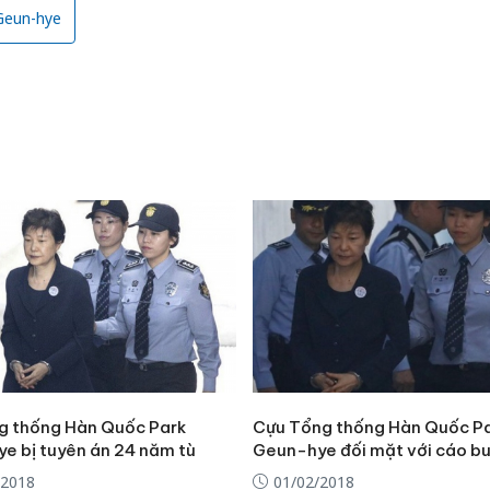
Geun-hye
g thống Hàn Quốc Park
Cựu Tổng thống Hàn Quốc P
e bị tuyên án 24 năm tù
Geun-hye đối mặt với cáo b
/2018
01/02/2018