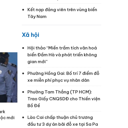
Kết nạp đảng viên trên vùng biển
Tây Nam
Xã hội
Hội thảo “Miền trầm tích văn hoá
biển Đầm Hà và phát triển không
gian mới”
Phường Hồng Gai: Bố trí 7 điểm đỗ
xe miễn phí phục vụ nhân dân
Phường Tam Thắng (TP HCM):
Trao Giấy CNQSDĐ cho Thiền viện
Bồ Đề
ark
Lào Cai chấp thuận chủ trương
uộc mới
đầu tư 3 dự án bãi đỗ xe tại Sa Pa