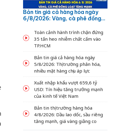
Bản tin giá cả hàng hóa ngày
6/8/2026: Vàng, cà phê đồng
loạt tăng mạnh
Toàn cảnh hành trình chặn đứng
35 tấn heo nhiễm chất cấm vào
TP.HCM
Bản tin giá cả hàng hóa ngày
5/8/2026: Thị trường phân hóa,
nhiều mặt hàng chịu áp lực
Xuất nhập khẩu vượt 659,6 tỷ
e
USD: Tín hiệu tăng trưởng mạnh
của kinh tế Việt Nam
Bản tin thị trường hàng hóa
h
4/8/2026: Dầu lao dốc, sầu riêng
tăng mạnh, giá vàng giằng co
a