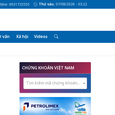
Thứ sáu
, 07/08/2026 - 03:22
tline: 0931725555
 vấn
Xã hội
Videos
CHỨNG KHOÁN VIỆT NAM
Tìm kiếm mã chứng khoán...