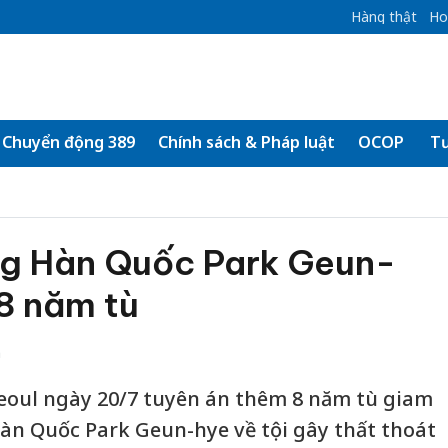
Hàng thật
Ho
Chuyển động 389
Chính sách & Pháp luật
OCOP
Tư
g Hàn Quốc Park Geun-
8 năm tù
h
eoul ngày 20/7 tuyên án thêm 8 năm tù giam
àn Quốc Park Geun-hye về tội gây thất thoát