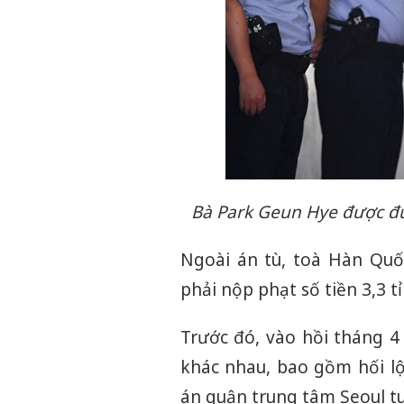
Bà Park Geun Hye được đư
Ngoài án tù, toà Hàn Quố
phải nộp phạt số tiền 3,3 t
Trước đó, vào hồi tháng 4
khác nhau, bao gồm hối lộ
án quận trung tâm Seoul t