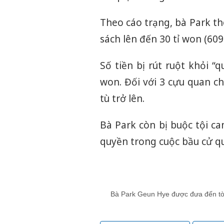
Theo cáo trạng, bà Park th
sách lên đến 30 tỉ won (609
Số tiền bị rút ruột khỏi “
won. Đối với 3 cựu quan c
tù trở lên.
Bà Park còn bị buộc tội c
quyền trong cuộc bầu cử qu
Bà Park Geun Hye được đưa đến tòa