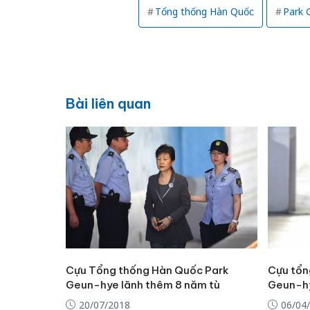
Tổng thống Hàn Quốc
Park 
Bài liên quan
Cựu Tổng thống Hàn Quốc Park
Cựu tổn
Geun-hye lãnh thêm 8 năm tù
Geun-hy
20/07/2018
06/04