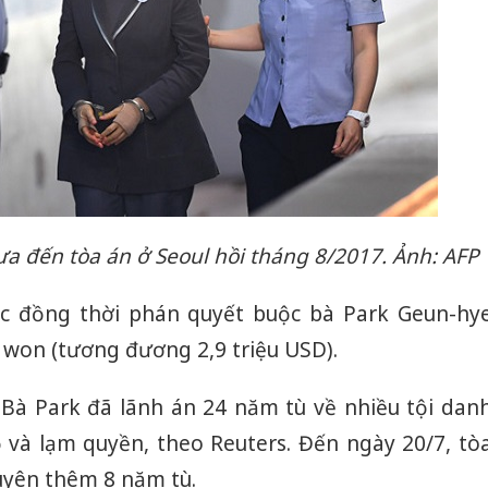
a đến tòa án ở Seoul hồi tháng 8/2017. Ảnh: AFP
c đồng thời phán quyết buộc bà Park Geun-hy
ỉ won (tương đương 2,9 triệu USD).
 Bà Park đã lãnh án 24 năm tù về nhiều tội dan
 và lạm quyền, theo Reuters. Đến ngày 20/7, tò
uyên thêm 8 năm tù.