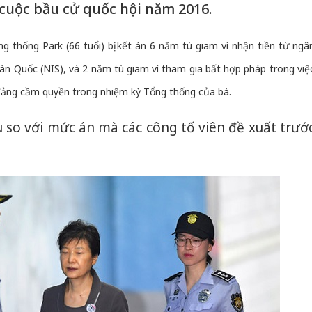
cuộc bầu cử quốc hội năm 2016.
 thống Park (66 tuổi) bị kết án 6 năm tù giam vì nhận tiền từ ngâ
àn Quốc (NIS), và 2 năm tù giam vì tham gia bất hợp pháp trong việ
 đảng cầm quyền trong nhiệm kỳ Tổng thống của bà.
 so với mức án mà các công tố viên đề xuất trướ