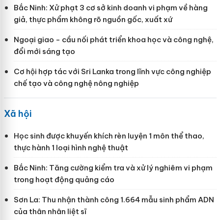
Bắc Ninh: Xử phạt 3 cơ sở kinh doanh vi phạm về hàng
giả, thực phẩm không rõ nguồn gốc, xuất xứ
Ngoại giao - cầu nối phát triển khoa học và công nghệ,
đổi mới sáng tạo
Cơ hội hợp tác với Sri Lanka trong lĩnh vực công nghiệp
chế tạo và công nghệ nông nghiệp
Xã hội
Học sinh được khuyến khích rèn luyện 1 môn thể thao,
thực hành 1 loại hình nghệ thuật
Bắc Ninh: Tăng cường kiểm tra và xử lý nghiêm vi phạm
trong hoạt động quảng cáo
Sơn La: Thu nhận thành công 1.664 mẫu sinh phẩm ADN
của thân nhân liệt sĩ