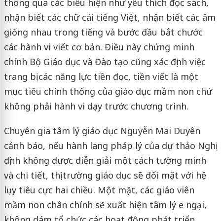
thông qua các biểu hiện như yêu thích đọc sách,
nhận biết các chữ cái tiếng Việt, nhận biết các âm
giống nhau trong tiếng và bước đầu bắt chước
các hành vi viết cơ bản. Điều này chứng minh
chính Bộ Giáo dục và Đào tạo cũng xác định việc
trang bị các năng lực tiền đọc, tiền viết là một
mục tiêu chính thống của giáo dục mầm non chứ
không phải hành vi dạy trước chương trình.
Chuyên gia tâm lý giáo dục Nguyễn Mai Duyên
cảnh báo, nếu hành lang pháp lý của dự thảo Nghị
định không được diễn giải một cách tường minh
và chi tiết, thị trường giáo dục sẽ đối mặt với hệ
lụy tiêu cực hai chiều. Một mặt, các giáo viên
mầm non chân chính sẽ xuất hiện tâm lý e ngại,
không dám tổ chức các hoạt động phát triển