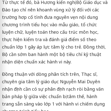
Từ thực tế đó, bà Hương kiến nghị Bộ Giáo dục và
Đào tạo chỉ nên khoanh vùng xử lý đối với các
trường hơp cố tình đưa nguyên vẹn nội dung
chương trình tiểu học vào mẫu giáo, tổ chức
luyện chữ, luyện toán theo cấu trúc môn học,
thực hiện kiểm tra và đánh giá điểm số theo
chuẩn lớp 1 gây áp lực tâm lý cho trẻ. Đồng thời,
Bộ cần sớm ban hành một bộ tiêu chí kỹ thuật
nhận diện chuẩn xác hành vi này.
Đồng thuận với dòng phân tích trên, Thạc sĩ,
chuyên gia tâm lý giáo dục Nguyễn Mai Duyên
nhận định cần có sự phân định rạch ròi bằng văn
bản pháp lý giữa việc chuẩn bị tâm thế, hành
trang sẵn sàng vào lớp 1 với hành vi chiếm dụng