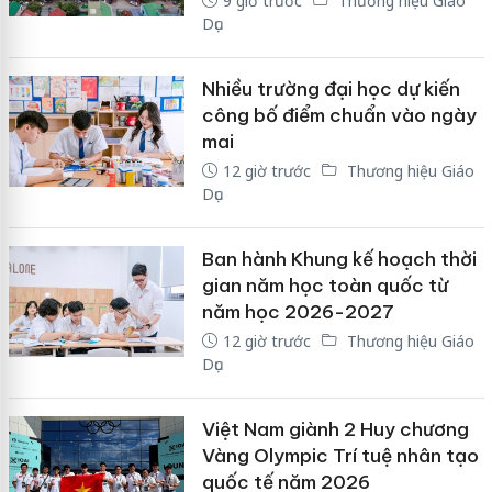
9 giờ trước
Thương hiệu Giáo
Dục
Nhiều trường đại học dự kiến
công bố điểm chuẩn vào ngày
mai
12 giờ trước
Thương hiệu Giáo
Dục
Ban hành Khung kế hoạch thời
gian năm học toàn quốc từ
năm học 2026-2027
12 giờ trước
Thương hiệu Giáo
Dục
Việt Nam giành 2 Huy chương
Vàng Olympic Trí tuệ nhân tạo
quốc tế năm 2026