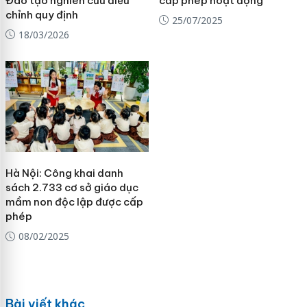
Đào tạo nghiên cứu điều
cấp phép hoạt động
chỉnh quy định
25/07/2025
18/03/2026
Hà Nội: Công khai danh
sách 2.733 cơ sở giáo dục
mầm non độc lập được cấp
phép
08/02/2025
Bài viết khác