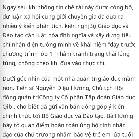
Ngay sau khi thông tin chế tài này được công bố,
dư luận xã hội cùng giới chuyên gia đã đưa ra
nhiều ý kiến phân tích, kiến nghị Bộ Giáo dục và
Đào tạo cần luật hóa định nghĩa và xây dựng tiêu
chí nhận diện tường minh về khái niệm "dạy trước
chương trình lớp 1" nhằm tránh trạng thái lúng
túng, chồng chéo khi đưa vào thực thi.
Dưới góc nhìn của một nhà quản trị giáo dục mầm
non, Tiến sĩ Nguyễn Diệu Hương, Chủ tịch Hội
đồng quản trị Công ty Cổ phần Tập đoàn Giáo dục
Qibi, cho biết đã gửi văn bản đóng góp ý kiến
chính thức tới Bộ Giáo dục và Đào tạo. Bà Hương
bày tỏ quan điểm hoàn toàn ủng hộ tính nhân
đạo của chủ trương nhằm bảo vệ trẻ em lứa tuổi