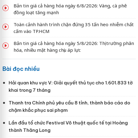
Bản tin giá cả hàng hóa ngày 6/8/2026: Vàng, cà phê
đồng loạt tăng mạnh
Toàn cảnh hành trình chặn đứng 35 tấn heo nhiễm chất
cấm vào TP.HCM
Bản tin giá cả hàng hóa ngày 5/8/2026: Thị trường phân
hóa, nhiều mặt hàng chịu áp lực
Bài đọc nhiều
Hải quan khu vực V: Giải quyết thủ tục cho 1.601.833 tờ
khai trong 7 tháng
Thanh tra Chính phủ yêu cầu 8 tỉnh, thành báo cáo do
chậm khắc phục sai phạm
Lần đầu tổ chức Festival Võ thuật quốc tế tại Hoàng
thành Thăng Long