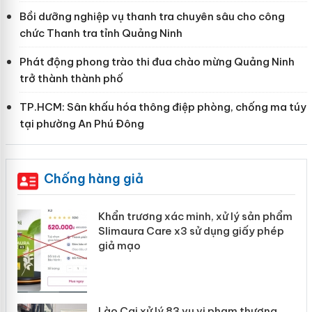
Bồi dưỡng nghiệp vụ thanh tra chuyên sâu cho công
chức Thanh tra tỉnh Quảng Ninh
Phát động phong trào thi đua chào mừng Quảng Ninh
trở thành thành phố
TP.HCM: Sân khấu hóa thông điệp phòng, chống ma túy
tại phường An Phú Đông
Chống hàng giả
ản
Khẩn trương xác minh, xử lý sản phẩm
Slimaura Care x3 sử dụng giấy phép
giả mạo
 án
Lào Cai xử lý 83 vụ vi phạm thương