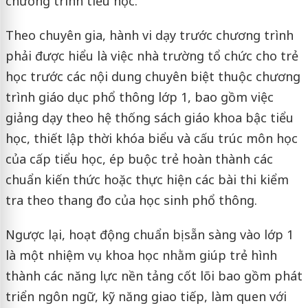
chương trình tiểu học.
Theo chuyên gia, hành vi dạy trước chương trình
phải được hiểu là việc nhà trường tổ chức cho trẻ
học trước các nội dung chuyên biệt thuộc chương
trình giáo dục phổ thông lớp 1, bao gồm việc
giảng dạy theo hệ thống sách giáo khoa bậc tiểu
học, thiết lập thời khóa biểu và cấu trúc môn học
của cấp tiểu học, ép buộc trẻ hoàn thành các
chuẩn kiến thức hoặc thực hiện các bài thi kiểm
tra theo thang đo của học sinh phổ thông.
Ngược lại, hoạt động chuẩn bị sẵn sàng vào lớp 1
là một nhiệm vụ khoa học nhằm giúp trẻ hình
thành các năng lực nền tảng cốt lõi bao gồm phát
triển ngôn ngữ, kỹ năng giao tiếp, làm quen với