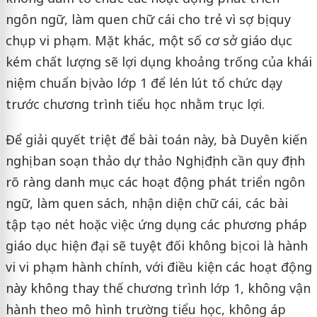
ngôn ngữ, làm quen chữ cái cho trẻ vì sợ bị quy
chụp vi phạm. Mặt khác, một số cơ sở giáo dục
kém chất lượng sẽ lợi dụng khoảng trống của khái
niệm chuẩn bị vào lớp 1 để lén lút tổ chức dạy
trước chương trình tiểu học nhằm trục lợi.
Để giải quyết triệt để bài toán này, bà Duyên kiến
nghị ban soạn thảo dự thảo Nghị định cần quy định
rõ ràng danh mục các hoạt động phát triển ngôn
ngữ, làm quen sách, nhận diện chữ cái, các bài
tập tạo nét hoặc việc ứng dụng các phương pháp
giáo dục hiện đại sẽ tuyệt đối không bị coi là hành
vi vi phạm hành chính, với điều kiện các hoạt động
này không thay thế chương trình lớp 1, không vận
hành theo mô hình trường tiểu học, không áp