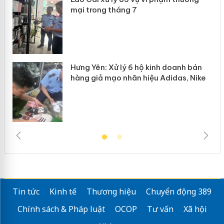
n
mại trong tháng 7
Hưng Yên: Xử lý 6 hộ kinh doanh bán
hàng giả mạo nhãn hiệu Adidas, Nike
Tin tức
Kinh tế
Thương hiệu
Chuyển động 389
Chính sách & Pháp luật
OCOP
Tư vấn
Xã hội