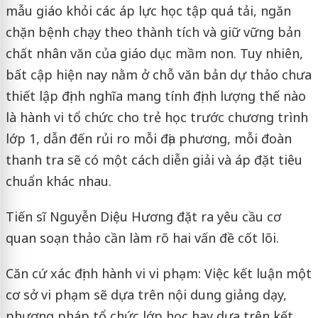
mẫu giáo khỏi các áp lực học tập quá tải, ngăn
chặn bệnh chạy theo thành tích và giữ vững bản
chất nhân văn của giáo dục mầm non. Tuy nhiên,
bất cập hiện nay nằm ở chỗ văn bản dự thảo chưa
thiết lập định nghĩa mang tính định lượng thế nào
là hành vi tổ chức cho trẻ học trước chương trình
lớp 1, dẫn đến rủi ro mỗi địa phương, mỗi đoàn
thanh tra sẽ có một cách diễn giải và áp đặt tiêu
chuẩn khác nhau.
Tiến sĩ Nguyễn Diệu Hương đặt ra yêu cầu cơ
quan soạn thảo cần làm rõ hai vấn đề cốt lõi.
Căn cứ xác định hành vi vi phạm: Việc kết luận một
cơ sở vi phạm sẽ dựa trên nội dung giảng dạy,
phương pháp tổ chức lớp học hay dựa trên kết