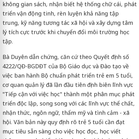
không gian sách, nhận biết hệ thống chữ cái, phát
triển vận động tinh, rèn luyện khả năng tập
trung, kỹ năng tương tác xã hội và xây dựng tâm
lý tích cực trước khi chuyển đổi môi trường học
tập.
Bà Duyên dẫn chứng, căn cứ theo Quyết định số
4222/QĐ-BGDĐT của Bộ Giáo dục và Đào tạo về
việc ban hành Bộ chuẩn phát triển trẻ em 5 tuổi,
cơ quan quản lý đã lần đầu tiên định biên lĩnh vực
"Tiếp cận với việc học" thành một phân mục phát
triển độc lập, song song với các lĩnh vực thể chất,
nhận thức, ngôn ngữ, thẩm mỹ và tình cảm - xã
hội. Văn bản này quy định rõ trẻ 5 tuổi cần đạt
mục tiêu sẵn sàng cho việc học đọc, học viết