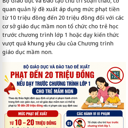
Bộ Giáo dục và Đào tạo chủ trì soạn thảo, cơ
quan quản lý đề xuất áp dụng mức phạt tiền
từ 10 triệu đồng đến 20 triệu đồng đối với các
cơ sở giáo dục mầm non tổ chức cho trẻ học
trước chương trình lớp 1 hoặc dạy kiến thức
vượt quá khung yêu cầu của Chương trình
giáo dục mầm non.