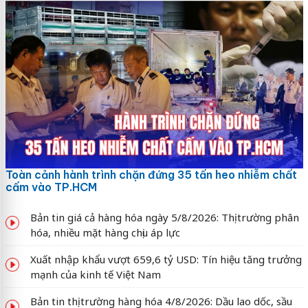
Toàn cảnh hành trình chặn đứng 35 tấn heo nhiễm chất
cấm vào TP.HCM
Bản tin giá cả hàng hóa ngày 5/8/2026: Thị trường phân
hóa, nhiều mặt hàng chịu áp lực
Xuất nhập khẩu vượt 659,6 tỷ USD: Tín hiệu tăng trưởng
mạnh của kinh tế Việt Nam
Bản tin thị trường hàng hóa 4/8/2026: Dầu lao dốc, sầu