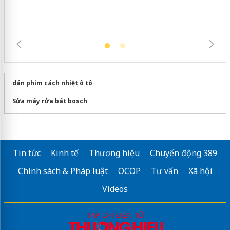
dán phim cách nhiệt ô tô
Sửa máy rửa bát bosch
Tin tức
Kinh tế
Thương hiệu
Chuyển động 389
Chính sách & Pháp luật
OCOP
Tư vấn
Xã hội
Videos