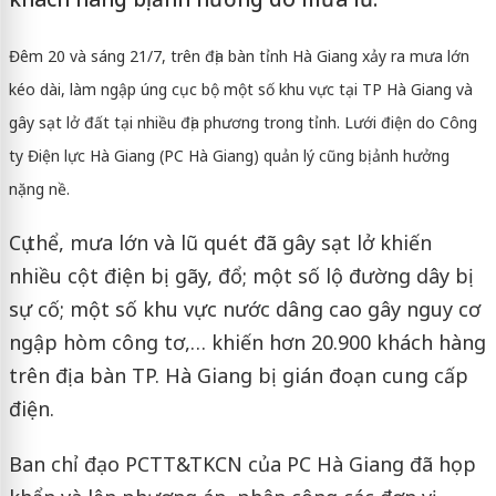
Đêm 20 và sáng 21/7, trên địa bàn tỉnh Hà Giang xảy ra mưa lớn
kéo dài, làm ngập úng cục bộ một số khu vực tại TP Hà Giang và
gây sạt lở đất tại nhiều địa phương trong tỉnh. Lưới điện do Công
ty Điện lực Hà Giang (PC Hà Giang) quản lý cũng bị ảnh hưởng
nặng nề.
Cụ thể, mưa lớn và lũ quét đã gây sạt lở khiến
nhiều cột điện bị gãy, đổ; một số lộ đường dây bị
sự cố; một số khu vực nước dâng cao gây nguy cơ
ngập hòm công tơ,… khiến hơn 20.900 khách hàng
trên địa bàn TP. Hà Giang bị gián đoạn cung cấp
điện.
Ban chỉ đạo PCTT&TKCN của PC Hà Giang đã họp