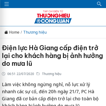
Home
Thương hiệu
Điện lực Hà Giang cấp điện trở
lại cho khách hàng bị ảnh hưởng
do mưa lũ
06:51 22/07/2020
Thương hiệu
Làm việc không ngừng nghỉ, nỗ lực xử lý
nhanh các sự cố, đến 20h ngày 21/7, PC Hà
Giang đã cơ bản cấp điện trở lại cho toàn bộ
khách hàng bị ảnh hưởng do mưa lũ.