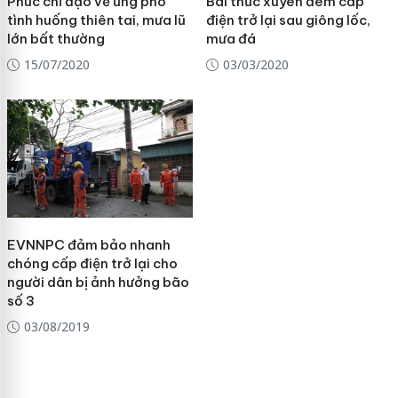
Phúc chỉ đạo về ứng phó
Bái thức xuyên đêm cấp
tình huống thiên tai, mưa lũ
điện trở lại sau giông lốc,
lớn bất thường
mưa đá
15/07/2020
03/03/2020
EVNNPC đảm bảo nhanh
chóng cấp điện trở lại cho
người dân bị ảnh hưởng bão
số 3
03/08/2019