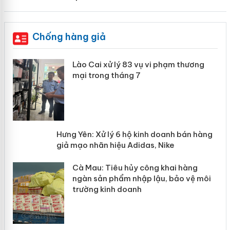
Chống hàng giả
 án
Lào Cai xử lý 83 vụ vi phạm thương
mại trong tháng 7
n
y
Hưng Yên: Xử lý 6 hộ kinh doanh bán
hàng giả mạo nhãn hiệu Adidas, Nike
Cà Mau: Tiêu hủy công khai hàng
ngàn sản phẩm nhập lậu, bảo vệ môi
trường kinh doanh