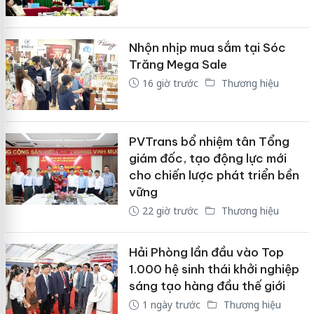
Nhộn nhịp mua sắm tại Sóc
Trăng Mega Sale
16 giờ trước
Thương hiệu
PVTrans bổ nhiệm tân Tổng
giám đốc, tạo động lực mới
cho chiến lược phát triển bền
vững
22 giờ trước
Thương hiệu
Hải Phòng lần đầu vào Top
1.000 hệ sinh thái khởi nghiệp
sáng tạo hàng đầu thế giới
1 ngày trước
Thương hiệu