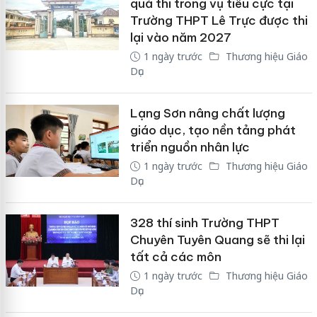
quả thi trong vụ tiêu cực tại
Trường THPT Lê Trực được thi
lại vào năm 2027
1 ngày trước
Thương hiệu Giáo
Dục
Lạng Sơn nâng chất lượng
giáo dục, tạo nền tảng phát
triển nguồn nhân lực
1 ngày trước
Thương hiệu Giáo
Dục
328 thí sinh Trường THPT
Chuyên Tuyên Quang sẽ thi lại
tất cả các môn
1 ngày trước
Thương hiệu Giáo
Dục