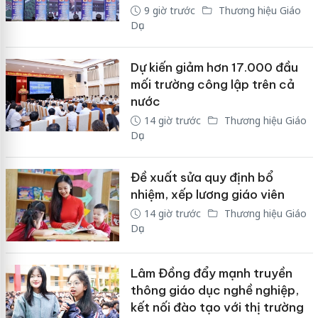
9 giờ trước
Thương hiệu Giáo
Dục
Dự kiến giảm hơn 17.000 đầu
mối trường công lập trên cả
nước
14 giờ trước
Thương hiệu Giáo
Dục
Đề xuất sửa quy định bổ
nhiệm, xếp lương giáo viên
14 giờ trước
Thương hiệu Giáo
Dục
Lâm Đồng đẩy mạnh truyền
thông giáo dục nghề nghiệp,
kết nối đào tạo với thị trường