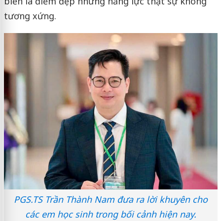
biến là điểm đẹp nhưng năng lực thật sự không
tương xứng.
PGS.TS Trần Thành Nam đưa ra lời khuyên cho
các em học sinh trong bối cảnh hiện nay.