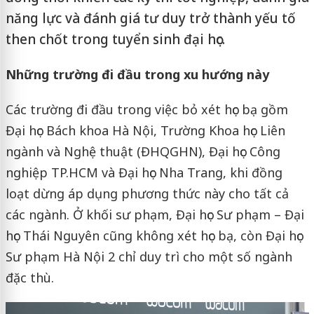
năng lực và đánh giá tư duy trở thành yếu tố
then chốt trong tuyển sinh đại học.
Những trường đi đầu trong xu hướng này
Các trường đi đầu trong việc bỏ xét học bạ gồm
Đại học Bách khoa Hà Nội, Trường Khoa học Liên
ngành và Nghệ thuật (ĐHQGHN), Đại học Công
nghiệp TP.HCM và Đại học Nha Trang, khi đồng
loạt dừng áp dụng phương thức này cho tất cả
các ngành. Ở khối sư phạm, Đại học Sư phạm – Đại
học Thái Nguyên cũng không xét học bạ, còn Đại học
Sư phạm Hà Nội 2 chỉ duy trì cho một số ngành
đặc thù.