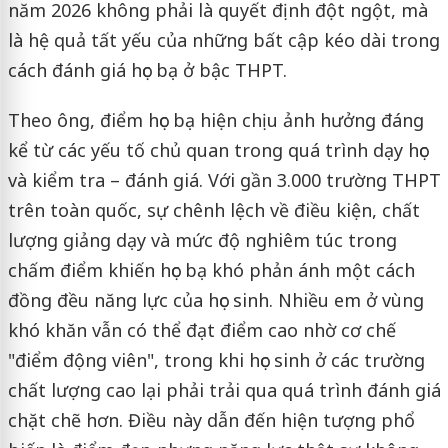
năm 2026 không phải là quyết định đột ngột, mà
là hệ quả tất yếu của những bất cập kéo dài trong
cách đánh giá học bạ ở bậc THPT.
Theo ông, điểm học bạ hiện chịu ảnh hưởng đáng
kể từ các yếu tố chủ quan trong quá trình dạy học
và kiểm tra – đánh giá. Với gần 3.000 trường THPT
trên toàn quốc, sự chênh lệch về điều kiện, chất
lượng giảng dạy và mức độ nghiêm túc trong
chấm điểm khiến học bạ khó phản ánh một cách
đồng đều năng lực của học sinh. Nhiều em ở vùng
khó khăn vẫn có thể đạt điểm cao nhờ cơ chế
"điểm động viên", trong khi học sinh ở các trường
chất lượng cao lại phải trải qua quá trình đánh giá
chặt chẽ hơn. Điều này dẫn đến hiện tượng phổ