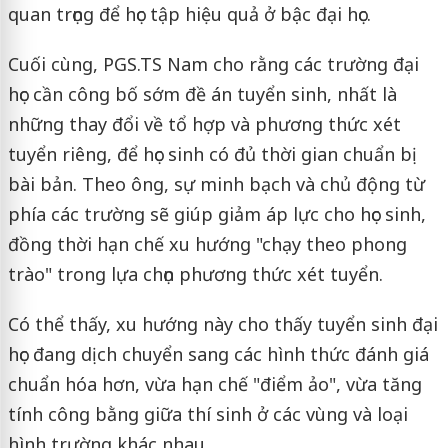
quan trọng để học tập hiệu quả ở bậc đại học.
Cuối cùng, PGS.TS Nam cho rằng các trường đại
học cần công bố sớm đề án tuyển sinh, nhất là
những thay đổi về tổ hợp và phương thức xét
tuyển riêng, để học sinh có đủ thời gian chuẩn bị
bài bản. Theo ông, sự minh bạch và chủ động từ
phía các trường sẽ giúp giảm áp lực cho học sinh,
đồng thời hạn chế xu hướng "chạy theo phong
trào" trong lựa chọn phương thức xét tuyển.
Có thể thấy, xu hướng này cho thấy tuyển sinh đại
học đang dịch chuyển sang các hình thức đánh giá
chuẩn hóa hơn, vừa hạn chế "điểm ảo", vừa tăng
tính công bằng giữa thí sinh ở các vùng và loại
hình trường khác nhau.