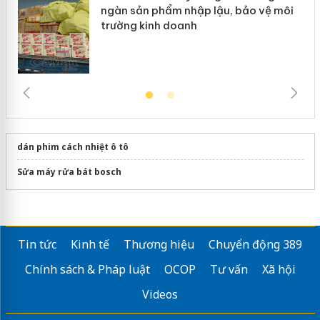
ngàn sản phẩm nhập lậu, bảo vệ môi
trường kinh doanh
dán phim cách nhiệt ô tô
Sửa máy rửa bát bosch
Tin tức
Kinh tế
Thương hiệu
Chuyển động 389
Chính sách & Pháp luật
OCOP
Tư vấn
Xã hội
Videos