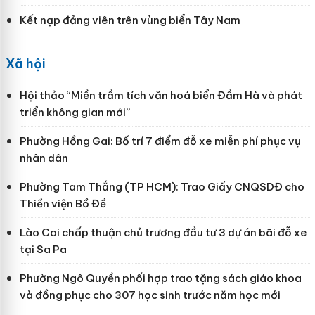
Kết nạp đảng viên trên vùng biển Tây Nam
Xã hội
Hội thảo “Miền trầm tích văn hoá biển Đầm Hà và phát
triển không gian mới”
Phường Hồng Gai: Bố trí 7 điểm đỗ xe miễn phí phục vụ
nhân dân
Phường Tam Thắng (TP HCM): Trao Giấy CNQSDĐ cho
Thiền viện Bồ Đề
Lào Cai chấp thuận chủ trương đầu tư 3 dự án bãi đỗ xe
tại Sa Pa
Phường Ngô Quyền phối hợp trao tặng sách giáo khoa
và đồng phục cho 307 học sinh trước năm học mới