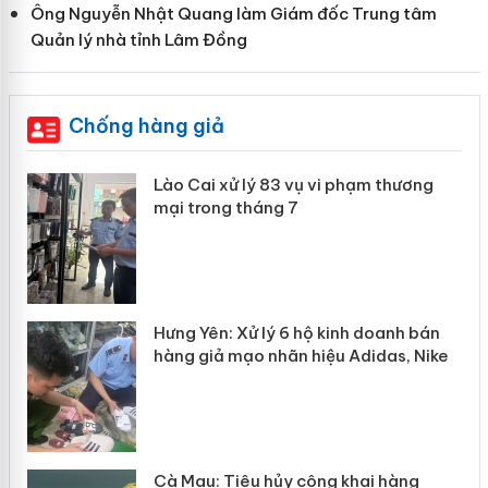
Ông Nguyễn Nhật Quang làm Giám đốc Trung tâm
Quản lý nhà tỉnh Lâm Đồng
Chống hàng giả
 án
Lào Cai xử lý 83 vụ vi phạm thương
mại trong tháng 7
n
y
Hưng Yên: Xử lý 6 hộ kinh doanh bán
hàng giả mạo nhãn hiệu Adidas, Nike
Cà Mau: Tiêu hủy công khai hàng