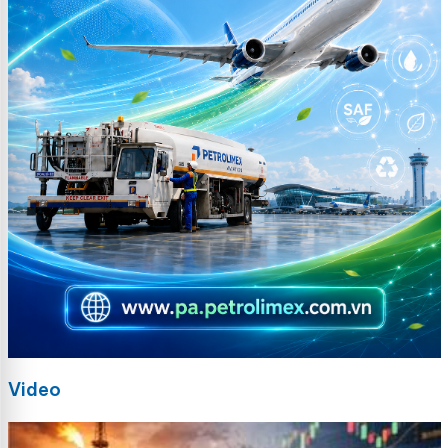
Video