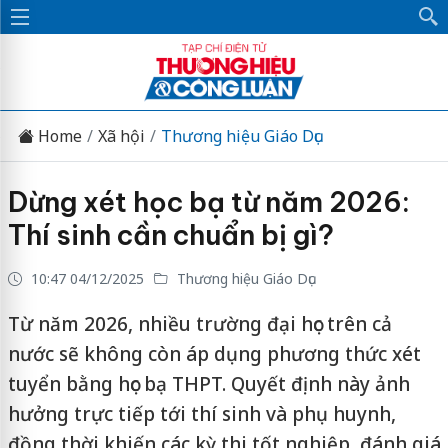
Home
Xã hội
Thương hiệu Giáo Dục
Dừng xét học bạ từ năm 2026:
Thí sinh cần chuẩn bị gì?
10:47 04/12/2025
Thương hiệu Giáo Dục
Từ năm 2026, nhiều trường đại học trên cả
nước sẽ không còn áp dụng phương thức xét
tuyển bằng học bạ THPT. Quyết định này ảnh
hưởng trực tiếp tới thí sinh và phụ huynh,
đồng thời khiến các kỳ thi tốt nghiệp, đánh giá