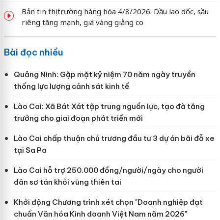
Bản tin thị trường hàng hóa 4/8/2026: Dầu lao dốc, sầu
riêng tăng mạnh, giá vàng giằng co
Bài đọc nhiều
Quảng Ninh: Gặp mặt kỷ niệm 70 năm ngày truyền
thống lực lượng cảnh sát kinh tế
Lào Cai: Xã Bát Xát tập trung nguồn lực, tạo đà tăng
trưởng cho giai đoạn phát triển mới
Lào Cai chấp thuận chủ trương đầu tư 3 dự án bãi đỗ xe
tại Sa Pa
Lào Cai hỗ trợ 250.000 đồng/người/ngày cho người
dân sơ tán khỏi vùng thiên tai
Khởi động Chương trình xét chọn "Doanh nghiệp đạt
chuẩn Văn hóa Kinh doanh Việt Nam năm 2026"