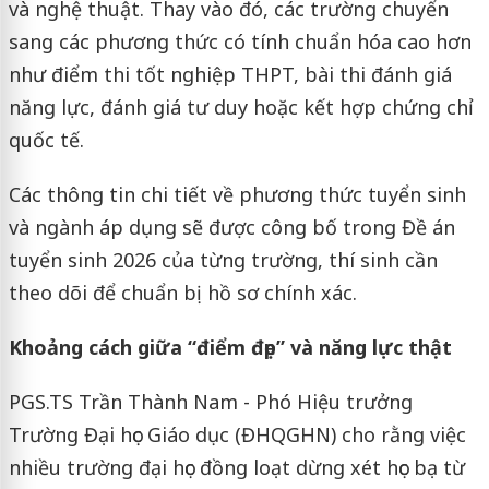
và nghệ thuật. Thay vào đó, các trường chuyển
sang các phương thức có tính chuẩn hóa cao hơn
như điểm thi tốt nghiệp THPT, bài thi đánh giá
năng lực, đánh giá tư duy hoặc kết hợp chứng chỉ
quốc tế.
Các thông tin chi tiết về phương thức tuyển sinh
và ngành áp dụng sẽ được công bố trong Đề án
tuyển sinh 2026 của từng trường, thí sinh cần
theo dõi để chuẩn bị hồ sơ chính xác.
Khoảng cách giữa “điểm đẹp” và năng lực thật
PGS.TS Trần Thành Nam - Phó Hiệu trưởng
Trường Đại học Giáo dục (ĐHQGHN) cho rằng việc
nhiều trường đại học đồng loạt dừng xét học bạ từ