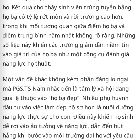
học. Kết quả cho thấy sinh viên trúng tuyển bằng
học bạ có tỷ lệ rớt môn và rời trường cao hơn,
trong khi mối tương quan giữa điểm học bạ và
điểm trung bình năm nhất không rõ ràng. Những
số liệu này khiến các trường giảm dần niềm tin
vào giá trị của học bạ như một công cụ đánh giá
năng lực học thuật.
Một vấn đề khác không kém phần đáng lo ngại
mà PGS.TS Nam nhắc đến là tâm lý xã hội đang
quá lệ thuộc vào "học bạ đẹp". Nhiều phụ huynh
đầu tư vào việc làm đẹp hồ sơ hơn là nuôi dưỡng
năng lực thực sự cho con. Điều này khiến học sinh
dễ rơi vào ảo tưởng về năng lực, dẫn đến hụt
hẫng khi bước vào môi trường đại học với yêu cầu