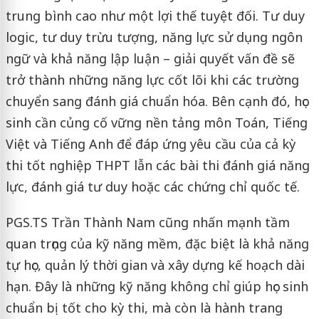
trung bình cao như một lợi thế tuyệt đối. Tư duy
logic, tư duy trừu tượng, năng lực sử dụng ngôn
ngữ và khả năng lập luận – giải quyết vấn đề sẽ
trở thành những năng lực cốt lõi khi các trường
chuyển sang đánh giá chuẩn hóa. Bên cạnh đó, học
sinh cần củng cố vững nền tảng môn Toán, Tiếng
Việt và Tiếng Anh để đáp ứng yêu cầu của cả kỳ
thi tốt nghiệp THPT lẫn các bài thi đánh giá năng
lực, đánh giá tư duy hoặc các chứng chỉ quốc tế.
PGS.TS Trần Thành Nam cũng nhấn mạnh tầm
quan trọng của kỹ năng mềm, đặc biệt là khả năng
tự học, quản lý thời gian và xây dựng kế hoạch dài
hạn. Đây là những kỹ năng không chỉ giúp học sinh
chuẩn bị tốt cho kỳ thi, mà còn là hành trang