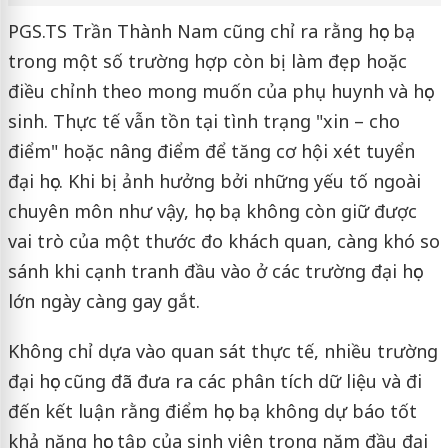
PGS.TS Trần Thành Nam cũng chỉ ra rằng học bạ
trong một số trường hợp còn bị làm đẹp hoặc
điều chỉnh theo mong muốn của phụ huynh và học
sinh. Thực tế vẫn tồn tại tình trạng "xin – cho
điểm" hoặc nâng điểm để tăng cơ hội xét tuyển
đại học. Khi bị ảnh hưởng bởi những yếu tố ngoài
chuyên môn như vậy, học bạ không còn giữ được
vai trò của một thước đo khách quan, càng khó so
sánh khi cạnh tranh đầu vào ở các trường đại học
lớn ngày càng gay gắt.
Không chỉ dựa vào quan sát thực tế, nhiều trường
đại học cũng đã đưa ra các phân tích dữ liệu và đi
đến kết luận rằng điểm học bạ không dự báo tốt
khả năng học tập của sinh viên trong năm đầu đại