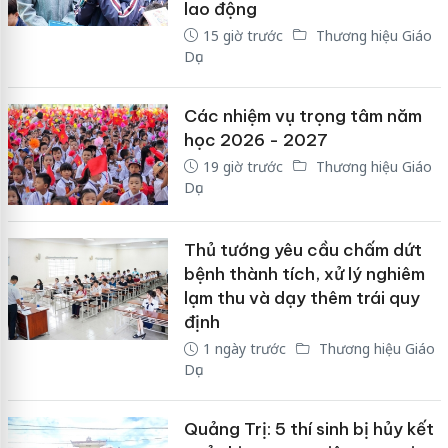
lao động
15 giờ trước
Thương hiệu Giáo
Dục
Các nhiệm vụ trọng tâm năm
học 2026 - 2027
19 giờ trước
Thương hiệu Giáo
Dục
Thủ tướng yêu cầu chấm dứt
bệnh thành tích, xử lý nghiêm
lạm thu và dạy thêm trái quy
định
1 ngày trước
Thương hiệu Giáo
Dục
Quảng Trị: 5 thí sinh bị hủy kết