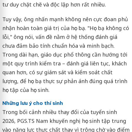
tư duy chặt chẽ và độc lập hơn rất nhiều.
Tuy vậy, ông nhấn mạnh không nên cực đoan phủ
nhận hoàn toàn giá trị của học bạ. "Học bạ không có
lỗi," ông nói, vấn đề nằm ở hệ thống đánh giá
chưa đảm bảo tính chuẩn hóa và minh bạch.
Trong dài hạn, giáo dục phổ thông cần hướng tới
một quy trình kiểm tra – đánh giá liên tục, khách
quan hơn, có sự giám sát và kiểm soát chất
lượng, để học bạ thực sự phản ánh đúng quá trình
học tập của học sinh.
Những lưu ý cho thí sinh
Trong bối cảnh nhiều thay đổi của tuyển sinh
2026, PGS.TS Nam khuyến nghị học sinh tập trung
vào năng lực thực chất thay vì trông chờ vào điểm