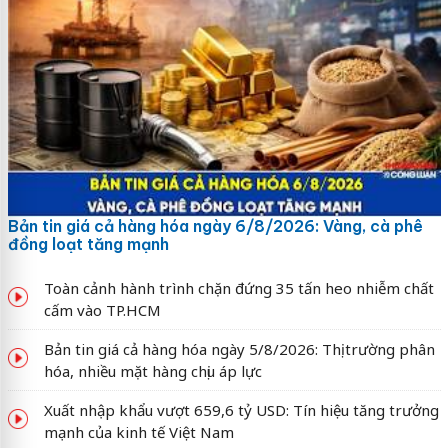
Bản tin giá cả hàng hóa ngày 6/8/2026: Vàng, cà phê
đồng loạt tăng mạnh
Toàn cảnh hành trình chặn đứng 35 tấn heo nhiễm chất
cấm vào TP.HCM
Bản tin giá cả hàng hóa ngày 5/8/2026: Thị trường phân
hóa, nhiều mặt hàng chịu áp lực
Xuất nhập khẩu vượt 659,6 tỷ USD: Tín hiệu tăng trưởng
mạnh của kinh tế Việt Nam