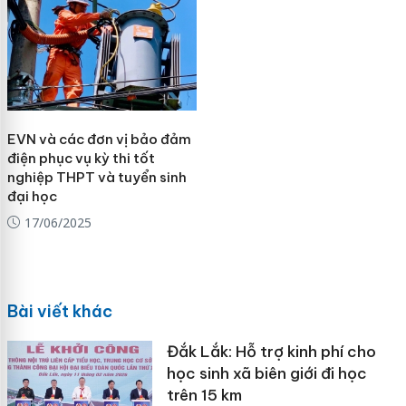
EVN và các đơn vị bảo đảm
điện phục vụ kỳ thi tốt
nghiệp THPT và tuyển sinh
đại học
17/06/2025
Bài viết khác
Đắk Lắk: Hỗ trợ kinh phí cho
học sinh xã biên giới đi học
trên 15 km