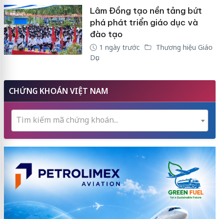
Lâm Đồng tạo nền tảng bứt
phá phát triển giáo dục và
đào tạo
1 ngày trước
Thương hiệu Giáo
Dục
CHỨNG KHOÁN VIỆT NAM
Tìm kiếm mã chứng khoán...