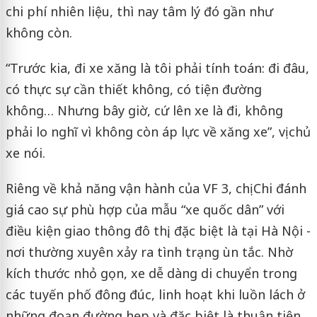
chi phí nhiên liệu, thì nay tâm lý đó gần như
không còn.
“Trước kia, đi xe xăng là tôi phải tính toán: đi đâu,
có thực sự cần thiết không, có tiện đường
không… Nhưng bây giờ, cứ lên xe là đi, không
phải lo nghĩ vì không còn áp lực về xăng xe”, vị chủ
xe nói.
Riêng về khả năng vận hành của VF 3, chị Chi đánh
giá cao sự phù hợp của mẫu “xe quốc dân” với
điều kiện giao thông đô thị, đặc biệt là tại Hà Nội -
nơi thường xuyên xảy ra tình trạng ùn tắc. Nhờ
kích thước nhỏ gọn, xe dễ dàng di chuyển trong
các tuyến phố đông đúc, linh hoạt khi luồn lách ở
những đoạn đường hẹp và đặc biệt là thuận tiện