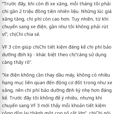
“Trước đây, khi còn đi xe xăng, mỗi tháng tôi phải
chi gần 2 triệu đồng tiền nhiên liệu. Những lúc giá
xăng tăng, chi phí còn cao hơn. Tuy nhiên, từ khi
chuyển sang xe điện, gần như tôi không phải rút
ví”, chị Chi chia sẻ.
VF 3 còn giúp chị Chi tiết kiệm đáng kể chi phí bảo
dưỡng định kỳ - khác biệt theo chị “càng sử dụng
càng thấy rõ”.
“Xe điện không cần thay dầu máy, không có nhiều
hạng mục liên quan đến động cơ đốt trong như xe
xăng, nên chi phí bảo dưỡng định kỳ nhẹ hơn đáng
kể. Trước đây tôi không để ý nhiều, nhưng khi
chuyển sang VF 3 mới thấy mỗi khoản tiết kiệm
cộng dồn lại thành một con số rất lớn”, chị Chi nói