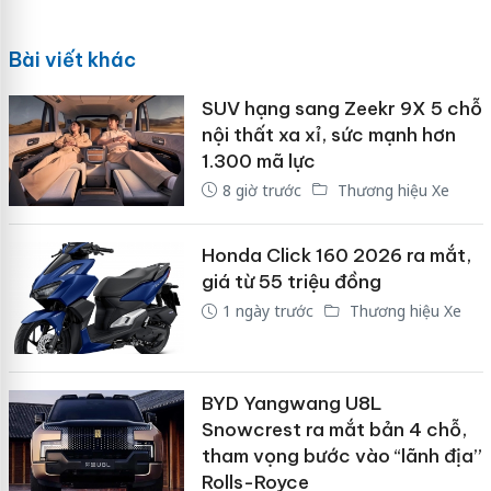
Bài viết khác
SUV hạng sang Zeekr 9X 5 chỗ
nội thất xa xỉ, sức mạnh hơn
1.300 mã lực
8 giờ trước
Thương hiệu Xe
Honda Click 160 2026 ra mắt,
giá từ 55 triệu đồng
1 ngày trước
Thương hiệu Xe
BYD Yangwang U8L
Snowcrest ra mắt bản 4 chỗ,
tham vọng bước vào “lãnh địa”
Rolls-Royce