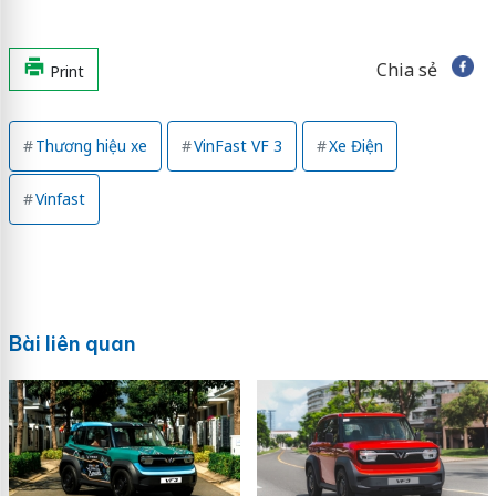
Chia sẻ
Print
Thương hiệu xe
VinFast VF 3
Xe Điện
Vinfast
Bài liên quan