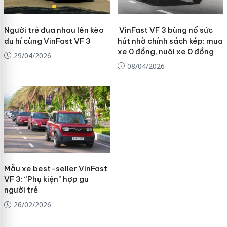
Người trẻ đua nhau lên kèo
VinFast VF 3 bùng nổ sức
du hí cùng VinFast VF 3
hút nhờ chính sách kép: mua
xe 0 đồng, nuôi xe 0 đồng
29/04/2026
08/04/2026
Mẫu xe best-seller VinFast
VF 3: “Phụ kiện” hợp gu
người trẻ
26/02/2026