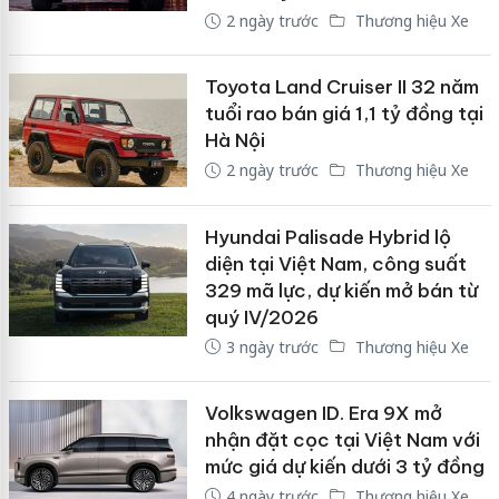
2 ngày trước
Thương hiệu Xe
Toyota Land Cruiser II 32 năm
tuổi rao bán giá 1,1 tỷ đồng tại
Hà Nội
2 ngày trước
Thương hiệu Xe
Hyundai Palisade Hybrid lộ
diện tại Việt Nam, công suất
329 mã lực, dự kiến mở bán từ
quý IV/2026
3 ngày trước
Thương hiệu Xe
Volkswagen ID. Era 9X mở
nhận đặt cọc tại Việt Nam với
mức giá dự kiến dưới 3 tỷ đồng
4 ngày trước
Thương hiệu Xe