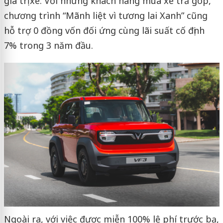
giá trị xe. Với những khách hàng mua xe trả góp,
chương trình “Mãnh liệt vì tương lai Xanh” cũng
hỗ trợ 0 đồng vốn đối ứng cùng lãi suất cố định
7% trong 3 năm đầu.
Ngoài ra, với việc được miễn 100% lệ phí trước bạ,