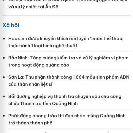
và xử lý nhiệt tại Ấn Độ
Xã hội
Học sinh được khuyến khích rèn luyện 1 môn thể thao,
thực hành 1 loại hình nghệ thuật
Bắc Ninh: Tăng cường kiểm tra và xử lý nghiêm vi phạm
trong hoạt động quảng cáo
Sơn La: Thu nhận thành công 1.664 mẫu sinh phẩm ADN
của thân nhân liệt sĩ
Bồi dưỡng nghiệp vụ thanh tra chuyên sâu cho công
chức Thanh tra tỉnh Quảng Ninh
Phát động phong trào thi đua chào mừng Quảng Ninh
trở thành thành phố