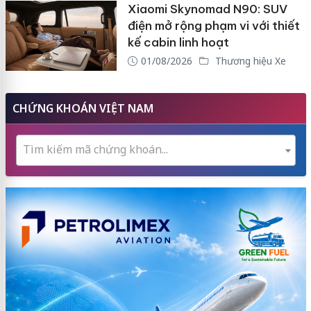
Xiaomi Skynomad N90: SUV
điện mở rộng phạm vi với thiết
kế cabin linh hoạt
01/08/2026
Thương hiệu Xe
CHỨNG KHOÁN VIỆT NAM
Tìm kiếm mã chứng khoán...