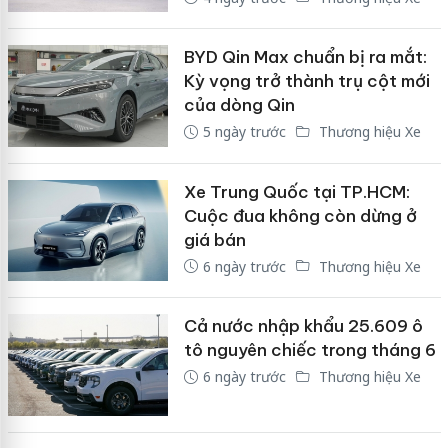
BYD Qin Max chuẩn bị ra mắt:
Kỳ vọng trở thành trụ cột mới
của dòng Qin
5 ngày trước
Thương hiệu Xe
Xe Trung Quốc tại TP.HCM:
Cuộc đua không còn dừng ở
giá bán
6 ngày trước
Thương hiệu Xe
Cả nước nhập khẩu 25.609 ô
tô nguyên chiếc trong tháng 6
6 ngày trước
Thương hiệu Xe