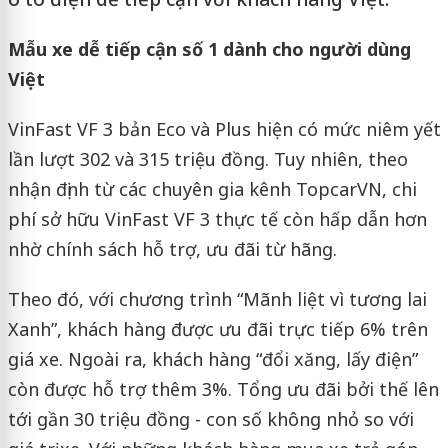
Mẫu xe dễ tiếp cận số 1 dành cho người dùng
Việt
VinFast VF 3 bản Eco và Plus hiện có mức niêm yết
lần lượt 302 và 315 triệu đồng. Tuy nhiên, theo
nhận định từ các chuyên gia kênh TopcarVN, chi
phí sở hữu VinFast VF 3 thực tế còn hấp dẫn hơn
nhờ chính sách hỗ trợ, ưu đãi từ hãng.
Theo đó, với chương trình “Mãnh liệt vì tương lai
Xanh”, khách hàng được ưu đãi trực tiếp 6% trên
giá xe. Ngoài ra, khách hàng “đổi xăng, lấy điện”
còn được hỗ trợ thêm 3%. Tổng ưu đãi bởi thế lên
tới gần 30 triệu đồng - con số không nhỏ so với