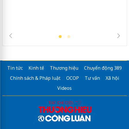
hàng giả mạo nhãn hiệu Adidas, Nike
Tin tức
Kinh tế
Thương hiệu
Chuyển động 389
Chính sách & Pháp luật
OCOP
Tư vấn
Xã hội
Videos