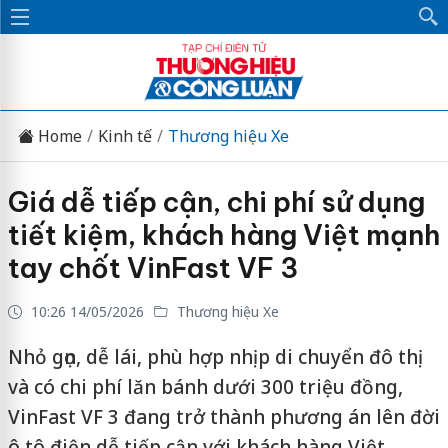
Home
Kinh tế
Thương hiệu Xe
Giá dễ tiếp cận, chi phí sử dụng
tiết kiệm, khách hàng Việt mạnh
tay chốt VinFast VF 3
10:26 14/05/2026
Thương hiệu Xe
Nhỏ gọn, dễ lái, phù hợp nhịp di chuyển đô thị
và có chi phí lăn bánh dưới 300 triệu đồng,
VinFast VF 3 đang trở thành phương án lên đời
ô tô điện dễ tiếp cận với khách hàng Việt.