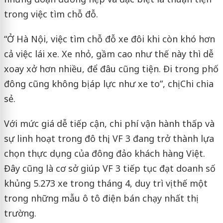
trong việc tìm chỗ đỗ.
“Ở Hà Nội, việc tìm chỗ đỗ xe đôi khi còn khó hơn
cả việc lái xe. Xe nhỏ, gầm cao như thế này thì dễ
xoay xở hơn nhiều, để đâu cũng tiện. Đi trong phố
đông cũng không bị áp lực như xe to”, chị Chi chia
sẻ.
Với mức giá dễ tiếp cận, chi phí vận hành thấp và
sự linh hoạt trong đô thị, VF 3 đang trở thành lựa
chọn thực dụng của đông đảo khách hàng Việt.
Đây cũng là cơ sở giúp VF 3 tiếp tục đạt doanh số
khủng 5.273 xe trong tháng 4, duy trì vị thế một
trong những mẫu ô tô điện bán chạy nhất thị
trường.