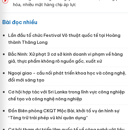
hóa, nhiều mặt hàng chịu áp lực
Bài đọc nhiều
Lần đầu tổ chức Festival Võ thuật quốc tế tại Hoàng
thành Thăng Long
Bắc Ninh: Xử phạt 3 cơ sở kinh doanh vi phạm về hàng
giả, thực phẩm không rõ nguồn gốc, xuất xứ
Ngoại giao - cầu nối phát triển khoa học và công nghệ,
đổi mới sáng tạo
Cơ hội hợp tác với Sri Lanka trong lĩnh vực công nghiệp
chế tạo và công nghệ nông nghiệp
Đồn Biên phòng CKQT Mộc Bài, khởi tố vụ án hình sự
“Tàng trữ trái phép vũ khí quân dụng”
Cơ hội tham dự triển lãm quốc tế về công nghệ vật liệu