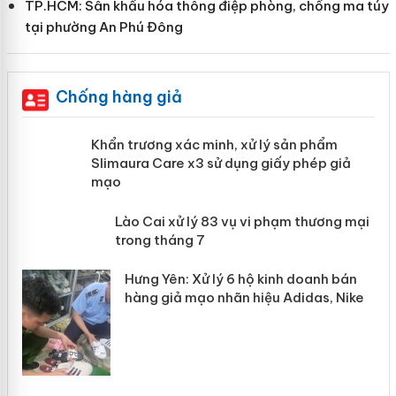
TP.HCM: Sân khấu hóa thông điệp phòng, chống ma túy
tại phường An Phú Đông
Chống hàng giả
ản
Khẩn trương xác minh, xử lý sản phẩm
Slimaura Care x3 sử dụng giấy phép
giả mạo
 án
Lào Cai xử lý 83 vụ vi phạm thương
n
mại trong tháng 7
Hưng Yên: Xử lý 6 hộ kinh doanh bán