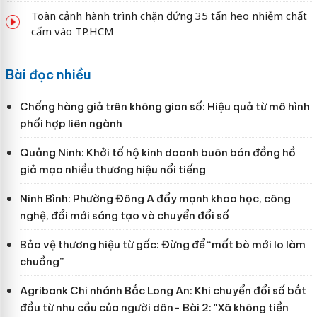
Toàn cảnh hành trình chặn đứng 35 tấn heo nhiễm chất
cấm vào TP.HCM
Bài đọc nhiều
Chống hàng giả trên không gian số: Hiệu quả từ mô hình
phối hợp liên ngành
Quảng Ninh: Khởi tố hộ kinh doanh buôn bán đồng hồ
giả mạo nhiều thương hiệu nổi tiếng
Ninh Bình: Phường Đông A đẩy mạnh khoa học, công
nghệ, đổi mới sáng tạo và chuyển đổi số
Bảo vệ thương hiệu từ gốc: Đừng để “mất bò mới lo làm
chuồng”
Agribank Chi nhánh Bắc Long An: Khi chuyển đổi số bắt
đầu từ nhu cầu của người dân- Bài 2: "Xã không tiền