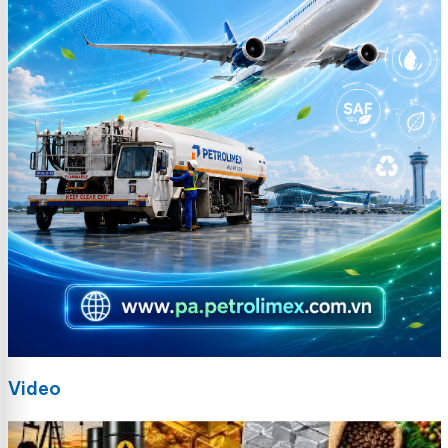
Video