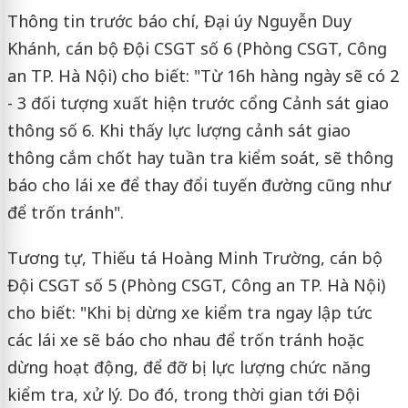
Thông tin trước báo chí, Đại úy Nguyễn Duy
Khánh, cán bộ Đội CSGT số 6 (Phòng CSGT, Công
an TP. Hà Nội) cho biết: "Từ 16h hàng ngày sẽ có 2
- 3 đối tượng xuất hiện trước cổng Cảnh sát giao
thông số 6. Khi thấy lực lượng cảnh sát giao
thông cắm chốt hay tuần tra kiểm soát, sẽ thông
báo cho lái xe để thay đổi tuyến đường cũng như
để trốn tránh".
Tương tự, Thiếu tá Hoàng Minh Trường, cán bộ
Đội CSGT số 5 (Phòng CSGT, Công an TP. Hà Nội)
cho biết: "Khi bị dừng xe kiểm tra ngay lập tức
các lái xe sẽ báo cho nhau để trốn tránh hoặc
dừng hoạt động, để đỡ bị lực lượng chức năng
kiểm tra, xử lý. Do đó, trong thời gian tới Đội