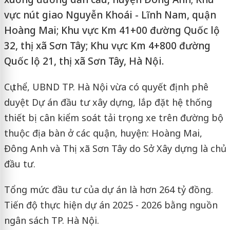
vực nút giao Nguyễn Khoái - Lĩnh Nam, quận
Hoàng Mai; Khu vực Km 41+00 đường Quốc lộ
32, thị xã Sơn Tây; Khu vực Km 4+800 đường
Quốc lộ 21, thị xã Sơn Tây, Hà Nội.
Cụ thể, UBND TP. Hà Nội vừa có quyết định phê
duyệt Dự án đầu tư xây dựng, lắp đặt hệ thống
thiết bị cân kiểm soát tải trọng xe trên đường bộ
thuộc địa bàn ở các quận, huyện: Hoàng Mai,
Đông Anh và Thị xã Sơn Tây do Sở Xây dựng là chủ
đầu tư.
Tổng mức đầu tư của dự án là hơn 264 tỷ đồng.
Tiến độ thực hiện dự án 2025 - 2026 bằng nguồn
ngân sách TP. Hà Nội.