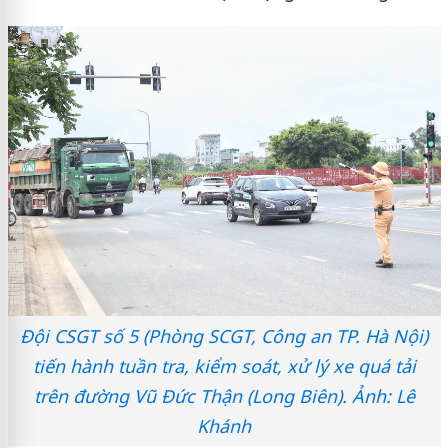
Đội CSGT số 5 (Phòng SCGT, Công an TP. Hà Nội)
tiến hành tuần tra, kiểm soát, xử lý xe quá tải
trên đường Vũ Đức Thận (Long Biên). Ảnh: Lê
Khánh