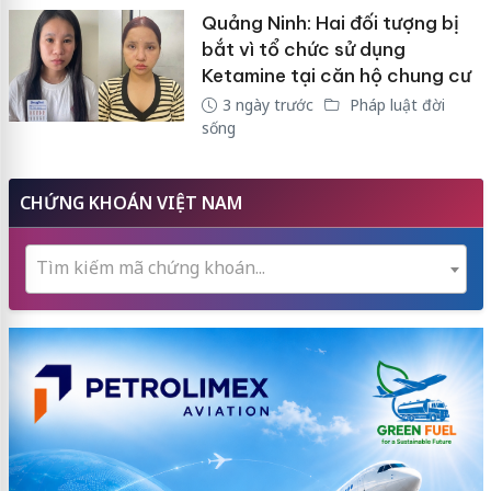
Quảng Ninh: Hai đối tượng bị
bắt vì tổ chức sử dụng
Ketamine tại căn hộ chung cư
3 ngày trước
Pháp luật đời
sống
CHỨNG KHOÁN VIỆT NAM
Tìm kiếm mã chứng khoán...