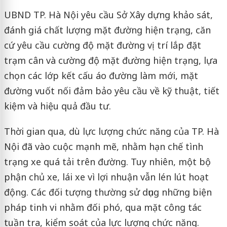
UBND TP. Hà Nội yêu cầu Sở Xây dựng khảo sát,
đánh giá chất lượng mặt đường hiện trạng, căn
cứ yêu cầu cường độ mặt đường vị trí lắp đặt
trạm cân và cường độ mặt đường hiện trạng, lựa
chọn các lớp kết cấu áo đường làm mới, mặt
đường vuốt nối đảm bảo yêu cầu về kỹ thuật, tiết
kiệm và hiệu quả đầu tư.
Thời gian qua, dù lực lượng chức năng của TP. Hà
Nội đã vào cuộc mạnh mẽ, nhằm hạn chế tình
trạng xe quá tải trên đường. Tuy nhiên, một bộ
phận chủ xe, lái xe vì lợi nhuận vẫn lén lút hoạt
động. Các đối tượng thường sử dụng những biện
pháp tinh vi nhằm đối phó, qua mặt công tác
tuần tra, kiểm soát của lực lượng chức năng.