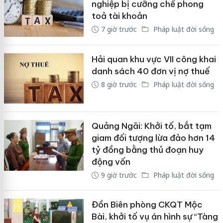
nghiệp bị cưỡng chế phong
toả tài khoản
7 giờ trước
Pháp luật đời sống
Hải quan khu vực VII công khai
danh sách 40 đơn vị nợ thuế
8 giờ trước
Pháp luật đời sống
Quảng Ngãi: Khởi tố, bắt tạm
giam đối tượng lừa đảo hơn 14
tỷ đồng bằng thủ đoạn huy
động vốn
9 giờ trước
Pháp luật đời sống
Đồn Biên phòng CKQT Mộc
Bài, khởi tố vụ án hình sự “Tàng