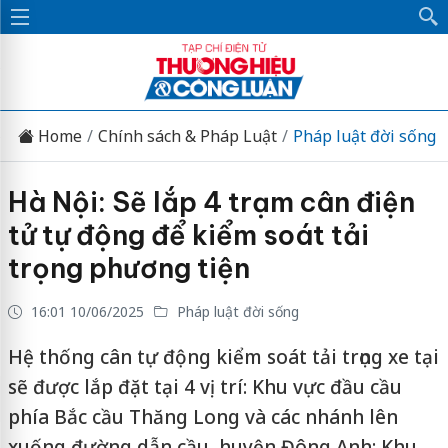
Home
Chính sách & Pháp Luật
Pháp luật đời sống
Hà Nội: Sẽ lắp 4 trạm cân điện
tử tự động để kiểm soát tải
trọng phương tiện
16:01 10/06/2025
Pháp luật đời sống
Hệ thống cân tự động kiểm soát tải trọng xe tại
sẽ được lắp đặt tại 4 vị trí: Khu vực đầu cầu
phía Bắc cầu Thăng Long và các nhánh lên
xuống đường dẫn cầu, huyện Đông Anh; Khu