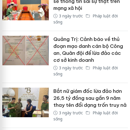
sẻ thông tin sai sự thật trên
mạng xã hội
3 ngày trước
Pháp luật đời
sống
Quảng Trị: Cảnh báo về thủ
đoạn mạo danh cán bộ Công
an, Quân đội để lừa đảo các
cơ sở kinh doanh
3 ngày trước
Pháp luật đời
sống
Bắt nữ giám đốc lừa đảo hơn
26,5 tỷ đồng sau gần 9 năm
thay tên đổi dạng trốn truy nã
3 ngày trước
Pháp luật đời
sống