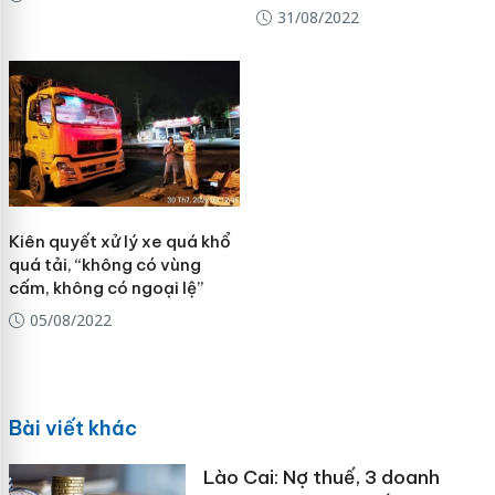
31/08/2022
Kiên quyết xử lý xe quá khổ
quá tải, “không có vùng
cấm, không có ngoại lệ”
05/08/2022
Bài viết khác
Lào Cai: Nợ thuế, 3 doanh