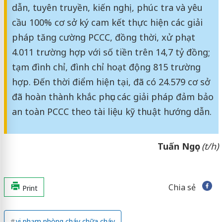
dẫn, tuyên truyền, kiến nghị, phúc tra và yêu
cầu 100% cơ sở ký cam kết thực hiện các giải
pháp tăng cường PCCC, đồng thời, xử phạt
4.011 trường hợp với số tiền trên 14,7 tỷ đồng;
tạm đình chỉ, đình chỉ hoạt động 815 trường
hợp. Đến thời điểm hiện tại, đã có 24.579 cơ sở
đã hoàn thành khắc phục các giải pháp đảm bảo
an toàn PCCC theo tài liệu kỹ thuật hướng dẫn.
Tuấn Ngọc
(t/h)
Chia sẻ
Print
vi phạm phòng cháy chữa cháy