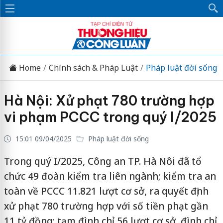
Home
Chính sách & Pháp Luật
Pháp luật đời sống
Hà Nội: Xử phạt 780 trường hợp
vi phạm PCCC trong quý I/2025
15:01 09/04/2025
Pháp luật đời sống
Trong quý I/2025, Công an TP. Hà Nôi đã tổ
chức 49 đoàn kiểm tra liên ngành; kiểm tra an
toàn về PCCC 11.821 lượt cơ sở, ra quyết định
xử phạt 780 trường hợp với số tiền phạt gần
11 tỷ đồng; tạm đình chỉ 56 lượt cơ sở, đình chỉ