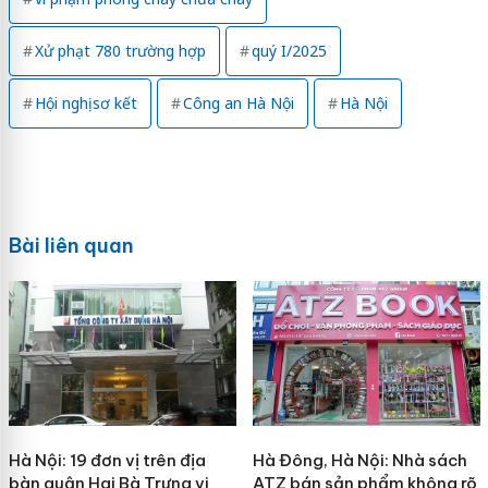
Xử phạt 780 trường hợp
quý I/2025
Hội nghị sơ kết
Công an Hà Nội
Hà Nội
Bài liên quan
Hà Nội: 19 đơn vị trên địa
Hà Đông, Hà Nội: Nhà sách
bàn quận Hai Bà Trưng vi
ATZ bán sản phẩm không rõ