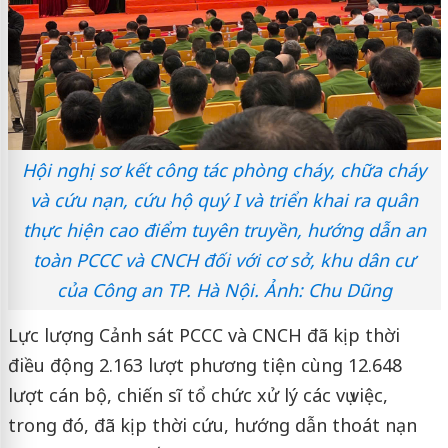
Hội nghị sơ kết công tác phòng cháy, chữa cháy
và cứu nạn, cứu hộ quý I và triển khai ra quân
thực hiện cao điểm tuyên truyền, hướng dẫn an
toàn PCCC và CNCH đối với cơ sở, khu dân cư
của Công an TP. Hà Nội. Ảnh: Chu Dũng
Lực lượng Cảnh sát PCCC và CNCH đã kịp thời
điều động 2.163 lượt phương tiện cùng 12.648
lượt cán bộ, chiến sĩ tổ chức xử lý các vụ việc,
trong đó, đã kịp thời cứu, hướng dẫn thoát nạn