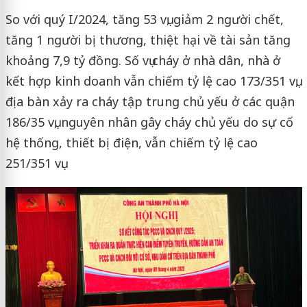
So với quý I/2024, tăng 53 vụ, giảm 2 người chết,
tăng 1 người bị thương, thiệt hại về tài sản tăng
khoảng 7,9 tỷ đồng. Số vụ cháy ở nhà dân, nhà ở
kết hợp kinh doanh vẫn chiếm tỷ lệ cao 173/351 vụ,
địa bàn xảy ra cháy tập trung chủ yếu ở các quận
186/35 vụ, nguyên nhân gây cháy chủ yếu do sự cố
hệ thống, thiết bị điện, vẫn chiếm tỷ lệ cao
251/351 vụ.