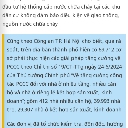
đầu tư hệ thống cấp nước chữa cháy tại các khu
dân cư không đảm bảo điều kiện về giao thông,
nguồn nước chữa cháy.
Cũng theo Công an TP. Hà Nội cho biết, qua rà
soát, trên địa bàn thành phố hiện có 69.712 cơ
sở phải thực hiện các giải pháp tăng cường về
PCCC theo Chỉ thị số 19/CT-TTg ngày 24-6/2024
của Thủ tướng Chính phủ “Về tăng cường công
tác PCCC đối với nhà ở nhiều tầng, nhiều căn
hộ và nhà ở riêng lẻ kết hợp sản xuất, kinh
doanh”; gồm 412 nhà nhiều căn hộ, 39.993 nhà
trọ, 29.307 nhà ở kết hợp sản xuất, kinh doanh.
Các đơn vị đã tổ chức kiểm tra, đôn đốc, hướng