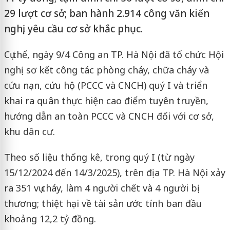
29 lượt cơ sở; ban hành 2.914 công văn kiến
nghị, yêu cầu cơ sở khắc phục.
Cụ thể, ngày 9/4 Công an TP. Hà Nội đã tổ chức Hội
nghị sơ kết công tác phòng cháy, chữa cháy và
cứu nạn, cứu hộ (PCCC và CNCH) quý I và triển
khai ra quân thực hiện cao điểm tuyên truyền,
hướng dẫn an toàn PCCC và CNCH đối với cơ sở,
khu dân cư.
Theo số liệu thống kê, trong quý I (từ ngày
15/12/2024 đến 14/3/2025), trên địa TP. Hà Nội xảy
ra 351 vụ cháy, làm 4 người chết và 4 người bị
thương; thiệt hại về tài sản ước tính ban đầu
khoảng 12,2 tỷ đồng.