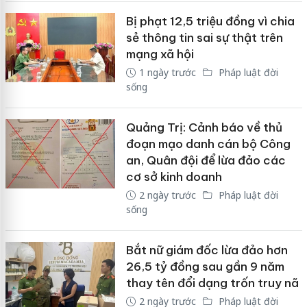
Bị phạt 12,5 triệu đồng vì chia
sẻ thông tin sai sự thật trên
mạng xã hội
1 ngày trước
Pháp luật đời
sống
Quảng Trị: Cảnh báo về thủ
đoạn mạo danh cán bộ Công
an, Quân đội để lừa đảo các
cơ sở kinh doanh
2 ngày trước
Pháp luật đời
sống
Bắt nữ giám đốc lừa đảo hơn
26,5 tỷ đồng sau gần 9 năm
thay tên đổi dạng trốn truy nã
2 ngày trước
Pháp luật đời