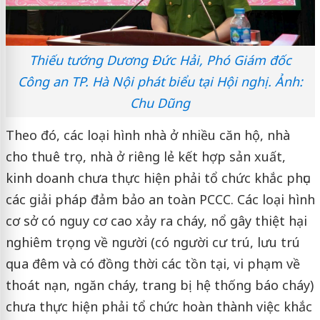
Thiếu tướng Dương Đức Hải, Phó Giám đốc
Công an TP. Hà Nội phát biểu tại Hội nghị. Ảnh:
Chu Dũng
Theo đó, các loại hình nhà ở nhiều căn hộ, nhà
cho thuê trọ, nhà ở riêng lẻ kết hợp sản xuất,
kinh doanh chưa thực hiện phải tổ chức khắc phục
các giải pháp đảm bảo an toàn PCCC. Các loại hình
cơ sở có nguy cơ cao xảy ra cháy, nổ gây thiệt hại
nghiêm trọng về người (có người cư trú, lưu trú
qua đêm và có đồng thời các tồn tại, vi phạm về
thoát nạn, ngăn cháy, trang bị hệ thống báo cháy)
chưa thực hiện phải tổ chức hoàn thành việc khắc