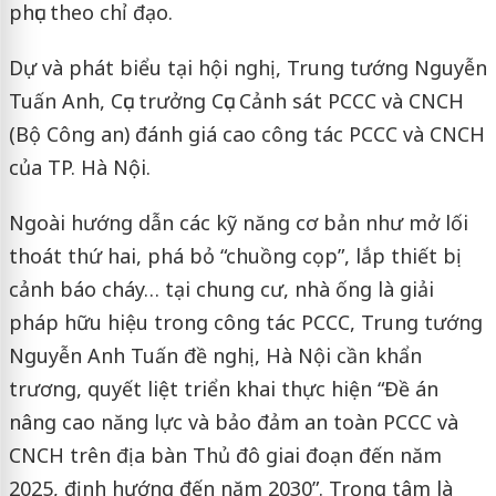
phục theo chỉ đạo.
Dự và phát biểu tại hội nghị, Trung tướng Nguyễn
Tuấn Anh, Cục trưởng Cục Cảnh sát PCCC và CNCH
(Bộ Công an) đánh giá cao công tác PCCC và CNCH
của TP. Hà Nội.
Ngoài hướng dẫn các kỹ năng cơ bản như mở lối
thoát thứ hai, phá bỏ “chuồng cọp”, lắp thiết bị
cảnh báo cháy… tại chung cư, nhà ống là giải
pháp hữu hiệu trong công tác PCCC, Trung tướng
Nguyễn Anh Tuấn đề nghị, Hà Nội cần khẩn
trương, quyết liệt triển khai thực hiện “Đề án
nâng cao năng lực và bảo đảm an toàn PCCC và
CNCH trên địa bàn Thủ đô giai đoạn đến năm
2025, định hướng đến năm 2030”. Trọng tâm là