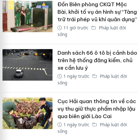
Đồn Biên phòng CKQT Mộc
Bài, khởi tố vụ án hình sự “Tàng
trữ trái phép vũ khí quân dụng”
11 giờ trước
Pháp luật đời
sống
Danh sách 66 ô tô bị cảnh báo
trên hệ thống đăng kiểm, chủ
xe cần lưu ý
1 ngày trước
Pháp luật đời
sống
Cục Hải quan thông tin về các
vụ thu giữ thực phẩm nhập lậu
qua biên giới Lào Cai
1 ngày trước
Pháp luật đời
sống