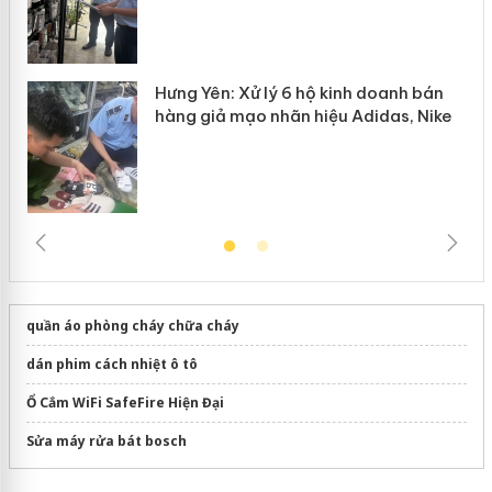
Hưng Yên: Xử lý 6 hộ kinh doanh bán
hàng giả mạo nhãn hiệu Adidas, Nike
quần áo phòng cháy chữa cháy
dán phim cách nhiệt ô tô
Ổ Cắm WiFi SafeFire Hiện Đại
Sửa máy rửa bát bosch