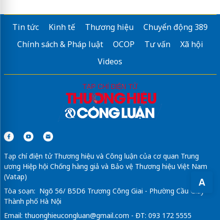
Tin tức
Kinh tế
Thương hiệu
Chuyển động 389
Chính sách & Pháp luật
OCOP
Tư vấn
Xã hội
Videos
Tạp chí điện tử Thương hiệu và Công luận của cơ quan Trung
ương Hiệp hội Chống hàng giả và Bảo vệ Thương hiệu Việt Nam
(Vatap)
A
Tòa soạn: Ngõ 56/ B5D6 Trương Công Giai - Phường Cầu Giấy -
Thành phố Hà Nội
Email:
thuonghieucongluan@gmail.com
- ĐT: 093 172 5555