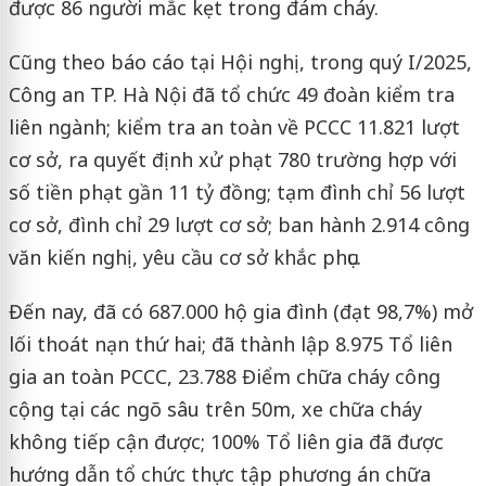
được 86 người mắc kẹt trong đám cháy.
Cũng theo báo cáo tại Hội nghị, trong quý I/2025,
Công an TP. Hà Nội đã tổ chức 49 đoàn kiểm tra
liên ngành; kiểm tra an toàn về PCCC 11.821 lượt
cơ sở, ra quyết định xử phạt 780 trường hợp với
số tiền phạt gần 11 tỷ đồng; tạm đình chỉ 56 lượt
cơ sở, đình chỉ 29 lượt cơ sở; ban hành 2.914 công
văn kiến nghị, yêu cầu cơ sở khắc phục.
Đến nay, đã có 687.000 hộ gia đình (đạt 98,7%) mở
lối thoát nạn thứ hai; đã thành lập 8.975 Tổ liên
gia an toàn PCCC, 23.788 Điểm chữa cháy công
cộng tại các ngõ sâu trên 50m, xe chữa cháy
không tiếp cận được; 100% Tổ liên gia đã được
hướng dẫn tổ chức thực tập phương án chữa