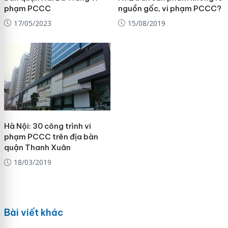
phạm PCCC
nguồn gốc, vi phạm PCCC?
17/05/2023
15/08/2019
Hà Nội: 30 công trình vi
phạm PCCC trên địa bàn
quận Thanh Xuân
18/03/2019
Bài viết khác