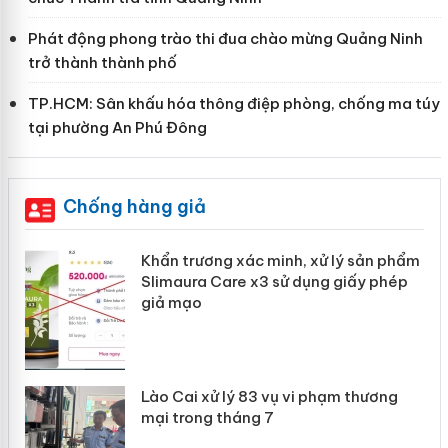
Phát động phong trào thi đua chào mừng Quảng Ninh
trở thành thành phố
TP.HCM: Sân khấu hóa thông điệp phòng, chống ma túy
tại phường An Phú Đông
Chống hàng giả
ản
Khẩn trương xác minh, xử lý sản phẩm
Slimaura Care x3 sử dụng giấy phép
giả mạo
 án
Lào Cai xử lý 83 vụ vi phạm thương
n
mại trong tháng 7