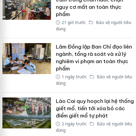
nguy cơ mất an toàn thực
phẩm
21 giờ trước
Bảo vệ người tiêu
dùng
Lâm Đồng lập Ban Chỉ đạo liên
ngành, tổng rà soát và xử lý
nghiêm vi phạm an toàn thực
phẩm
1 ngày trước
Bảo vệ người tiêu
dùng
Lào Cai quy hoạch lại hệ thống
giết mổ, tiến tới xóa bỏ các
điểm giết mổ tự phát
2 ngày trước
Bảo vệ người tiêu
dùng