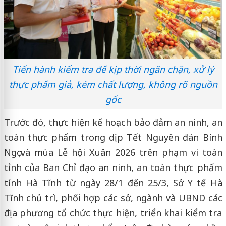
Tiến hành kiểm tra để kịp thời ngăn chặn, xử lý
thực phẩm giả, kém chất lượng, không rõ nguồn
gốc
Trước đó, thực hiện kế hoạch bảo đảm an ninh, an
toàn thực phẩm trong dịp Tết Nguyên đán Bính
Ngọ và mùa Lễ hội Xuân 2026 trên phạm vi toàn
tỉnh của Ban Chỉ đạo an ninh, an toàn thực phẩm
tỉnh Hà Tĩnh từ ngày 28/1 đến 25/3, Sở Y tế Hà
Tĩnh chủ trì, phối hợp các sở, ngành và UBND các
địa phương tổ chức thực hiện, triển khai kiểm tra