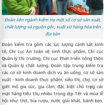
Đoàn liên ngành kiểm tra một số cơ sở sản xuất,
chất lượng và nguồn gốc, xuất xứ hàng hóa trên
địa bàn
Đoàn kiểm tra gồm các lực lượng cảnh sát kinh
tế, Chi cục An toàn vệ sinh thực phẩm, Chi cục
Quản lý thị trường, Chi cục Phát triển nông thôn
và Quản lý chất lượng. Đoàn tập trung kiểm tra
các cơ sở kinh doanh dịch vụ ăn uống, cơ sở sản
xuất - kinh doanh thực phẩm, siêu thị, chợ, cơ sở
giết mổ gia súc, gia cầm; đặc biệt chú trọng các
mặt hàng tiêu thụ nhiều trong dịp Tết và mùa lễ
hội như: thịt, bia rượu, nước giải khát, bánh kẹo,