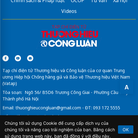
Chính sách & Pháp luật
OCOP
Tư vấn
Xã hội
Videos
Tạp chí điện tử Thương hiệu và Công luận của cơ quan Trung
ương Hiệp hội Chống hàng giả và Bảo vệ Thương hiệu Việt Nam
(Vatap)
A
Tòa soạn: Ngõ 56/ B5D6 Trương Công Giai - Phường Cầu Giấy -
Thành phố Hà Nội
Email:
thuonghieucongluan@gmail.com
- ĐT: 093 172 5555
Tổng Biên Tập: Vũ Đức Thuận
Chúng tôi sử dụng Cookie để cung cấp dịch vụ của
Giấy phép hoạt động báo chí điện tử số 64/GP-BTTTT do Bộ
chúng tôi và nâng cao trải nghiệm của bạn. Bằng cách
OK
Thông tin và Truyền thông cấp ngày 21/2/2020.
sử dụng trang web này, bạn đã đồng ý với điều này.