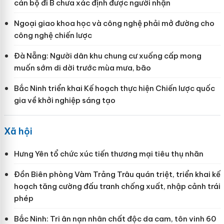
cán bộ đi B chưa xác định được người nhận
Ngoại giao khoa học và công nghệ phải mở đường cho
công nghệ chiến lược
Đà Nẵng: Người dân khu chung cư xuống cấp mong
muốn sớm di dời trước mùa mưa, bão
Bắc Ninh triển khai Kế hoạch thực hiện Chiến lược quốc
gia về khởi nghiệp sáng tạo
Xã hội
Hưng Yên tổ chức xúc tiến thương mại tiêu thụ nhãn
Đồn Biên phòng Vàm Trảng Trâu quán triệt, triển khai kế
hoạch tăng cường đấu tranh chống xuất, nhập cảnh trái
phép
Bắc Ninh: Tri ân nạn nhân chất độc da cam, tôn vinh 60