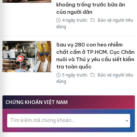
khoảng trống trước bữa ăn
của người dân
4 ngày trước
Bảo vệ người tiêu
dùng
Sau vụ 280 con heo nhiễm
chất cấm ở TP.HCM, Cục Chăn
nuôi và Thú y yêu cầu siết kiểm
tra toàn quốc
5 ngày trước
Bảo vệ người tiêu
dùng
CHỨNG KHOÁN VIỆT NAM
Tìm kiếm mã chứng khoán...