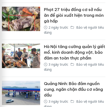
Phạt 27 triệu đồng cơ sở nấu
ăn để giòi xuất hiện trong món
gà hấp
2 ngày trước
Bảo vệ người tiêu
dùng
Hà Nội tăng cường quản lý giết
mổ, kinh doanh động vật, bảo
đảm an toàn thực phẩm
3 ngày trước
Bảo vệ người tiêu
dùng
Quảng Ninh: Bảo đảm nguồn
cung, ngăn chặn đầu cơ xăng
dầu
3 ngày trước
Bảo vệ người tiêu
dùng