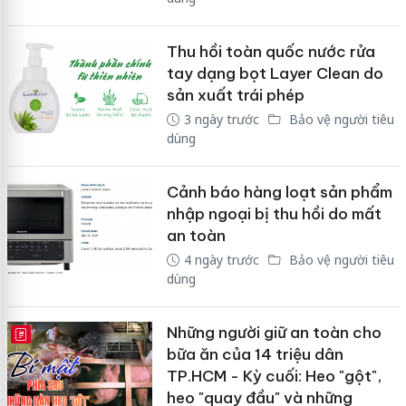
Thu hồi toàn quốc nước rửa
tay dạng bọt Layer Clean do
sản xuất trái phép
3 ngày trước
Bảo vệ người tiêu
dùng
Cảnh báo hàng loạt sản phẩm
nhập ngoại bị thu hồi do mất
an toàn
4 ngày trước
Bảo vệ người tiêu
dùng
Những người giữ an toàn cho
E-MAGAZINE
bữa ăn của 14 triệu dân
TP.HCM - Kỳ cuối: Heo "gột",
heo "quay đầu" và những