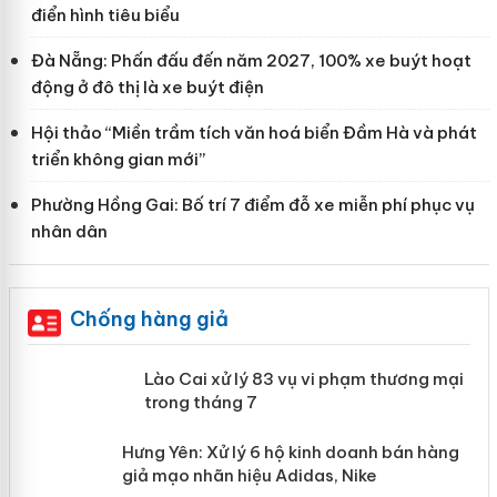
điển hình tiêu biểu
Đà Nẵng: Phấn đấu đến năm 2027, 100% xe buýt hoạt
động ở đô thị là xe buýt điện
Hội thảo “Miền trầm tích văn hoá biển Đầm Hà và phát
triển không gian mới”
Phường Hồng Gai: Bố trí 7 điểm đỗ xe miễn phí phục vụ
nhân dân
Chống hàng giả
 án
Lào Cai xử lý 83 vụ vi phạm thương
mại trong tháng 7
n