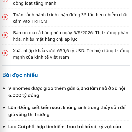
đồng loạt tăng mạnh
Toàn cảnh hành trình chặn đứng 35 tấn heo nhiễm chất
cấm vào TP.HCM
Bản tin giá cả hàng hóa ngày 5/8/2026: Thị trường phân
hóa, nhiều mặt hàng chịu áp lực
Xuất nhập khẩu vượt 659,6 tỷ USD: Tín hiệu tăng trưởng
mạnh của kinh tế Việt Nam
Bài đọc nhiều
Vinhomes được giao thêm gần 6,8ha làm nhà ở xã hội
6.000 tỷ đồng
Lâm Đồng siết kiểm soát kháng sinh trong thủy sản để
giữ vững thị trường
Lào Cai phối hợp tìm kiếm, trao trả hồ sơ, kỷ vật của