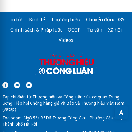
Tin tức
Kinh tế
Thương hiệu
Chuyển động 389
Chính sách & Pháp luật
OCOP
Tư vấn
Xã hội
Videos
Tạp chí điện tử Thương hiệu và Công luận của cơ quan Trung
ương Hiệp hội Chống hàng giả và Bảo vệ Thương hiệu Việt Nam
(Vatap)
A
Tòa soạn: Ngõ 56/ B5D6 Trương Công Giai - Phường Cầu Giấy -
Thành phố Hà Nội