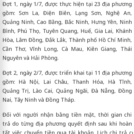
Đợt 1, ngày 1/7, được thực hiện tại 23 địa phương
gồm: Sơn La, Điện Biên, Lạng Sơn, Nghệ An,
Quảng Ninh, Cao Bằng, Bắc Ninh, Hưng Yên, Ninh
Bình, Phú Thọ, Tuyên Quang, Huế, Gia Lai, Khánh
Hòa, Lâm Đồng, Đắk Lắk, Thành phố Hồ Chí Minh,
Cần Thơ, Vĩnh Long, Cà Mau, Kiên Giang, Thái
Nguyên và Hải Phòng.
Đợt 2, ngày 2/7, được triển khai tại 11 địa phương
gồm: Hà Nội, Lai Châu, Thanh Hóa, Hà Tĩnh,
Quảng Trị, Lào Cai, Quảng Ngãi, Đà Nẵng, Đồng
Nai, Tây Ninh và Đồng Tháp.
Đối với người nhận bằng tiền mặt, thời gian chi
trả do từng địa phương quyết định sau khi hoàn
tất việc chuyển tiền qua tài khoản. Lịch chi trả cụ