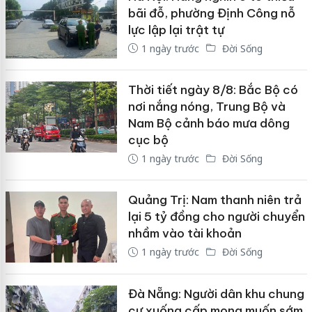
bãi đỗ, phường Định Công nỗ
lực lập lại trật tự
1 ngày trước
Đời Sống
Thời tiết ngày 8/8: Bắc Bộ có
nơi nắng nóng, Trung Bộ và
Nam Bộ cảnh báo mưa dông
cục bộ
1 ngày trước
Đời Sống
Quảng Trị: Nam thanh niên trả
lại 5 tỷ đồng cho người chuyển
nhầm vào tài khoản
1 ngày trước
Đời Sống
Đà Nẵng: Người dân khu chung
cư xuống cấp mong muốn sớm