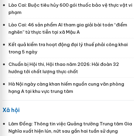
Lào Cai: Buộc tiêu hủy 600 gói thuốc bảo vệ thực vật vi
phạm
Lào Cai: 46 sản phẩm AI tham gia giải bài toán “điểm
nghẽn” từ thực tiễn tại xã Mậu A
Kết quả kiểm tra hoạt động đại lý thuế phải công khai
trong 5 ngày
Chuẩn bị Hội thi, Hội thao năm 2026: Hải đoàn 32
hướng tới chất lượng thực chất
Hà Nội ngày càng khan hiếm nguồn cung văn phòng
hạng A tại khu vực trung tâm
Xã hội
Lâm Đồng: Thông tin việc Quảng trường Trung tâm Gia
Nghĩa xuất hiện lún, nứt sau gần hai tuần sử dụng