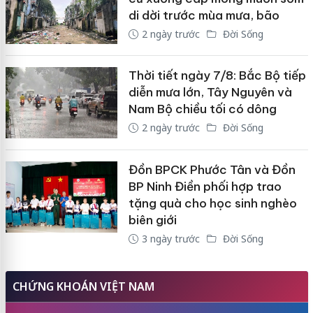
di dời trước mùa mưa, bão
2 ngày trước
Đời Sống
Thời tiết ngày 7/8: Bắc Bộ tiếp
diễn mưa lớn, Tây Nguyên và
Nam Bộ chiều tối có dông
2 ngày trước
Đời Sống
Đồn BPCK Phước Tân và Đồn
BP Ninh Điền phối hợp trao
tặng quà cho học sinh nghèo
biên giới
3 ngày trước
Đời Sống
CHỨNG KHOÁN VIỆT NAM