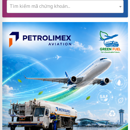
Tìm kiếm mã chứng khoán...