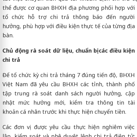
thể được cơ quan BHXH địa phương phối hợp với
tổ chức hỗ trợ chi trả thông báo đến người
hưởng, phù hợp với điều kiện thực tế của từng địa
bàn.
Chủ động rà soát dữ liệu, chuẩn bị các điều kiện
chi trả
Để tổ chức kỳ chi trả tháng 7 đúng tiến độ, BHXH
Việt Nam đã yêu cầu BHXH các tỉnh, thành phố
tập trung rà soát danh sách người hưởng, cập
nhật mức hưởng mới, kiểm tra thông tin tài
khoản cá nhân trước khi thực hiện chuyển tiền.
Các đơn vị được yêu cầu thực hiện nghiêm việc
lập, kiểm soát và phê duyệt lệnh chi trả điện tử;