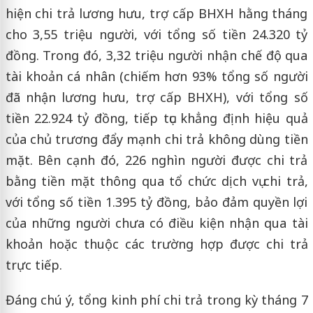
hiện chi trả lương hưu, trợ cấp BHXH hằng tháng
cho 3,55 triệu người, với tổng số tiền 24.320 tỷ
đồng. Trong đó, 3,32 triệu người nhận chế độ qua
tài khoản cá nhân (chiếm hơn 93% tổng số người
đã nhận lương hưu, trợ cấp BHXH), với tổng số
tiền 22.924 tỷ đồng, tiếp tục khẳng định hiệu quả
của chủ trương đẩy mạnh chi trả không dùng tiền
mặt. Bên cạnh đó, 226 nghìn người được chi trả
bằng tiền mặt thông qua tổ chức dịch vụ chi trả,
với tổng số tiền 1.395 tỷ đồng, bảo đảm quyền lợi
của những người chưa có điều kiện nhận qua tài
khoản hoặc thuộc các trường hợp được chi trả
trực tiếp.
Đáng chú ý, tổng kinh phí chi trả trong kỳ tháng 7