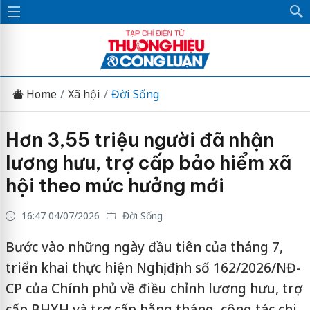
Home
Xã hội
Đời Sống
Hơn 3,55 triệu người đã nhận
lương hưu, trợ cấp bảo hiểm xã
hội theo mức hưởng mới
16:47 04/07/2026
Đời Sống
Bước vào những ngày đầu tiên của tháng 7,
triển khai thực hiện Nghị định số 162/2026/NĐ-
CP của Chính phủ về điều chỉnh lương hưu, trợ
cấp BHXH và trợ cấp hằng tháng, công tác chi