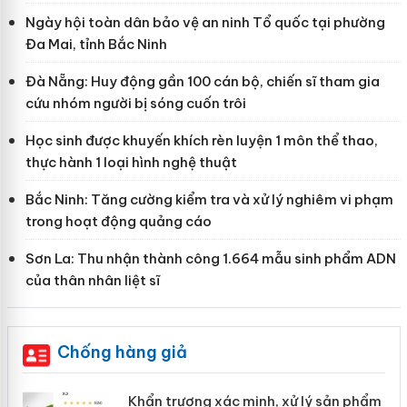
Ngày hội toàn dân bảo vệ an ninh Tổ quốc tại phường
Đa Mai, tỉnh Bắc Ninh
Đà Nẵng: Huy động gần 100 cán bộ, chiến sĩ tham gia
cứu nhóm người bị sóng cuốn trôi
Học sinh được khuyến khích rèn luyện 1 môn thể thao,
thực hành 1 loại hình nghệ thuật
Bắc Ninh: Tăng cường kiểm tra và xử lý nghiêm vi phạm
trong hoạt động quảng cáo
Sơn La: Thu nhận thành công 1.664 mẫu sinh phẩm ADN
của thân nhân liệt sĩ
Chống hàng giả
ản
Khẩn trương xác minh, xử lý sản phẩm