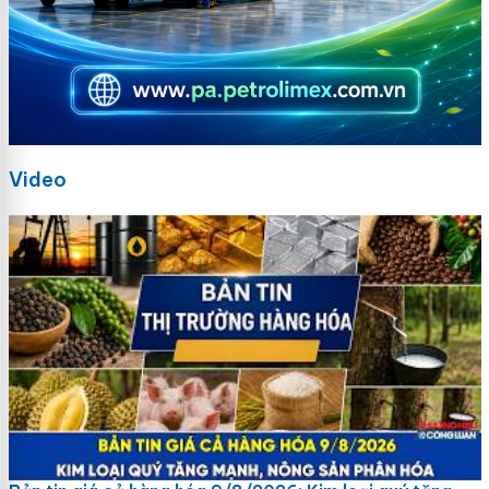
Video