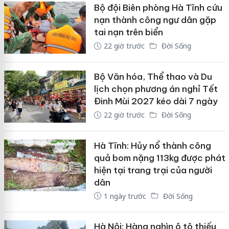
Bộ đội Biên phòng Hà Tĩnh cứu
nạn thành công ngư dân gặp
tai nạn trên biển
22 giờ trước
Đời Sống
Bộ Văn hóa, Thể thao và Du
lịch chọn phương án nghỉ Tết
Đinh Mùi 2027 kéo dài 7 ngày
22 giờ trước
Đời Sống
Hà Tĩnh: Hủy nổ thành công
quả bom nặng 113kg được phát
hiện tại trang trại của người
dân
1 ngày trước
Đời Sống
Hà Nội: Hàng nghìn ô tô thiếu