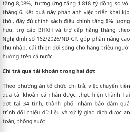
tăng 8,08%, tương ứng tăng 1.818 tỷ đồng so với
tháng 6. Kết quả này phản ánh việc triển khai kịp
thời, đầy đủ chính sách điều chỉnh tăng 8% lương
hưu, trợ cấp BHXH và trợ cấp hằng tháng theo
Nghị định số 162/2026/NĐ-CP, góp phần nâng cao
thu nhập, cải thiện đời sống cho hàng triệu người
hưởng trên cả nước.
Chi trả qua tài khoản trong hai đợt
Theo phương án tổ chức chi trả, việc chuyển tiền
qua tài khoản cá nhân được thực hiện thành hai
đợt tại 34 tỉnh, thành phố, nhằm bảo đảm quá
trình đối chiếu dữ liệu và xử lý giao dịch được an
toàn, thông suốt.