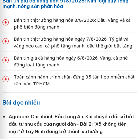
Bản tin giá cả hàng hóa 9/8/2026: Kim loại quý tăng
mạnh, nông sản phân hóa
Bản tin thị trường hàng hóa 8/8/2026: Dầu, vàng và cà
phê biến động mạnh
Bản tin thị trường hàng hóa ngày 7/8/2026: Tỷ giá và
vàng neo cao, cà phê tăng mạnh, dầu thế giới bật tăng
Bản tin giá cả hàng hóa ngày 6/8/2026: Vàng, cà phê
đồng loạt tăng mạnh
Toàn cảnh hành trình chặn đứng 35 tấn heo nhiễm chất
cấm vào TP.HCM
Bài đọc nhiều
Agribank Chi nhánh Bắc Long An: Khi chuyển đổi số bắt
đầu từ nhu cầu của người dân- Bài 2: "Xã không tiền
mặt" ở Tây Ninh đang trở thành xu hướng