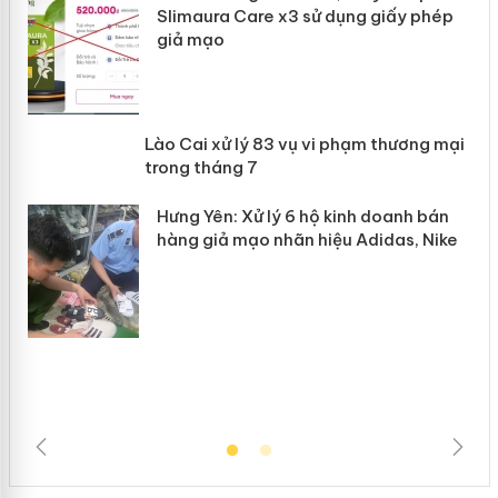
Slimaura Care x3 sử dụng giấy phép
giả mạo
 án
Lào Cai xử lý 83 vụ vi phạm thương
n
mại trong tháng 7
Hưng Yên: Xử lý 6 hộ kinh doanh bán
hàng giả mạo nhãn hiệu Adidas, Nike