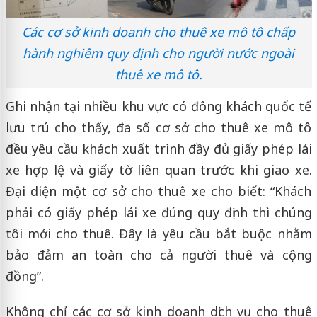
Các cơ sở kinh doanh cho thuê xe mô tô chấp
hành nghiêm quy định cho người nước ngoài
thuê xe mô tô.
Ghi nhận tại nhiều khu vực có đông khách quốc tế
lưu trú cho thấy, đa số cơ sở cho thuê xe mô tô
đều yêu cầu khách xuất trình đầy đủ giấy phép lái
xe hợp lệ và giấy tờ liên quan trước khi giao xe.
Đại diện một cơ sở cho thuê xe cho biết: “Khách
phải có giấy phép lái xe đúng quy định thì chúng
tôi mới cho thuê. Đây là yêu cầu bắt buộc nhằm
bảo đảm an toàn cho cả người thuê và cộng
đồng”.
Không chỉ các cơ sở kinh doanh dịch vụ cho thuê