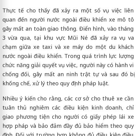
Thực tế cho thấy đã xảy ra một số vụ việc liên
quan đến người nước ngoài điều khiển xe mô tô
gây mất an toàn giao thông. Điển hình, vào tháng
3 vừa qua, tại khu vực Mũi Né đã xảy ra vụ va
chạm giữa xe taxi và xe máy do một du khách
nước ngoài điều khiển. Trong quá trình lực lượng
chức năng giải quyết vụ việc, người này có hành vi
chống đối, gây mất an ninh trật tự và sau đó bị
khống chế, xử lý theo quy định pháp luật.
Nhiều ý kiến cho rằng, các cơ sở cho thuê xe cần
tuân thủ nghiêm các điều kiện kinh doanh, chỉ
giao phương tiện cho người có giấy phép lái xe
hợp pháp và bảo đảm đầy đủ bảo hiểm theo quy
định. Đối với trường hợp không đủ điều kiện điều