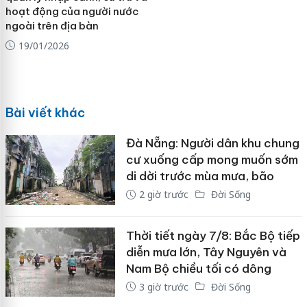
hoạt động của người nước
ngoài trên địa bàn
19/01/2026
Bài viết khác
Đà Nẵng: Người dân khu chung
cư xuống cấp mong muốn sớm
di dời trước mùa mưa, bão
2 giờ trước
Đời Sống
Thời tiết ngày 7/8: Bắc Bộ tiếp
diễn mưa lớn, Tây Nguyên và
Nam Bộ chiều tối có dông
3 giờ trước
Đời Sống