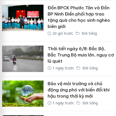
Đồn BPCK Phước Tân và Đồn
BP Ninh Điền phối hợp trao
tặng quà cho học sinh nghèo
biên giới
20 giờ trước
Đời Sống
Thời tiết ngày 6/8: Bắc Bộ,
Bắc Trung Bộ mưa lớn, nguy cơ
lũ quét
1 ngày trước
Đời Sống
Bảo vệ môi trường và chủ
động ứng phó với biến đổi khí
hậu trong thời kỳ mới
1 ngày trước
Đời Sống