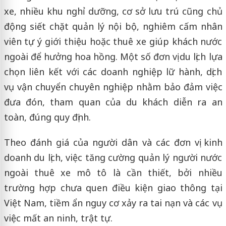
xe, nhiều khu nghỉ dưỡng, cơ sở lưu trú cũng chủ
động siết chặt quản lý nội bộ, nghiêm cấm nhân
viên tự ý giới thiệu hoặc thuê xe giúp khách nước
ngoài để hưởng hoa hồng. Một số đơn vị du lịch lựa
chọn liên kết với các doanh nghiệp lữ hành, dịch
vụ vận chuyển chuyên nghiệp nhằm bảo đảm việc
đưa đón, tham quan của du khách diễn ra an
toàn, đúng quy định.
Theo đánh giá của người dân và các đơn vị kinh
doanh du lịch, việc tăng cường quản lý người nước
ngoài thuê xe mô tô là cần thiết, bởi nhiều
trường hợp chưa quen điều kiện giao thông tại
Việt Nam, tiềm ẩn nguy cơ xảy ra tai nạn và các vụ
việc mất an ninh, trật tự.