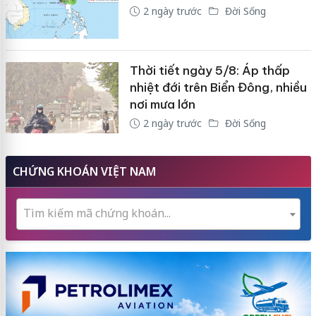
2 ngày trước
Đời Sống
Thời tiết ngày 5/8: Áp thấp
nhiệt đới trên Biển Đông, nhiều
nơi mưa lớn
2 ngày trước
Đời Sống
CHỨNG KHOÁN VIỆT NAM
Tìm kiếm mã chứng khoán...