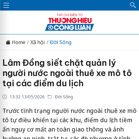
Home
Xã hội
Đời Sống
Lâm Đồng siết chặt quản lý
người nước ngoài thuê xe mô tô
tại các điểm du lịch
13:32 13/05/2026
Đời Sống
Trước tình trạng người nước ngoài thuê xe mô
tô tự điều khiển tại các khu, điểm du lịch tiềm
ẩn nguy cơ mất an toàn giao thông và ảnh
hưởng an ninh, trật tự, các địa phương ở tỉnh