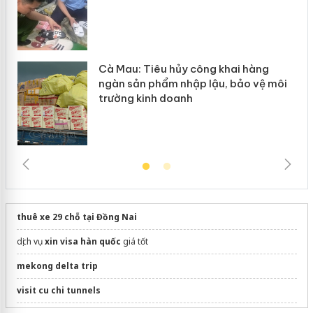
Cà Mau: Tiêu hủy công khai hàng
ngàn sản phẩm nhập lậu, bảo vệ môi
trường kinh doanh
thuê xe 29 chỗ tại Đồng Nai
dịch vụ
xin visa hàn quốc
giá tốt
mekong delta trip
visit cu chi tunnels