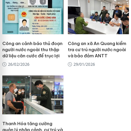
Công an cảnh báo thủ đoạn
Công an xã An Quang kiểm
người nước ngoài thu thập
tra cư trú người nước ngoài
dữ liệu căn cước để trục lợi
và bảo đảm ANTT
26/02/2026
29/01/2026
Thanh Hóa tăng cường
quản lý nhập cảnh, cư trú và