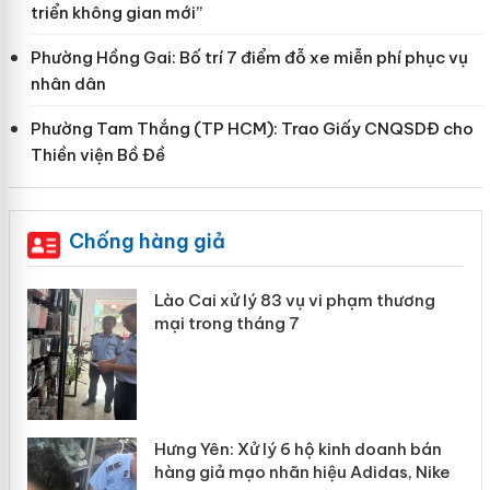
triển không gian mới”
Phường Hồng Gai: Bố trí 7 điểm đỗ xe miễn phí phục vụ
nhân dân
Phường Tam Thắng (TP HCM): Trao Giấy CNQSDĐ cho
Thiền viện Bồ Đề
Chống hàng giả
 án
Lào Cai xử lý 83 vụ vi phạm thương
mại trong tháng 7
n
y
Hưng Yên: Xử lý 6 hộ kinh doanh bán
hàng giả mạo nhãn hiệu Adidas, Nike