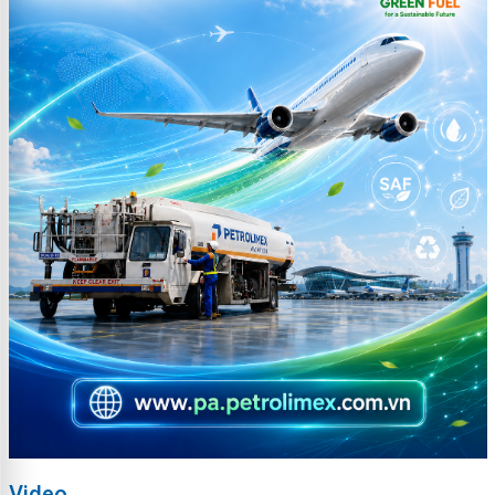
Video