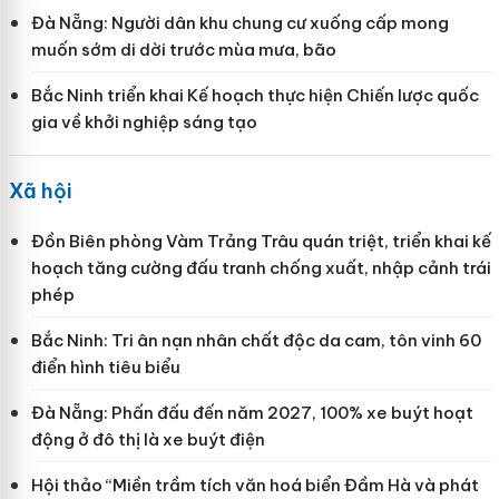
Đà Nẵng: Người dân khu chung cư xuống cấp mong
muốn sớm di dời trước mùa mưa, bão
Bắc Ninh triển khai Kế hoạch thực hiện Chiến lược quốc
gia về khởi nghiệp sáng tạo
Xã hội
Đồn Biên phòng Vàm Trảng Trâu quán triệt, triển khai kế
hoạch tăng cường đấu tranh chống xuất, nhập cảnh trái
phép
Bắc Ninh: Tri ân nạn nhân chất độc da cam, tôn vinh 60
điển hình tiêu biểu
Đà Nẵng: Phấn đấu đến năm 2027, 100% xe buýt hoạt
động ở đô thị là xe buýt điện
Hội thảo “Miền trầm tích văn hoá biển Đầm Hà và phát