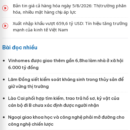
Bản tin giá cả hàng hóa ngày 5/8/2026: Thị trường phân
hóa, nhiều mặt hàng chịu áp lực
Xuất nhập khẩu vượt 659,6 tỷ USD: Tín hiệu tăng trưởng
mạnh của kinh tế Việt Nam
Bài đọc nhiều
Vinhomes được giao thêm gần 6,8ha làm nhà ở xã hội
6.000 tỷ đồng
Lâm Đồng siết kiểm soát kháng sinh trong thủy sản để
giữ vững thị trường
Lào Cai phối hợp tìm kiếm, trao trả hồ sơ, kỷ vật của
cán bộ đi B chưa xác định được người nhận
Ngoại giao khoa học và công nghệ phải mở đường cho
công nghệ chiến lược