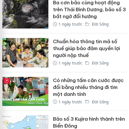
Ba cơn bão cùng hoạt động
trên Thái Bình Dương, bão số 3
bất ngờ đổi hướng
1 ngày trước
Đời Sống
Chuẩn hóa thông tin mã số
thuế giúp bảo đảm quyền lợi
người nộp thuế
1 ngày trước
Đời Sống
Có những tấm căn cước được
E-MAGAZINE
đổi bằng nhiều tháng đi tìm
một danh tính
1 ngày trước
Đời Sống
Bão số 3 Kujira hình thành trên
Biển Đông