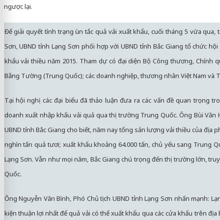
ngược lại.
Để giải quyết tình trạng ùn tắc quả vải xuất khẩu, cuối tháng 5 vừa qua,
Sơn, UBND tỉnh Lạng Sơn phối hợp với UBND tỉnh Bắc Giang tổ chức hội 
khẩu vải thiều năm 2015. Tham dự có đại diện Bộ Công thương, Chính q
Bằng Tường (Trung Quốc); các doanh nghiệp, thương nhân Việt Nam và 
Tại hội nghị các đại biểu đã thảo luận đưa ra các vấn đề quan trọng tr
doanh xuất nhập khẩu vải quả qua thị trường Trung Quốc. Ông Bùi Văn 
UBND tỉnh Bắc Giang cho biết, năm nay tổng sản lượng vải thiều của địa 
nghìn tấn quả tươi; xuất khẩu khoảng 64.000 tấn, chủ yếu sang Trung 
Lạng Sơn. Vẫn như mọi năm, Bắc Giang chú trọng đến thị trường lớn, tru
Quốc.
Ông Nguyễn Văn Bình, Phó Chủ tịch UBND tỉnh Lạng Sơn nhấn mạnh: Lạn
kiện thuận lợi nhất để quả vải có thể xuất khẩu qua các cửa khẩu trên địa