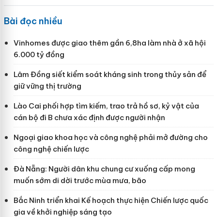
Bài đọc nhiều
Vinhomes được giao thêm gần 6,8ha làm nhà ở xã hội
6.000 tỷ đồng
Lâm Đồng siết kiểm soát kháng sinh trong thủy sản để
giữ vững thị trường
Lào Cai phối hợp tìm kiếm, trao trả hồ sơ, kỷ vật của
cán bộ đi B chưa xác định được người nhận
Ngoại giao khoa học và công nghệ phải mở đường cho
công nghệ chiến lược
Đà Nẵng: Người dân khu chung cư xuống cấp mong
muốn sớm di dời trước mùa mưa, bão
Bắc Ninh triển khai Kế hoạch thực hiện Chiến lược quốc
gia về khởi nghiệp sáng tạo