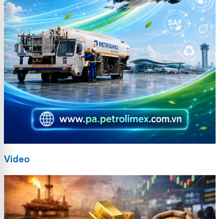
Video