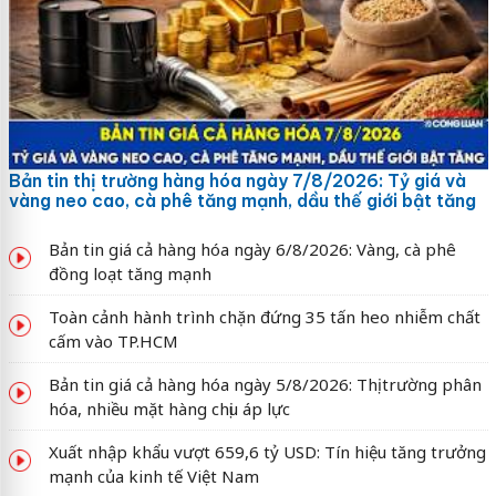
Bản tin thị trường hàng hóa ngày 7/8/2026: Tỷ giá và
vàng neo cao, cà phê tăng mạnh, dầu thế giới bật tăng
Bản tin giá cả hàng hóa ngày 6/8/2026: Vàng, cà phê
đồng loạt tăng mạnh
Toàn cảnh hành trình chặn đứng 35 tấn heo nhiễm chất
cấm vào TP.HCM
Bản tin giá cả hàng hóa ngày 5/8/2026: Thị trường phân
hóa, nhiều mặt hàng chịu áp lực
Xuất nhập khẩu vượt 659,6 tỷ USD: Tín hiệu tăng trưởng
mạnh của kinh tế Việt Nam