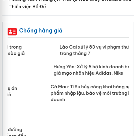
Thiền viện Bồ Đề
Chống hàng giả
 án
Lào Cai xử lý 83 vụ vi phạm thương
mại trong tháng 7
n
y
Hưng Yên: Xử lý 6 hộ kinh doanh bán hàng
giả mạo nhãn hiệu Adidas, Nike
Cà Mau: Tiêu hủy công khai hàng
ngàn sản phẩm nhập lậu, bảo vệ môi
trường kinh doanh