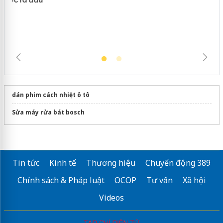
dán phim cách nhiệt ô tô
Sửa máy rửa bát bosch
Tin tức
Kinh tế
Thương hiệu
Chuyển động 389
Chính sách & Pháp luật
OCOP
Tư vấn
Xã hội
Videos