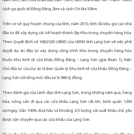
cách ga quốc tế Đồng Đăng 2km và cách Chi Ma 50km.
Trên cơ sở quy hoạch chung của tỉnh, năm 2010, tỉnh đã kêu gọi các nhà
đầu tư để xây dựng các kế hoạch thành lập Khu trung chuyển hàng hóa.
Theo Quyết định số 1682/QĐ-UBND của UBND tỉnh Lạng Sơn về việc phê
duyệt dự án đầu tư xây dựng công trình Khu trung chuyển hàng hóa
thuộc Khu kinh tế cửa khẩu Đồng Đăng – Lạng Sơn (giai đoạn 1), hiện
Chủ đầu tư của Dự án là Ban Quản lý Khu kinh tế cửa khẩu Đồng Đăng –
Lạng Sơn với tổng mức đầu tư là 986 tỷ đồng.
Theo đánh giá của Lãnh đạo tỉnh Lạng Sơn, trong những năm qua, hàng
hóa, nông sản đi qua các cửa khẩu Lạng Sơn rất lớn, bình quân 1200
xe/ngày. Gần 100% dưa hấu và khoảng 2/3 lượng vải xuất khẩu chủ yếu
được vận chuyển qua các cửa khẩu của Lạng Sơn.