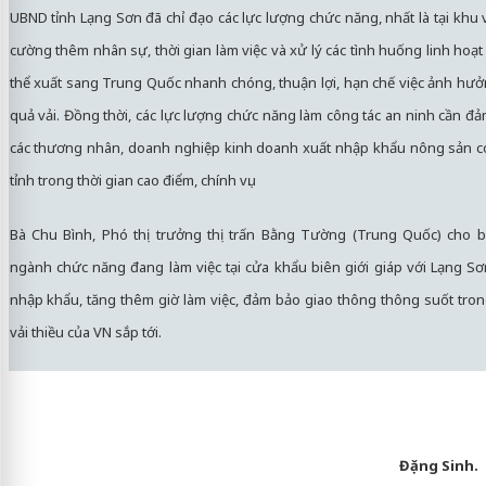
UBND tỉnh Lạng Sơn đã chỉ đạo các lực lượng chức năng, nhất là tại khu
cường thêm nhân sự, thời gian làm việc và xử lý các tình huống linh hoạt
thể xuất sang Trung Quốc nhanh chóng, thuận lợi, hạn chế việc ảnh hư
quả vải. Đồng thời, các lực lượng chức năng làm công tác an ninh cần đ
các thương nhân, doanh nghiệp kinh doanh xuất nhập khẩu nông sản có
tỉnh trong thời gian cao điểm, chính vụ.
Bà Chu Bình, Phó thị trưởng thị trấn Bằng Tường (Trung Quốc) cho bi
ngành chức năng đang làm việc tại cửa khẩu biên giới giáp với Lạng Sơn
nhập khẩu, tăng thêm giờ làm việc, đảm bảo giao thông thông suốt trong 
vải thiều của VN sắp tới.
Đặng Sinh.