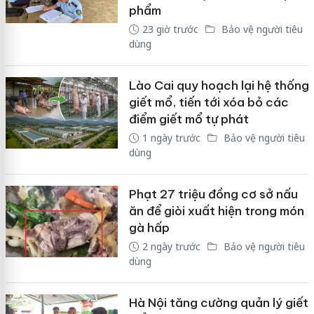
phẩm
23 giờ trước
Bảo vệ người tiêu
dùng
Lào Cai quy hoạch lại hệ thống
giết mổ, tiến tới xóa bỏ các
điểm giết mổ tự phát
1 ngày trước
Bảo vệ người tiêu
dùng
Phạt 27 triệu đồng cơ sở nấu
ăn để giòi xuất hiện trong món
gà hấp
2 ngày trước
Bảo vệ người tiêu
dùng
Hà Nội tăng cường quản lý giết