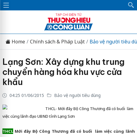
Home
Chính sách & Pháp Luật
Bảo vệ người tiêu d
Lạng Sơn: Xây dựng khu trung
chuyển hàng hóa khu vực cửa
khẩu
04:25 01/06/2015
Bảo vệ người tiêu dùng
THCL- Mới đây Bộ Công Thương đã có buổi làm
việc cùng lãnh đạo UBND tỉnh Lạng Sơn
THCL
Mới đây Bộ Công Thương đã có buổi làm việc cùng lãnh