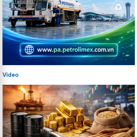
Video