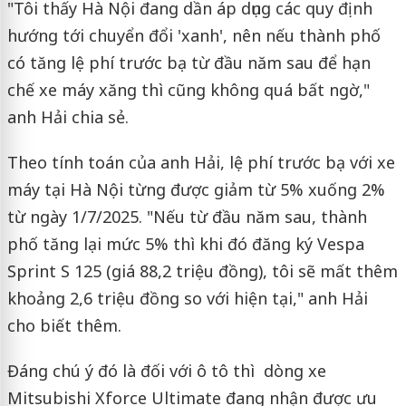
"Tôi thấy Hà Nội đang dần áp dụng các quy định
hướng tới chuyển đổi 'xanh', nên nếu thành phố
có tăng lệ phí trước bạ từ đầu năm sau để hạn
chế xe máy xăng thì cũng không quá bất ngờ,"
anh Hải chia sẻ.
Theo tính toán của anh Hải, lệ phí trước bạ với xe
máy tại Hà Nội từng được giảm từ 5% xuống 2%
từ ngày 1/7/2025. "Nếu từ đầu năm sau, thành
phố tăng lại mức 5% thì khi đó đăng ký Vespa
Sprint S 125 (giá 88,2 triệu đồng), tôi sẽ mất thêm
khoảng 2,6 triệu đồng so với hiện tại," anh Hải
cho biết thêm.
Đáng chú ý đó là đối với ô tô thì dòng xe
Mitsubishi Xforce Ultimate đang nhận được ưu