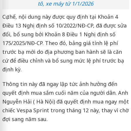
tô, xe máy từ 1/1/2026
Cụ thể, nội dung này được quy định tại Khoản 4
Điều 13 Nghị định số 10/2022/NĐ-CP, đã được sửa
đổi, bổ sung bởi Khoản 8 Điều 1 Nghị định số
175/2025/NĐ-CP. Theo đó, bảng giá tính lệ phí
trước bạ mới do địa phương ban hành sẽ là căn
cứ để điều chỉnh và bổ sung mức lệ phí trước bạ
định kỳ.
Thông tin này đã ngay lập tức ảnh hưởng đến
quyết định mua sắm cuối năm của người dân. Anh
Nguyễn Hải ( Hà Nội) đã quyết định mua ngay một
chiếc Vespa Sprint trong tháng 12 này, thay vì chờ
đợi sang năm sau.