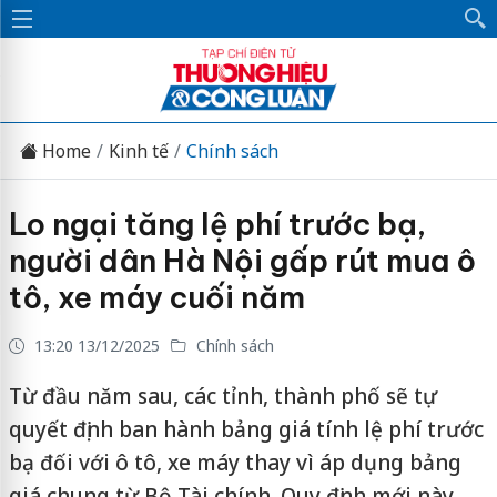
Home
Kinh tế
Chính sách
Lo ngại tăng lệ phí trước bạ,
người dân Hà Nội gấp rút mua ô
tô, xe máy cuối năm
13:20 13/12/2025
Chính sách
Từ đầu năm sau, các tỉnh, thành phố sẽ tự
quyết định ban hành bảng giá tính lệ phí trước
bạ đối với ô tô, xe máy thay vì áp dụng bảng
giá chung từ Bộ Tài chính. Quy định mới này