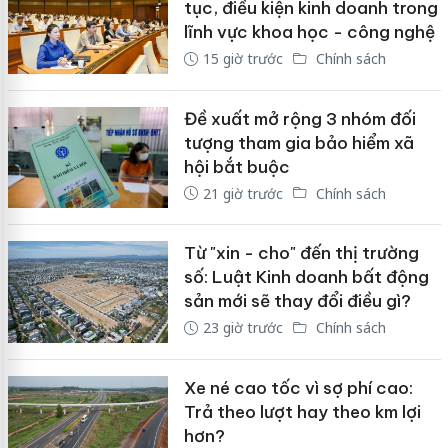
tục, điều kiện kinh doanh trong
lĩnh vực khoa học - công nghệ
15 giờ trước
Chính sách
Đề xuất mở rộng 3 nhóm đối
tượng tham gia bảo hiểm xã
hội bắt buộc
21 giờ trước
Chính sách
Từ "xin - cho" đến thị trường
số: Luật Kinh doanh bất động
sản mới sẽ thay đổi điều gì?
23 giờ trước
Chính sách
Xe né cao tốc vì sợ phí cao:
Trả theo lượt hay theo km lợi
hơn?