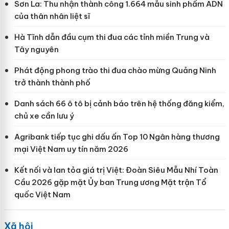
Sơn La: Thu nhận thành công 1.664 mẫu sinh phẩm ADN
của thân nhân liệt sĩ
Hà Tĩnh dẫn đầu cụm thi đua các tỉnh miền Trung và
Tây nguyên
Phát động phong trào thi đua chào mừng Quảng Ninh
trở thành thành phố
Danh sách 66 ô tô bị cảnh báo trên hệ thống đăng kiểm,
chủ xe cần lưu ý
Agribank tiếp tục ghi dấu ấn Top 10 Ngân hàng thương
mại Việt Nam uy tín năm 2026
Kết nối và lan tỏa giá trị Việt: Đoàn Siêu Mẫu Nhí Toàn
Cầu 2026 gặp mặt Ủy ban Trung ương Mặt trận Tổ
quốc Việt Nam
Xã hội