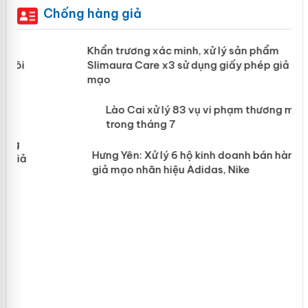
Chống hàng giả
ản
Khẩn trương xác minh, xử lý sản phẩm
Slimaura Care x3 sử dụng giấy phép
giả mạo
 án
Lào Cai xử lý 83 vụ vi phạm thương
n
mại trong tháng 7
Hưng Yên: Xử lý 6 hộ kinh doanh bán
hàng giả mạo nhãn hiệu Adidas, Nike