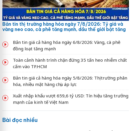
Bản tin thị trường hàng hóa ngày 7/8/2026: Tỷ giá và
vàng neo cao, cà phê tăng mạnh, dầu thế giới bật tăng
Bản tin giá cả hàng hóa ngày 6/8/2026: Vàng, cà phê
đồng loạt tăng mạnh
Toàn cảnh hành trình chặn đứng 35 tấn heo nhiễm chất
cấm vào TP.HCM
Bản tin giá cả hàng hóa ngày 5/8/2026: Thị trường phân
hóa, nhiều mặt hàng chịu áp lực
Xuất nhập khẩu vượt 659,6 tỷ USD: Tín hiệu tăng trưởng
mạnh của kinh tế Việt Nam
Bài đọc nhiều