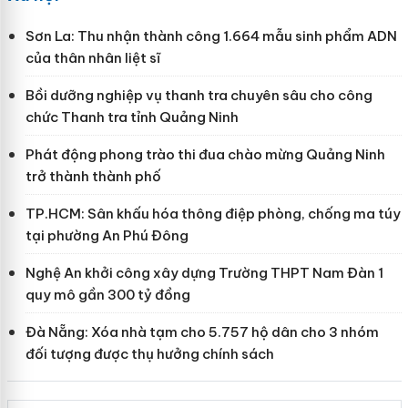
Sơn La: Thu nhận thành công 1.664 mẫu sinh phẩm ADN
của thân nhân liệt sĩ
Bồi dưỡng nghiệp vụ thanh tra chuyên sâu cho công
chức Thanh tra tỉnh Quảng Ninh
Phát động phong trào thi đua chào mừng Quảng Ninh
trở thành thành phố
TP.HCM: Sân khấu hóa thông điệp phòng, chống ma túy
tại phường An Phú Đông
Nghệ An khởi công xây dựng Trường THPT Nam Đàn 1
quy mô gần 300 tỷ đồng
Đà Nẵng: Xóa nhà tạm cho 5.757 hộ dân cho 3 nhóm
đối tượng được thụ hưởng chính sách