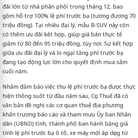
đãi lớn từ nhà phân phối trong tháng 12, bao
gồm hỗ trợ 100% lệ phí trước bạ (tương đương 70
triệu đồng). Tại nhiều đại lý, mẫu B-SUV này còn
có thêm ưu đãi kết hợp, giúp giá bán thực tế
giảm từ 80 đến 95 triệu đồng, tùy nơi. Sự kết hợp
giữa ưu đãi đại lý và lo ngại tăng phí trước bạ
đang tạo động lực lớn cho quyết định mua sắm
cuối năm.
Nhằm đảm bảo việc thu lệ phí trước bạ được thực
hiện thông suốt từ đầu năm sau, Cục Thuế đã có
văn bản đề nghị các cơ quan thuế địa phương
khẩn trương báo cáo và tham mưu Ủy ban Nhân
dân (UBND) tỉnh, thành phố ban hành bảng giá
tính lệ phí trước bạ ô tô, xe máy mới áp dụng từ