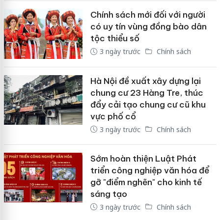
Chính sách mới đối với người
có uy tín vùng đồng bào dân
tộc thiểu số
3 ngày trước
Chính sách
Hà Nội đề xuất xây dựng lại
chung cư 23 Hàng Tre, thúc
đẩy cải tạo chung cư cũ khu
vực phố cổ
3 ngày trước
Chính sách
Sớm hoàn thiện Luật Phát
triển công nghiệp văn hóa để
gỡ "điểm nghẽn" cho kinh tế
sáng tạo
3 ngày trước
Chính sách