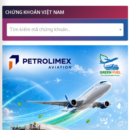
CHỨNG KHOÁN VIỆT NAM
Tìm kiếm mã chứng khoán...