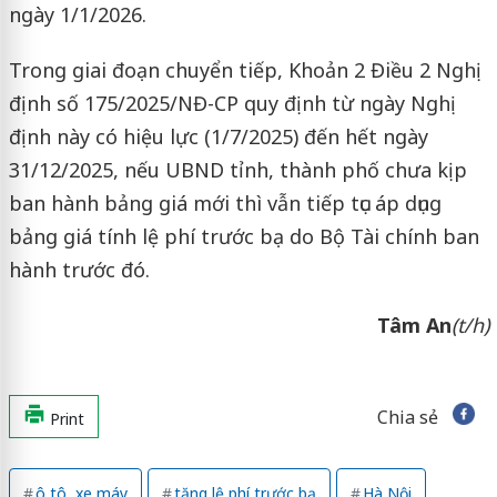
ngày 1/1/2026.
Trong giai đoạn chuyển tiếp, Khoản 2 Điều 2 Nghị
định số 175/2025/NĐ-CP quy định từ ngày Nghị
định này có hiệu lực (1/7/2025) đến hết ngày
31/12/2025, nếu UBND tỉnh, thành phố chưa kịp
ban hành bảng giá mới thì vẫn tiếp tục áp dụng
bảng giá tính lệ phí trước bạ do Bộ Tài chính ban
hành trước đó.
Tâm An
(t/h)
Chia sẻ
Print
ô tô, xe máy
tăng lệ phí trước bạ
Hà Nội