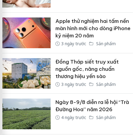
Apple thử nghiệm hai tấm nền
màn hình mới cho dòng iPhone
kỷ niệm 20 năm
3 ngày trước
Sản phẩm
Đồng Tháp siết truy xuất
nguồn gốc, nâng chuẩn
thương hiệu yến sào
3 ngày trước
Sản phẩm
Ngày 8-9/8 diễn ra lễ hội “Trà
Đường Hoa” năm 2026
4 ngày trước
Sản phẩm