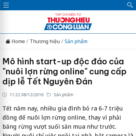
Home
Thương hiệu
Sản phẩm
Mô hình start-up độc đáo của
"nuôi lợn rừng online" cung cấp
dịp lễ Tết Nguyên Đán
11:22 08/12/2016
Sản phẩm
Tết năm nay, nhiều gia đình bỏ ra 6-7 triệu
đồng để nuôi lợn rừng online, thay vì phải
băng rừng vượt suối săn mua như trước.
Người nuôi chỉ việc ngồi tại nhà, bật camera là