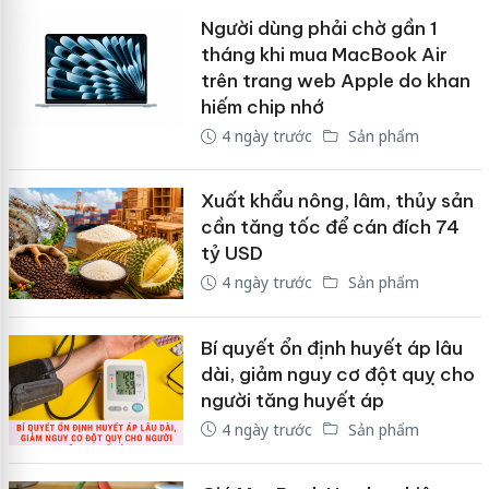
Người dùng phải chờ gần 1
tháng khi mua MacBook Air
trên trang web Apple do khan
hiếm chip nhớ
4 ngày trước
Sản phẩm
Xuất khẩu nông, lâm, thủy sản
cần tăng tốc để cán đích 74
tỷ USD
4 ngày trước
Sản phẩm
Bí quyết ổn định huyết áp lâu
dài, giảm nguy cơ đột quỵ cho
người tăng huyết áp
4 ngày trước
Sản phẩm