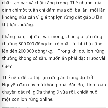
chất tạo nạc và chất tăng trọng. Thế nhưng, gia
đình chị một tuần chỉ dám mua đôi ba lần, mỗi lần
khoảng nửa cân vì giá thịt lợn rừng đắt gấp 3 lần
thịt lợn thường.
Chẳng hạn, thịt đùi, vai, mông, chân giò lợn rừng
thường 300.000 đồng/kg, rẻ nhất là thịt thủ cũng
lên đến 200.000 đồng/kg,... Trong khi đó, lợn rừng
thường không có sẵn, muốn ăn phải đặt trước vài
ngày.
Thế nên, để có thịt lợn rừng ăn trong dịp Tết
Nguyên đán này mà không phải đắn đo, tính toán
chuyện đắt rẻ, giữa tháng 9 vừa rồi, chị đã nuôi
một con lợn rừng online.