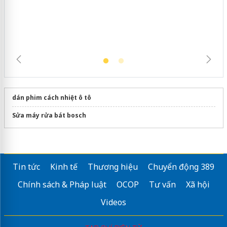
dán phim cách nhiệt ô tô
Sửa máy rửa bát bosch
Tin tức
Kinh tế
Thương hiệu
Chuyển động 389
Chính sách & Pháp luật
OCOP
Tư vấn
Xã hội
Videos