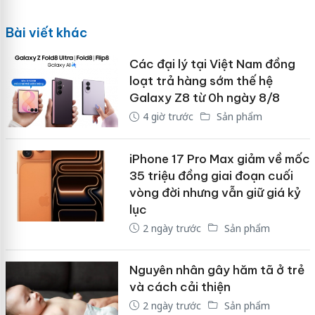
Bài viết khác
Các đại lý tại Việt Nam đồng
loạt trả hàng sớm thế hệ
Galaxy Z8 từ 0h ngày 8/8
4 giờ trước
Sản phẩm
iPhone 17 Pro Max giảm về mốc
35 triệu đồng giai đoạn cuối
vòng đời nhưng vẫn giữ giá kỷ
lục
2 ngày trước
Sản phẩm
Nguyên nhân gây hăm tã ở trẻ
và cách cải thiện
2 ngày trước
Sản phẩm