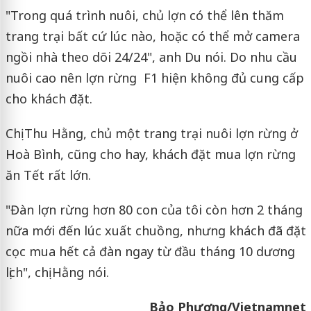
"Trong quá trình nuôi, chủ lợn có thể lên thăm
trang trại bất cứ lúc nào, hoặc có thể mở camera
ngồi nhà theo dõi 24/24", anh Du nói. Do nhu cầu
nuôi cao nên lợn rừng F1 hiện không đủ cung cấp
cho khách đặt.
Chị Thu Hằng, chủ một trang trại nuôi lợn rừng ở
Hoà Bình, cũng cho hay, khách đặt mua lợn rừng
ăn Tết rất lớn.
"Đàn lợn rừng hơn 80 con của tôi còn hơn 2 tháng
nữa mới đến lúc xuất chuồng, nhưng khách đã đặt
cọc mua hết cả đàn ngay từ đầu tháng 10 dương
lịch", chị Hằng nói.
Bảo Phương/Vietnamnet