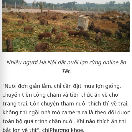
Nhiều người Hà Nội đặt nuôi lợn rừng online ăn
Tết.
"Nuôi đơn giản lắm, chỉ cần đặt mua lợn giống,
chuyển tiền công chăm và tiền thức ăn về cho
trang trại. Còn chuyện thăm nuôi thích thì về trại,
không thì ngồi nhà mở camera ra là theo dõi được
toàn bộ quá trình chăn nuôi. Khi nào thích ăn thì
bắt lợn về thịt", chị Phượng khoe.