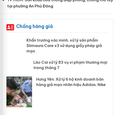
tại phường An Phú Đông
Chống hàng giả
ản
Khẩn trương xác minh, xử lý sản phẩm
Slimaura Care x3 sử dụng giấy phép giả
mạo
 án
Lào Cai xử lý 83 vụ vi phạm thương
mại trong tháng 7
n
Hưng Yên: Xử lý 6 hộ kinh doanh bán
hàng giả mạo nhãn hiệu Adidas, Nike