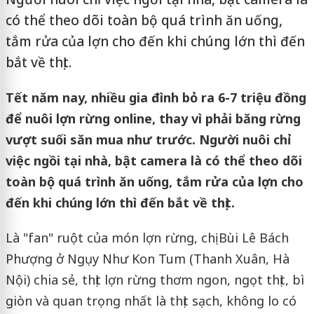
có thể theo dõi toàn bộ quá trình ăn uống,
tắm rửa của lợn cho đến khi chúng lớn thì đến
bắt về thịt.
Tết năm nay, nhiều gia đình bỏ ra 6-7 triệu đồng
để nuôi lợn rừng online, thay vì phải băng rừng
vượt suối săn mua như trước. Người nuôi chỉ
việc ngồi tại nhà, bật camera là có thể theo dõi
toàn bộ quá trình ăn uống, tắm rửa của lợn cho
đến khi chúng lớn thì đến bắt về thịt.
Là "fan" ruột của món lợn rừng, chị Bùi Lê Bách
Phượng ở Ngụy Như Kon Tum (Thanh Xuân, Hà
Nội) chia sẻ, thịt lợn rừng thơm ngon, ngọt thịt, bì
giòn và quan trọng nhất là thịt sạch, không lo có