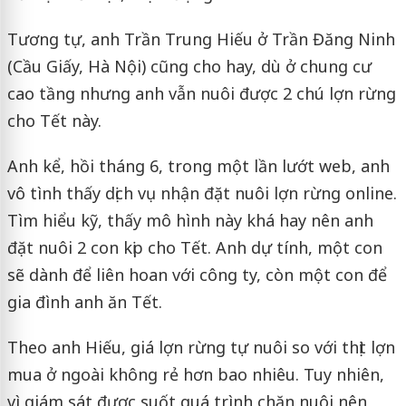
Tương tự, anh Trần Trung Hiếu ở Trần Đăng Ninh
(Cầu Giấy, Hà Nội) cũng cho hay, dù ở chung cư
cao tầng nhưng anh vẫn nuôi được 2 chú lợn rừng
cho Tết này.
Anh kể, hồi tháng 6, trong một lần lướt web, anh
vô tình thấy dịch vụ nhận đặt nuôi lợn rừng online.
Tìm hiểu kỹ, thấy mô hình này khá hay nên anh
đặt nuôi 2 con kịp cho Tết. Anh dự tính, một con
sẽ dành để liên hoan với công ty, còn một con để
gia đình anh ăn Tết.
Theo anh Hiếu, giá lợn rừng tự nuôi so với thịt lợn
mua ở ngoài không rẻ hơn bao nhiêu. Tuy nhiên,
vì giám sát được suốt quá trình chăn nuôi nên