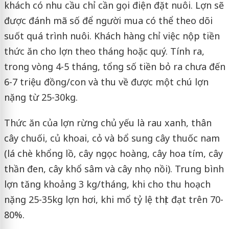
khách có nhu cầu chỉ cần gọi điện đặt nuôi. Lợn sẽ
được đánh mã số để người mua có thể theo dõi
suốt quá trình nuôi. Khách hàng chỉ việc nộp tiền
thức ăn cho lợn theo tháng hoặc quý. Tính ra,
trong vòng 4-5 tháng, tổng số tiền bỏ ra chưa đến
6-7 triệu đồng/con và thu về được một chú lợn
nặng từ 25-30kg.
Thức ăn của lợn rừng chủ yếu là rau xanh, thân
cây chuối, củ khoai, cỏ và bổ sung cây thuốc nam
(lá chè khổng lồ, cây ngọc hoàng, cây hoa tím, cây
thần đen, cây khổ sâm và cây nhọ nồi). Trung bình
lợn tăng khoảng 3 kg/tháng, khi cho thu hoạch
nặng 25-35kg lợn hơi, khi mổ tỷ lệ thịt đạt trên 70-
80%.