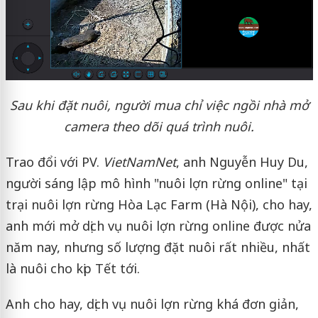
Sau khi đặt nuôi, người mua chỉ việc ngồi nhà mở
camera theo dõi quá trình nuôi.
Trao đổi với PV.
VietNamNet
, anh Nguyễn Huy Du,
người sáng lập mô hình "nuôi lợn rừng online" tại
trại nuôi lợn rừng Hòa Lạc Farm (Hà Nội), cho hay,
anh mới mở dịch vụ nuôi lợn rừng online được nửa
năm nay, nhưng số lượng đặt nuôi rất nhiều, nhất
là nuôi cho kịp Tết tới.
Anh cho hay, dịch vụ nuôi lợn rừng khá đơn giản,