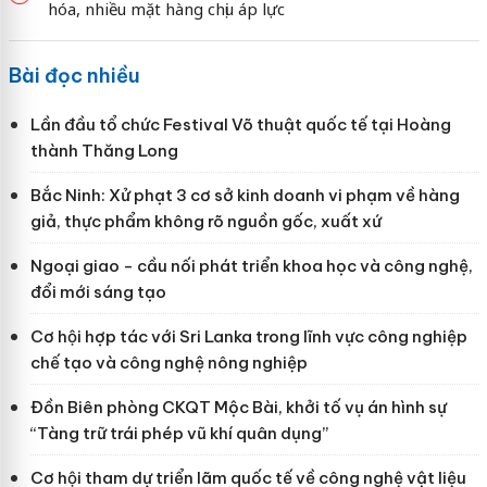
hóa, nhiều mặt hàng chịu áp lực
Bài đọc nhiều
Lần đầu tổ chức Festival Võ thuật quốc tế tại Hoàng
thành Thăng Long
Bắc Ninh: Xử phạt 3 cơ sở kinh doanh vi phạm về hàng
giả, thực phẩm không rõ nguồn gốc, xuất xứ
Ngoại giao - cầu nối phát triển khoa học và công nghệ,
đổi mới sáng tạo
Cơ hội hợp tác với Sri Lanka trong lĩnh vực công nghiệp
chế tạo và công nghệ nông nghiệp
Đồn Biên phòng CKQT Mộc Bài, khởi tố vụ án hình sự
“Tàng trữ trái phép vũ khí quân dụng”
Cơ hội tham dự triển lãm quốc tế về công nghệ vật liệu