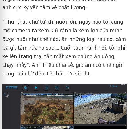
anh cực kỳ yên tâm về chất lượng.
"Thú thật chứ từ khi nuôi lợn, ngày nào tôi cũng
mở camera ra xem. Cứ rảnh là xem lợn của mình
được nuôi như thế nào, ăn những loại rau cỏ, cám
bã gì, tắm rửa ra sao,... Cuối tuần rảnh rỗi, tôi phi
xe lên trang trại tận mắt xem chúng ăn uống,
chạy nhảy". Anh Hiếu chia sẻ, giờ anh có thể ngồi
rung đùi chờ đến Tết bắt lợn về thịt.