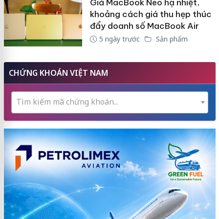
Giá MacBook Neo hạ nhiệt,
khoảng cách giá thu hẹp thúc
đẩy doanh số MacBook Air
5 ngày trước
Sản phẩm
CHỨNG KHOÁN VIỆT NAM
Tìm kiếm mã chứng khoán...