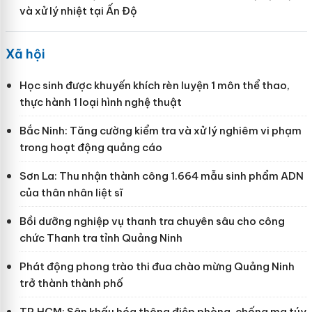
và xử lý nhiệt tại Ấn Độ
Xã hội
Học sinh được khuyến khích rèn luyện 1 môn thể thao,
thực hành 1 loại hình nghệ thuật
Bắc Ninh: Tăng cường kiểm tra và xử lý nghiêm vi phạm
trong hoạt động quảng cáo
Sơn La: Thu nhận thành công 1.664 mẫu sinh phẩm ADN
của thân nhân liệt sĩ
Bồi dưỡng nghiệp vụ thanh tra chuyên sâu cho công
chức Thanh tra tỉnh Quảng Ninh
Phát động phong trào thi đua chào mừng Quảng Ninh
trở thành thành phố
TP.HCM: Sân khấu hóa thông điệp phòng, chống ma túy