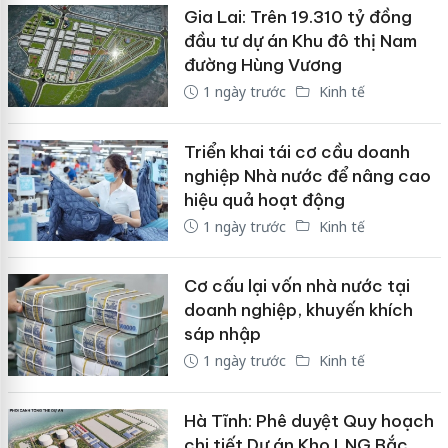
Gia Lai: Trên 19.310 tỷ đồng
đầu tư dự án Khu đô thị Nam
đường Hùng Vương
1 ngày trước
Kinh tế
Triển khai tái cơ cầu doanh
nghiệp Nhà nước để nâng cao
hiệu quả hoạt động
1 ngày trước
Kinh tế
Cơ cấu lại vốn nhà nước tại
doanh nghiệp, khuyến khích
sáp nhập
1 ngày trước
Kinh tế
Hà Tĩnh: Phê duyệt Quy hoạch
chi tiết Dự án Kho LNG Bắc