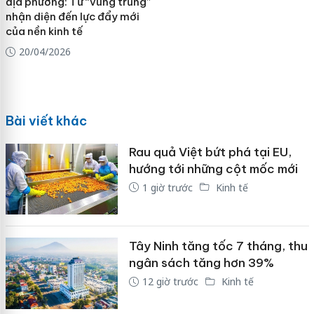
địa phương: Từ “vùng trũng”
nhận diện đến lực đẩy mới
của nền kinh tế
20/04/2026
Bài viết khác
Rau quả Việt bứt phá tại EU,
hướng tới những cột mốc mới
1 giờ trước
Kinh tế
Tây Ninh tăng tốc 7 tháng, thu
ngân sách tăng hơn 39%
12 giờ trước
Kinh tế