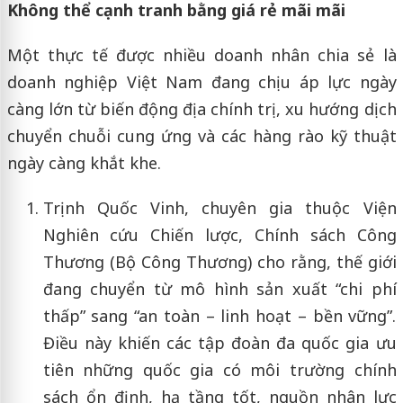
Không thể cạnh tranh bằng giá rẻ mãi mãi
Một thực tế được nhiều doanh nhân chia sẻ là
doanh nghiệp Việt Nam đang chịu áp lực ngày
càng lớn từ biến động địa chính trị, xu hướng dịch
chuyển chuỗi cung ứng và các hàng rào kỹ thuật
ngày càng khắt khe.
Trịnh Quốc Vinh, chuyên gia thuộc Viện
Nghiên cứu Chiến lược, Chính sách Công
Thương (Bộ Công Thương) cho rằng, thế giới
đang chuyển từ mô hình sản xuất “chi phí
thấp” sang “an toàn – linh hoạt – bền vững”.
Điều này khiến các tập đoàn đa quốc gia ưu
tiên những quốc gia có môi trường chính
sách ổn định, hạ tầng tốt, nguồn nhân lực