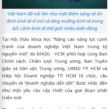
Việt Nam đã nổi lên như một điểm sáng về ổn
định kinh tế vĩ mô và tăng trưởng kinh tế trong
bối cảnh kinh tế thế giới nhiều biến động
Tại Hội thảo khoa học “Nâng cao năng lực cạnh
tranh của doanh nghiệp Việt Nam trong kỷ
nguyên mới” do ĐHQG - HCM phối hợp cùng Ban
Chính sách, Chiến lược Trung ương, Ban Tuyên
giáo và Dân vận Trung ương, UBND TP. HCM và
Hiệp hội Doanh nghiệp TP. HCM tổ chức, câu
chuyện về “doanh nghiệp dẫn dắt” được nhắc đến
như một yêu cầu cấp thiết của giai đoạn phát
triển mới.