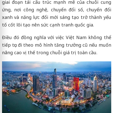
giai đoạn tái cấu trúc mạnh mẽ của chuỗi cung
ứng, nơi công nghệ, chuyển đổi số, chuyển đổi
xanh và năng lực đổi mới sáng tạo trở thành yếu
tố cốt lõi tạo nên sức cạnh tranh quốc gia.
Điều đó đồng nghĩa với việc Việt Nam không thể
tiếp tục đi theo mô hình tăng trưởng cũ nếu muốn
nâng cao vị thế trong chuỗi giá trị toàn cầu.