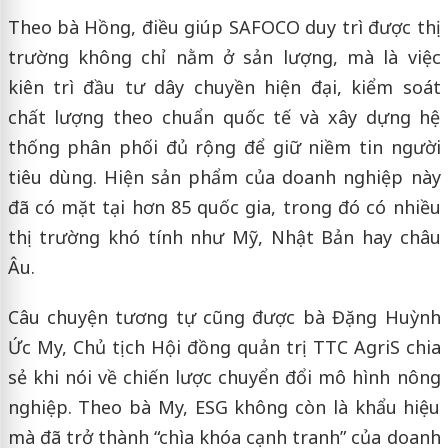
Theo bà Hồng, điều giúp SAFOCO duy trì được thị
trường không chỉ nằm ở sản lượng, mà là việc
kiên trì đầu tư dây chuyền hiện đại, kiểm soát
chất lượng theo chuẩn quốc tế và xây dựng hệ
thống phân phối đủ rộng để giữ niềm tin người
tiêu dùng. Hiện sản phẩm của doanh nghiệp này
đã có mặt tại hơn 85 quốc gia, trong đó có nhiều
thị trường khó tính như Mỹ, Nhật Bản hay châu
Âu.
Câu chuyện tương tự cũng được bà Đặng Huỳnh
Ức My, Chủ tịch Hội đồng quản trị TTC AgriS chia
sẻ khi nói về chiến lược chuyển đổi mô hình nông
nghiệp. Theo bà My, ESG không còn là khẩu hiệu
mà đã trở thành “chìa khóa cạnh tranh” của doanh