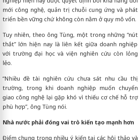
nghiệp hiện nay được quyết định bởi khả năng đổi
mới công nghệ, quản trị chuỗi cung ứng và phát
triển bền vững chứ không còn nằm ở quy mô vốn.
Tuy nhiên, theo ông Tùng, một trong những “nút
thắt” lớn hiện nay là liên kết giữa doanh nghiệp
với trường đại học và viện nghiên cứu còn lỏng
lẻo.
“Nhiều đề tài nghiên cứu chưa sát nhu cầu thị
trường, trong khi doanh nghiệp muốn chuyển
giao công nghệ lại gặp khó vì thiếu cơ chế hỗ trợ
phù hợp”, ông Tùng nói.
Nhà nước phải đóng vai trò kiến tạo mạnh hơn
Điểm chung trong nhiều ý kiến tại các hội thảo và