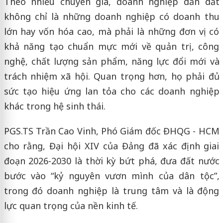
Theo nhiều chuyên gia, doanh nghiệp dẫn dắt
không chỉ là những doanh nghiệp có doanh thu
lớn hay vốn hóa cao, mà phải là những đơn vị có
khả năng tạo chuẩn mực mới về quản trị, công
nghệ, chất lượng sản phẩm, năng lực đổi mới và
trách nhiệm xã hội. Quan trọng hơn, họ phải đủ
sức tạo hiệu ứng lan tỏa cho các doanh nghiệp
khác trong hệ sinh thái.
PGS.TS Trần Cao Vinh, Phó Giám đốc ĐHQG - HCM
cho rằng, Đại hội XIV của Đảng đã xác định giai
đoạn 2026-2030 là thời kỳ bứt phá, đưa đất nước
bước vào “kỷ nguyên vươn mình của dân tộc”,
trong đó doanh nghiệp là trung tâm và là động
lực quan trọng của nền kinh tế.