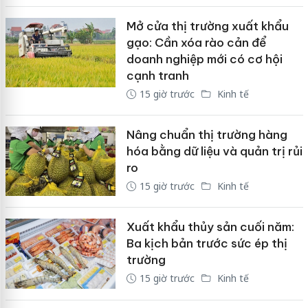
Mở cửa thị trường xuất khẩu
gạo: Cần xóa rào cản để
doanh nghiệp mới có cơ hội
cạnh tranh
15 giờ trước
Kinh tế
Nâng chuẩn thị trường hàng
hóa bằng dữ liệu và quản trị rủi
ro
15 giờ trước
Kinh tế
Xuất khẩu thủy sản cuối năm:
Ba kịch bản trước sức ép thị
trường
15 giờ trước
Kinh tế