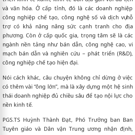
và văn hóa. Ở cấp tỉnh, đó là các doanh nghiệp
công nghiệp chế tạo, công nghệ số và dịch vụ hỗ
trợ có khả năng nâng sức cạnh tranh cho địa
phương. Còn ở cấp quốc gia, trọng tâm sẽ là các
ngành nền tảng như bán dẫn, công nghệ cao, vi
mạch bán dẫn và nghiên cứu – phát triển (R&D),
công nghiệp chế tạo hiện đại.
Nói cách khác, câu chuyện không chỉ dừng ở việc
có thêm vài “ông lớn”, mà là xây dựng một hệ sinh
thái doanh nghiệp đủ chiều sâu để tạo nội lực cho
nền kinh tế.
PGS.TS Huỳnh Thành Đạt, Phó Trưởng ban Ban
Tuyên giáo và Dân vận Trung ương nhận định,