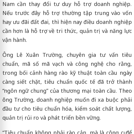
Nam cần thay đổi tư duy hỗ trợ doanh nghiệp.
Nếu trước đây hỗ trợ thường tập trung vào vốn
hay ưu đãi đất đai, thì hiện nay điều doanh nghiệp
cần hơn là hỗ trợ về tri thức, quản trị và năng lực
vận hành.
Ông Lê Xuân Trường, chuyên gia tư vấn tiêu
chuẩn, mã số mã vạch và công nghệ cho rằng,
trong bối cảnh hàng rào kỹ thuật toàn cầu ngày
càng siết chặt, tiêu chuẩn quốc tế đã trở thành
“ngôn ngữ chung” của thương mại toàn cầu. Theo
ông Trường, doanh nghiệp muốn đi xa buộc phải
đầu tư cho tiêu chuẩn hóa, kiểm soát chất lượng,
quản trị rủi ro và phát triển bền vững.
“Tiêu chuẩn không phải rào cản, mà là công cụ để