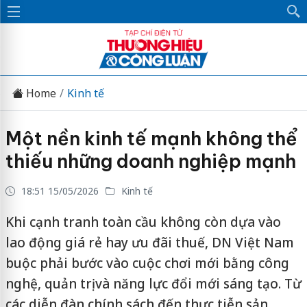
Home
Kinh tế
Một nền kinh tế mạnh không thể
thiếu những doanh nghiệp mạnh
18:51 15/05/2026
Kinh tế
Khi cạnh tranh toàn cầu không còn dựa vào
lao động giá rẻ hay ưu đãi thuế, DN Việt Nam
buộc phải bước vào cuộc chơi mới bằng công
nghệ, quản trị và năng lực đổi mới sáng tạo. Từ
các diễn đàn chính sách đến thực tiễn sản