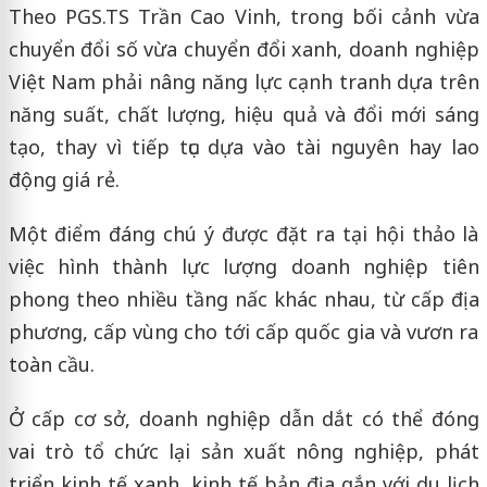
Theo PGS.TS Trần Cao Vinh, trong bối cảnh vừa
chuyển đổi số vừa chuyển đổi xanh, doanh nghiệp
Việt Nam phải nâng năng lực cạnh tranh dựa trên
năng suất, chất lượng, hiệu quả và đổi mới sáng
tạo, thay vì tiếp tục dựa vào tài nguyên hay lao
động giá rẻ.
Một điểm đáng chú ý được đặt ra tại hội thảo là
việc hình thành lực lượng doanh nghiệp tiên
phong theo nhiều tầng nấc khác nhau, từ cấp địa
phương, cấp vùng cho tới cấp quốc gia và vươn ra
toàn cầu.
Ở cấp cơ sở, doanh nghiệp dẫn dắt có thể đóng
vai trò tổ chức lại sản xuất nông nghiệp, phát
triển kinh tế xanh, kinh tế bản địa gắn với du lịch