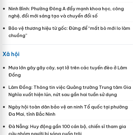
Ninh Bình: Phường Đông A đẩy mạnh khoa học, công
nghệ, đổi mới sáng tạo và chuyển đổi số
Bảo vệ thương hiệu từ gốc: Đừng để “mất bò mới lo làm
chuồng”
Xã hội
Mưa lớn gây gãy cây, sạt lở trên các tuyến đèo ở Lâm
Đồng
Lâm Đồng: Thông tin việc Quảng trường Trung tâm Gia
Nghĩa xuất hiện lún, nứt sau gần hai tuần sử dụng
Ngày hội toàn dân bảo vệ an ninh Tổ quốc tại phường
Đa Mai, tỉnh Bắc Ninh
Đà Nẵng: Huy động gần 100 cán bộ, chiến sĩ tham gia
cứu nhóm người bị sóng cuốn trôi