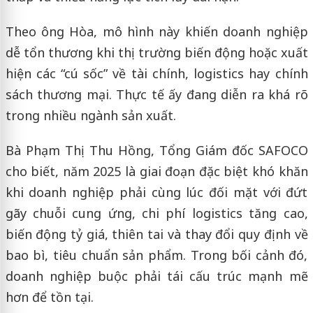
Theo ông Hòa, mô hình này khiến doanh nghiệp
dễ tổn thương khi thị trường biến động hoặc xuất
hiện các “cú sốc” về tài chính, logistics hay chính
sách thương mại. Thực tế ấy đang diễn ra khá rõ
trong nhiều ngành sản xuất.
Bà Phạm Thị Thu Hồng, Tổng Giám đốc SAFOCO
cho biết, năm 2025 là giai đoạn đặc biệt khó khăn
khi doanh nghiệp phải cùng lúc đối mặt với đứt
gãy chuỗi cung ứng, chi phí logistics tăng cao,
biến động tỷ giá, thiên tai và thay đổi quy định về
bao bì, tiêu chuẩn sản phẩm. Trong bối cảnh đó,
doanh nghiệp buộc phải tái cấu trúc mạnh mẽ
hơn để tồn tại.