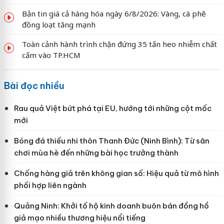
Bản tin giá cả hàng hóa ngày 6/8/2026: Vàng, cà phê
đồng loạt tăng mạnh
Toàn cảnh hành trình chặn đứng 35 tấn heo nhiễm chất
cấm vào TP.HCM
Bài đọc nhiều
Rau quả Việt bứt phá tại EU, hướng tới những cột mốc
mới
Bóng đá thiếu nhi thôn Thanh Đức (Ninh Bình): Từ sân
chơi mùa hè đến những bài học trưởng thành
Chống hàng giả trên không gian số: Hiệu quả từ mô hình
phối hợp liên ngành
Quảng Ninh: Khởi tố hộ kinh doanh buôn bán đồng hồ
giả mạo nhiều thương hiệu nổi tiếng