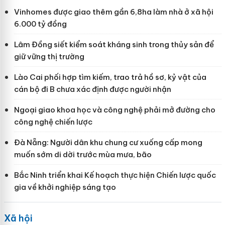
Vinhomes được giao thêm gần 6,8ha làm nhà ở xã hội
6.000 tỷ đồng
Lâm Đồng siết kiểm soát kháng sinh trong thủy sản để
giữ vững thị trường
Lào Cai phối hợp tìm kiếm, trao trả hồ sơ, kỷ vật của
cán bộ đi B chưa xác định được người nhận
Ngoại giao khoa học và công nghệ phải mở đường cho
công nghệ chiến lược
Đà Nẵng: Người dân khu chung cư xuống cấp mong
muốn sớm di dời trước mùa mưa, bão
Bắc Ninh triển khai Kế hoạch thực hiện Chiến lược quốc
gia về khởi nghiệp sáng tạo
Xã hội