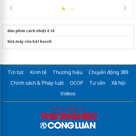
dán phim cách nhiệt ô tô
Sửa máy rửa bát bosch
Tin tức
Kinh tế
Thương hiệu
Chuyển động 389
Chính sách & Pháp luật
OCOP
Tư vấn
Xã hội
Videos