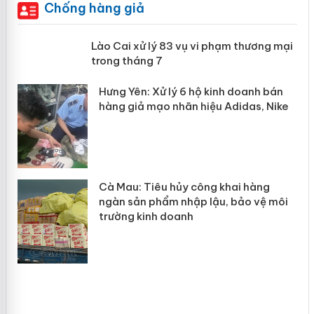
Chống hàng giả
 án
Lào Cai xử lý 83 vụ vi phạm thương
mại trong tháng 7
n
y
Hưng Yên: Xử lý 6 hộ kinh doanh bán
hàng giả mạo nhãn hiệu Adidas, Nike
Cà Mau: Tiêu hủy công khai hàng
ngàn sản phẩm nhập lậu, bảo vệ môi
trường kinh doanh