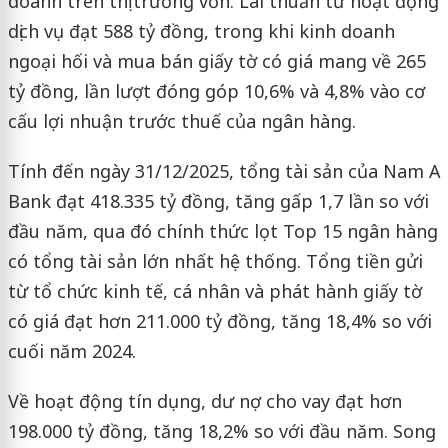
doanh trên thị trường vốn. Lãi thuần từ hoạt động
dịch vụ đạt 588 tỷ đồng, trong khi kinh doanh
ngoại hối và mua bán giấy tờ có giá mang về 265
tỷ đồng, lần lượt đóng góp 10,6% và 4,8% vào cơ
cấu lợi nhuận trước thuế của ngân hàng.
Tính đến ngày 31/12/2025, tổng tài sản của Nam A
Bank đạt 418.335 tỷ đồng, tăng gấp 1,7 lần so với
đầu năm, qua đó chính thức lọt Top 15 ngân hàng
có tổng tài sản lớn nhất hệ thống. Tổng tiền gửi
từ tổ chức kinh tế, cá nhân và phát hành giấy tờ
có giá đạt hơn 211.000 tỷ đồng, tăng 18,4% so với
cuối năm 2024.
Về hoạt động tín dụng, dư nợ cho vay đạt hơn
198.000 tỷ đồng, tăng 18,2% so với đầu năm. Song