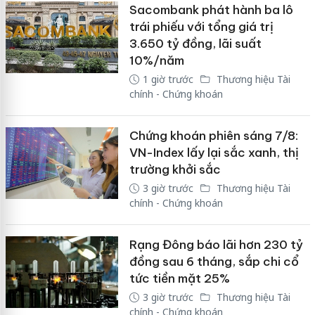
Sacombank phát hành ba lô
trái phiếu với tổng giá trị
3.650 tỷ đồng, lãi suất
10%/năm
1 giờ trước
Thương hiệu Tài
chính - Chứng khoán
Chứng khoán phiên sáng 7/8:
VN-Index lấy lại sắc xanh, thị
trường khởi sắc
3 giờ trước
Thương hiệu Tài
chính - Chứng khoán
Rạng Đông báo lãi hơn 230 tỷ
đồng sau 6 tháng, sắp chi cổ
tức tiền mặt 25%
3 giờ trước
Thương hiệu Tài
chính - Chứng khoán