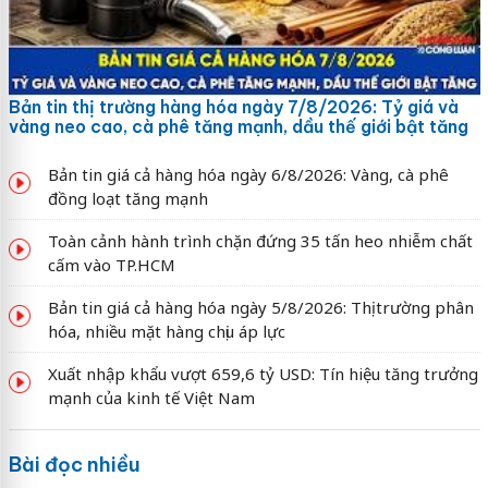
Bản tin thị trường hàng hóa ngày 7/8/2026: Tỷ giá và
vàng neo cao, cà phê tăng mạnh, dầu thế giới bật tăng
Bản tin giá cả hàng hóa ngày 6/8/2026: Vàng, cà phê
đồng loạt tăng mạnh
Toàn cảnh hành trình chặn đứng 35 tấn heo nhiễm chất
cấm vào TP.HCM
Bản tin giá cả hàng hóa ngày 5/8/2026: Thị trường phân
hóa, nhiều mặt hàng chịu áp lực
Xuất nhập khẩu vượt 659,6 tỷ USD: Tín hiệu tăng trưởng
mạnh của kinh tế Việt Nam
Bài đọc nhiều