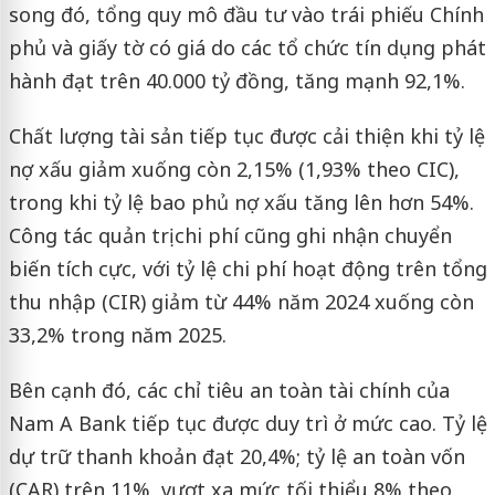
song đó, tổng quy mô đầu tư vào trái phiếu Chính
phủ và giấy tờ có giá do các tổ chức tín dụng phát
hành đạt trên 40.000 tỷ đồng, tăng mạnh 92,1%.
Chất lượng tài sản tiếp tục được cải thiện khi tỷ lệ
nợ xấu giảm xuống còn 2,15% (1,93% theo CIC),
trong khi tỷ lệ bao phủ nợ xấu tăng lên hơn 54%.
Công tác quản trị chi phí cũng ghi nhận chuyển
biến tích cực, với tỷ lệ chi phí hoạt động trên tổng
thu nhập (CIR) giảm từ 44% năm 2024 xuống còn
33,2% trong năm 2025.
Bên cạnh đó, các chỉ tiêu an toàn tài chính của
Nam A Bank tiếp tục được duy trì ở mức cao. Tỷ lệ
dự trữ thanh khoản đạt 20,4%; tỷ lệ an toàn vốn
(CAR) trên 11%, vượt xa mức tối thiểu 8% theo