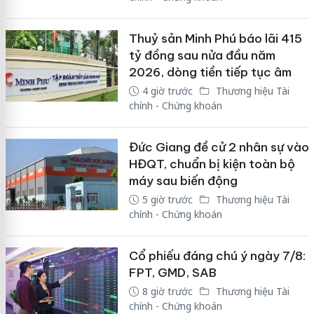
Thuỷ sản Minh Phú báo lãi 415
tỷ đồng sau nửa đầu năm
2026, dòng tiền tiếp tục âm
4 giờ trước
Thương hiệu Tài
chính - Chứng khoán
Đức Giang đề cử 2 nhân sự vào
HĐQT, chuẩn bị kiện toàn bộ
máy sau biến động
5 giờ trước
Thương hiệu Tài
chính - Chứng khoán
Cổ phiếu đáng chú ý ngày 7/8:
FPT, GMD, SAB
8 giờ trước
Thương hiệu Tài
chính - Chứng khoán