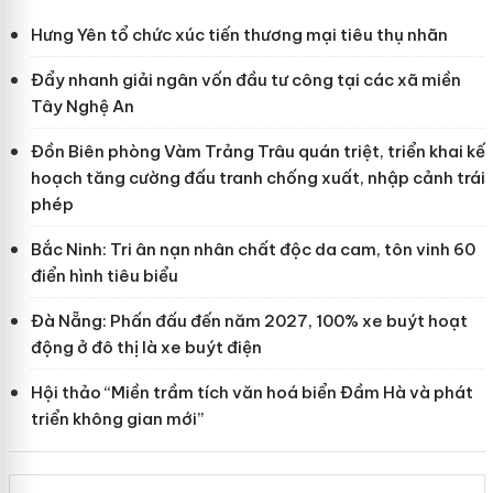
Hưng Yên tổ chức xúc tiến thương mại tiêu thụ nhãn
Đẩy nhanh giải ngân vốn đầu tư công tại các xã miền
Tây Nghệ An
Đồn Biên phòng Vàm Trảng Trâu quán triệt, triển khai kế
hoạch tăng cường đấu tranh chống xuất, nhập cảnh trái
phép
Bắc Ninh: Tri ân nạn nhân chất độc da cam, tôn vinh 60
điển hình tiêu biểu
Đà Nẵng: Phấn đấu đến năm 2027, 100% xe buýt hoạt
động ở đô thị là xe buýt điện
Hội thảo “Miền trầm tích văn hoá biển Đầm Hà và phát
triển không gian mới”