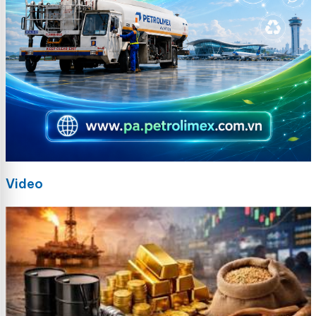
Video