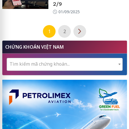
2/9
01/09/2025
1
2
CHỨNG KHOÁN VIỆT NAM
Tìm kiếm mã chứng khoán...