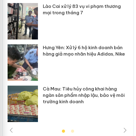
 án
Lào Cai xử lý 83 vụ vi phạm thương
mại trong tháng 7
n
y
Hưng Yên: Xử lý 6 hộ kinh doanh bán
hàng giả mạo nhãn hiệu Adidas, Nike
Cà Mau: Tiêu hủy công khai hàng
ngàn sản phẩm nhập lậu, bảo vệ môi
trường kinh doanh