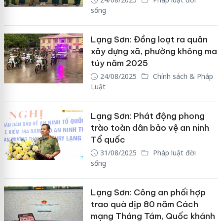
sống
Lạng Sơn: Đồng loạt ra quân
xây dựng xã, phường không ma
túy năm 2025
24/08/2025
Chính sách & Pháp
Luật
Lạng Sơn: Phát động phong
trào toàn dân bảo vệ an ninh
Tổ quốc
31/08/2025
Pháp luật đời
sống
Lạng Sơn: Công an phối hợp
trao quà dịp 80 năm Cách
mạng Tháng Tám, Quốc khánh