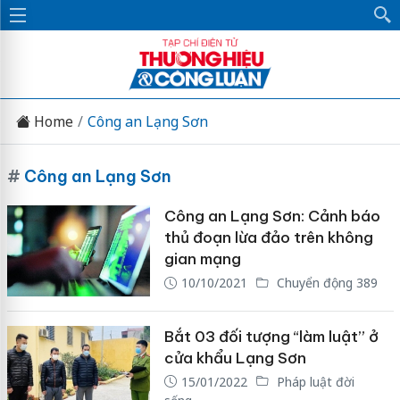
Home
Công an Lạng Sơn
#
Công an Lạng Sơn
Công an Lạng Sơn: Cảnh báo
thủ đoạn lừa đảo trên không
gian mạng
10/10/2021
Chuyển động 389
Bắt 03 đối tượng “làm luật” ở
cửa khẩu Lạng Sơn
15/01/2022
Pháp luật đời