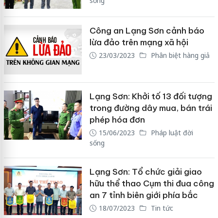
sống
Công an Lạng Sơn cảnh báo
lừa đảo trên mạng xã hội
23/03/2023
Phân biệt hàng giả
Lạng Sơn: Khởi tố 13 đối tượng
trong đường dây mua, bán trái
phép hóa đơn
15/06/2023
Pháp luật đời
sống
Lạng Sơn: Tổ chức giải giao
hữu thể thao Cụm thi đua công
an 7 tỉnh biên giới phía bắc
18/07/2023
Tin tức