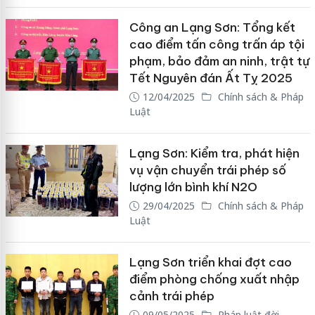
Công an Lạng Sơn: Tổng kết
cao điểm tấn công trấn áp tội
phạm, bảo đảm an ninh, trật tự
Tết Nguyên đán Ất Tỵ 2025
12/04/2025
Chính sách & Pháp
Luật
Lạng Sơn: Kiểm tra, phát hiện
vụ vận chuyển trái phép số
lượng lớn bình khí N2O
29/04/2025
Chính sách & Pháp
Luật
Lạng Sơn triển khai đợt cao
điểm phòng chống xuất nhập
cảnh trái phép
09/05/2025
Pháp luật đời