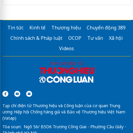
Tin tức
Kinh tế
Thương hiệu
Chuyển động 389
Chính sách & Pháp luật
OCOP
Tư vấn
Xã hội
Videos
Tạp chí điện tử Thương hiệu và Công luận của cơ quan Trung
ương Hiệp hội Chống hàng giả và Bảo vệ Thương hiệu Việt Nam
(Vatap)
Tòa soạn: Ngõ 56/ B5D6 Trương Công Giai - Phường Cầu Giấy -
Thành phố Hà Nội