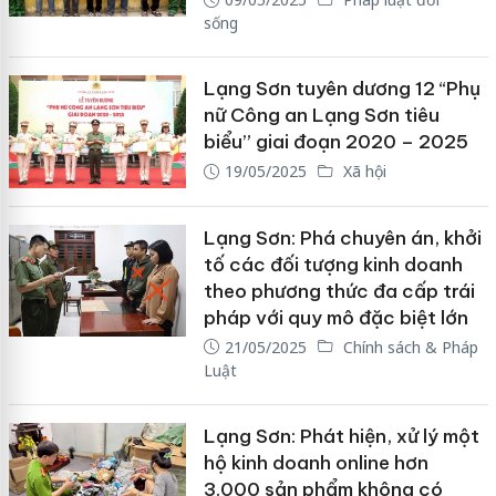
sống
Lạng Sơn tuyên dương 12 “Phụ
nữ Công an Lạng Sơn tiêu
biểu” giai đoạn 2020 – 2025
19/05/2025
Xã hội
Lạng Sơn: Phá chuyên án, khởi
tố các đối tượng kinh doanh
theo phương thức đa cấp trái
pháp với quy mô đặc biệt lớn
21/05/2025
Chính sách & Pháp
Luật
Lạng Sơn: Phát hiện, xử lý một
hộ kinh doanh online hơn
3.000 sản phẩm không có