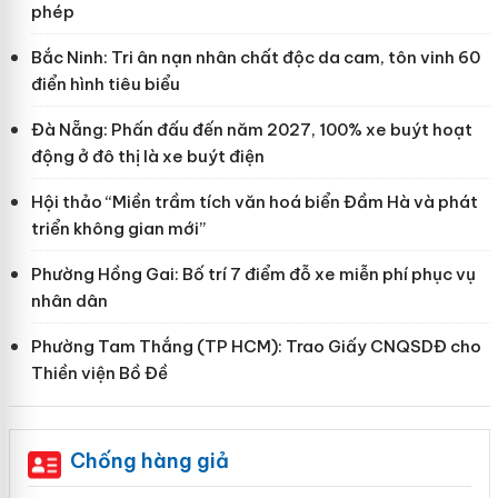
phép
Bắc Ninh: Tri ân nạn nhân chất độc da cam, tôn vinh 60
điển hình tiêu biểu
Đà Nẵng: Phấn đấu đến năm 2027, 100% xe buýt hoạt
động ở đô thị là xe buýt điện
Hội thảo “Miền trầm tích văn hoá biển Đầm Hà và phát
triển không gian mới”
Phường Hồng Gai: Bố trí 7 điểm đỗ xe miễn phí phục vụ
nhân dân
Phường Tam Thắng (TP HCM): Trao Giấy CNQSDĐ cho
Thiền viện Bồ Đề
Chống hàng giả