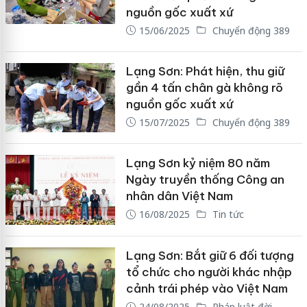
nguồn gốc xuất xứ
15/06/2025
Chuyển động 389
Lạng Sơn: Phát hiện, thu giữ
gần 4 tấn chân gà không rõ
nguồn gốc xuất xứ
15/07/2025
Chuyển động 389
Lạng Sơn kỷ niệm 80 năm
Ngày truyền thống Công an
nhân dân Việt Nam
16/08/2025
Tin tức
Lạng Sơn: Bắt giữ 6 đối tượng
tổ chức cho người khác nhập
cảnh trái phép vào Việt Nam
24/08/2025
Pháp luật đời