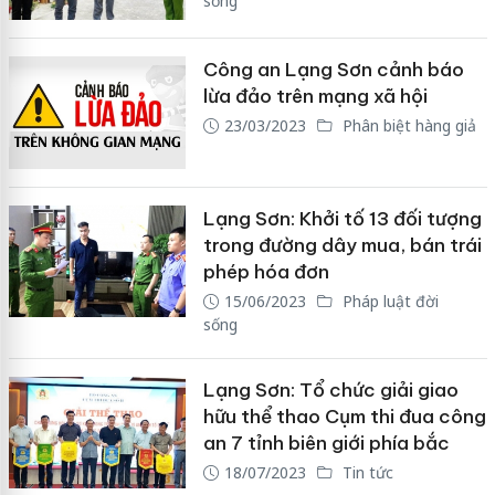
sống
Công an Lạng Sơn cảnh báo
lừa đảo trên mạng xã hội
23/03/2023
Phân biệt hàng giả
Lạng Sơn: Khởi tố 13 đối tượng
trong đường dây mua, bán trái
phép hóa đơn
15/06/2023
Pháp luật đời
sống
Lạng Sơn: Tổ chức giải giao
hữu thể thao Cụm thi đua công
an 7 tỉnh biên giới phía bắc
18/07/2023
Tin tức