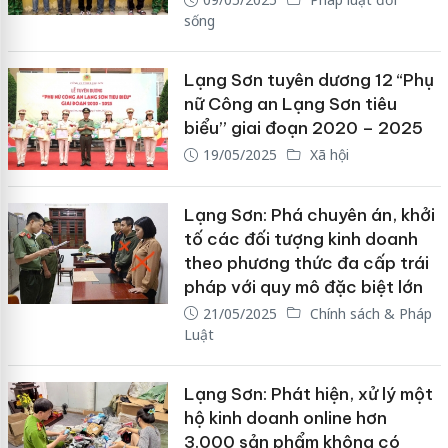
sống
Lạng Sơn tuyên dương 12 “Phụ
nữ Công an Lạng Sơn tiêu
biểu” giai đoạn 2020 – 2025
19/05/2025
Xã hội
Lạng Sơn: Phá chuyên án, khởi
tố các đối tượng kinh doanh
theo phương thức đa cấp trái
pháp với quy mô đặc biệt lớn
21/05/2025
Chính sách & Pháp
Luật
Lạng Sơn: Phát hiện, xử lý một
hộ kinh doanh online hơn
3.000 sản phẩm không có