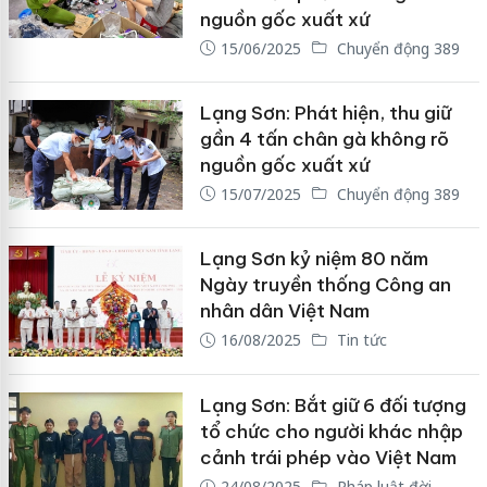
nguồn gốc xuất xứ
15/06/2025
Chuyển động 389
Lạng Sơn: Phát hiện, thu giữ
gần 4 tấn chân gà không rõ
nguồn gốc xuất xứ
15/07/2025
Chuyển động 389
Lạng Sơn kỷ niệm 80 năm
Ngày truyền thống Công an
nhân dân Việt Nam
16/08/2025
Tin tức
Lạng Sơn: Bắt giữ 6 đối tượng
tổ chức cho người khác nhập
cảnh trái phép vào Việt Nam
24/08/2025
Pháp luật đời