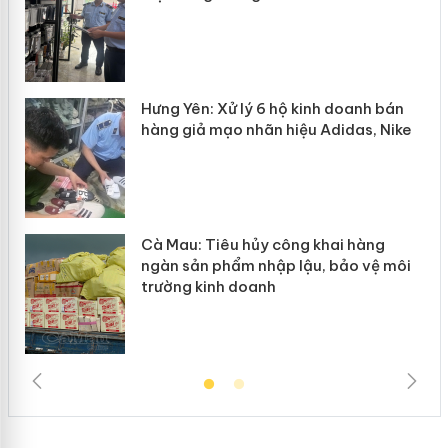
n
y
Hưng Yên: Xử lý 6 hộ kinh doanh bán
hàng giả mạo nhãn hiệu Adidas, Nike
Cà Mau: Tiêu hủy công khai hàng
ngàn sản phẩm nhập lậu, bảo vệ môi
trường kinh doanh