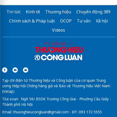
Tin tức
Kinh tế
Thương hiệu
Chuyển động 389
Chính sách & Pháp luật
OCOP
Tư vấn
Xã hội
Videos
Tạp chí điện tử Thương hiệu và Công luận của cơ quan Trung
ương Hiệp hội Chống hàng giả và Bảo vệ Thương hiệu Việt Nam
(Vatap)
Tòa soạn: Ngõ 56/ B5D6 Trương Công Giai - Phường Cầu Giấy -
Thành phố Hà Nội
Email:
thuonghieucongluan@gmail.com
- ĐT: 093 172 5555