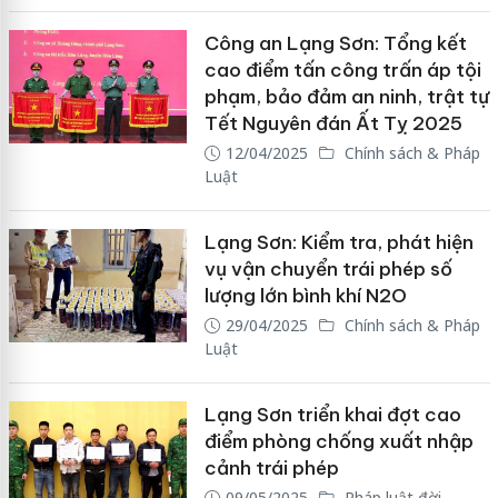
Công an Lạng Sơn: Tổng kết
cao điểm tấn công trấn áp tội
phạm, bảo đảm an ninh, trật tự
Tết Nguyên đán Ất Tỵ 2025
12/04/2025
Chính sách & Pháp
Luật
Lạng Sơn: Kiểm tra, phát hiện
vụ vận chuyển trái phép số
lượng lớn bình khí N2O
29/04/2025
Chính sách & Pháp
Luật
Lạng Sơn triển khai đợt cao
điểm phòng chống xuất nhập
cảnh trái phép
09/05/2025
Pháp luật đời