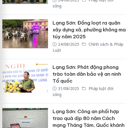
sống
Lạng Sơn: Đồng loạt ra quân
xây dựng xã, phường không ma
túy năm 2025
24/08/2025
Chính sách & Pháp
Luật
Lạng Sơn: Phát động phong
trào toàn dân bảo vệ an ninh
Tổ quốc
31/08/2025
Pháp luật đời
sống
Lạng Sơn: Công an phối hợp
trao quà dịp 80 năm Cách
mạng Tháng Tám, Quốc khánh