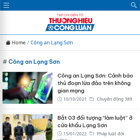
Home
Công an Lạng Sơn
#
Công an Lạng Sơn
Công an Lạng Sơn: Cảnh báo
thủ đoạn lừa đảo trên không
gian mạng
10/10/2021
Chuyển động 389
Bắt 03 đối tượng “làm luật” ở
cửa khẩu Lạng Sơn
15/01/2022
Pháp luật đời