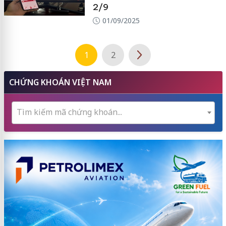
2/9
01/09/2025
1
2
CHỨNG KHOÁN VIỆT NAM
Tìm kiếm mã chứng khoán...