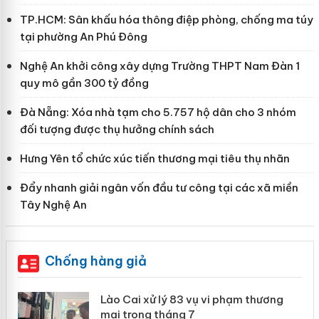
TP.HCM: Sân khấu hóa thông điệp phòng, chống ma túy
tại phường An Phú Đông
Nghệ An khởi công xây dựng Trường THPT Nam Đàn 1
quy mô gần 300 tỷ đồng
Đà Nẵng: Xóa nhà tạm cho 5.757 hộ dân cho 3 nhóm
đối tượng được thụ hưởng chính sách
Hưng Yên tổ chức xúc tiến thương mại tiêu thụ nhãn
Đẩy nhanh giải ngân vốn đầu tư công tại các xã miền
Tây Nghệ An
Chống hàng giả
 án
Lào Cai xử lý 83 vụ vi phạm thương
mại trong tháng 7