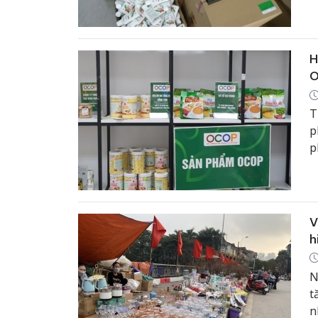
H
T
p
p
l
p
t
V
h
N
t
n