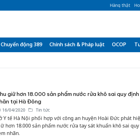
Hàng thật
Ho
Chuyển động 389
Chính sách & Pháp luật
OCOP
Tư
hu giữ hơn 18.000 sản phẩm nước rửa khô sai quy định
hãn tại Hà Đông
16/04/2020
Tin tức
ở Y tế Hà Nội phối hợp với công an huyện Hoài Đức phát hiệ
iữ hơn 18.000 sản phẩm nước rửa tay sát khuẩn khô sai quy 
em nhãn.