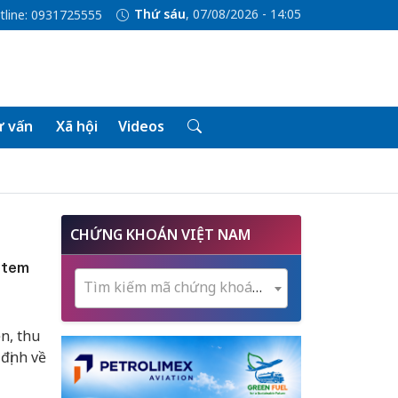
Thứ sáu
, 07/08/2026 - 14:05
tline: 0931725555
 vấn
Xã hội
Videos
CHỨNG KHOÁN VIỆT NAM
 tem
Tìm kiếm mã chứng khoán...
n, thu
định về