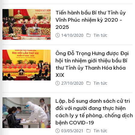
Tiến hành bầu Bí thư Tỉnh ủy
Vĩnh Phúc nhiệm kỳ 2020 -
2025
14/10/2020
Tin tức
Ông Đỗ Trọng Hưng được Đại
hội tín nhiệm giới thiệu bầu Bí
thư Tỉnh ủy Thanh Hóa khóa
XIX
27/10/2020
Tin tức
Lập, bổ sung danh sách cử tri
đối với người đang thực hiện
cách ly y tế phòng, chống dịch
bệnh COVID-19
03/05/2021
Tin tức