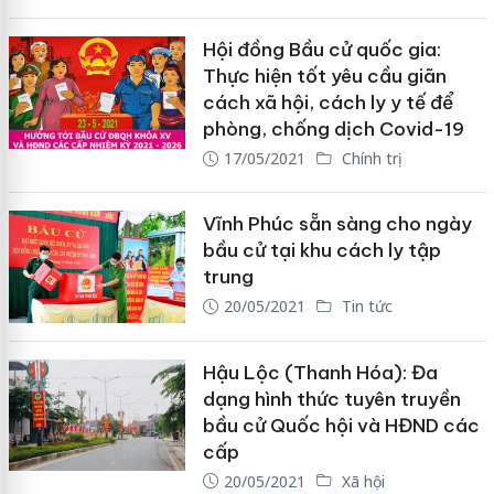
Hội đồng Bầu cử quốc gia:
Thực hiện tốt yêu cầu giãn
cách xã hội, cách ly y tế để
phòng, chống dịch Covid-19
17/05/2021
Chính trị
Vĩnh Phúc sẵn sàng cho ngày
bầu cử tại khu cách ly tập
trung
20/05/2021
Tin tức
Hậu Lộc (Thanh Hóa): Đa
dạng hình thức tuyên truyền
bầu cử Quốc hội và HĐND các
cấp
20/05/2021
Xã hội