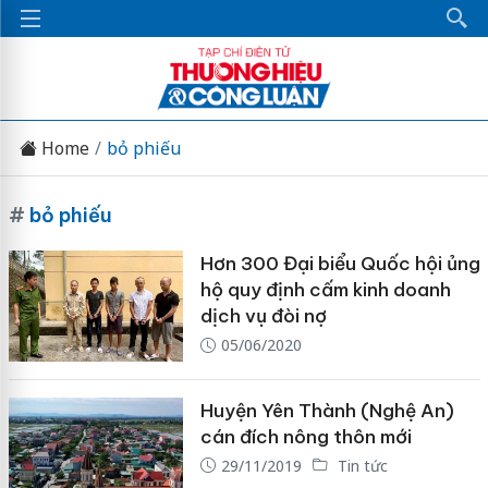
Home
bỏ phiếu
#
bỏ phiếu
Hơn 300 Đại biểu Quốc hội ủng
hộ quy định cấm kinh doanh
dịch vụ đòi nợ
05/06/2020
Huyện Yên Thành (Nghệ An)
cán đích nông thôn mới
29/11/2019
Tin tức