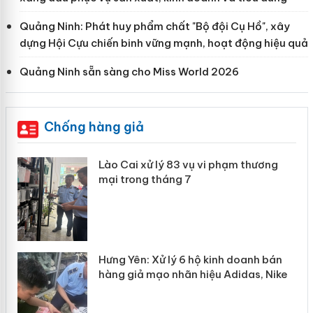
Quảng Ninh: Phát huy phẩm chất "Bộ đội Cụ Hồ", xây
dựng Hội Cựu chiến binh vững mạnh, hoạt động hiệu quả
Quảng Ninh sẵn sàng cho Miss World 2026
Chống hàng giả
g
Lào Cai xử lý 83 vụ vi phạm thương
iả
mại trong tháng 7
n
Hưng Yên: Xử lý 6 hộ kinh doanh bán
hàng giả mạo nhãn hiệu Adidas, Nike
y