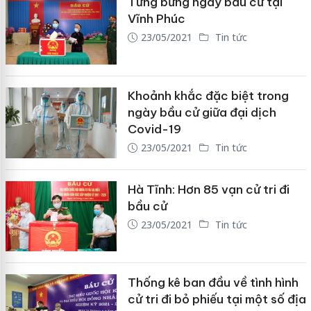
Tưng bừng ngày bầu cử tại
Vĩnh Phúc
23/05/2021
Tin tức
Khoảnh khắc đặc biệt trong
ngày bầu cử giữa đại dịch
Covid-19
23/05/2021
Tin tức
Hà Tĩnh: Hơn 85 vạn cử tri đi
bầu cử
23/05/2021
Tin tức
Thống kê ban đầu về tình hình
cử tri đi bỏ phiếu tại một số địa