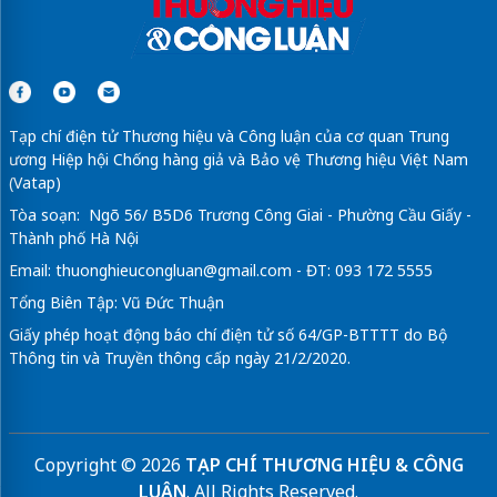
Tạp chí điện tử Thương hiệu và Công luận của cơ quan Trung
ương Hiệp hội Chống hàng giả và Bảo vệ Thương hiệu Việt Nam
(Vatap)
Tòa soạn: Ngõ 56/ B5D6 Trương Công Giai - Phường Cầu Giấy -
Thành phố Hà Nội
Email:
thuonghieucongluan@gmail.com
- ĐT: 093 172 5555
Tổng Biên Tập: Vũ Đức Thuận
Giấy phép hoạt động báo chí điện tử số 64/GP-BTTTT do Bộ
Thông tin và Truyền thông cấp ngày 21/2/2020.
Copyright © 2026
TẠP CHÍ THƯƠNG HIỆU & CÔNG
LUẬN
. All Rights Reserved.