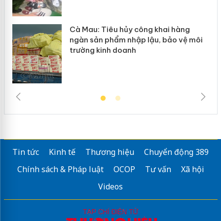
Cà Mau: Tiêu hủy công khai hàng
ngàn sản phẩm nhập lậu, bảo vệ môi
trường kinh doanh
Tin tức
Kinh tế
Thương hiệu
Chuyển động 389
Chính sách & Pháp luật
OCOP
Tư vấn
Xã hội
Videos