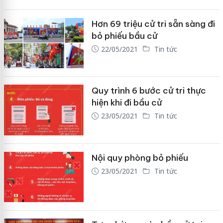
Hơn 69 triệu cử tri sẵn sàng đi
bỏ phiếu bầu cử
22/05/2021
Tin tức
Quy trình 6 bước cử tri thực
hiện khi đi bầu cử
23/05/2021
Tin tức
Nội quy phòng bỏ phiếu
23/05/2021
Tin tức