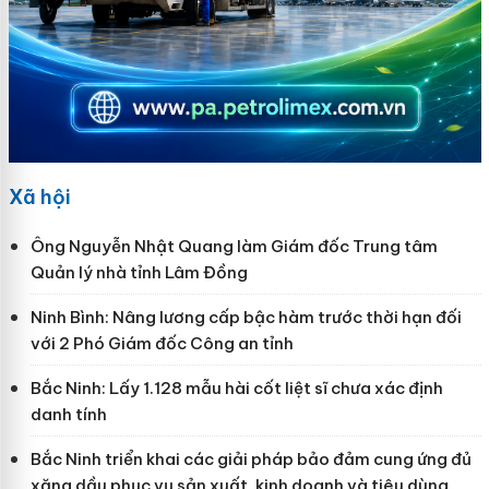
Xã hội
Ông Nguyễn Nhật Quang làm Giám đốc Trung tâm
Quản lý nhà tỉnh Lâm Đồng
Ninh Bình: Nâng lương cấp bậc hàm trước thời hạn đối
với 2 Phó Giám đốc Công an tỉnh
Bắc Ninh: Lấy 1.128 mẫu hài cốt liệt sĩ chưa xác định
danh tính
Bắc Ninh triển khai các giải pháp bảo đảm cung ứng đủ
xăng dầu phục vụ sản xuất, kinh doanh và tiêu dùng