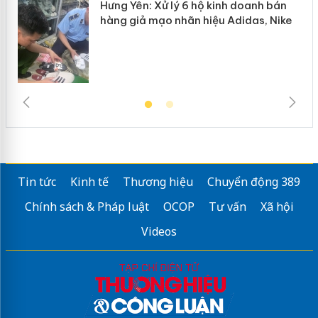
Hưng Yên: Xử lý 6 hộ kinh doanh bán
hàng giả mạo nhãn hiệu Adidas, Nike
Tin tức
Kinh tế
Thương hiệu
Chuyển động 389
Chính sách & Pháp luật
OCOP
Tư vấn
Xã hội
Videos