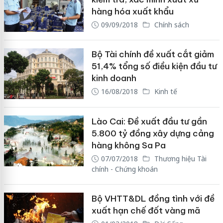
hàng hóa xuất khẩu
09/09/2018
Chính sách
Bộ Tài chính đề xuất cắt giảm
51,4% tổng số điều kiện đầu tư
kinh doanh
16/08/2018
Kinh tế
Lào Cai: Đề xuất đầu tư gần
5.800 tỷ đồng xây dựng cảng
hàng không Sa Pa
07/07/2018
Thương hiệu Tài
chính - Chứng khoán
Bộ VHTT&DL đồng tình với đề
xuất hạn chế đốt vàng mã