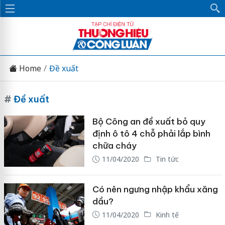
Home
Đề xuất
#
Đề xuất
Bộ Công an đề xuất bỏ quy
định ô tô 4 chỗ phải lắp bình
chữa cháy
11/04/2020
Tin tức
Có nên ngưng nhập khẩu xăng
dầu?
11/04/2020
Kinh tế