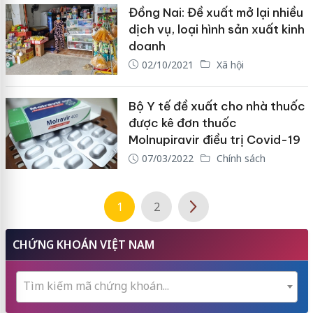
Đồng Nai: Đề xuất mở lại nhiều
dịch vụ, loại hình sản xuất kinh
doanh
02/10/2021
Xã hội
Bộ Y tế đề xuất cho nhà thuốc
được kê đơn thuốc
Molnupiravir điều trị Covid-19
07/03/2022
Chính sách
1
2
CHỨNG KHOÁN VIỆT NAM
Tìm kiếm mã chứng khoán...