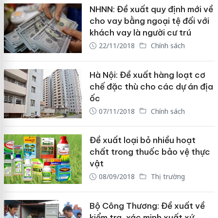
NHNN: Đề xuất quy định mới về
cho vay bằng ngoại tệ đối với
khách vay là người cư trú
22/11/2018
Chính sách
Hà Nội: Đề xuất hàng loạt cơ
chế đặc thù cho các dự án địa
ốc
07/11/2018
Chính sách
Đề xuất loại bỏ nhiều hoạt
chất trong thuốc bảo vệ thực
vật
08/09/2018
Thị trường
Bộ Công Thương: Đề xuất về
kiểm tra, xác minh xuất xứ