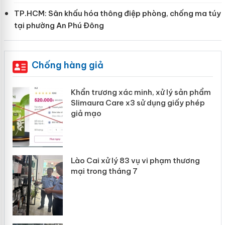
TP.HCM: Sân khấu hóa thông điệp phòng, chống ma túy
tại phường An Phú Đông
Chống hàng giả
Khẩn trương xác minh, xử lý sản phẩm
ôi
Slimaura Care x3 sử dụng giấy phép
giả mạo
 án
Lào Cai xử lý 83 vụ vi phạm thương
mại trong tháng 7
n