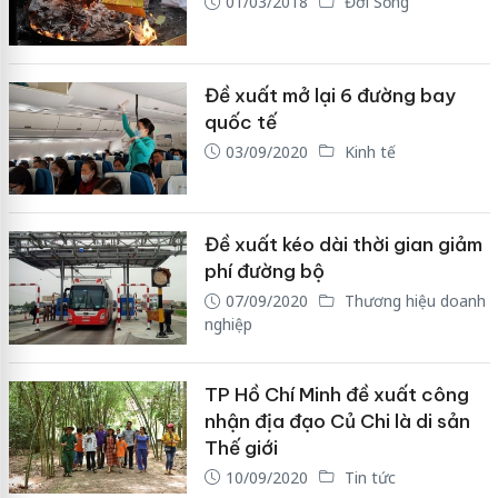
01/03/2018
Đời Sống
Đề xuất mở lại 6 đường bay
quốc tế
03/09/2020
Kinh tế
Đề xuất kéo dài thời gian giảm
phí đường bộ
07/09/2020
Thương hiệu doanh
nghiệp
TP Hồ Chí Minh đề xuất công
nhận địa đạo Củ Chi là di sản
Thế giới
10/09/2020
Tin tức