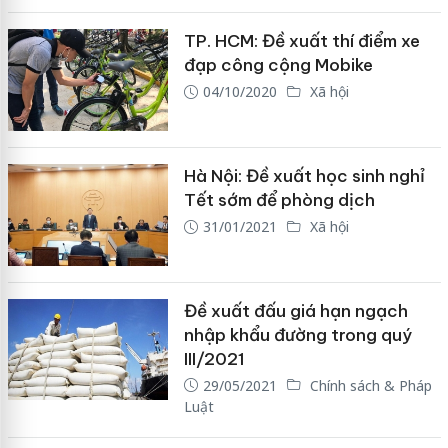
TP. HCM: Đề xuất thí điểm xe
đạp công cộng Mobike
04/10/2020
Xã hội
Hà Nội: Đề xuất học sinh nghỉ
Tết sớm để phòng dịch
31/01/2021
Xã hội
Đề xuất đấu giá hạn ngạch
nhập khẩu đường trong quý
III/2021
29/05/2021
Chính sách & Pháp
Luật