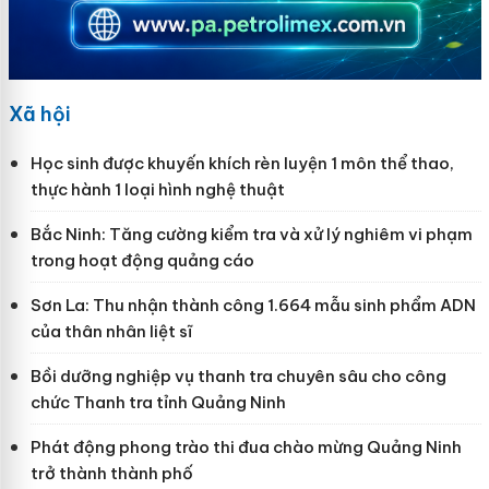
Xã hội
Học sinh được khuyến khích rèn luyện 1 môn thể thao,
thực hành 1 loại hình nghệ thuật
Bắc Ninh: Tăng cường kiểm tra và xử lý nghiêm vi phạm
trong hoạt động quảng cáo
Sơn La: Thu nhận thành công 1.664 mẫu sinh phẩm ADN
của thân nhân liệt sĩ
Bồi dưỡng nghiệp vụ thanh tra chuyên sâu cho công
chức Thanh tra tỉnh Quảng Ninh
Phát động phong trào thi đua chào mừng Quảng Ninh
trở thành thành phố