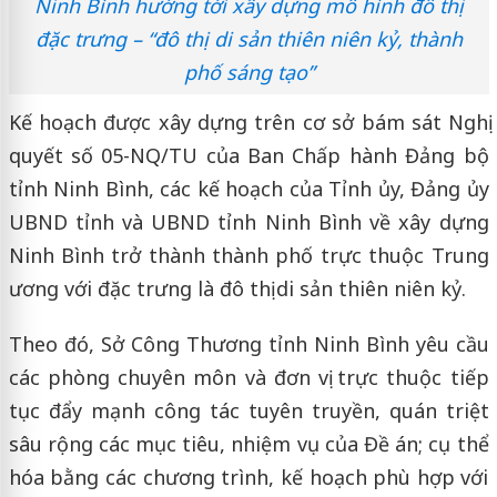
Ninh Bình hướng tới xây dựng mô hình đô thị
đặc trưng – “đô thị di sản thiên niên kỷ, thành
phố sáng tạo”
Kế hoạch được xây dựng trên cơ sở bám sát Nghị
quyết số 05-NQ/TU của Ban Chấp hành Đảng bộ
tỉnh Ninh Bình, các kế hoạch của Tỉnh ủy, Đảng ủy
UBND tỉnh và UBND tỉnh Ninh Bình về xây dựng
Ninh Bình trở thành thành phố trực thuộc Trung
ương với đặc trưng là đô thị di sản thiên niên kỷ.
Theo đó, Sở Công Thương tỉnh Ninh Bình yêu cầu
các phòng chuyên môn và đơn vị trực thuộc tiếp
tục đẩy mạnh công tác tuyên truyền, quán triệt
sâu rộng các mục tiêu, nhiệm vụ của Đề án; cụ thể
hóa bằng các chương trình, kế hoạch phù hợp với