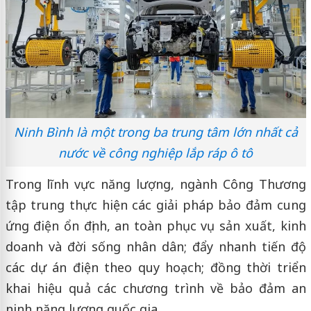
Ninh Bình là một trong ba trung tâm lớn nhất cả
nước về công nghiệp lắp ráp ô tô
Trong lĩnh vực năng lượng, ngành Công Thương
tập trung thực hiện các giải pháp bảo đảm cung
ứng điện ổn định, an toàn phục vụ sản xuất, kinh
doanh và đời sống nhân dân; đẩy nhanh tiến độ
các dự án điện theo quy hoạch; đồng thời triển
khai hiệu quả các chương trình về bảo đảm an
ninh năng lượng quốc gia.