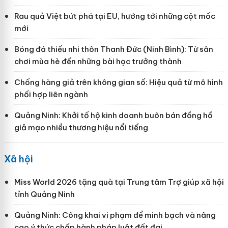
Rau quả Việt bứt phá tại EU, hướng tới những cột mốc
mới
Bóng đá thiếu nhi thôn Thanh Đức (Ninh Bình): Từ sân
chơi mùa hè đến những bài học trưởng thành
Chống hàng giả trên không gian số: Hiệu quả từ mô hình
phối hợp liên ngành
Quảng Ninh: Khởi tố hộ kinh doanh buôn bán đồng hồ
giả mạo nhiều thương hiệu nổi tiếng
Xã hội
Miss World 2026 tặng quà tại Trung tâm Trợ giúp xã hội
tỉnh Quảng Ninh
Quảng Ninh: Công khai vi phạm để minh bạch và nâng
cao ý thức chấp hành pháp luật đất đai