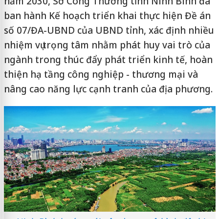
năm 2030, Sở Công Thương tỉnh Ninh Bình đã
ban hành Kế hoạch triển khai thực hiện Đề án
số 07/ĐA-UBND của UBND tỉnh, xác định nhiều
nhiệm vụ trọng tâm nhằm phát huy vai trò của
ngành trong thúc đẩy phát triển kinh tế, hoàn
thiện hạ tầng công nghiệp - thương mại và
nâng cao năng lực cạnh tranh của địa phương.