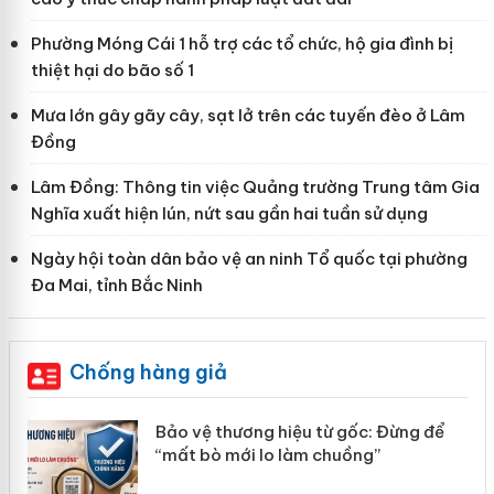
Phường Móng Cái 1 hỗ trợ các tổ chức, hộ gia đình bị
thiệt hại do bão số 1
Mưa lớn gây gãy cây, sạt lở trên các tuyến đèo ở Lâm
Đồng
Lâm Đồng: Thông tin việc Quảng trường Trung tâm Gia
Nghĩa xuất hiện lún, nứt sau gần hai tuần sử dụng
Ngày hội toàn dân bảo vệ an ninh Tổ quốc tại phường
Đa Mai, tỉnh Bắc Ninh
Chống hàng giả
àng
Bảo vệ thương hiệu từ gốc: Đừng để
“mất bò mới lo làm chuồng”