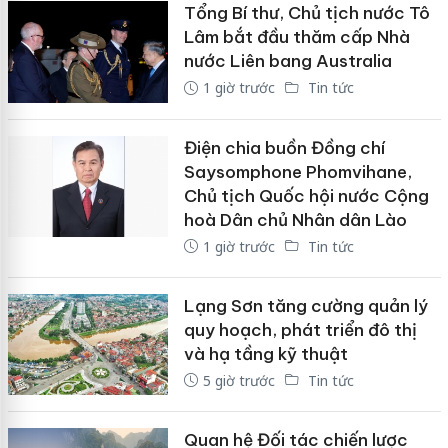
Tổng Bí thư, Chủ tịch nước Tô
Lâm bắt đầu thăm cấp Nhà
nước Liên bang Australia
1 giờ trước
Tin tức
Điện chia buồn Đồng chí
Saysomphone Phomvihane,
Chủ tịch Quốc hội nước Cộng
hoà Dân chủ Nhân dân Lào
1 giờ trước
Tin tức
Lạng Sơn tăng cường quản lý
quy hoạch, phát triển đô thị
và hạ tầng kỹ thuật
5 giờ trước
Tin tức
Quan hệ Đối tác chiến lược