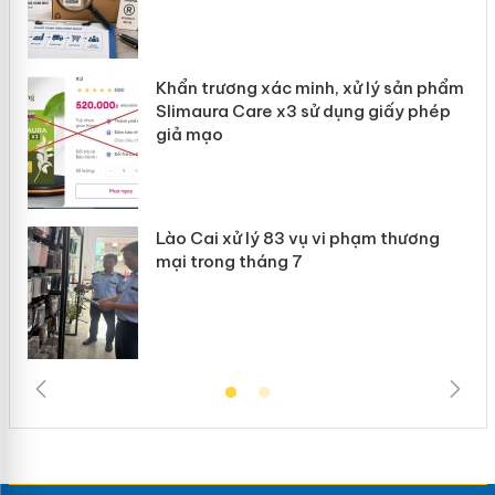
ản
Khẩn trương xác minh, xử lý sản phẩm
 án
Slimaura Care x3 sử dụng giấy phép
giả mạo
Lào Cai xử lý 83 vụ vi phạm thương
mại trong tháng 7