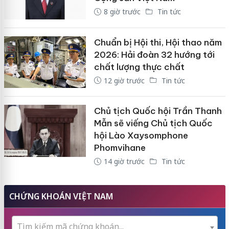
8 giờ trước
Tin tức
Chuẩn bị Hội thi, Hội thao năm
2026: Hải đoàn 32 hướng tới
chất lượng thực chất
12 giờ trước
Tin tức
Chủ tịch Quốc hội Trần Thanh
Mẫn sẽ viếng Chủ tịch Quốc
hội Lào Xaysomphone
Phomvihane
14 giờ trước
Tin tức
CHỨNG KHOÁN VIỆT NAM
Tìm kiếm mã chứng khoán...