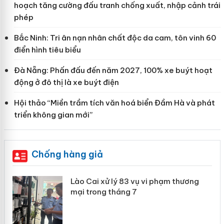
hoạch tăng cường đấu tranh chống xuất, nhập cảnh trái
phép
Bắc Ninh: Tri ân nạn nhân chất độc da cam, tôn vinh 60
điển hình tiêu biểu
Đà Nẵng: Phấn đấu đến năm 2027, 100% xe buýt hoạt
động ở đô thị là xe buýt điện
Hội thảo “Miền trầm tích văn hoá biển Đầm Hà và phát
triển không gian mới”
Chống hàng giả
 án
Lào Cai xử lý 83 vụ vi phạm thương
mại trong tháng 7
n