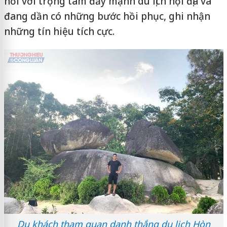
hồi với trọng tâm đẩy mạnh du lịch nội địa và
đang dần có những bước hồi phục, ghi nhận
những tín hiệu tích cực.
Du khách tham quan danh thắng du lịch Hòn