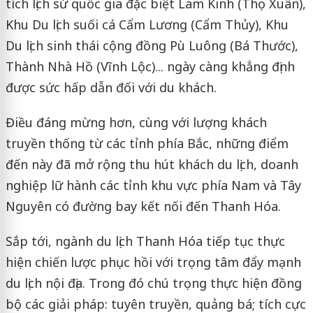
tích lịch sử quốc gia đặc biệt Lam Kinh (Thọ Xuân),
Khu Du lịch suối cá Cẩm Lương (Cẩm Thủy), Khu
Du lịch sinh thái cộng đồng Pù Luông (Bá Thước),
Thành Nhà Hồ (Vĩnh Lộc)... ngày càng khẳng định
được sức hấp dẫn đối với du khách.
Điều đáng mừng hơn, cùng với lượng khách
truyền thống từ các tỉnh phía Bắc, những điểm
đến này đã mở rộng thu hút khách du lịch, doanh
nghiệp lữ hành các tỉnh khu vực phía Nam và Tây
Nguyên có đường bay kết nối đến Thanh Hóa.
Sắp tới, ngành du lịch Thanh Hóa tiếp tục thực
hiện chiến lược phục hồi với trọng tâm đẩy mạnh
du lịch nội địa. Trong đó chú trọng thực hiện đồng
bộ các giải pháp: tuyên truyền, quảng bá; tích cực