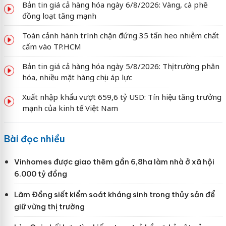
Bản tin giá cả hàng hóa ngày 6/8/2026: Vàng, cà phê
đồng loạt tăng mạnh
Toàn cảnh hành trình chặn đứng 35 tấn heo nhiễm chất
cấm vào TP.HCM
Bản tin giá cả hàng hóa ngày 5/8/2026: Thị trường phân
hóa, nhiều mặt hàng chịu áp lực
Xuất nhập khẩu vượt 659,6 tỷ USD: Tín hiệu tăng trưởng
mạnh của kinh tế Việt Nam
Bài đọc nhiều
Vinhomes được giao thêm gần 6,8ha làm nhà ở xã hội
6.000 tỷ đồng
Lâm Đồng siết kiểm soát kháng sinh trong thủy sản để
giữ vững thị trường