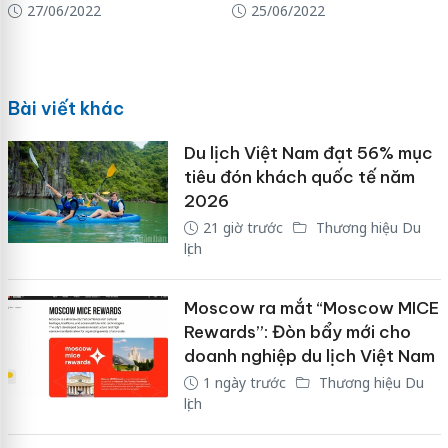
27/06/2022
25/06/2022
Bài viết khác
Du lịch Việt Nam đạt 56% mục
tiêu đón khách quốc tế năm
2026
21 giờ trước
Thương hiệu Du
lịch
Moscow ra mắt “Moscow MICE
Rewards”: Đòn bẩy mới cho
doanh nghiệp du lịch Việt Nam
1 ngày trước
Thương hiệu Du
lịch