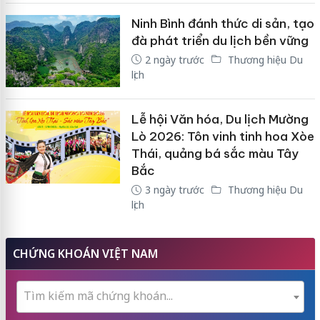
Ninh Bình đánh thức di sản, tạo
đà phát triển du lịch bền vững
2 ngày trước
Thương hiệu Du
lịch
Lễ hội Văn hóa, Du lịch Mường
Lò 2026: Tôn vinh tinh hoa Xòe
Thái, quảng bá sắc màu Tây
Bắc
3 ngày trước
Thương hiệu Du
lịch
CHỨNG KHOÁN VIỆT NAM
Tìm kiếm mã chứng khoán...