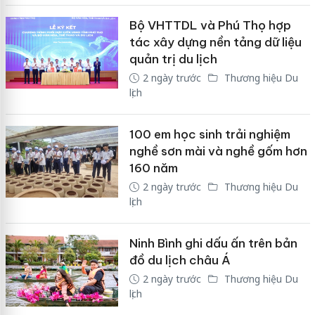
Bộ VHTTDL và Phú Thọ hợp
tác xây dựng nền tảng dữ liệu
quản trị du lịch
2 ngày trước
Thương hiệu Du
lịch
100 em học sinh trải nghiệm
nghề sơn mài và nghề gốm hơn
160 năm
2 ngày trước
Thương hiệu Du
lịch
Ninh Bình ghi dấu ấn trên bản
đồ du lịch châu Á
2 ngày trước
Thương hiệu Du
lịch