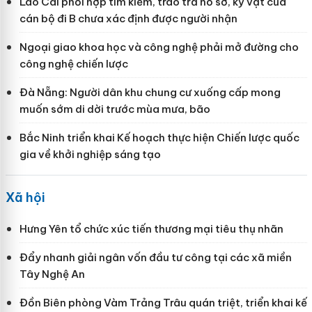
Lào Cai phối hợp tìm kiếm, trao trả hồ sơ, kỷ vật của
cán bộ đi B chưa xác định được người nhận
Ngoại giao khoa học và công nghệ phải mở đường cho
công nghệ chiến lược
Đà Nẵng: Người dân khu chung cư xuống cấp mong
muốn sớm di dời trước mùa mưa, bão
Bắc Ninh triển khai Kế hoạch thực hiện Chiến lược quốc
gia về khởi nghiệp sáng tạo
Xã hội
Hưng Yên tổ chức xúc tiến thương mại tiêu thụ nhãn
Đẩy nhanh giải ngân vốn đầu tư công tại các xã miền
Tây Nghệ An
Đồn Biên phòng Vàm Trảng Trâu quán triệt, triển khai kế