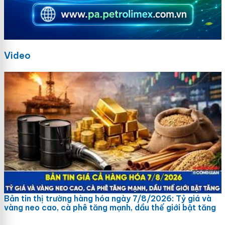
Video
Bản tin thị trường hàng hóa ngày 7/8/2026: Tỷ giá và
vàng neo cao, cà phê tăng mạnh, dầu thế giới bật tăng