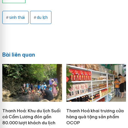
sinh thái
du lịch
Bài liên quan
Thanh Hoá: Khu du lịch Suối
Thanh Hoá khai trương cửa
cá Cẩm Lương đón gần
hàng quà tặng sản phẩm
80.000 lượt khách du lịch
OCOP