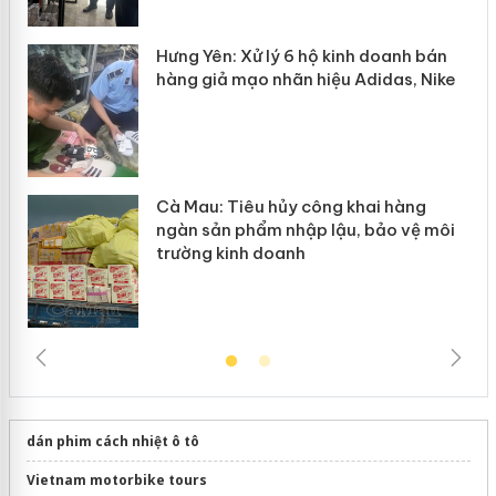
y
Hưng Yên: Xử lý 6 hộ kinh doanh bán
hàng giả mạo nhãn hiệu Adidas, Nike
Cà Mau: Tiêu hủy công khai hàng
ngàn sản phẩm nhập lậu, bảo vệ môi
trường kinh doanh
dán phim cách nhiệt ô tô
Vietnam motorbike tours