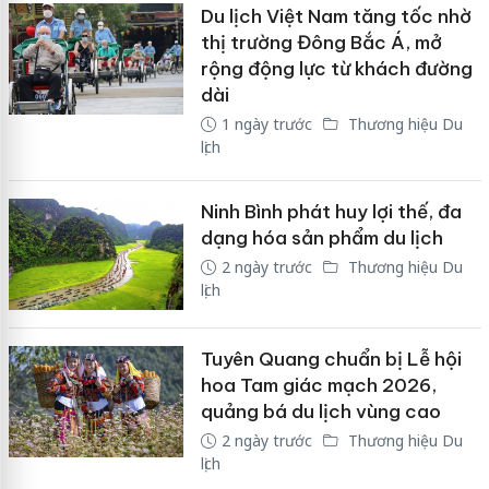
Du lịch Việt Nam tăng tốc nhờ
thị trường Đông Bắc Á, mở
rộng động lực từ khách đường
dài
1 ngày trước
Thương hiệu Du
lịch
Ninh Bình phát huy lợi thế, đa
dạng hóa sản phẩm du lịch
2 ngày trước
Thương hiệu Du
lịch
Tuyên Quang chuẩn bị Lễ hội
hoa Tam giác mạch 2026,
quảng bá du lịch vùng cao
2 ngày trước
Thương hiệu Du
lịch