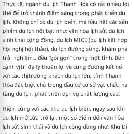
Thực tế, ngành du lịch Thanh Hóa có rất nhiều lợi
thế để trở thành điểm sáng trong phát triển du
lịch. Không chỉ có du lịch biển, mà hầu hết các sản
phẩm du lịch nổi bật như: văn hóa lịch sử, du lịch
sinh thái cộng đồng, du lịch MICE (du lịch kết hợp
hội nghị, hội thảo), du lịch đường sông, khám phá
trải nghiệm... đều “gói gọn” trong một tỉnh. Bên
cạnh vị trí địa lý thuận lợi về cung đường kết nối
với các thị trường khách du lịch lớn, tỉnh Thanh
Hóa đặc biệt chú trọng đầu tư cơ sở vật chất, hạ
tầng du lịch, phát triển dịch vụ chất lượng cao.
Hiện, cùng với các khu du lịch biển, ngay sau khi
du lịch mở cửa trở lại, một số điểm đến văn hóa
lịch sử, sinh thái và du lịch cộng đồng như: Khu Di