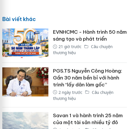
Bài viết khác
EVNHCMC - Hành trình 50 năm
sáng tạo và phát triển
21 giờ trước
Câu chuyện
thương hiệu
PGS.TS Nguyễn Công Hoàng:
Gần 30 năm bền bỉ với hành
trình “lấy dân làm gốc”
2 ngày trước
Câu chuyện
thương hiệu
Savan 1 và hành trình 25 năm
của một tài sản nhiều tỷ đô