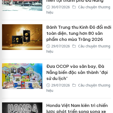
niên tại thành phố Đà Nẵng
30/07/2026
Câu chuyện thương
hiệu
Bánh Trung thu Kinh Đô đổi mới
toàn diện, tung hơn 80 sản
phẩm cho mùa Trăng 2026
29/07/2026
Câu chuyện thương
hiệu
Đưa OCOP vào sân bay, Đà
Nẵng biến đặc sản thành "đại
sứ du lịch"
29/07/2026
Câu chuyện thương
hiệu
Honda Việt Nam kiên trì chiến
lược phát triển song song xe