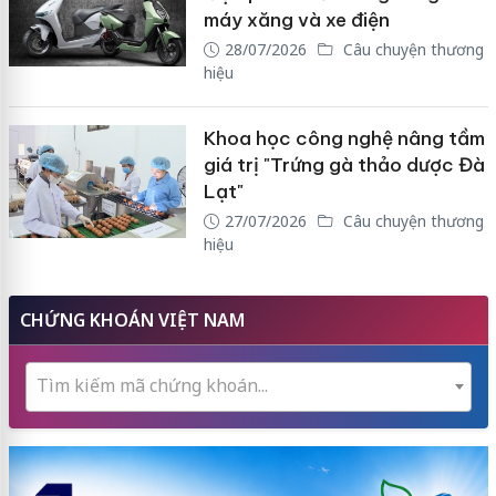
máy xăng và xe điện
28/07/2026
Câu chuyện thương
hiệu
Khoa học công nghệ nâng tầm
giá trị "Trứng gà thảo dược Đà
Lạt"
27/07/2026
Câu chuyện thương
hiệu
CHỨNG KHOÁN VIỆT NAM
Tìm kiếm mã chứng khoán...