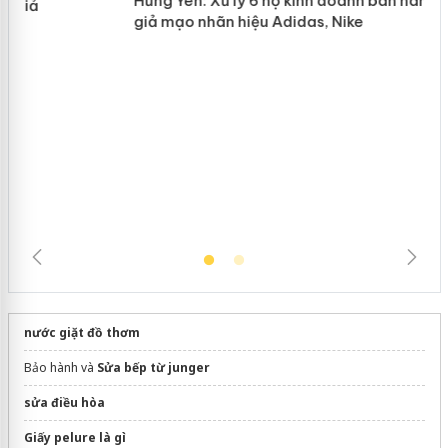
n
mại trong tháng 7
Hưng Yên: Xử lý 6 hộ kinh doanh bán
hàng giả mạo nhãn hiệu Adidas, Nike
nước giặt đồ thơm
Bảo hành và
Sửa bếp từ junger
sửa điều hòa
Giấy pelure là gì