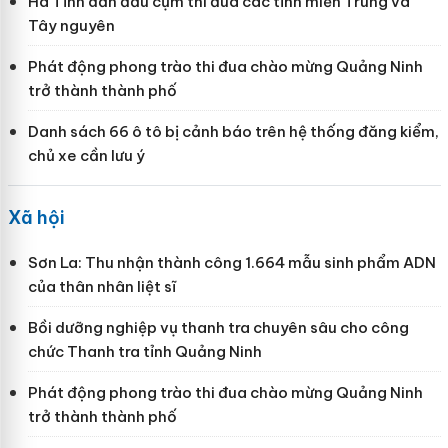
Hà Tĩnh dẫn đầu cụm thi đua các tỉnh miền Trung và
Tây nguyên
Phát động phong trào thi đua chào mừng Quảng Ninh
trở thành thành phố
Danh sách 66 ô tô bị cảnh báo trên hệ thống đăng kiểm,
chủ xe cần lưu ý
Xã hội
Sơn La: Thu nhận thành công 1.664 mẫu sinh phẩm ADN
của thân nhân liệt sĩ
Bồi dưỡng nghiệp vụ thanh tra chuyên sâu cho công
chức Thanh tra tỉnh Quảng Ninh
Phát động phong trào thi đua chào mừng Quảng Ninh
trở thành thành phố