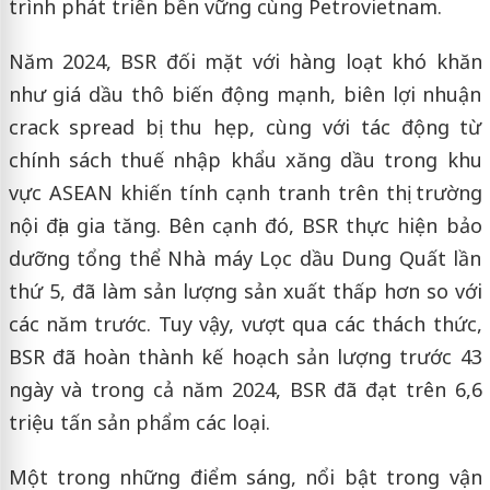
trình phát triển bền vững cùng Petrovietnam.
Năm 2024, BSR đối mặt với hàng loạt khó khăn
như giá dầu thô biến động mạnh, biên lợi nhuận
crack spread bị thu hẹp, cùng với tác động từ
chính sách thuế nhập khẩu xăng dầu trong khu
vực ASEAN khiến tính cạnh tranh trên thị trường
nội địa gia tăng. Bên cạnh đó, BSR thực hiện bảo
dưỡng tổng thể Nhà máy Lọc dầu Dung Quất lần
thứ 5, đã làm sản lượng sản xuất thấp hơn so với
các năm trước. Tuy vậy, vượt qua các thách thức,
BSR đã hoàn thành kế hoạch sản lượng trước 43
ngày và trong cả năm 2024, BSR đã đạt trên 6,6
triệu tấn sản phẩm các loại.
Một trong những điểm sáng, nổi bật trong vận