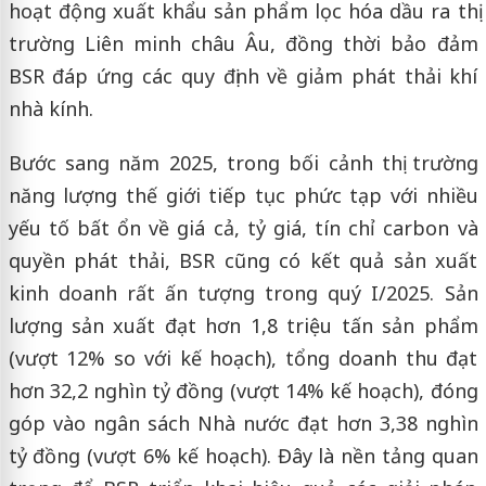
hoạt động xuất khẩu sản phẩm lọc hóa dầu ra thị
trường Liên minh châu Âu, đồng thời bảo đảm
BSR đáp ứng các quy định về giảm phát thải khí
nhà kính.
Bước sang năm 2025, trong bối cảnh thị trường
năng lượng thế giới tiếp tục phức tạp với nhiều
yếu tố bất ổn về giá cả, tỷ giá, tín chỉ carbon và
quyền phát thải, BSR cũng có kết quả sản xuất
kinh doanh rất ấn tượng trong quý I/2025. Sản
lượng sản xuất đạt hơn 1,8 triệu tấn sản phẩm
(vượt 12% so với kế hoạch), tổng doanh thu đạt
hơn 32,2 nghìn tỷ đồng (vượt 14% kế hoạch), đóng
góp vào ngân sách Nhà nước đạt hơn 3,38 nghìn
tỷ đồng (vượt 6% kế hoạch). Đây là nền tảng quan