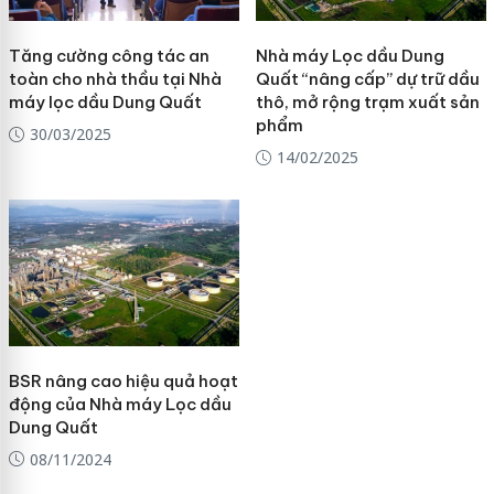
Tăng cường công tác an
Nhà máy Lọc dầu Dung
toàn cho nhà thầu tại Nhà
Quất “nâng cấp” dự trữ dầu
máy lọc dầu Dung Quất
thô, mở rộng trạm xuất sản
phẩm
30/03/2025
14/02/2025
BSR nâng cao hiệu quả hoạt
động của Nhà máy Lọc dầu
Dung Quất
08/11/2024