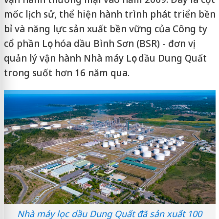
mốc lịch sử, thể hiện hành trình phát triển bền
bỉ và năng lực sản xuất bền vững của Công ty
cổ phần Lọc hóa dầu Bình Sơn (BSR) - đơn vị
quản lý vận hành Nhà máy Lọc dầu Dung Quất
trong suốt hơn 16 năm qua.
Nhà máy lọc dầu Dung Quất đã sản xuất 100