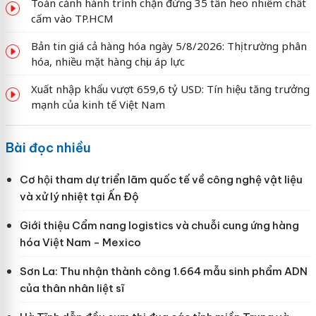
Toàn cảnh hành trình chặn đứng 35 tấn heo nhiễm chất
cấm vào TP.HCM
Bản tin giá cả hàng hóa ngày 5/8/2026: Thị trường phân
hóa, nhiều mặt hàng chịu áp lực
Xuất nhập khẩu vượt 659,6 tỷ USD: Tín hiệu tăng trưởng
mạnh của kinh tế Việt Nam
Bài đọc nhiều
Cơ hội tham dự triển lãm quốc tế về công nghệ vật liệu
và xử lý nhiệt tại Ấn Độ
Giới thiệu Cẩm nang logistics và chuỗi cung ứng hàng
hóa Việt Nam - Mexico
Sơn La: Thu nhận thành công 1.664 mẫu sinh phẩm ADN
của thân nhân liệt sĩ