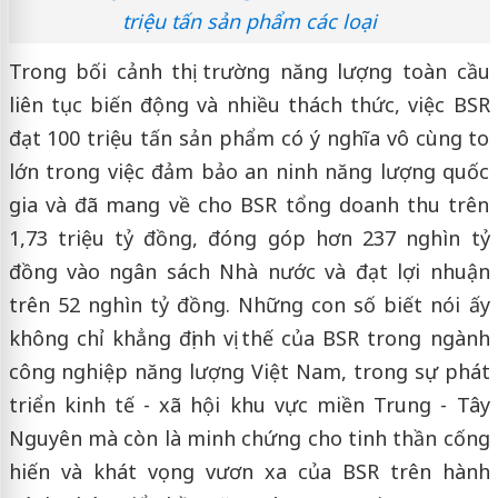
triệu tấn sản phẩm các loại
Trong bối cảnh thị trường năng lượng toàn cầu
liên tục biến động và nhiều thách thức, việc BSR
đạt 100 triệu tấn sản phẩm có ý nghĩa vô cùng to
lớn trong việc đảm bảo an ninh năng lượng quốc
gia và đã mang về cho BSR tổng doanh thu trên
1,73 triệu tỷ đồng, đóng góp hơn 237 nghìn tỷ
đồng vào ngân sách Nhà nước và đạt lợi nhuận
trên 52 nghìn tỷ đồng. Những con số biết nói ấy
không chỉ khẳng định vị thế của BSR trong ngành
công nghiệp năng lượng Việt Nam, trong sự phát
triển kinh tế - xã hội khu vực miền Trung - Tây
Nguyên mà còn là minh chứng cho tinh thần cống
hiến và khát vọng vươn xa của BSR trên hành