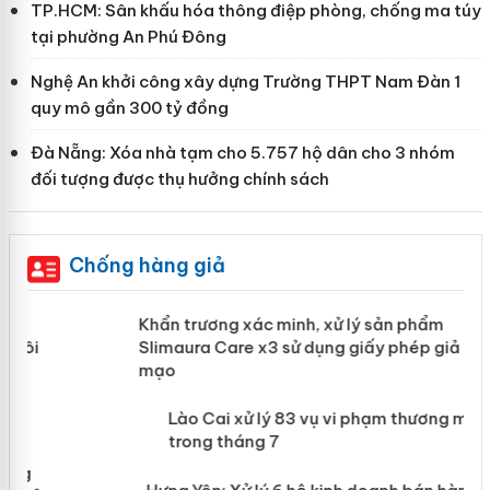
TP.HCM: Sân khấu hóa thông điệp phòng, chống ma túy
tại phường An Phú Đông
Nghệ An khởi công xây dựng Trường THPT Nam Đàn 1
quy mô gần 300 tỷ đồng
Đà Nẵng: Xóa nhà tạm cho 5.757 hộ dân cho 3 nhóm
đối tượng được thụ hưởng chính sách
Chống hàng giả
ản
Khẩn trương xác minh, xử lý sản phẩm
Slimaura Care x3 sử dụng giấy phép
giả mạo
 án
Lào Cai xử lý 83 vụ vi phạm thương