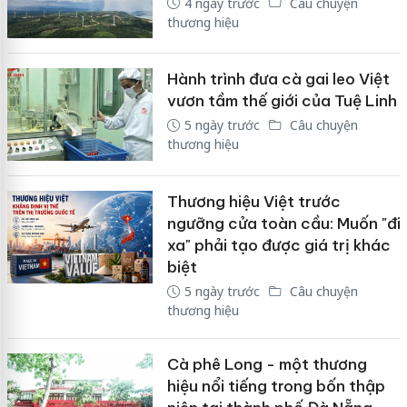
4 ngày trước
Câu chuyện
thương hiệu
Hành trình đưa cà gai leo Việt
vươn tầm thế giới của Tuệ Linh
5 ngày trước
Câu chuyện
thương hiệu
Thương hiệu Việt trước
ngưỡng cửa toàn cầu: Muốn "đi
xa" phải tạo được giá trị khác
biệt
5 ngày trước
Câu chuyện
thương hiệu
Cà phê Long - một thương
hiệu nổi tiếng trong bốn thập