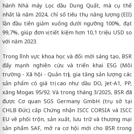
hành Nhà máy Lọc dầu Dung Quất, mà cụ thể
nhất là năm 2024, chỉ số tiêu thụ năng lượng (EII)
lần đầu tiên giảm xuống dưới ngưỡng 100%, đạt
99,7%, giúp đơn vị tiết kiệm hơn 10,1 triệu USD so
với năm 2023.
Trong lĩnh vực khoa học và đổi mới sáng tạo, BSR
đẩy mạnh nghiên cứu và triển khai ESG (Môi
trường - Xã hội - Quản trị), gia tăng sản lượng các
sản phẩm có giá trị cao như dầu DO, Jet-A1, PP,
xăng Mogas 95/92. Và trong tháng 3/2025, BSR đã
được Cơ quan SGS Germany GmbH (trụ sở tại
CHLB Đức) cấp Chứng nhận ISCC CORSIA và ISCC
EU về phối trộn, sản xuất, lưu trữ và thương mại
sản phẩm SAF, mở ra cơ hội mới cho BSR trong