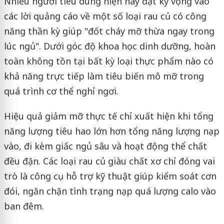
Nhiều người tiêu dùng hiện nay đặt kỳ vọng vào
các lời quảng cáo về một số loại rau củ có công
năng thần kỳ giúp "đốt cháy mỡ thừa ngay trong
lúc ngủ". Dưới góc độ khoa học dinh dưỡng, hoàn
toàn không tồn tại bất kỳ loại thực phẩm nào có
khả năng trực tiếp làm tiêu biến mô mỡ trong
quá trình cơ thể nghỉ ngơi.
Hiệu quả giảm mỡ thực tế chỉ xuất hiện khi tổng
năng lượng tiêu hao lớn hơn tổng năng lượng nạp
vào, đi kèm giấc ngủ sâu và hoạt động thể chất
đều đặn. Các loại rau củ giàu chất xơ chỉ đóng vai
trò là công cụ hỗ trợ kỹ thuật giúp kiểm soát cơn
đói, ngăn chặn tình trạng nạp quá lượng calo vào
ban đêm.