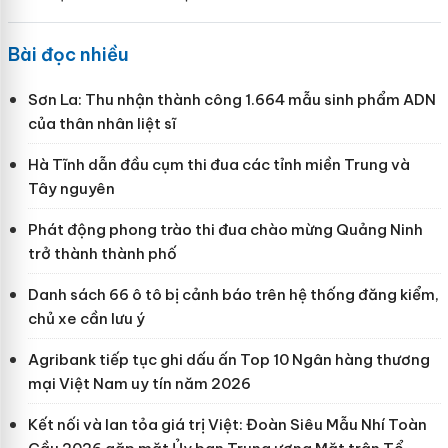
Bài đọc nhiều
Sơn La: Thu nhận thành công 1.664 mẫu sinh phẩm ADN
của thân nhân liệt sĩ
Hà Tĩnh dẫn đầu cụm thi đua các tỉnh miền Trung và
Tây nguyên
Phát động phong trào thi đua chào mừng Quảng Ninh
trở thành thành phố
Danh sách 66 ô tô bị cảnh báo trên hệ thống đăng kiểm,
chủ xe cần lưu ý
Agribank tiếp tục ghi dấu ấn Top 10 Ngân hàng thương
mại Việt Nam uy tín năm 2026
Kết nối và lan tỏa giá trị Việt: Đoàn Siêu Mẫu Nhí Toàn