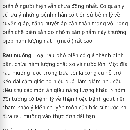
biển ở người hiện vẫn chưa đồng nhất. Cơ quan y
tế lưu ý những bệnh nhân có tiền sử bệnh lý về
tuyến giáp, tăng huyết áp cần thận trọng với rong
biển chế biến sẵn do nhóm sản phẩm này thường
bị ép hàm lượng natri (muối) rất cao.
Rau muống:
Loại rau phổ biến có giá thành bình
dân, chứa hàm lượng chất xơ và nước lớn. Một đĩa
rau muống luộc trong bữa tối là công cụ hỗ trợ
kéo dài cảm giác no hiệu quả, làm giảm nhu cầu
tiêu thụ các món ăn giàu năng lượng khác. Nhóm
đối tượng có bệnh lý về thận hoặc bệnh gout nên
tham khảo ý kiến chuyên môn của bác sĩ trước khi
đưa rau muống vào thực đơn dài hạn.