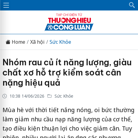
Home
Xã hội
Sức Khỏe
Nhóm rau củ ít năng lượng, giàu
chất xơ hỗ trợ kiểm soát cân
nặng hiệu quả
10:38 14/06/2026
Sức Khỏe
Mùa hè với thời tiết nắng nóng, oi bức thường
làm giảm nhu cầu nạp năng lượng của cơ thể,
tạo điều kiện thuận lợi cho việc giảm cân. Tuy
nhiên, nhiều người lại áp dụng các phương