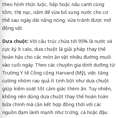
theo hình thức luộc, hấp hoặc nấu canh cùng
tôm, thịt nạc, nấm để vừa bổ sung nước cho cơ
thể sau ngày dài nắng nóng, vừa tránh được mỡ
động vật.
Dưa chuột:
Với cấu trúc chứa tới 95% là nước và
cực kỳ ít calo, dưa chuột là giải pháp thay thế
hoàn hảo cho các món ăn vặt nhiều đường muối
vào cuối ngày. Theo các chuyên gia dinh dưỡng từ
Trường Y tế Công cộng Harvard (Mỹ), việc tăng
cường nhóm rau quả ít tinh bột như dưa chuột
giúp kiểm soát tốt cảm giác thèm ăn. Tuy nhiên,
không nên dùng dưa chuột thay thế hoàn toàn
bữa chính mà cần kết hợp đồng thời với các
nguồn đạm lành mạnh như trứng, cá hoặc đậu