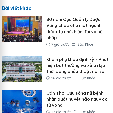
Bài viết khác
30 năm Cục Quản lý Dược:
Vững chắc cho một ngành
dược tự chủ, hiện đại và hội
nhập
7 giờ trước
Sức Khỏe
Khám phụ khoa định kỳ - Phát
hiện bất thường và xử trí kịp
thời bằng phẫu thuật nội soi
16 giờ trước
Sức Khỏe
Cần Thơ: Cứu sống nữ bệnh
nhân xuất huyết não nguy cơ
tử vong
17 giờ trước
Sức Khỏe