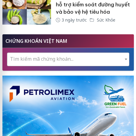
hỗ trợ kiểm soát đường huyết
và bảo vệ hệ tiêu hóa
3 ngày trước
Sức Khỏe
CHỨNG KHOÁN VIỆT NAM
Tìm kiếm mã chứng khoán...