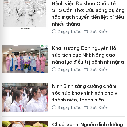
Bệnh viện Đa khoa Quốc tế
S.I.S Cần Thơ: Cứu sống cụ ông
tắc mạch tuyến tiền liệt bí tiểu
nhiều tháng
2 ngày trước
Sức Khỏe
Khai trương Đơn nguyên Hồi
sức tích cực Nhi: Nâng cao
năng lực điều trị bệnh nhi nặng
2 ngày trước
Sức Khỏe
Ninh Bình tăng cường chăm
sóc sức khỏe sinh sản cho vị
thành niên, thanh niên
3 ngày trước
Sức Khỏe
Chuối xanh: Nguồn dinh dưỡng