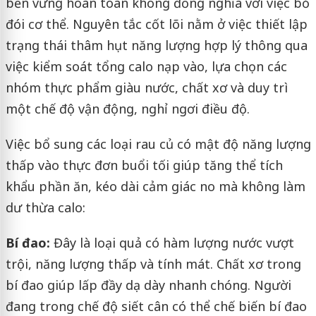
bền vững hoàn toàn không đồng nghĩa với việc bỏ
đói cơ thể. Nguyên tắc cốt lõi nằm ở việc thiết lập
trạng thái thâm hụt năng lượng hợp lý thông qua
việc kiểm soát tổng calo nạp vào, lựa chọn các
nhóm thực phẩm giàu nước, chất xơ và duy trì
một chế độ vận động, nghỉ ngơi điều độ.
Việc bổ sung các loại rau củ có mật độ năng lượng
thấp vào thực đơn buổi tối giúp tăng thể tích
khẩu phần ăn, kéo dài cảm giác no mà không làm
dư thừa calo:
Bí đao:
Đây là loại quả có hàm lượng nước vượt
trội, năng lượng thấp và tính mát. Chất xơ trong
bí đao giúp lấp đầy dạ dày nhanh chóng. Người
đang trong chế độ siết cân có thể chế biến bí đao