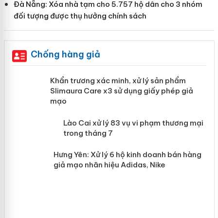
Đà Nẵng: Xóa nhà tạm cho 5.757 hộ dân cho 3 nhóm
đối tượng được thụ hưởng chính sách
Chống hàng giả
ản
Khẩn trương xác minh, xử lý sản phẩm
Slimaura Care x3 sử dụng giấy phép giả
mạo
 án
Lào Cai xử lý 83 vụ vi phạm thương
mại trong tháng 7
n
Hưng Yên: Xử lý 6 hộ kinh doanh bán
hàng giả mạo nhãn hiệu Adidas, Nike