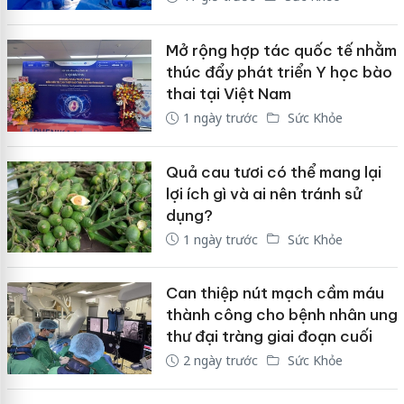
Mở rộng hợp tác quốc tế nhằm
thúc đẩy phát triển Y học bào
thai tại Việt Nam
1 ngày trước
Sức Khỏe
Quả cau tươi có thể mang lại
lợi ích gì và ai nên tránh sử
dụng?
1 ngày trước
Sức Khỏe
Can thiệp nút mạch cầm máu
thành công cho bệnh nhân ung
thư đại tràng giai đoạn cuối
2 ngày trước
Sức Khỏe