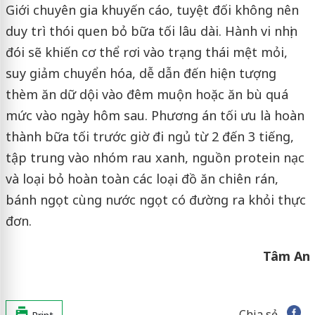
Giới chuyên gia khuyến cáo, tuyệt đối không nên
duy trì thói quen bỏ bữa tối lâu dài. Hành vi nhịn
đói sẽ khiến cơ thể rơi vào trạng thái mệt mỏi,
suy giảm chuyển hóa, dễ dẫn đến hiện tượng
thèm ăn dữ dội vào đêm muộn hoặc ăn bù quá
mức vào ngày hôm sau. Phương án tối ưu là hoàn
thành bữa tối trước giờ đi ngủ từ 2 đến 3 tiếng,
tập trung vào nhóm rau xanh, nguồn protein nạc
và loại bỏ hoàn toàn các loại đồ ăn chiên rán,
bánh ngọt cùng nước ngọt có đường ra khỏi thực
đơn.
Tâm An
Chia sẻ