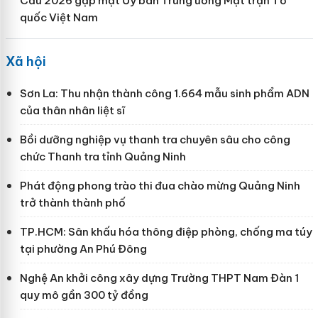
Cầu 2026 gặp mặt Ủy ban Trung ương Mặt trận Tổ
quốc Việt Nam
Xã hội
Sơn La: Thu nhận thành công 1.664 mẫu sinh phẩm ADN
của thân nhân liệt sĩ
Bồi dưỡng nghiệp vụ thanh tra chuyên sâu cho công
chức Thanh tra tỉnh Quảng Ninh
Phát động phong trào thi đua chào mừng Quảng Ninh
trở thành thành phố
TP.HCM: Sân khấu hóa thông điệp phòng, chống ma túy
tại phường An Phú Đông
Nghệ An khởi công xây dựng Trường THPT Nam Đàn 1
quy mô gần 300 tỷ đồng