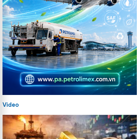
Video