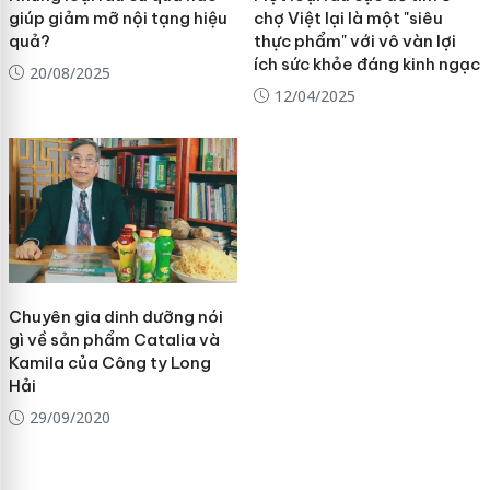
giúp giảm mỡ nội tạng hiệu
chợ Việt lại là một "siêu
quả?
thực phẩm" với vô vàn lợi
ích sức khỏe đáng kinh ngạc
20/08/2025
12/04/2025
Chuyên gia dinh dưỡng nói
gì về sản phẩm Catalia và
Kamila của Công ty Long
Hải
29/09/2020