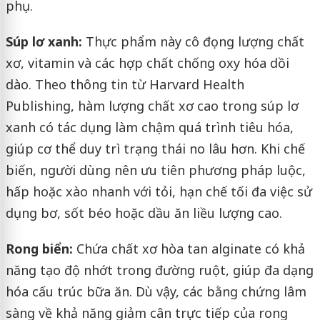
phụ.
Súp lơ xanh:
Thực phẩm này cô đọng lượng chất
xơ, vitamin và các hợp chất chống oxy hóa dồi
dào. Theo thông tin từ Harvard Health
Publishing, hàm lượng chất xơ cao trong súp lơ
xanh có tác dụng làm chậm quá trình tiêu hóa,
giúp cơ thể duy trì trạng thái no lâu hơn. Khi chế
biến, người dùng nên ưu tiên phương pháp luộc,
hấp hoặc xào nhanh với tỏi, hạn chế tối đa việc sử
dụng bơ, sốt béo hoặc dầu ăn liều lượng cao.
Rong biển:
Chứa chất xơ hòa tan alginate có khả
năng tạo độ nhớt trong đường ruột, giúp đa dạng
hóa cấu trúc bữa ăn. Dù vậy, các bằng chứng lâm
sàng về khả năng giảm cân trực tiếp của rong