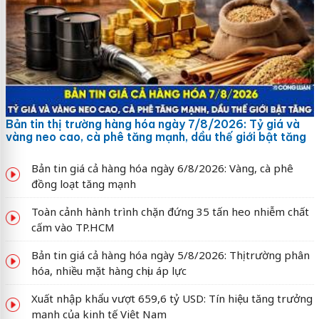
Bản tin thị trường hàng hóa ngày 7/8/2026: Tỷ giá và
vàng neo cao, cà phê tăng mạnh, dầu thế giới bật tăng
Bản tin giá cả hàng hóa ngày 6/8/2026: Vàng, cà phê
đồng loạt tăng mạnh
Toàn cảnh hành trình chặn đứng 35 tấn heo nhiễm chất
cấm vào TP.HCM
Bản tin giá cả hàng hóa ngày 5/8/2026: Thị trường phân
hóa, nhiều mặt hàng chịu áp lực
Xuất nhập khẩu vượt 659,6 tỷ USD: Tín hiệu tăng trưởng
mạnh của kinh tế Việt Nam