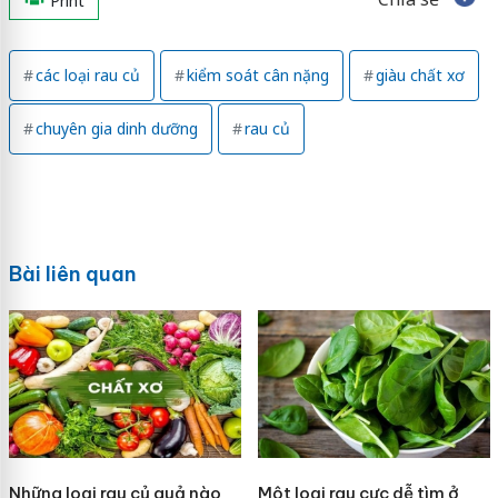
Print
các loại rau củ
kiểm soát cân nặng
giàu chất xơ
chuyên gia dinh dưỡng
rau củ
Bài liên quan
Những loại rau củ quả nào
Một loại rau cực dễ tìm ở