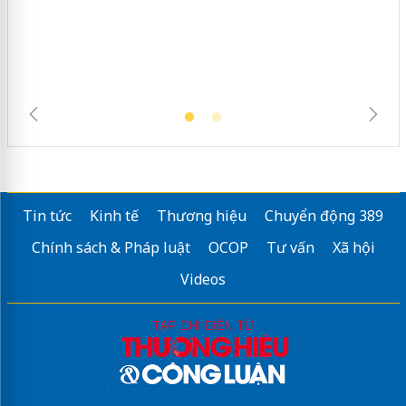
Tin tức
Kinh tế
Thương hiệu
Chuyển động 389
Chính sách & Pháp luật
OCOP
Tư vấn
Xã hội
Videos