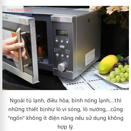
Ngoài tủ lạnh, điều hòa, bình nóng lạnh,...thì
những thiết bị như lò vi sóng, lò nướng,...cũng
"ngốn" không ít điện năng nếu sử dụng không
hợp lý.