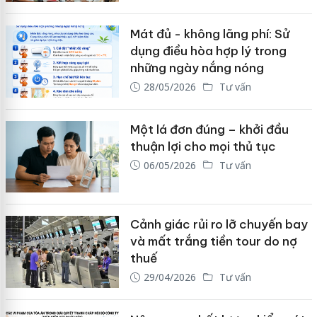
Mát đủ - không lãng phí: Sử
dụng điều hòa hợp lý trong
những ngày nắng nóng
28/05/2026
Tư vấn
Một lá đơn đúng – khởi đầu
thuận lợi cho mọi thủ tục
06/05/2026
Tư vấn
Cảnh giác rủi ro lỡ chuyến bay
và mất trắng tiền tour do nợ
thuế
29/04/2026
Tư vấn