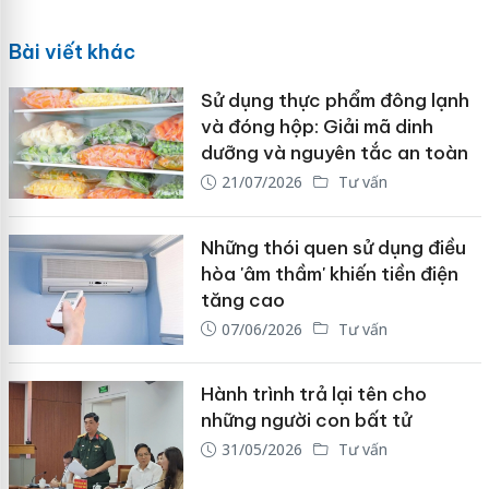
Bài viết khác
Sử dụng thực phẩm đông lạnh
và đóng hộp: Giải mã dinh
dưỡng và nguyên tắc an toàn
21/07/2026
Tư vấn
Những thói quen sử dụng điều
hòa 'âm thầm' khiến tiền điện
tăng cao
07/06/2026
Tư vấn
Hành trình trả lại tên cho
những người con bất tử
31/05/2026
Tư vấn