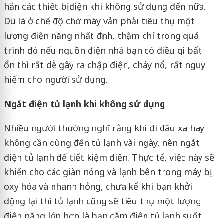
hẳn các thiết bị điện khi không sử dụng đến nữa.
Dù là ở chế độ chờ máy vẫn phải tiêu thụ một
lượng điện năng nhất định, thậm chí trong quá
trình đó nếu nguồn điện nhà bạn có điều gì bất
ổn thì rất dễ gây ra chập điện, cháy nổ, rất nguy
hiểm cho người sử dụng.
Ngắt điện tủ lạnh khi không sử dụng
Nhiều người thường nghĩ rằng khi đi đâu xa hay
không cần dùng đến tủ lạnh vài ngày, nên ngắt
điện tủ lạnh để tiết kiệm điện. Thực tế, việc này sẽ
khiến cho các giàn nóng và lạnh bên trong máy bị
oxy hóa và nhanh hỏng, chưa kể khi bạn khởi
động lại thì tủ lạnh cũng sẽ tiêu thụ một lượng
điện năng lớn hơn là bạn cắm điện tủ lạnh suốt