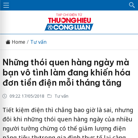
Home
Tư vấn
Những thói quen hàng ngày mà
bạn vô tình làm đang khiến hóa
đơn tiền điện mỗi tháng tăng
09:22 17/05/2018
Tư vấn
Tiết kiệm điện thì chẳng bao giờ là sai, nhưng
đôi khi những thói quen hàng ngày của nhiều
người tưởng chừng có thể giảm lượng điện
năng tiêu thụ trong gia đình thực tế lại càng