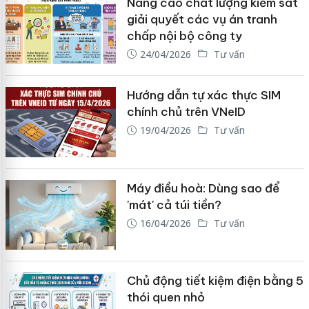
Nâng cao chất lượng kiểm sát
giải quyết các vụ án tranh
chấp nội bộ công ty
24/04/2026
Tư vấn
Hướng dẫn tự xác thực SIM
chính chủ trên VNeID
19/04/2026
Tư vấn
Máy điều hoà: Dùng sao để
'mát' cả túi tiền?
16/04/2026
Tư vấn
Chủ động tiết kiệm điện bằng 5
thói quen nhỏ