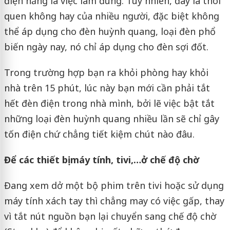
điện năng là việc làm đúng. Tuy nhiên, đây là thói
quen không hay của nhiều người, đặc biệt không
thể áp dụng cho đèn huỳnh quang, loại đèn phổ
biến ngày nay, nó chỉ áp dụng cho đèn sợi đốt.
Trong trường hợp bạn ra khỏi phòng hay khỏi
nhà trên 15 phút, lúc này bạn mới cần phải tắt
hết đèn điện trong nhà mình, bởi lẽ việc bật tắt
những loại đèn huỳnh quang nhiều lần sẽ chỉ gây
tốn điện chứ chẳng tiết kiệm chút nào đâu.
Để các thiết bị máy tính, tivi,…ở chế độ chờ
Đang xem dở một bộ phim trên tivi hoặc sử dụng
máy tính xách tay thì chẳng may có việc gấp, thay
vì tắt nút nguồn bạn lại chuyển sang chế độ chờ