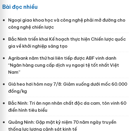
Bài đọc nhiều
Ngoại giao khoa học và công nghệ phải mở đường cho
công nghệ chiến lược
Bắc Ninh triển khai Kế hoạch thực hiện Chiến lược quốc
gia về khởi nghiệp sáng tạo
Agribank năm thứ hai liên tiếp được ABF vinh danh
“Ngân hàng cung cấp dịch vụ ngoại tệ tốt nhất Việt
Nam”
Giá heo hơi hôm nay 7/8: Giảm xuống dưới mốc 60.000
đồng/kg
Bắc Ninh: Tri ân nạn nhân chất độc da cam, tôn vinh 60
điển hình tiêu biểu
Quảng Ninh: Gặp mặt kỷ niệm 70 năm ngày truyền
thống lực lượng cảnh sát kinh tế