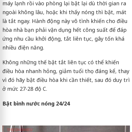
máy lạnh rồi vào phòng lại bật lại dù thời gian ra
ngoài không lâu, hoặc khi thấy nóng thì bật, mát
là tắt ngay. Hành động này vô tình khiến cho điều
hòa nhà bạn phải vận dụng hết công suất để đáp
ứng nhu cầu khởi động, tắt liên tục, gây tốn khá
nhiều điện năng.
Không những thế bật tắt liên tục có thể khiến
điều hòa nhanh hỏng, giảm tuổi thọ đáng kể, thay
vì đó hãy bật điều hòa khi cần thiết, sau đó duy trì
ở mức 27-28 độ C.
Bật bình nước nóng 24/24