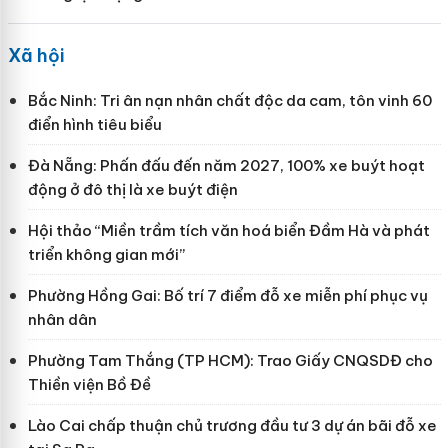
Xã hội
Bắc Ninh: Tri ân nạn nhân chất độc da cam, tôn vinh 60
điển hình tiêu biểu
Đà Nẵng: Phấn đấu đến năm 2027, 100% xe buýt hoạt
động ở đô thị là xe buýt điện
Hội thảo “Miền trầm tích văn hoá biển Đầm Hà và phát
triển không gian mới”
Phường Hồng Gai: Bố trí 7 điểm đỗ xe miễn phí phục vụ
nhân dân
Phường Tam Thắng (TP HCM): Trao Giấy CNQSDĐ cho
Thiền viện Bồ Đề
Lào Cai chấp thuận chủ trương đầu tư 3 dự án bãi đỗ xe