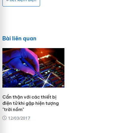
Bài liên quan
Cẩn thận với các thiết bị
điện tử khi gặp hiện tượng
"trời nồm"
12/03/2017