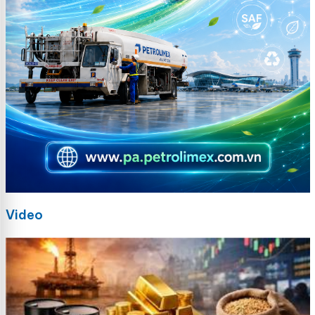
Video