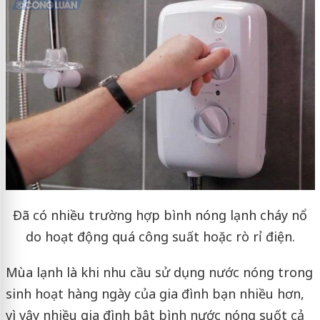
Đã có nhiều trường hợp bình nóng lạnh cháy nổ
do hoạt động quá công suất hoặc rò rỉ điện.
Mùa lạnh là khi nhu cầu sử dụng nước nóng trong
sinh hoạt hàng ngày của gia đình bạn nhiều hơn,
vì vậy nhiều gia đình bật bình nước nóng suốt cả