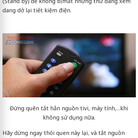
(Stand by) để không bị mất những thứ đang xem
dang dở lại tiết kiệm điện.
Đừng quên tắt hẳn nguồn tivi, máy tính,...khi
không sử dụng nữa.
Hãy dừng ngay thói quen này lại, và tắt nguồn