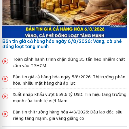
Bản tin giá cả hàng hóa ngày 6/8/2026: Vàng, cà phê
đồng loạt tăng mạnh
Toàn cảnh hành trình chặn đứng 35 tấn heo nhiễm chất
cấm vào TP.HCM
Bản tin giá cả hàng hóa ngày 5/8/2026: Thị trường phân
hóa, nhiều mặt hàng chịu áp lực
Xuất nhập khẩu vượt 659,6 tỷ USD: Tín hiệu tăng trưởng
mạnh của kinh tế Việt Nam
Bản tin thị trường hàng hóa 4/8/2026: Dầu lao dốc, sầu
riêng tăng mạnh, giá vàng giằng co