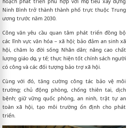
hoạch phát triển phù hợp với mục tiêu xây dựng
Ninh Bình trở thành thành phố trực thuộc Trung
ương trước năm 2030.
Công văn yêu cầu quan tâm phát triển đồng bộ
các lĩnh vực văn hóa – xã hội; bảo đảm an sinh xã
hội, chăm lo đời sống Nhân dân; nâng cao chất
lượng giáo dục, y tế; thực hiện tốt chính sách người
có công và các đối tượng bảo trợ xã hội.
Cùng với đó, tăng cường công tác bảo vệ môi
trường; chủ động phòng, chống thiên tai, dịch
bệnh; giữ vững quốc phòng, an ninh, trật tự an
toàn xã hội, tạo môi trường ổn định cho phát
triển.