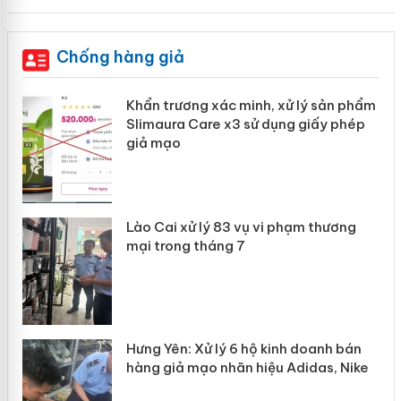
Chống hàng giả
ản
Khẩn trương xác minh, xử lý sản phẩm
Slimaura Care x3 sử dụng giấy phép
giả mạo
 án
Lào Cai xử lý 83 vụ vi phạm thương
n
mại trong tháng 7
Hưng Yên: Xử lý 6 hộ kinh doanh bán
hàng giả mạo nhãn hiệu Adidas, Nike