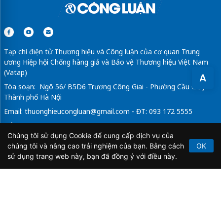
Tạp chí điện tử Thương hiệu và Công luận của cơ quan Trung
ương Hiệp hội Chống hàng giả và Bảo vệ Thương hiệu Việt Nam
(Vatap)
A
Tòa soạn: Ngõ 56/ B5D6 Trương Công Giai - Phường Cầu Giấy -
Thành phố Hà Nội
Email:
thuonghieucongluan@gmail.com
- ĐT: 093 172 5555
Tổng Biên Tập: Vũ Đức Thuận
Chúng tôi sử dụng Cookie để cung cấp dịch vụ của
Giấy phép hoạt động báo chí điện tử số 64/GP-BTTTT do Bộ
chúng tôi và nâng cao trải nghiệm của bạn. Bằng cách
OK
Thông tin và Truyền thông cấp ngày 21/2/2020.
sử dụng trang web này, bạn đã đồng ý với điều này.
Copyright © 2026
TẠP CHÍ THƯƠNG HIỆU & CÔNG
LUẬN
. All Rights Reserved.