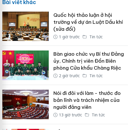
Bài viết khác
Quốc hội thảo luận ở hội
trường về dự án Luật Dầu khí
(sửa đổi)
1 giờ trước
Tin tức
Bàn giao chức vụ Bí thư Đảng
ủy, Chính trị viên Đồn Biên
phòng Cửa khẩu Chàng Riệc
2 giờ trước
Tin tức
Nói đi đôi với làm - thước đo
bản lĩnh và trách nhiệm của
người đảng viên
13 giờ trước
Tin tức