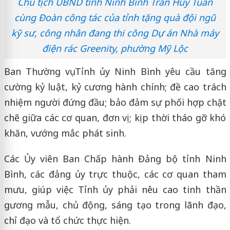
Chủ tịch UBND tỉnh Ninh Bình Trần Huy Tuấn
cùng Đoàn công tác của tỉnh tặng quà đội ngũ
kỹ sư, công nhân đang thi công Dự án Nhà máy
điện rác Greenity, phường Mỹ Lộc
Ban Thường vụ Tỉnh ủy Ninh Bình yêu cầu tăng
cường kỷ luật, kỷ cương hành chính; đề cao trách
nhiệm người đứng đầu; bảo đảm sự phối hợp chặt
chẽ giữa các cơ quan, đơn vị; kịp thời tháo gỡ khó
khăn, vướng mắc phát sinh.
Các Ủy viên Ban Chấp hành Đảng bộ tỉnh Ninh
Bình, các đảng ủy trực thuộc, các cơ quan tham
mưu, giúp việc Tỉnh ủy phải nêu cao tinh thần
gương mẫu, chủ động, sáng tạo trong lãnh đạo,
chỉ đạo và tổ chức thực hiện.