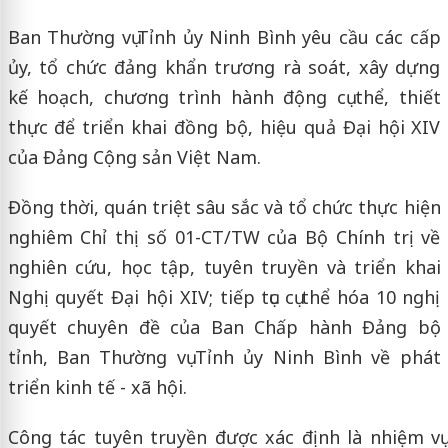
Ban Thường vụ Tỉnh ủy Ninh Bình yêu cầu các cấp
ủy, tổ chức đảng khẩn trương rà soát, xây dựng
kế hoạch, chương trình hành động cụ thể, thiết
thực để triển khai đồng bộ, hiệu quả Đại hội XIV
của Đảng Cộng sản Việt Nam.
Đồng thời, quán triệt sâu sắc và tổ chức thực hiện
nghiêm Chỉ thị số 01-CT/TW của Bộ Chính trị về
nghiên cứu, học tập, tuyên truyền và triển khai
Nghị quyết Đại hội XIV; tiếp tục cụ thể hóa 10 nghị
quyết chuyên đề của Ban Chấp hành Đảng bộ
tỉnh, Ban Thường vụ Tỉnh ủy Ninh Bình về phát
triển kinh tế - xã hội.
Công tác tuyên truyền được xác định là nhiệm vụ