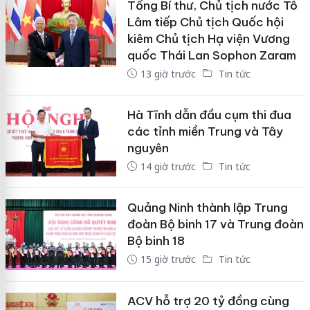
Tổng Bí thư, Chủ tịch nước Tô
Lâm tiếp Chủ tịch Quốc hội
kiêm Chủ tịch Hạ viện Vương
quốc Thái Lan Sophon Zaram
13 giờ trước
Tin tức
Hà Tĩnh dẫn đầu cụm thi đua
các tỉnh miền Trung và Tây
nguyên
14 giờ trước
Tin tức
Quảng Ninh thành lập Trung
đoàn Bộ binh 17 và Trung đoàn
Bộ binh 18
15 giờ trước
Tin tức
ACV hỗ trợ 20 tỷ đồng cùng