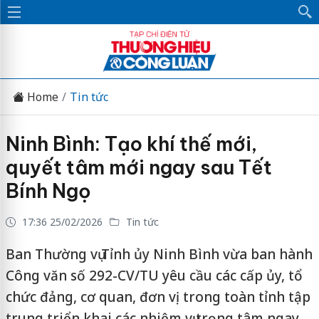
Home
Tin tức
Ninh Bình: Tạo khí thế mới,
quyết tâm mới ngay sau Tết
Bính Ngọ
17:36 25/02/2026
Tin tức
Ban Thường vụ Tỉnh ủy Ninh Bình vừa ban hành
Công văn số 292-CV/TU yêu cầu các cấp ủy, tổ
chức đảng, cơ quan, đơn vị trong toàn tỉnh tập
trung triển khai các nhiệm vụ trọng tâm ngay