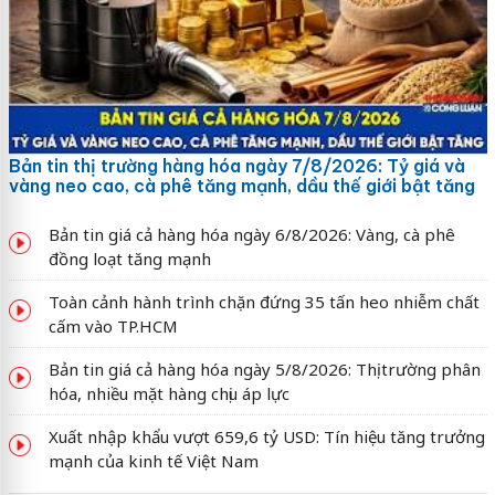
Bản tin thị trường hàng hóa ngày 7/8/2026: Tỷ giá và
vàng neo cao, cà phê tăng mạnh, dầu thế giới bật tăng
Bản tin giá cả hàng hóa ngày 6/8/2026: Vàng, cà phê
đồng loạt tăng mạnh
Toàn cảnh hành trình chặn đứng 35 tấn heo nhiễm chất
cấm vào TP.HCM
Bản tin giá cả hàng hóa ngày 5/8/2026: Thị trường phân
hóa, nhiều mặt hàng chịu áp lực
Xuất nhập khẩu vượt 659,6 tỷ USD: Tín hiệu tăng trưởng
mạnh của kinh tế Việt Nam