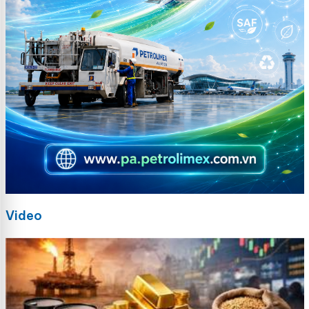
Video