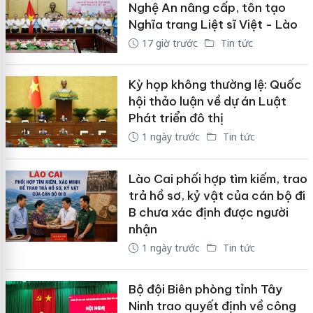
Nghệ An nâng cấp, tôn tạo
Nghĩa trang Liệt sĩ Việt - Lào
17 giờ trước
Tin tức
Kỳ họp không thường lệ: Quốc
hội thảo luận về dự án Luật
Phát triển đô thị
1 ngày trước
Tin tức
Lào Cai phối hợp tìm kiếm, trao
trả hồ sơ, kỷ vật của cán bộ đi
B chưa xác định được người
nhận
1 ngày trước
Tin tức
Bộ đội Biên phòng tỉnh Tây
Ninh trao quyết định về công