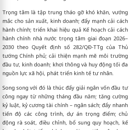
Trọng tâm là tập trung tháo gỡ khó khăn, vướng
mắc cho sản xuất, kinh doanh; đẩy mạnh cải cách
hành chính; triển khai hiệu quả Kế hoạch cải cách
hành chính nhà nước trọng tâm giai đoạn 2026–
2030 theo Quyết định số 282/QĐ-TTg của Thủ
tướng Chính phủ; cải thiện mạnh mẽ môi trường
đầu tư, kinh doanh; khơi thông và huy động tối đa
nguồn lực xã hội, phát triển kinh tế tư nhân.
Song song với đó là thúc đẩy giải ngân vốn đầu tư
công ngay từ những tháng đầu năm; tăng cường
kỷ luật, kỷ cương tài chính – ngân sách; đẩy nhanh
tiến độ các công trình, dự án trọng điểm; chủ
động rà soát, điều chỉnh, bổ sung quy hoạch, kế