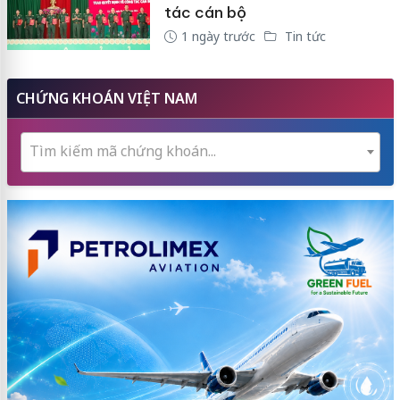
tác cán bộ
1 ngày trước
Tin tức
CHỨNG KHOÁN VIỆT NAM
Tìm kiếm mã chứng khoán...