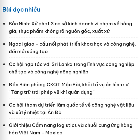
Bài đọc nhiều
Bắc Ninh: Xử phạt 3 cơ sở kinh doanh vi phạm về hàng
giả, thực phẩm không rõ nguồn gốc, xuất xứ
Ngoại giao - cầu nối phát triển khoa học và công nghệ,
đổi mới sáng tạo
Cơ hội hợp tác với Sri Lanka trong lĩnh vực công nghiệp
chế tạo và công nghệ nông nghiệp
Đồn Biên phòng CKQT Mộc Bài, khởi tố vụ án hình sự
“Tàng trữ trái phép vũ khí quân dụng”
Cơ hội tham dự triển lãm quốc tế về công nghệ vật liệu
và xử lý nhiệt tại Ấn Độ
Giới thiệu Cẩm nang logistics và chuỗi cung ứng hàng
hóa Việt Nam - Mexico