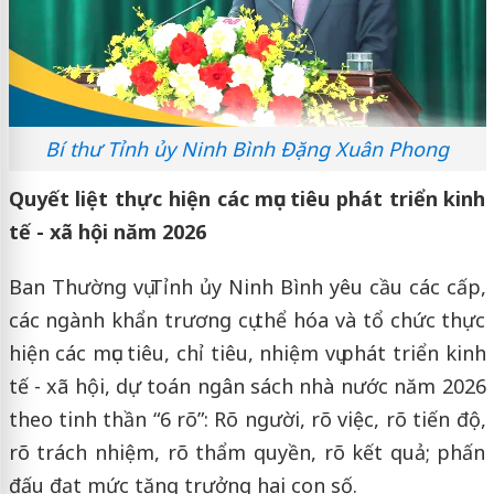
Bí thư Tỉnh ủy Ninh Bình Đặng Xuân Phong
Quyết liệt thực hiện các mục tiêu phát triển kinh
tế - xã hội năm 2026
Ban Thường vụ Tỉnh ủy Ninh Bình yêu cầu các cấp,
các ngành khẩn trương cụ thể hóa và tổ chức thực
hiện các mục tiêu, chỉ tiêu, nhiệm vụ phát triển kinh
tế - xã hội, dự toán ngân sách nhà nước năm 2026
theo tinh thần “6 rõ”: Rõ người, rõ việc, rõ tiến độ,
rõ trách nhiệm, rõ thẩm quyền, rõ kết quả; phấn
đấu đạt mức tăng trưởng hai con số.