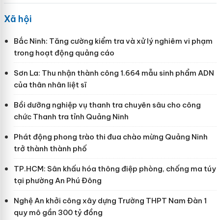
Xã hội
Bắc Ninh: Tăng cường kiểm tra và xử lý nghiêm vi phạm
trong hoạt động quảng cáo
Sơn La: Thu nhận thành công 1.664 mẫu sinh phẩm ADN
của thân nhân liệt sĩ
Bồi dưỡng nghiệp vụ thanh tra chuyên sâu cho công
chức Thanh tra tỉnh Quảng Ninh
Phát động phong trào thi đua chào mừng Quảng Ninh
trở thành thành phố
TP.HCM: Sân khấu hóa thông điệp phòng, chống ma túy
tại phường An Phú Đông
Nghệ An khởi công xây dựng Trường THPT Nam Đàn 1
quy mô gần 300 tỷ đồng