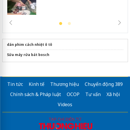
dán phim cách nhiệt ô tô
Sửa máy rửa bát bosch
Tin tức
Kinh tế
Thương hiệu
Chuyển động 389
Chính sách & Pháp luật
OCOP
Tư vấn
Xã hội
Videos