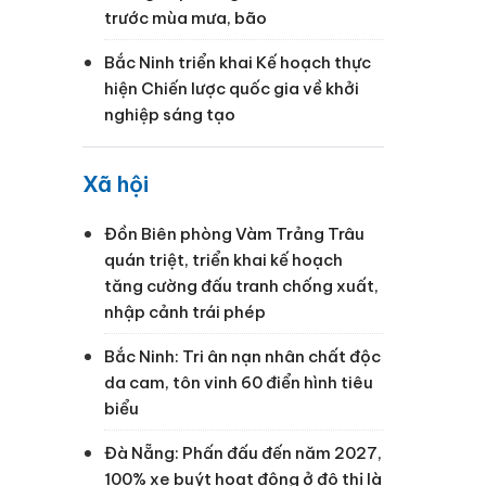
trước mùa mưa, bão
Bắc Ninh triển khai Kế hoạch thực
hiện Chiến lược quốc gia về khởi
nghiệp sáng tạo
Xã hội
Đồn Biên phòng Vàm Trảng Trâu
quán triệt, triển khai kế hoạch
tăng cường đấu tranh chống xuất,
nhập cảnh trái phép
Bắc Ninh: Tri ân nạn nhân chất độc
da cam, tôn vinh 60 điển hình tiêu
biểu
Đà Nẵng: Phấn đấu đến năm 2027,
100% xe buýt hoạt động ở đô thị là