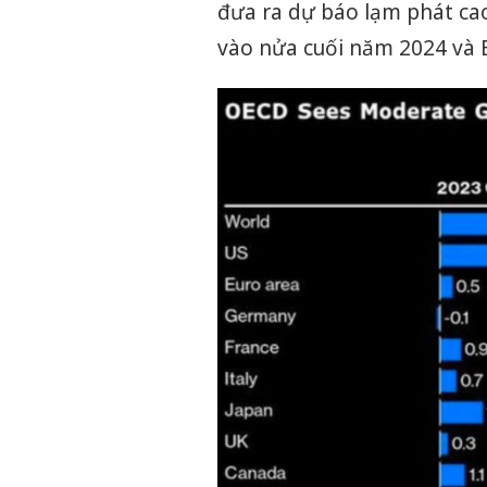
đưa ra dự báo lạm phát cao
vào nửa cuối năm 2024 và 