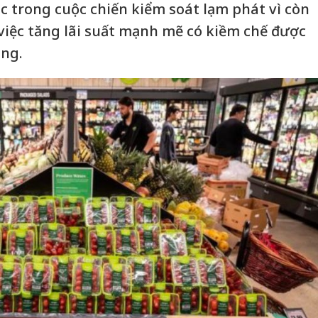
 trong cuộc chiến kiểm soát lạm phát vì còn
 việc tăng lãi suất mạnh mẽ có kiềm chế được
ông.