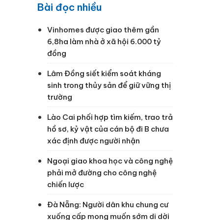
Bài đọc nhiều
Vinhomes được giao thêm gần
6,8ha làm nhà ở xã hội 6.000 tỷ
đồng
Lâm Đồng siết kiểm soát kháng
sinh trong thủy sản để giữ vững thị
trường
Lào Cai phối hợp tìm kiếm, trao trả
hồ sơ, kỷ vật của cán bộ đi B chưa
xác định được người nhận
Ngoại giao khoa học và công nghệ
phải mở đường cho công nghệ
chiến lược
Đà Nẵng: Người dân khu chung cư
xuống cấp mong muốn sớm di dời