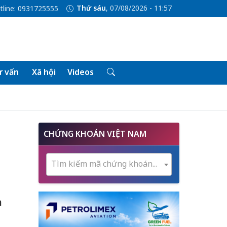
Thứ sáu
, 07/08/2026 - 11:57
tline: 0931725555
 vấn
Xã hội
Videos
CHỨNG KHOÁN VIỆT NAM
Tìm kiếm mã chứng khoán...
n