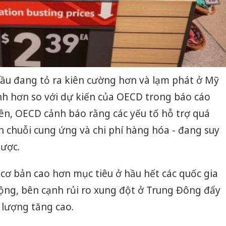
cầu đang tỏ ra kiên cường hơn và lạm phát ở Mỹ
h hơn so với dự kiến của OECD trong báo cáo
hiên, OECD cảnh báo rằng các yếu tố hỗ trợ quá
ện chuỗi cung ứng và chi phí hàng hóa - đang suy
ược.
cơ bản cao hơn mục tiêu ở hầu hết các quốc gia
 động, bên cạnh rủi ro xung đột ở Trung Đông đẩy
 lượng tăng cao.