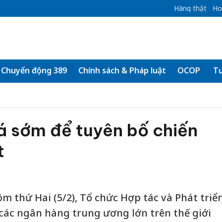
Hàng thật
Ho
Chuyển động 389
Chính sách & Pháp luật
OCOP
Tư
 sớm để tuyên bố chiến
t
m thứ Hai (5/2), Tổ chức Hợp tác và Phát triể
, các ngân hàng trung ương lớn trên thế giới