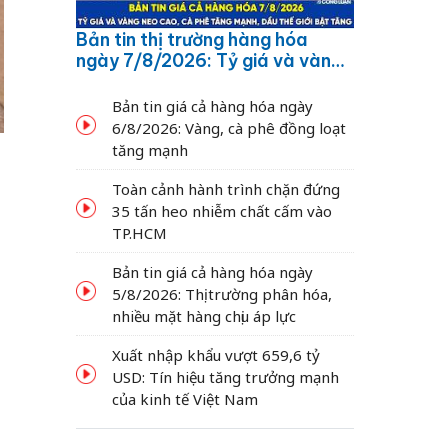
Bản tin thị trường hàng hóa
ngày 7/8/2026: Tỷ giá và vàng
neo cao, cà phê tăng mạnh,
dầu thế giới bật tăng
Bản tin giá cả hàng hóa ngày
6/8/2026: Vàng, cà phê đồng loạt
tăng mạnh
Toàn cảnh hành trình chặn đứng
35 tấn heo nhiễm chất cấm vào
TP.HCM
Bản tin giá cả hàng hóa ngày
5/8/2026: Thị trường phân hóa,
nhiều mặt hàng chịu áp lực
Xuất nhập khẩu vượt 659,6 tỷ
USD: Tín hiệu tăng trưởng mạnh
của kinh tế Việt Nam