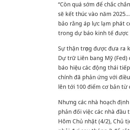
“Còn quá sớm để chắc chắn
sẽ kết thúc vào năm 2025… 
bảo rằng áp lực lạm phát c
trong dự báo kinh tế được 
Sự thận trọng được đưa ra
Dự trữ Liên bang Mỹ (Fed)
báo hiệu các động thái tiếp 
chính đã phản ứng với điều
lên tới 100 điểm cơ bản từ
Nhưng các nhà hoạch định 
phản đối việc các nhà đầu t
Hôm Chủ nhật (4/2), Chủ tị