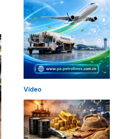
Video