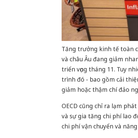
Tăng trưởng kinh tế toàn 
và châu Âu đang giảm nhan
triển vọng tháng 11. Tuy n
trình đó - bao gồm cải thi
giảm hoặc thậm chí đảo ng
OECD cũng chỉ ra lạm phát 
và sự gia tăng chi phí lao
chi phí vận chuyển và năng