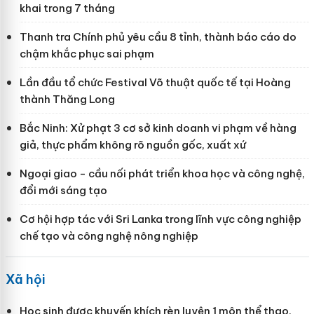
khai trong 7 tháng
Thanh tra Chính phủ yêu cầu 8 tỉnh, thành báo cáo do
chậm khắc phục sai phạm
Lần đầu tổ chức Festival Võ thuật quốc tế tại Hoàng
thành Thăng Long
Bắc Ninh: Xử phạt 3 cơ sở kinh doanh vi phạm về hàng
giả, thực phẩm không rõ nguồn gốc, xuất xứ
Ngoại giao - cầu nối phát triển khoa học và công nghệ,
đổi mới sáng tạo
Cơ hội hợp tác với Sri Lanka trong lĩnh vực công nghiệp
chế tạo và công nghệ nông nghiệp
Xã hội
Học sinh được khuyến khích rèn luyện 1 môn thể thao,