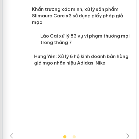
ản
Khẩn trương xác minh, xử lý sản phẩm
Slimaura Care x3 sử dụng giấy phép
giả mạo
 án
Lào Cai xử lý 83 vụ vi phạm thương
n
mại trong tháng 7
Hưng Yên: Xử lý 6 hộ kinh doanh bán
hàng giả mạo nhãn hiệu Adidas, Nike