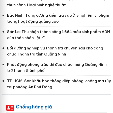
thực hành 1 loại hình nghệ thuật
Bắc Ninh: Tăng cường kiểm tra và xử lý nghiêm vi phạm
trong hoạt động quảng cáo
Sơn La: Thu nhận thành công 1.664 mẫu sinh phẩm ADN
của thân nhân liệt sĩ
Bồi dưỡng nghiệp vụ thanh tra chuyên sâu cho công
chức Thanh tra tỉnh Quảng Ninh
Phát động phong trào thi đua chào mừng Quảng Ninh
trở thành thành phố
TP.HCM: Sân khấu hóa thông điệp phòng, chống ma túy
tại phường An Phú Đông
Chống hàng giả