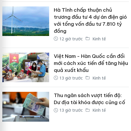
Hà Tĩnh chấp thuận chủ
trương đầu tư 4 dự án điện gió
với tổng vốn đầu tư 7.810 tỷ
đồng
12 giờ trước
Kinh tế
Việt Nam - Hàn Quốc cần đổi
mới cách xúc tiến để tăng hiệu
quả xuất khẩu
13 giờ trước
Kinh tế
Thu ngân sách vượt tiến độ:
Dư địa tài khóa được củng cố
13 giờ trước
Kinh tế