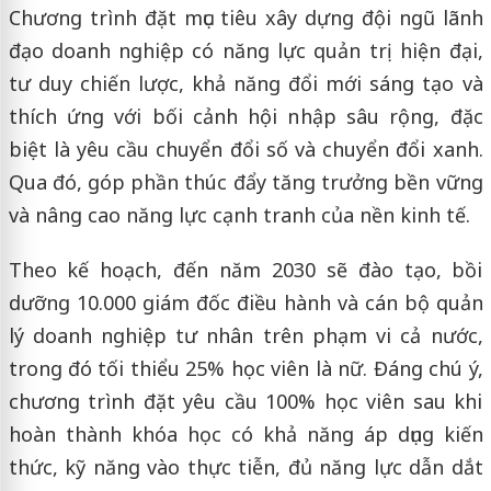
Chương trình đặt mục tiêu xây dựng đội ngũ lãnh
đạo doanh nghiệp có năng lực quản trị hiện đại,
tư duy chiến lược, khả năng đổi mới sáng tạo và
thích ứng với bối cảnh hội nhập sâu rộng, đặc
biệt là yêu cầu chuyển đổi số và chuyển đổi xanh.
Qua đó, góp phần thúc đẩy tăng trưởng bền vững
và nâng cao năng lực cạnh tranh của nền kinh tế.
Theo kế hoạch, đến năm 2030 sẽ đào tạo, bồi
dưỡng 10.000 giám đốc điều hành và cán bộ quản
lý doanh nghiệp tư nhân trên phạm vi cả nước,
trong đó tối thiểu 25% học viên là nữ. Đáng chú ý,
chương trình đặt yêu cầu 100% học viên sau khi
hoàn thành khóa học có khả năng áp dụng kiến
thức, kỹ năng vào thực tiễn, đủ năng lực dẫn dắt