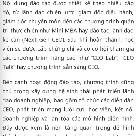
Nội dung đào tạo được thiết kế theo nhiều cấp
độ, từ lãnh đạo chiến lược, giám đốc điều hành,
giám đốc chuyên môn đến các chương trình quản
trị thực chiến như Mini MBA hay đào tạo lãnh đạo
kế cận (Next Gen CEO). Sau khi hoàn thành, học
viên sẽ được cấp chứng chỉ và có cơ hội tham gia
các chương trình nâng cao như “CEO Lab”, “CEO
Talk” hay chương trình sẵn sàng CEO.
Bên cạnh hoạt động đào tạo, chương trình cũng
chú trọng xây dựng hệ sinh thái phát triển lãnh
đạo doanh nghiệp, bao gồm tổ chức các diễn đàn
CEO, phát triển mạng lưới cựu học viên, kết nối
doanh nghiệp và lan tỏa các mô hình điển hình.
Đây được xem là nền tảng quan trọng để hình