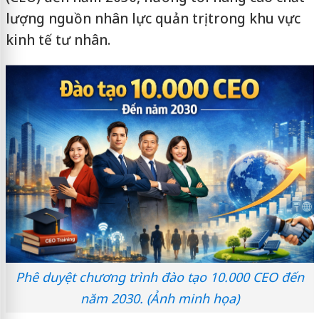
lượng nguồn nhân lực quản trị trong khu vực
kinh tế tư nhân.
Phê duyệt chương trình đào tạo 10.000 CEO đến
năm 2030. (Ảnh minh họa)