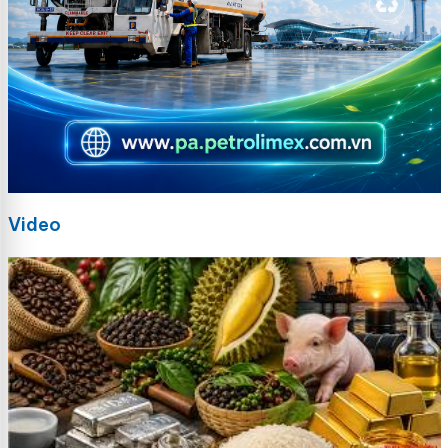
Video