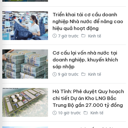
Triển khai tái cơ cầu doanh
nghiệp Nhà nước để nâng cao
hiệu quả hoạt động
7 giờ trước
Kinh tế
Cơ cấu lại vốn nhà nước tại
doanh nghiệp, khuyến khích
sáp nhập
9 giờ trước
Kinh tế
Hà Tĩnh: Phê duyệt Quy hoạch
chi tiết Dự án Kho LNG Bắc
Trung Bộ gần 27.000 tỷ đồng
10 giờ trước
Kinh tế