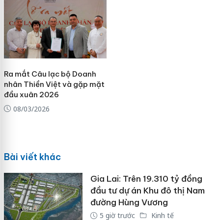
Ra mắt Câu lạc bộ Doanh
nhân Thiền Việt và gặp mặt
đầu xuân 2026
08/03/2026
Bài viết khác
Gia Lai: Trên 19.310 tỷ đồng
đầu tư dự án Khu đô thị Nam
đường Hùng Vương
5 giờ trước
Kinh tế