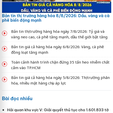
Bản tin thị trường hàng hóa 8/8/2026: Dầu, vàng và cà
phê biến động mạnh
Bản tin thị trường hàng hóa ngày 7/8/2026: Tỷ giá và
vàng neo cao, cà phê tăng mạnh, dầu thế giới bật tăng
Bản tin giá cả hàng hóa ngày 6/8/2026: Vàng, cà phê
đồng loạt tăng mạnh
Toàn cảnh hành trình chặn đứng 35 tấn heo nhiễm chất
cấm vào TP.HCM
Bản tin giá cả hàng hóa ngày 5/8/2026: Thị trường phân
hóa, nhiều mặt hàng chịu áp lực
Bài đọc nhiều
Hải quan khu vực V: Giải quyết thủ tục cho 1.601.833 tờ