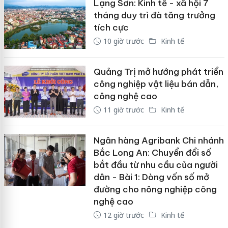
Lạng Sơn: Kinh tế - xã hội 7
tháng duy trì đà tăng trưởng
tích cực
10 giờ trước
Kinh tế
Quảng Trị mở hướng phát triển
công nghiệp vật liệu bán dẫn,
công nghệ cao
11 giờ trước
Kinh tế
Ngân hàng Agribank Chi nhánh
Bắc Long An: Chuyển đổi số
bắt đầu từ nhu cầu của người
dân - Bài 1: Dòng vốn số mở
đường cho nông nghiệp công
nghệ cao
12 giờ trước
Kinh tế