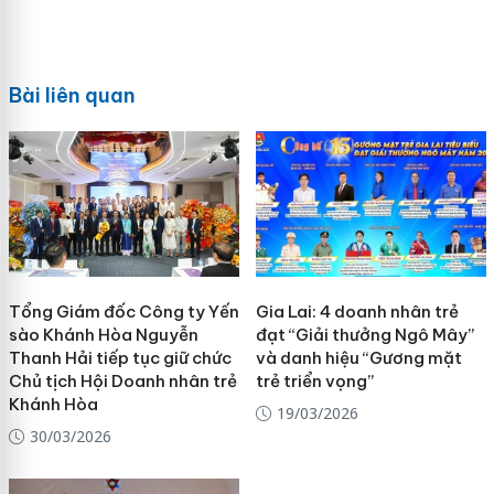
Bài liên quan
Tổng Giám đốc Công ty Yến
Gia Lai: 4 doanh nhân trẻ
sào Khánh Hòa Nguyễn
đạt “Giải thưởng Ngô Mây”
Thanh Hải tiếp tục giữ chức
và danh hiệu “Gương mặt
Chủ tịch Hội Doanh nhân trẻ
trẻ triển vọng”
Khánh Hòa
19/03/2026
30/03/2026