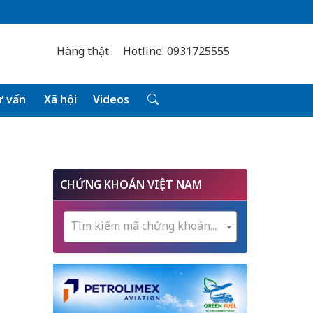
Hàng thật
Hotline: 0931725555
 vấn
Xã hội
Videos
CHỨNG KHOÁN VIỆT NAM
Tìm kiếm mã chứng khoán...