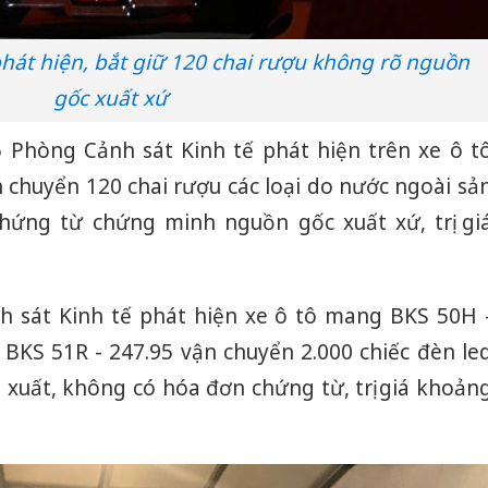
hát hiện, bắt giữ 120 chai rượu không rõ nguồn
gốc xuất xứ
 Phòng Cảnh sát Kinh tế phát hiện trên xe ô t
 chuyển 120 chai rượu các loại do nước ngoài sả
hứng từ chứng minh nguồn gốc xuất xứ, trị gi
h sát Kinh tế phát hiện xe ô tô mang BKS 50H 
BKS 51R - 247.95 vận chuyển 2.000 chiếc đèn le
xuất, không có hóa đơn chứng từ, trị giá khoản