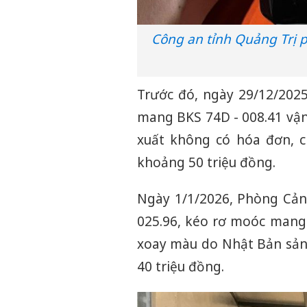
Công an tỉnh Quảng Trị p
Trước đó, ngày 29/12/2025
mang BKS 74D - 008.41 vận
xuất không có hóa đơn, c
khoảng 50 triệu đồng.
Ngày 1/1/2026, Phòng Cản
025.96, kéo rơ moóc mang 
xoay màu do Nhật Bản sản 
40 triệu đồng.