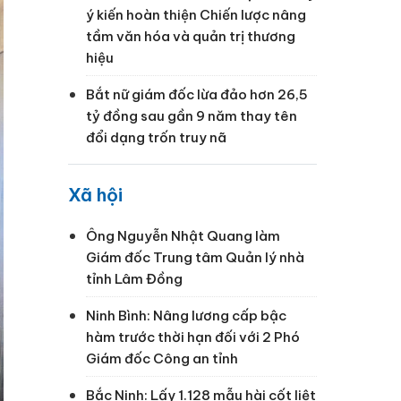
ý kiến hoàn thiện Chiến lược nâng
tầm văn hóa và quản trị thương
hiệu
Bắt nữ giám đốc lừa đảo hơn 26,5
tỷ đồng sau gần 9 năm thay tên
đổi dạng trốn truy nã
Xã hội
Ông Nguyễn Nhật Quang làm
Giám đốc Trung tâm Quản lý nhà
tỉnh Lâm Đồng
Ninh Bình: Nâng lương cấp bậc
hàm trước thời hạn đối với 2 Phó
Giám đốc Công an tỉnh
Bắc Ninh: Lấy 1.128 mẫu hài cốt liệt