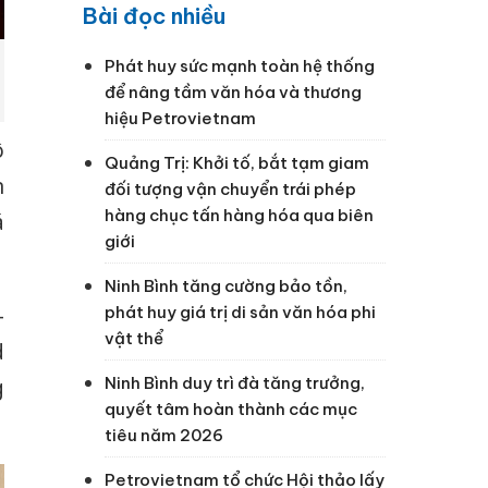
Bài đọc nhiều
Phát huy sức mạnh toàn hệ thống
để nâng tầm văn hóa và thương
hiệu Petrovietnam
ô
Quảng Trị: Khởi tố, bắt tạm giam
n
đối tượng vận chuyển trái phép
hàng chục tấn hàng hóa qua biên
á
giới
Ninh Bình tăng cường bảo tồn,
phát huy giá trị di sản văn hóa phi
-
vật thể
d
Ninh Bình duy trì đà tăng trưởng,
g
quyết tâm hoàn thành các mục
tiêu năm 2026
Petrovietnam tổ chức Hội thảo lấy