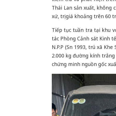
Thái Lan sản xuất, không
xứ, trị giá khoảng trên 60 t
Tiếp tục tuần tra tại khu
tác Phòng Cảnh sát Kinh t
N.P.P (Sn 1993, trú xã Khe
2.000 kg đường kính trắng
chứng minh nguồn gốc xuất 