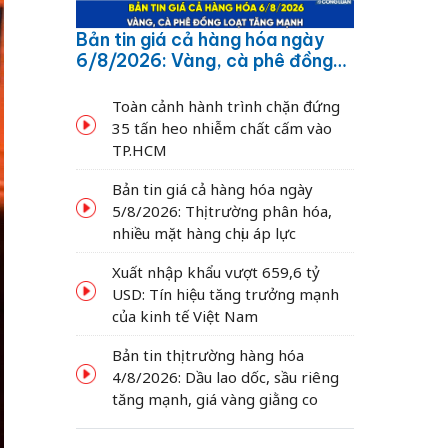
Bản tin giá cả hàng hóa ngày
6/8/2026: Vàng, cà phê đồng
loạt tăng mạnh
Toàn cảnh hành trình chặn đứng
35 tấn heo nhiễm chất cấm vào
TP.HCM
Bản tin giá cả hàng hóa ngày
5/8/2026: Thị trường phân hóa,
nhiều mặt hàng chịu áp lực
Xuất nhập khẩu vượt 659,6 tỷ
USD: Tín hiệu tăng trưởng mạnh
của kinh tế Việt Nam
Bản tin thị trường hàng hóa
4/8/2026: Dầu lao dốc, sầu riêng
tăng mạnh, giá vàng giằng co