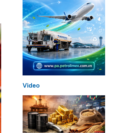
Video