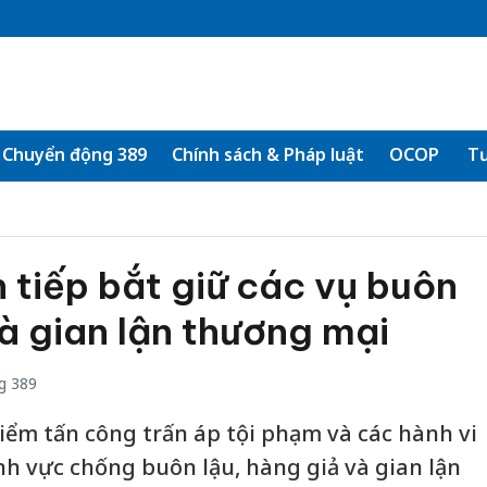
Chuyển động 389
Chính sách & Pháp luật
OCOP
Tư
n tiếp bắt giữ các vụ buôn
và gian lận thương mại
g 389
iểm tấn công trấn áp tội phạm và các hành vi
nh vực chống buôn lậu, hàng giả và gian lận