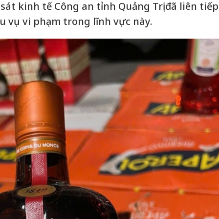
t kinh tế Công an tỉnh Quảng Trị đã liên tiếp
u vụ vi phạm trong lĩnh vực này.