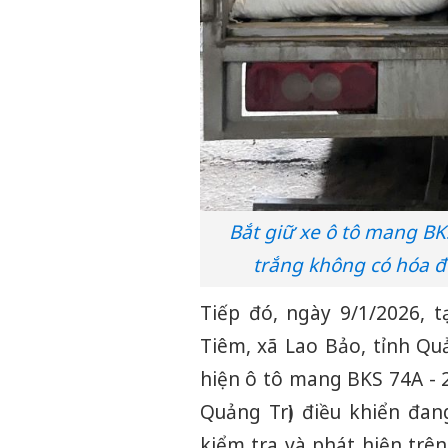
Bắt giữ xe ô tô mang BK
trắng không có hóa 
Tiếp đó, ngày 9/1/2026, 
Tiêm, xã Lao Bảo, tỉnh Qu
hiện ô tô mang BKS 74A - 2
Quảng Trị) điều khiển đa
kiểm tra và phát hiện trê