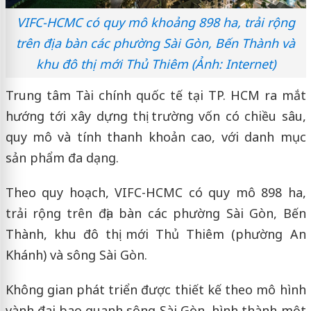
VIFC-HCMC có quy mô khoảng 898 ha, trải rộng
trên địa bàn các phường Sài Gòn, Bến Thành và
khu đô thị mới Thủ Thiêm (Ảnh: Internet)
Trung tâm Tài chính quốc tế tại TP. HCM ra mắt
hướng tới xây dựng thị trường vốn có chiều sâu,
quy mô và tính thanh khoản cao, với danh mục
sản phẩm đa dạng.
Theo quy hoạch, VIFC-HCMC có quy mô 898 ha,
trải rộng trên địa bàn các phường Sài Gòn, Bến
Thành, khu đô thị mới Thủ Thiêm (phường An
Khánh) và sông Sài Gòn.
Không gian phát triển được thiết kế theo mô hình
vành đai bao quanh sông Sài Gòn, hình thành một