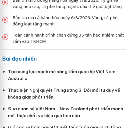
vàng neo cao, cà phê tăng mạnh, dầu thế giới bật tăng
Bản tin giá cả hàng hóa ngày 6/8/2026: Vàng, cà phê
đồng loạt tăng mạnh
Toàn cảnh hành trình chặn đứng 35 tấn heo nhiễm chất
cấm vào TP.HCM
Bài đọc nhiều
Tạo xung lực mạnh mẽ nâng tầm quan hệ Việt Nam-
Australia
Thực hiện Nghị quyết Trung ương 3: Đổi mới tư duy về
không gian phát triển
Đưa quan hệ Việt Nam - New Zealand phát triển mạnh
mẽ, thực chất và hiệu quả hơn nữa
Giá cao su hôm nay 9/8: Kết thúc tuần giao dịch tăng