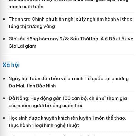
mạnh cuối tuần
Thanh tra Chính phủ kiến nghị xử lý nghiêm hành vi thao
túng thị trường vàng
Giá sầu riêng hôm nay 9/8: Sầu Thái loại A ở Đắk Lắk và
Gia Lai giảm
Xã hội
Ngày hội toàn dân bảo vệ an ninh Tổ quốc tại phường
Đa Mai, tỉnh Bắc Ninh
Đà Nẵng: Huy động gần 100 cán bộ, chiến sĩ tham gia
cứu nhóm người bị sóng cuốn trôi
Học sinh được khuyến khích rèn luyện 1 môn thể thao,
thực hành 1 loại hình nghệ thuật