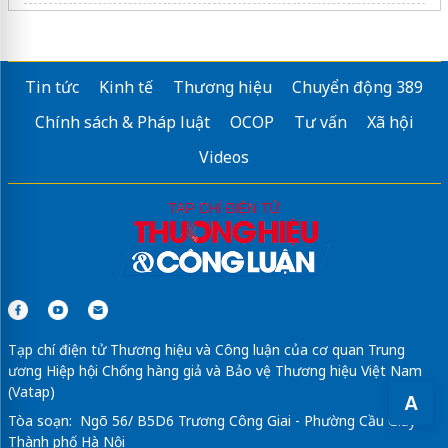
Sửa máy rửa bát bosch
Tin tức
Kinh tế
Thương hiệu
Chuyển động 389
Chính sách & Pháp luật
OCOP
Tư vấn
Xã hội
Videos
Tạp chí điện tử Thương hiệu và Công luận của cơ quan Trung
ương Hiệp hội Chống hàng giả và Bảo vệ Thương hiệu Việt Nam
(Vatap)
A
Tòa soạn: Ngõ 56/ B5D6 Trương Công Giai - Phường Cầu Giấy -
Thành phố Hà Nội