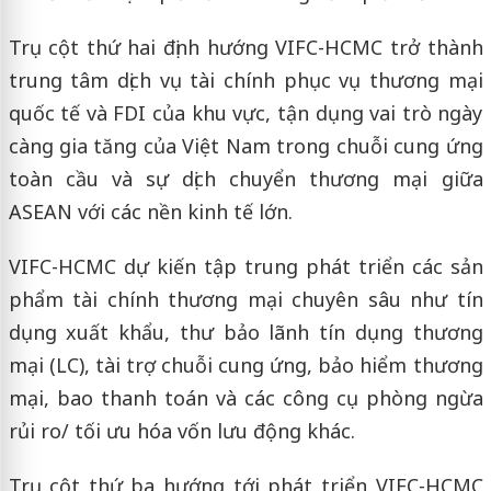
Trụ cột thứ hai định hướng VIFC-HCMC trở thành
trung tâm dịch vụ tài chính phục vụ thương mại
quốc tế và FDI của khu vực, tận dụng vai trò ngày
càng gia tăng của Việt Nam trong chuỗi cung ứng
toàn cầu và sự dịch chuyển thương mại giữa
ASEAN với các nền kinh tế lớn.
VIFC-HCMC dự kiến tập trung phát triển các sản
phẩm tài chính thương mại chuyên sâu như tín
dụng xuất khẩu, thư bảo lãnh tín dụng thương
mại (LC), tài trợ chuỗi cung ứng, bảo hiểm thương
mại, bao thanh toán và các công cụ phòng ngừa
rủi ro/ tối ưu hóa vốn lưu động khác.
Trụ cột thứ ba hướng tới phát triển VIFC-HCMC