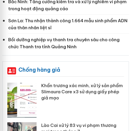
Bắc Ninh: Tăng cường kiểm tra và xử lý nghiêm vi phạm
trong hoạt động quảng cáo
Sơn La: Thu nhận thành công 1.664 mẫu sinh phẩm ADN
của thân nhân liệt sĩ
Bồi dưỡng nghiệp vụ thanh tra chuyên sâu cho công
chức Thanh tra tỉnh Quảng Ninh
Chống hàng giả
ản
Khẩn trương xác minh, xử lý sản phẩm
Slimaura Care x3 sử dụng giấy phép
giả mạo
 án
Lào Cai xử lý 83 vụ vi phạm thương
n