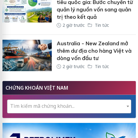
tiêu quốc gia: Bước chuyển từ
quản lý nguồn vốn sang quản
trị theo kết quả
2 giờ trước
Tin tức
Australia - New Zealand mở
thêm dư địa cho hàng Việt và
dòng vốn đầu tư
2 giờ trước
Tin tức
CHỨNG KHOÁN VIỆT NAM
Tìm kiếm mã chứng khoán...