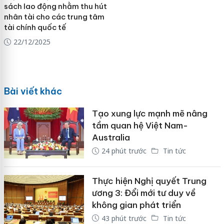
sách lao động nhằm thu hút
nhân tài cho các trung tâm
tài chính quốc tế
22/12/2025
Bài viết khác
Tạo xung lực mạnh mẽ nâng
tầm quan hệ Việt Nam-
Australia
24 phút trước
Tin tức
Thực hiện Nghị quyết Trung
ương 3: Đổi mới tư duy về
không gian phát triển
43 phút trước
Tin tức