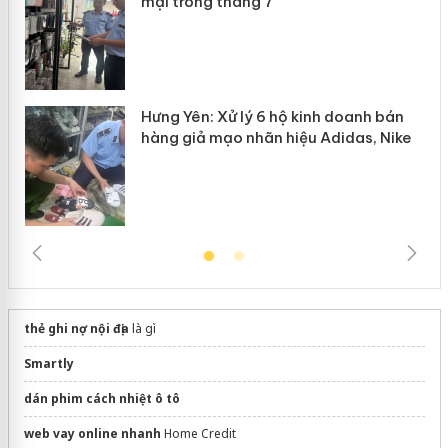
mại trong tháng 7
Hưng Yên: Xử lý 6 hộ kinh doanh bán
hàng giả mạo nhãn hiệu Adidas, Nike
thẻ ghi nợ nội địa
là gì
Smartly
dán phim cách nhiệt ô tô
web vay online nhanh
Home Credit