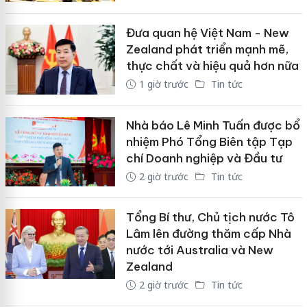
Đưa quan hệ Việt Nam - New
Zealand phát triển mạnh mẽ,
thực chất và hiệu quả hơn nữa
1 giờ trước
Tin tức
Nhà báo Lê Minh Tuấn được bổ
nhiệm Phó Tổng Biên tập Tạp
chí Doanh nghiệp và Đầu tư
2 giờ trước
Tin tức
Tổng Bí thư, Chủ tịch nước Tô
Lâm lên đường thăm cấp Nhà
nước tới Australia và New
Zealand
2 giờ trước
Tin tức