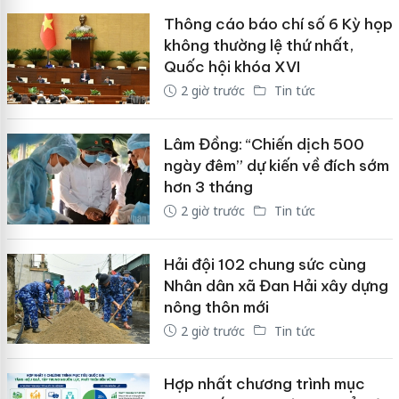
Thông cáo báo chí số 6 Kỳ họp
không thường lệ thứ nhất,
Quốc hội khóa XVI
2 giờ trước
Tin tức
Lâm Đồng: “Chiến dịch 500
ngày đêm” dự kiến về đích sớm
hơn 3 tháng
2 giờ trước
Tin tức
Hải đội 102 chung sức cùng
Nhân dân xã Đan Hải xây dựng
nông thôn mới
2 giờ trước
Tin tức
Hợp nhất chương trình mục