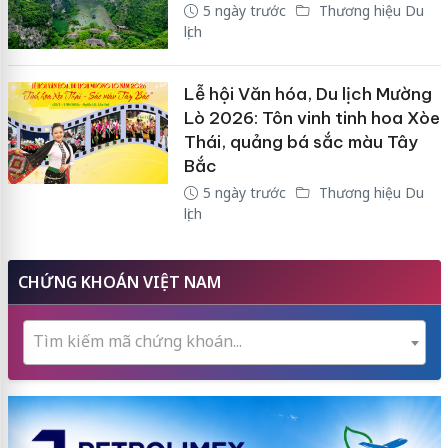
5 ngày trước
Thương hiệu Du
lịch
Lễ hội Văn hóa, Du lịch Mường
Lò 2026: Tôn vinh tinh hoa Xòe
Thái, quảng bá sắc màu Tây
Bắc
5 ngày trước
Thương hiệu Du
lịch
CHỨNG KHOÁN VIỆT NAM
Tìm kiếm mã chứng khoán...