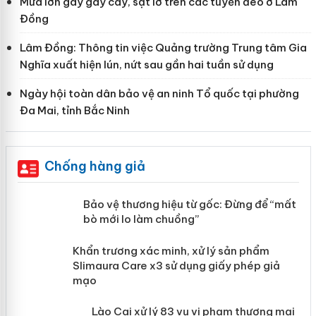
Mưa lớn gây gãy cây, sạt lở trên các tuyến đèo ở Lâm
Đồng
Lâm Đồng: Thông tin việc Quảng trường Trung tâm Gia
Nghĩa xuất hiện lún, nứt sau gần hai tuần sử dụng
Ngày hội toàn dân bảo vệ an ninh Tổ quốc tại phường
Đa Mai, tỉnh Bắc Ninh
Chống hàng giả
àng
Bảo vệ thương hiệu từ gốc: Đừng để
“mất bò mới lo làm chuồng”
ản
Khẩn trương xác minh, xử lý sản phẩm
 án
Slimaura Care x3 sử dụng giấy phép giả