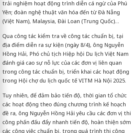
trải nghiệm hoạt động trình diễn cá ngừ của Phú
Yên; đoàn nghệ thuật văn hóa đến từ Đà Nẵng
(Việt Nam), Malaysia, Đài Loan (Trung Quốc)…
Qua công tác kiểm tra về công tác chuẩn bị, tại
địa điểm diễn ra sự kiện (ngày 8/4), ông Nguyễn
Hồng Hải, Phó chủ tịch Hiệp hội Du lịch Việt Nam
đánh giá cao sự nỗ lực của các đơn vị liên quan
trong công tác chuẩn bị, triển khai các hoạt động
trong Hội chợ du lịch quốc tế VITM Hà Nội 2025.
Tuy nhiên, để đảm bảo tiến độ, thời gian tổ chức
các hoạt động theo đúng chương trình kế hoạch
đề ra, ông Nguyễn Hồng Hải yêu cầu các đơn vị thi
công phấn đấu đẩy nhanh tiến độ, hoàn thiện sớm
các công việc chuẩn bị, trong quá trình thi công