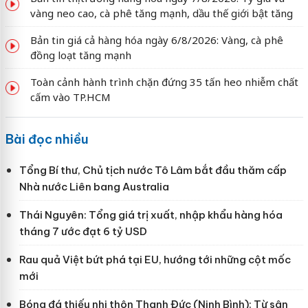
vàng neo cao, cà phê tăng mạnh, dầu thế giới bật tăng
Bản tin giá cả hàng hóa ngày 6/8/2026: Vàng, cà phê
đồng loạt tăng mạnh
Toàn cảnh hành trình chặn đứng 35 tấn heo nhiễm chất
cấm vào TP.HCM
Bài đọc nhiều
Tổng Bí thư, Chủ tịch nước Tô Lâm bắt đầu thăm cấp
Nhà nước Liên bang Australia
Thái Nguyên: Tổng giá trị xuất, nhập khẩu hàng hóa
tháng 7 ước đạt 6 tỷ USD
Rau quả Việt bứt phá tại EU, hướng tới những cột mốc
mới
Bóng đá thiếu nhi thôn Thanh Đức (Ninh Bình): Từ sân