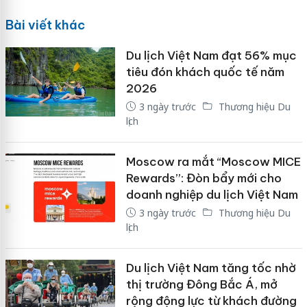
Bài viết khác
Du lịch Việt Nam đạt 56% mục
tiêu đón khách quốc tế năm
2026
3 ngày trước
Thương hiệu Du
lịch
Moscow ra mắt “Moscow MICE
Rewards”: Đòn bẩy mới cho
doanh nghiệp du lịch Việt Nam
3 ngày trước
Thương hiệu Du
lịch
Du lịch Việt Nam tăng tốc nhờ
thị trường Đông Bắc Á, mở
rộng động lực từ khách đường