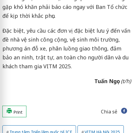
gặp khó khăn phải báo cáo ngay với Ban Tổ chức
để kịp thời khắc phục.
Đặc biệt, yêu cầu các đơn vị đặc biệt lưu ý đến vấn
đề nhà vệ sinh công cộng, vệ sinh môi trường,
phương án đỗ xe, phân luồng giao thông, đảm
bảo an ninh, trật tự, an toàn cho người dân và du
khách tham gia VITM 2025.
Tuấn Ngọc
(t/h)
Chia sẻ
Print
Trung tâm Triển lãm quốc tế ICE
VITM Hà Nội 2025