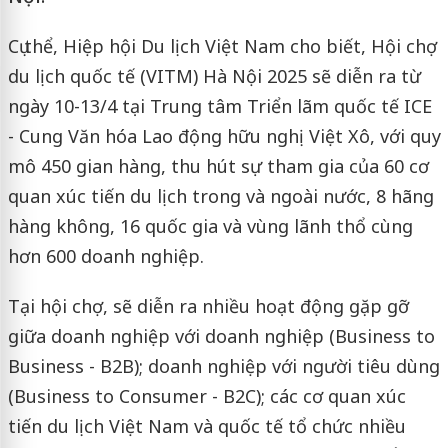
Cụ thể, Hiệp hội Du lịch Việt Nam cho biết, Hội chợ
du lịch quốc tế (VITM) Hà Nội 2025 sẽ diễn ra từ
ngày 10-13/4 tại Trung tâm Triển lãm quốc tế ICE
- Cung Văn hóa Lao động hữu nghị Việt Xô, với quy
mô 450 gian hàng, thu hút sự tham gia của 60 cơ
quan xúc tiến du lịch trong và ngoài nước, 8 hãng
hàng không, 16 quốc gia và vùng lãnh thổ cùng
hơn 600 doanh nghiệp.
Tại hội chợ, sẽ diễn ra nhiều hoạt động gặp gỡ
giữa doanh nghiệp với doanh nghiệp (Business to
Business - B2B); doanh nghiệp với người tiêu dùng
(Business to Consumer - B2C); các cơ quan xúc
tiến du lịch Việt Nam và quốc tế tổ chức nhiều