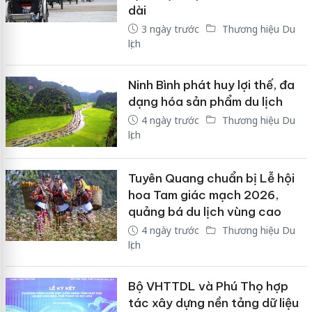
dài
3 ngày trước
Thương hiệu Du
lịch
Ninh Bình phát huy lợi thế, đa
dạng hóa sản phẩm du lịch
4 ngày trước
Thương hiệu Du
lịch
Tuyên Quang chuẩn bị Lễ hội
hoa Tam giác mạch 2026,
quảng bá du lịch vùng cao
4 ngày trước
Thương hiệu Du
lịch
Bộ VHTTDL và Phú Thọ hợp
tác xây dựng nền tảng dữ liệu