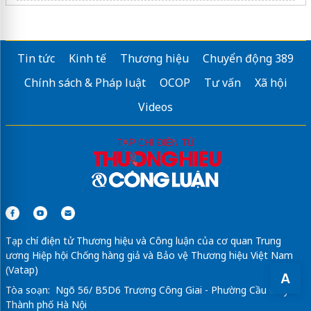
Sửa máy rửa bát bosch
Tin tức
Kinh tế
Thương hiệu
Chuyển động 389
Chính sách & Pháp luật
OCOP
Tư vấn
Xã hội
Videos
Tạp chí điện tử Thương hiệu và Công luận của cơ quan Trung
ương Hiệp hội Chống hàng giả và Bảo vệ Thương hiệu Việt Nam
(Vatap)
A
Tòa soạn: Ngõ 56/ B5D6 Trương Công Giai - Phường Cầu Giấy -
Thành phố Hà Nội