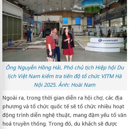
Ông Nguyễn Hồng Hải, Phó chủ tịch Hiệp hội Du
lịch Việt Nam kiểm tra tiến độ tổ chức VITM Hà
Nội 2025. Ảnh: Hoài Nam
Ngoài ra, trong thời gian diễn ra hội chợ, các địa
phương và tổ chức quốc tế sẽ tổ chức nhiều hoạt
động trình diễn nghệ thuật, mang đậm yếu tố văn
hoá truyền thống. Trong đó, du khách sẽ được