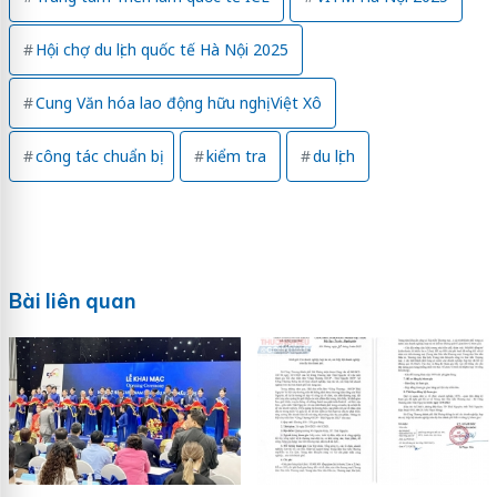
Hội chợ du lịch quốc tế Hà Nội 2025
Cung Văn hóa lao động hữu nghị Việt Xô
công tác chuẩn bị
kiểm tra
du lịch
Bài liên quan