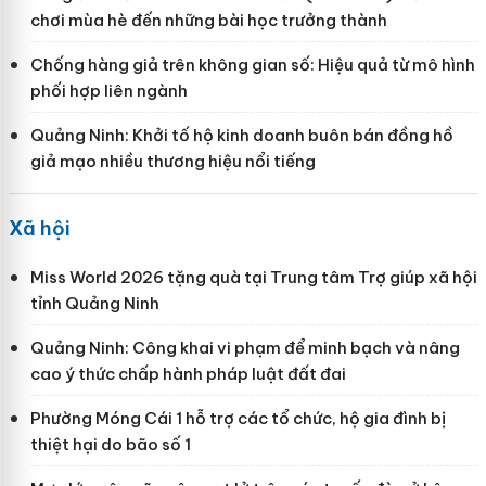
chơi mùa hè đến những bài học trưởng thành
Chống hàng giả trên không gian số: Hiệu quả từ mô hình
phối hợp liên ngành
Quảng Ninh: Khởi tố hộ kinh doanh buôn bán đồng hồ
giả mạo nhiều thương hiệu nổi tiếng
Xã hội
Miss World 2026 tặng quà tại Trung tâm Trợ giúp xã hội
tỉnh Quảng Ninh
Quảng Ninh: Công khai vi phạm để minh bạch và nâng
cao ý thức chấp hành pháp luật đất đai
Phường Móng Cái 1 hỗ trợ các tổ chức, hộ gia đình bị
thiệt hại do bão số 1