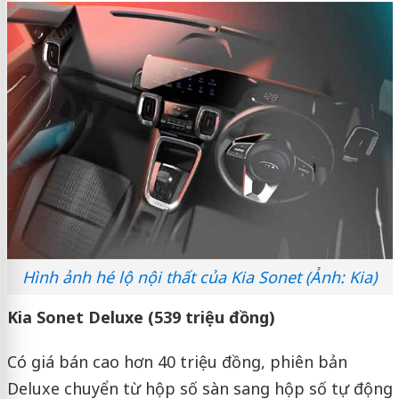
Hình ảnh hé lộ nội thất của Kia Sonet (Ảnh: Kia)
Kia Sonet Deluxe (539 triệu đồng)
Có giá bán cao hơn 40 triệu đồng, phiên bản
Deluxe chuyển từ hộp số sàn sang hộp số tự động