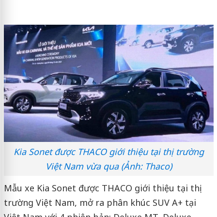
Kia Sonet được THACO giới thiệu tại thị trường
Việt Nam vừa qua (Ảnh: Thaco)
Mẫu xe Kia Sonet được THACO giới thiệu tại thị
trường Việt Nam, mở ra phân khúc SUV A+ tại