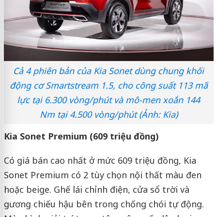
Cả 4 phiên bản của Kia Sonet dùng chung khối
động cơ Smartstream 1.5, cho công suất 113 mã
lực tại 6.300 vòng/phút và mô-men xoắn 144
Nm tại 4.500 vòng/phút (Ảnh: Kia)
Kia Sonet Premium (609 triệu đồng)
Có giá bán cao nhất ở mức 609 triệu đồng, Kia
Sonet Premium có 2 tùy chọn nội thất màu đen
hoặc beige. Ghế lái chỉnh điện, cửa sổ trời và
gương chiếu hậu bên trong chống chói tự động.