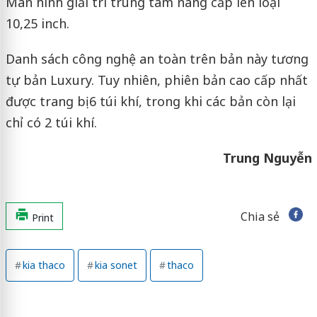
Màn hình giải trí trung tâm nâng cấp lên loại
10,25 inch.
Danh sách công nghệ an toàn trên bản này tương
tự bản Luxury. Tuy nhiên, phiên bản cao cấp nhất
được trang bị 6 túi khí, trong khi các bản còn lại
chỉ có 2 túi khí.
Trung Nguyễn
Chia sẻ
Print
kia thaco
kia sonet
thaco