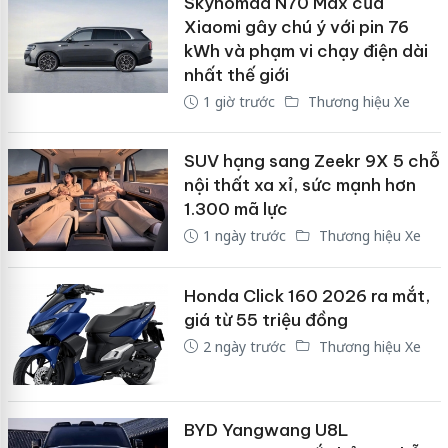
Skynomad N70 Max của
Xiaomi gây chú ý với pin 76
kWh và phạm vi chạy điện dài
nhất thế giới
1 giờ trước
Thương hiệu Xe
SUV hạng sang Zeekr 9X 5 chỗ
nội thất xa xỉ, sức mạnh hơn
1.300 mã lực
1 ngày trước
Thương hiệu Xe
Honda Click 160 2026 ra mắt,
giá từ 55 triệu đồng
2 ngày trước
Thương hiệu Xe
BYD Yangwang U8L