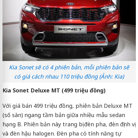
Kia Sonet sẽ có 4 phiên bản, mỗi phiên bản sẽ
có giá cách nhau 110 triệu đồng (Ảnh: Kia)
Kia Sonet Deluxe MT (499 triệu đồng)
Với giá bán 499 triệu đồng, phiên bản Deluxe MT
(số sàn) ngang tầm bản giữa nhiều mẫu sedan
hạng B. Phiên bản này trang bị đèn pha, đèn định vị
và đèn hậu halogen. Đèn pha có tính năng tự