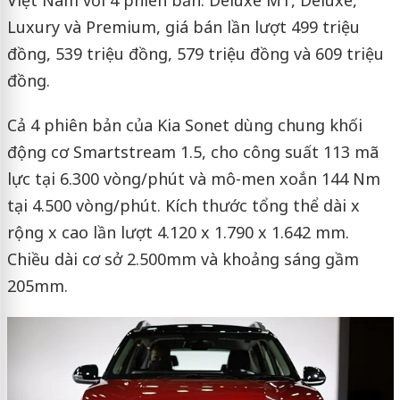
Việt Nam với 4 phiên bản: Deluxe MT, Deluxe,
Luxury và Premium, giá bán lần lượt 499 triệu
đồng, 539 triệu đồng, 579 triệu đồng và 609 triệu
đồng.
Cả 4 phiên bản của Kia Sonet dùng chung khối
động cơ Smartstream 1.5, cho công suất 113 mã
lực tại 6.300 vòng/phút và mô-men xoắn 144 Nm
tại 4.500 vòng/phút. Kích thước tổng thể dài x
rộng x cao lần lượt 4.120 x 1.790 x 1.642 mm.
Chiều dài cơ sở 2.500mm và khoảng sáng gầm
205mm.