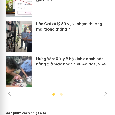
 án
Lào Cai xử lý 83 vụ vi phạm thương
n
mại trong tháng 7
Hưng Yên: Xử lý 6 hộ kinh doanh bán
hàng giả mạo nhãn hiệu Adidas, Nike
dán phim cách nhiệt ô tô