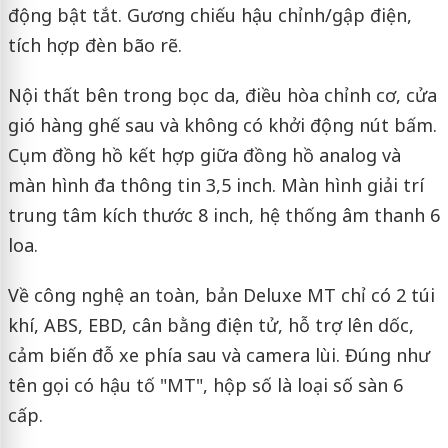
động bật tắt. Gương chiếu hậu chỉnh/gập điện,
tích hợp đèn bão rẽ.
Nội thất bên trong bọc da, điều hòa chỉnh cơ, cửa
gió hàng ghế sau và không có khởi động nút bấm.
Cụm đồng hồ kết hợp giữa đồng hồ analog và
màn hình đa thông tin 3,5 inch. Màn hình giải trí
trung tâm kích thước 8 inch, hệ thống âm thanh 6
loa.
Về công nghệ an toàn, bản Deluxe MT chỉ có 2 túi
khí, ABS, EBD, cân bằng điện tử, hỗ trợ lên dốc,
cảm biến đỗ xe phía sau và camera lùi. Đúng như
tên gọi có hậu tố "MT", hộp số là loại số sàn 6
cấp.