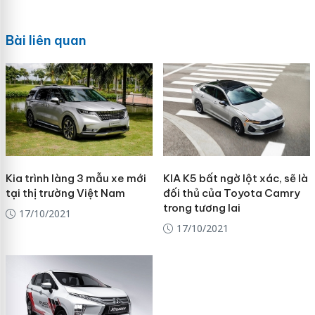
Bài liên quan
Kia trình làng 3 mẫu xe mới
KIA K5 bất ngờ lột xác, sẽ là
tại thị trường Việt Nam
đối thủ của Toyota Camry
trong tương lai
17/10/2021
17/10/2021