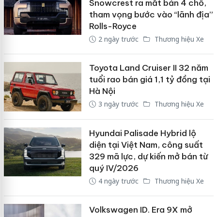
Snowcrest ra mắt bản 4 chỗ,
tham vọng bước vào “lãnh địa”
Rolls-Royce
2 ngày trước
Thương hiệu Xe
Toyota Land Cruiser II 32 năm
tuổi rao bán giá 1,1 tỷ đồng tại
Hà Nội
3 ngày trước
Thương hiệu Xe
Hyundai Palisade Hybrid lộ
diện tại Việt Nam, công suất
329 mã lực, dự kiến mở bán từ
quý IV/2026
4 ngày trước
Thương hiệu Xe
Volkswagen ID. Era 9X mở