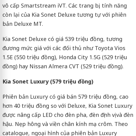
vô cấp Smartstream iVT. Các trang bị, tính năng
còn lại của Kia Sonet Deluxe tương tự với phiên
bản Deluxe MT.
Kia Sonet Deluxe có giá 539 triệu đồng, tương
đương mức giá với các đối thủ như Toyota Vios
1.5E (550 triệu đồng), Honda City 1.5G (529 triệu
đồng) hay Nissan Almera CVT (529 triệu đồng).
Kia Sonet Luxury (579 triệu đồng)
Phiên bản Luxury có giá bán 579 triệu đồng, cao
hơn 40 triệu đồng so với Deluxe, Kia Sonet Luxury
được nâng cấp LED cho đèn pha, đèn định vị và đèn
hậu. Nẹp hông và viền chân kính mạ crôm. Theo
catalogue, ngoại hình của phiên bản Luxury