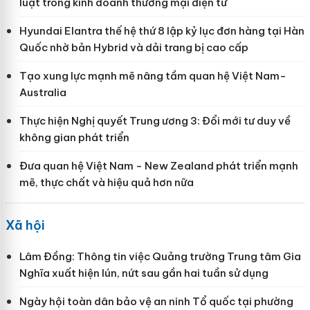
luật trong kinh doanh thương mại điện tử
Hyundai Elantra thế hệ thứ 8 lập kỷ lục đơn hàng tại Hàn
Quốc nhờ bản Hybrid và dải trang bị cao cấp
Tạo xung lực mạnh mẽ nâng tầm quan hệ Việt Nam-
Australia
Thực hiện Nghị quyết Trung ương 3: Đổi mới tư duy về
không gian phát triển
Đưa quan hệ Việt Nam - New Zealand phát triển mạnh
mẽ, thực chất và hiệu quả hơn nữa
Xã hội
Lâm Đồng: Thông tin việc Quảng trường Trung tâm Gia
Nghĩa xuất hiện lún, nứt sau gần hai tuần sử dụng
Ngày hội toàn dân bảo vệ an ninh Tổ quốc tại phường