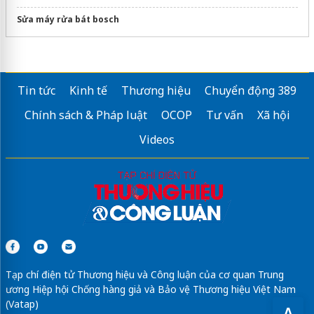
Sửa máy rửa bát bosch
Tin tức
Kinh tế
Thương hiệu
Chuyển động 389
Chính sách & Pháp luật
OCOP
Tư vấn
Xã hội
Videos
Tạp chí điện tử Thương hiệu và Công luận của cơ quan Trung
ương Hiệp hội Chống hàng giả và Bảo vệ Thương hiệu Việt Nam
(Vatap)
A