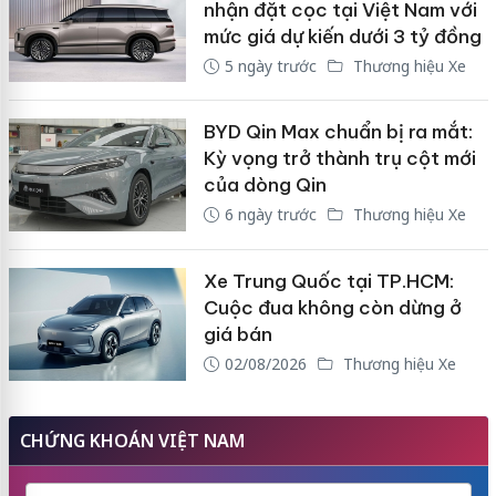
nhận đặt cọc tại Việt Nam với
mức giá dự kiến dưới 3 tỷ đồng
5 ngày trước
Thương hiệu Xe
BYD Qin Max chuẩn bị ra mắt:
Kỳ vọng trở thành trụ cột mới
của dòng Qin
6 ngày trước
Thương hiệu Xe
Xe Trung Quốc tại TP.HCM:
Cuộc đua không còn dừng ở
giá bán
02/08/2026
Thương hiệu Xe
CHỨNG KHOÁN VIỆT NAM