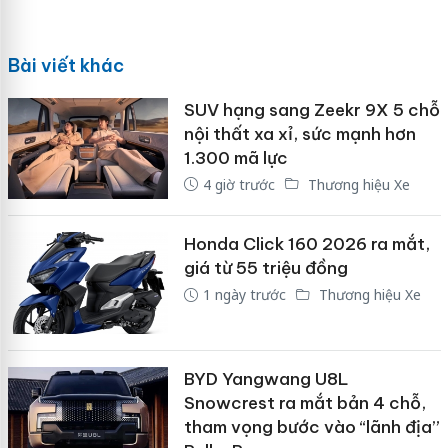
Bài viết khác
SUV hạng sang Zeekr 9X 5 chỗ
nội thất xa xỉ, sức mạnh hơn
1.300 mã lực
4 giờ trước
Thương hiệu Xe
Honda Click 160 2026 ra mắt,
giá từ 55 triệu đồng
1 ngày trước
Thương hiệu Xe
BYD Yangwang U8L
Snowcrest ra mắt bản 4 chỗ,
tham vọng bước vào “lãnh địa”