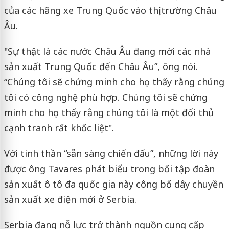
của các hãng xe Trung Quốc vào thị trường Châu
Âu.
"Sự thật là các nước Châu Âu đang mời các nhà
sản xuất Trung Quốc đến Châu Âu”, ông nói.
“Chúng tôi sẽ chứng minh cho họ thấy rằng chúng
tôi có công nghệ phù hợp. Chúng tôi sẽ chứng
minh cho họ thấy rằng chúng tôi là một đối thủ
cạnh tranh rất khốc liệt".
Với tinh thần “sẵn sàng chiến đấu”, những lời này
được ông Tavares phát biểu trong bối tập đoàn
sản xuất ô tô đa quốc gia này công bố dây chuyền
sản xuất xe điện mới ở Serbia.
Serbia đang nỗ lực trở thành nguồn cung cấp