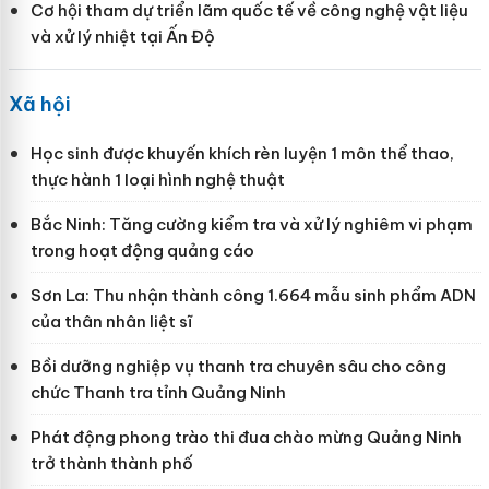
Cơ hội tham dự triển lãm quốc tế về công nghệ vật liệu
và xử lý nhiệt tại Ấn Độ
Xã hội
Học sinh được khuyến khích rèn luyện 1 môn thể thao,
thực hành 1 loại hình nghệ thuật
Bắc Ninh: Tăng cường kiểm tra và xử lý nghiêm vi phạm
trong hoạt động quảng cáo
Sơn La: Thu nhận thành công 1.664 mẫu sinh phẩm ADN
của thân nhân liệt sĩ
Bồi dưỡng nghiệp vụ thanh tra chuyên sâu cho công
chức Thanh tra tỉnh Quảng Ninh
Phát động phong trào thi đua chào mừng Quảng Ninh
trở thành thành phố