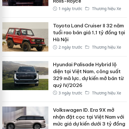
Rolls-Royce
1 ngày trước
Thương hiệu Xe
Toyota Land Cruiser II 32 năm
tuổi rao bán giá 1,1 tỷ đồng tại
Hà Nội
2 ngày trước
Thương hiệu Xe
Hyundai Palisade Hybrid lộ
diện tại Việt Nam, công suất
329 mã lực, dự kiến mở bán từ
quý IV/2026
3 ngày trước
Thương hiệu Xe
Volkswagen ID. Era 9X mở
nhận đặt cọc tại Việt Nam với
mức giá dự kiến dưới 3 tỷ đồng