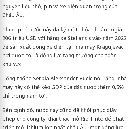
nguyên liệu thô, pin và xe điện quan trọng của
Châu Âu.
Chính phủ nước này đã ký một thỏa thuận trị giá
206 triệu USD với hãng xe Stellantis vào năm 2022
để sản xuất dòng xe điện tại nhà máy Kragujevac,
nơi được coi là động lực tăng trưởng cho toàn
khu vực.
Tổng thống Serbia Aleksander Vucic nói rằng, nhà
máy này có thể kéo GDP của đất nước thêm 0,5%
chỉ trong năm tới.
Bên cạnh đó, nước này cũng đã khôi phục giấy
phép cho công ty khai thác mỏ Rio Tinto để phát
triển mỏ lithium lớn nhất châu Âu, một động lực