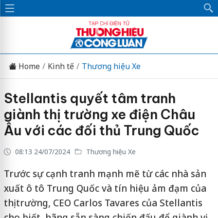
Home
Kinh tế
Thương hiệu Xe
Stellantis quyết tâm tranh
giành thị trường xe điện Châu
Âu với các đối thủ Trung Quốc
08:13 24/07/2024
Thương hiệu Xe
Trước sự cạnh tranh mạnh mẽ từ các nhà sản
xuất ô tô Trung Quốc và tín hiệu ảm đạm của
thị trường, CEO Carlos Tavares của Stellantis
cho biết, hãng sẵn sàng chiến đấu để giành vị