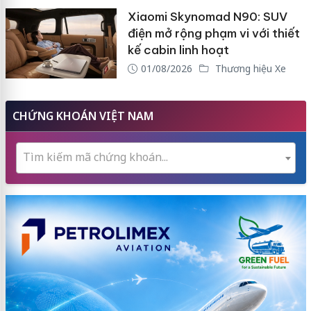
Xiaomi Skynomad N90: SUV
điện mở rộng phạm vi với thiết
kế cabin linh hoạt
01/08/2026
Thương hiệu Xe
CHỨNG KHOÁN VIỆT NAM
Tìm kiếm mã chứng khoán...