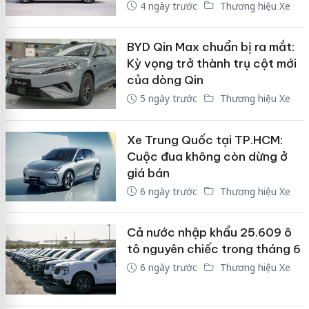
4 ngày trước
Thương hiệu Xe
BYD Qin Max chuẩn bị ra mắt:
Kỳ vọng trở thành trụ cột mới
của dòng Qin
5 ngày trước
Thương hiệu Xe
Xe Trung Quốc tại TP.HCM:
Cuộc đua không còn dừng ở
giá bán
6 ngày trước
Thương hiệu Xe
Cả nước nhập khẩu 25.609 ô
tô nguyên chiếc trong tháng 6
6 ngày trước
Thương hiệu Xe