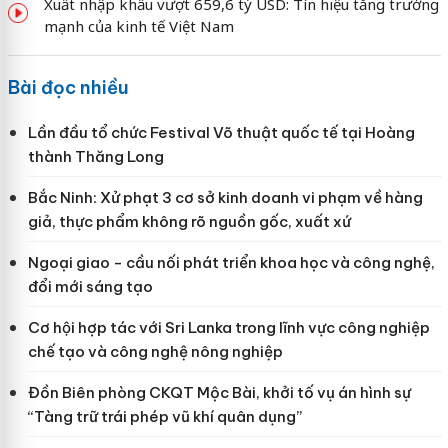
Xuất nhập khẩu vượt 659,6 tỷ USD: Tín hiệu tăng trưởng
mạnh của kinh tế Việt Nam
Bài đọc nhiều
Lần đầu tổ chức Festival Võ thuật quốc tế tại Hoàng
thành Thăng Long
Bắc Ninh: Xử phạt 3 cơ sở kinh doanh vi phạm về hàng
giả, thực phẩm không rõ nguồn gốc, xuất xứ
Ngoại giao - cầu nối phát triển khoa học và công nghệ,
đổi mới sáng tạo
Cơ hội hợp tác với Sri Lanka trong lĩnh vực công nghiệp
chế tạo và công nghệ nông nghiệp
Đồn Biên phòng CKQT Mộc Bài, khởi tố vụ án hình sự
“Tàng trữ trái phép vũ khí quân dụng”