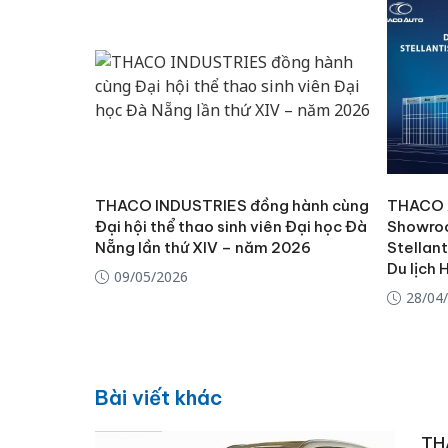
THACO INDUSTRIES đồng hành cùng
THACO A
Đại hội thể thao sinh viên Đại học Đà
Showroo
Nẵng lần thứ XIV – năm 2026
Stellan
Du lịch 
09/05/2026
28/04
Bài viết khác
THA