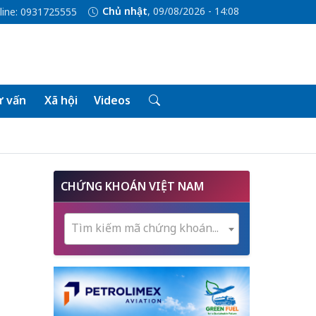
Chủ nhật
, 09/08/2026 - 14:08
line: 0931725555
 vấn
Xã hội
Videos
CHỨNG KHOÁN VIỆT NAM
Tìm kiếm mã chứng khoán...