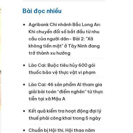
Bài đọc nhiều
Agribank Chi nhánh Bắc Long An:
Khi chuyển đổi số bắt đầu từ nhu
cầu của người dân- Bài 2: "Xã
không tiền mặt" ở Tây Ninh đang
trở thành xu hướng
Lào Cai: Buộc tiêu hủy 600 gói
thuốc bảo vệ thực vật vi phạm
Lào Cai: 46 sản phẩm AI tham gia
giải bài toán “điểm nghẽn” từ thực
tiễn tại xã Mậu A
Kết quả kiểm tra hoạt động đại lý
thuế phải công khai trong 5 ngày
Chuẩn bị Hội thi, Hội thao năm