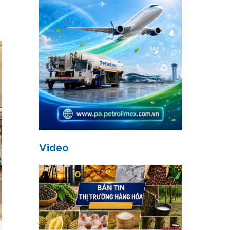
Video