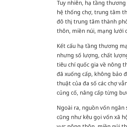
Tuy nhiên, hạ tầng thương 
hệ thống chợ, trung tâm th
đô thị, trung tâm thành phố
thôn, miền núi, mạng lưới 
Kết cấu hạ tầng thương mại
nhưng số lượng, chất lượng
tiêu chí quốc gia về nông 
đã xuống cấp, không bảo đ
thuật của đa số các chợ vẫ
củng cố, nâng cấp từng bư
Ngoài ra, nguồn vốn ngân 
cũng như kêu gọi vốn xã hộ
vực nông thôn, miền núi t