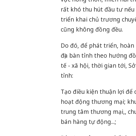
rất khó thu hút đầu tư nếu
triển khai chủ trương chuy
cũng không đồng đều.
Do đó, để phát triển, hoàn
địa bàn tỉnh theo hướng đồ
tế - xã hội, thời gian tớ
tỉnh:
Tạo điều kiện thuận lợi để 
hoạt động thương mại; khuy
trung tâm thương mại,, ch
bán hàng tự động...;