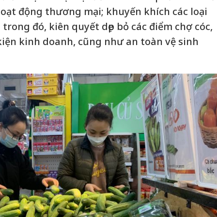
hoạt động thương mại; khuyến khích các loại
 trong đó, kiên quyết dẹp bỏ các điểm chợ cóc,
iện kinh doanh, cũng như an toàn vệ sinh