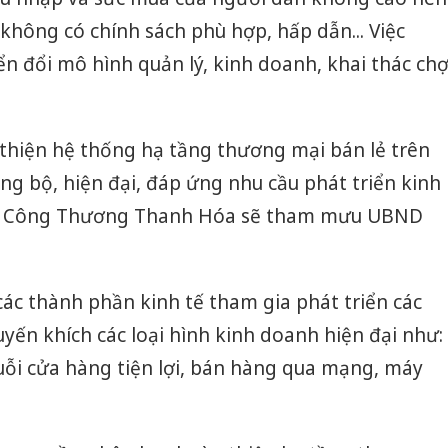
 không có chính sách phù hợp, hấp dẫn... Việc
ển đổi mô hình quản lý, kinh doanh, khai thác ch
 thiện hệ thống hạ tầng thương mại bán lẻ trên
ng bộ, hiện đại, đáp ứng nhu cầu phát triển kinh
i, Sở Công Thương Thanh Hóa sẽ tham mưu UBND
các thành phần kinh tế tham gia phát triển các
ến khích các loại hình kinh doanh hiện đại như:
uỗi cửa hàng tiện lợi, bán hàng qua mạng, máy
Công an
tìm bị h
án sản 