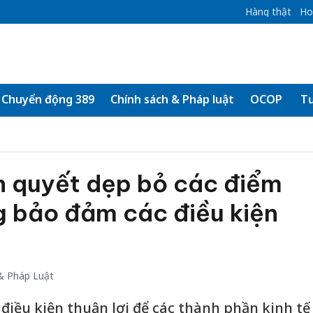
Hàng thật
Ho
Chuyển động 389
Chính sách & Pháp luật
OCOP
Tư
n quyết dẹp bỏ các điểm
g bảo đảm các điều kiện
& Pháp Luật
điều kiện thuận lợi để các thành phần kinh tế