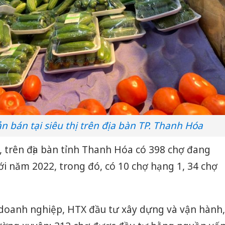
 bán tại siêu thị trên địa bàn TP. Thanh Hóa
 trên địa bàn tỉnh Thanh Hóa có 398 chợ đang
ới năm 2022, trong đó, có 10 chợ hạng 1, 34 chợ
 doanh nghiệp, HTX đầu tư xây dựng và vận hành,