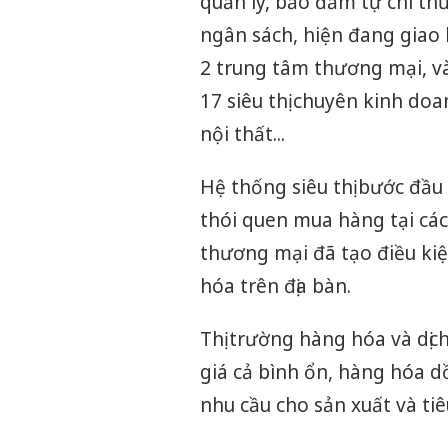
quản lý, bảo đảm tự chi t
ngân sách, hiện đang giao 
2 trung tâm thương mại, và 
17 siêu thị chuyên kinh do
nội thất...
Hệ thống siêu thị bước đầu
thói quen mua hàng tại các s
thương mại đã tạo điều kiệ
hóa trên địa bàn.
Thị trường hàng hóa và dịc
giá cả bình ổn, hàng hóa 
nhu cầu cho sản xuất và ti