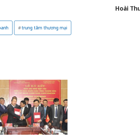
Hoài Th
oanh
trung tâm thương mại