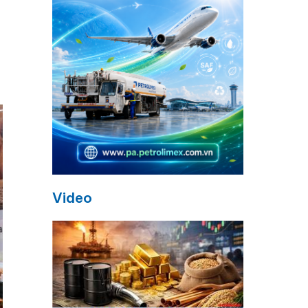
Video