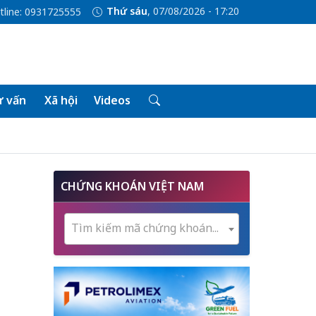
Thứ sáu
, 07/08/2026 - 17:20
tline: 0931725555
 vấn
Xã hội
Videos
CHỨNG KHOÁN VIỆT NAM
Tìm kiếm mã chứng khoán...