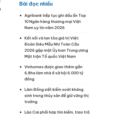
n
Bài đọc nhiều
ó
Agribank tiếp tục ghi dấu ấn Top
10 Ngân hàng thương mại Việt
Nam uy tín năm 2026
Kết nối và lan tỏa giá trị Việt:
Đoàn Siêu Mẫu Nhí Toàn Cầu
2026 gặp mặt Ủy ban Trung ương
Mặt trận Tổ quốc Việt Nam
Vinhomes được giao thêm gần
6,8ha làm nhà ở xã hội 6.000 tỷ
đồng
Lâm Đồng siết kiểm soát kháng
sinh trong thủy sản để giữ vững thị
trường
Lào Cai phối hợp tìm kiếm, trao trả