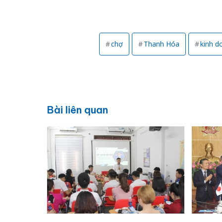
chợ
Thanh Hóa
kinh d
Bài liên quan