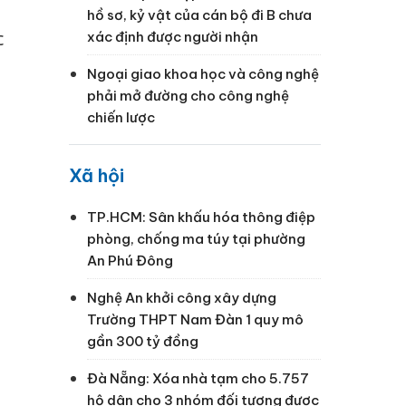
hồ sơ, kỷ vật của cán bộ đi B chưa
c
xác định được người nhận
Ngoại giao khoa học và công nghệ
phải mở đường cho công nghệ
chiến lược
Xã hội
TP.HCM: Sân khấu hóa thông điệp
phòng, chống ma túy tại phường
An Phú Đông
Nghệ An khởi công xây dựng
Trường THPT Nam Đàn 1 quy mô
gần 300 tỷ đồng
Đà Nẵng: Xóa nhà tạm cho 5.757
hộ dân cho 3 nhóm đối tượng được