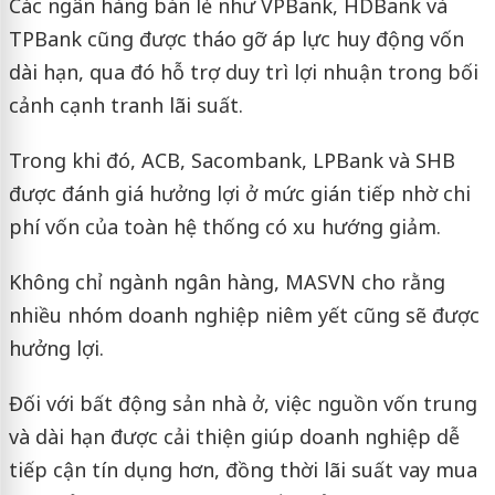
Các ngân hàng bán lẻ như VPBank, HDBank và
TPBank cũng được tháo gỡ áp lực huy động vốn
dài hạn, qua đó hỗ trợ duy trì lợi nhuận trong bối
cảnh cạnh tranh lãi suất.
Trong khi đó, ACB, Sacombank, LPBank và SHB
được đánh giá hưởng lợi ở mức gián tiếp nhờ chi
phí vốn của toàn hệ thống có xu hướng giảm.
Không chỉ ngành ngân hàng, MASVN cho rằng
nhiều nhóm doanh nghiệp niêm yết cũng sẽ được
hưởng lợi.
Đối với bất động sản nhà ở, việc nguồn vốn trung
và dài hạn được cải thiện giúp doanh nghiệp dễ
tiếp cận tín dụng hơn, đồng thời lãi suất vay mua