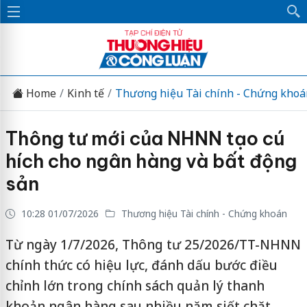
Home
Kinh tế
Thương hiệu Tài chính - Chứng khoá
Thông tư mới của NHNN tạo cú
hích cho ngân hàng và bất động
sản
10:28 01/07/2026
Thương hiệu Tài chính - Chứng khoán
Từ ngày 1/7/2026, Thông tư 25/2026/TT-NHNN
chính thức có hiệu lực, đánh dấu bước điều
chỉnh lớn trong chính sách quản lý thanh
khoản ngân hàng sau nhiều năm siết chặt.