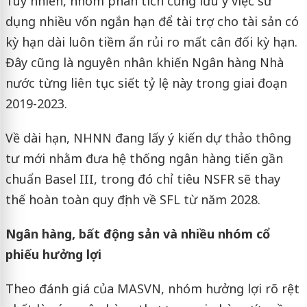
Tuy nhiên, nhóm phân tích cũng lưu ý việc sử
dụng nhiều vốn ngắn hạn để tài trợ cho tài sản có
kỳ hạn dài luôn tiềm ẩn rủi ro mất cân đối kỳ hạn.
Đây cũng là nguyên nhân khiến Ngân hàng Nhà
nước từng liên tục siết tỷ lệ này trong giai đoạn
2019-2023.
Về dài hạn, NHNN đang lấy ý kiến dự thảo thông
tư mới nhằm đưa hệ thống ngân hàng tiến gần
chuẩn Basel III, trong đó chỉ tiêu NSFR sẽ thay
thế hoàn toàn quy định về SFL từ năm 2028.
Ngân hàng, bất động sản và nhiều nhóm cổ
phiếu hưởng lợi
Theo đánh giá của MASVN, nhóm hưởng lợi rõ rệt