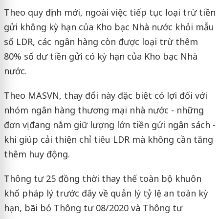
Theo quy định mới, ngoài việc tiếp tục loại trừ tiền
gửi không kỳ hạn của Kho bạc Nhà nước khỏi mẫu
số LDR, các ngân hàng còn được loại trừ thêm
80% số dư tiền gửi có kỳ hạn của Kho bạc Nhà
nước.
Theo MASVN, thay đổi này đặc biệt có lợi đối với
nhóm ngân hàng thương mại nhà nước - những
đơn vị đang nắm giữ lượng lớn tiền gửi ngân sách -
khi giúp cải thiện chỉ tiêu LDR mà không cần tăng
thêm huy động.
Thông tư 25 đồng thời thay thế toàn bộ khuôn
khổ pháp lý trước đây về quản lý tỷ lệ an toàn kỳ
hạn, bãi bỏ Thông tư 08/2020 và Thông tư