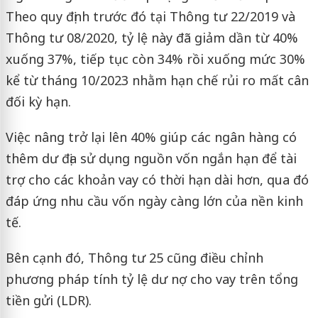
Theo quy định trước đó tại Thông tư 22/2019 và
Thông tư 08/2020, tỷ lệ này đã giảm dần từ 40%
xuống 37%, tiếp tục còn 34% rồi xuống mức 30%
kể từ tháng 10/2023 nhằm hạn chế rủi ro mất cân
đối kỳ hạn.
Việc nâng trở lại lên 40% giúp các ngân hàng có
thêm dư địa sử dụng nguồn vốn ngắn hạn để tài
trợ cho các khoản vay có thời hạn dài hơn, qua đó
đáp ứng nhu cầu vốn ngày càng lớn của nền kinh
tế.
Bên cạnh đó, Thông tư 25 cũng điều chỉnh
phương pháp tính tỷ lệ dư nợ cho vay trên tổng
tiền gửi (LDR).