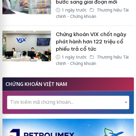
bước sang giai đoạn mới
1 ngày trước
Thương hiệu Tài
chính - Chứng khoán
Chứng khoán VIX chốt ngày
phát hành hơn 122 triệu cổ
phiếu trả cổ tức
1 ngày trước
Thương hiệu Tài
chính - Chứng khoán
CHỨNG KHOÁN VIỆT NAM
Tìm kiếm mã chứng khoán...