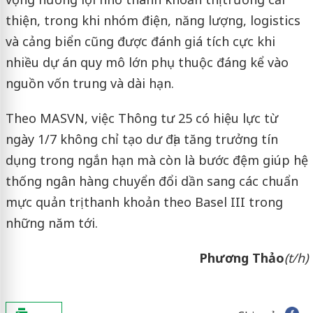
thiện, trong khi nhóm điện, năng lượng, logistics
và cảng biển cũng được đánh giá tích cực khi
nhiều dự án quy mô lớn phụ thuộc đáng kể vào
nguồn vốn trung và dài hạn.
Theo MASVN, việc Thông tư 25 có hiệu lực từ
ngày 1/7 không chỉ tạo dư địa tăng trưởng tín
dụng trong ngắn hạn mà còn là bước đệm giúp hệ
thống ngân hàng chuyển đổi dần sang các chuẩn
mực quản trị thanh khoản theo Basel III trong
những năm tới.
Phương Thảo
(t/h)