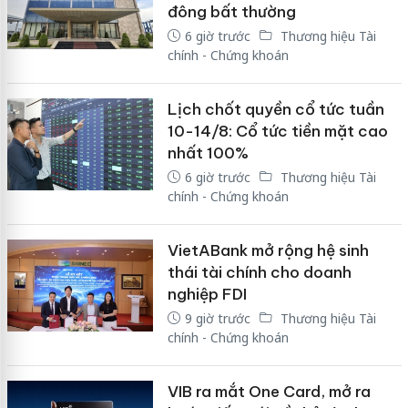
đông bất thường
6 giờ trước
Thương hiệu Tài
chính - Chứng khoán
Lịch chốt quyền cổ tức tuần
10-14/8: Cổ tức tiền mặt cao
nhất 100%
6 giờ trước
Thương hiệu Tài
chính - Chứng khoán
VietABank mở rộng hệ sinh
thái tài chính cho doanh
nghiệp FDI
9 giờ trước
Thương hiệu Tài
chính - Chứng khoán
VIB ra mắt One Card, mở ra