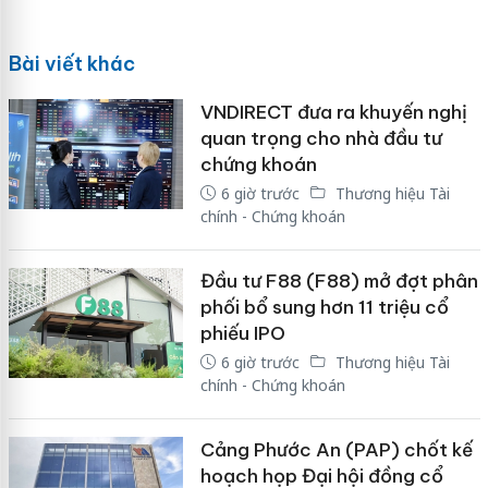
Bài viết khác
VNDIRECT đưa ra khuyến nghị
quan trọng cho nhà đầu tư
chứng khoán
6 giờ trước
Thương hiệu Tài
chính - Chứng khoán
Đầu tư F88 (F88) mở đợt phân
phối bổ sung hơn 11 triệu cổ
phiếu IPO
6 giờ trước
Thương hiệu Tài
chính - Chứng khoán
Cảng Phước An (PAP) chốt kế
hoạch họp Đại hội đồng cổ