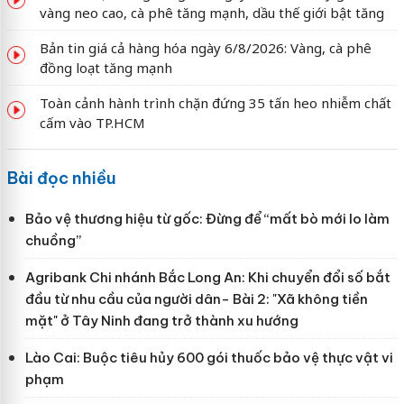
vàng neo cao, cà phê tăng mạnh, dầu thế giới bật tăng
Bản tin giá cả hàng hóa ngày 6/8/2026: Vàng, cà phê
đồng loạt tăng mạnh
Toàn cảnh hành trình chặn đứng 35 tấn heo nhiễm chất
cấm vào TP.HCM
Bài đọc nhiều
Bảo vệ thương hiệu từ gốc: Đừng để “mất bò mới lo làm
chuồng”
Agribank Chi nhánh Bắc Long An: Khi chuyển đổi số bắt
đầu từ nhu cầu của người dân- Bài 2: "Xã không tiền
mặt" ở Tây Ninh đang trở thành xu hướng
Lào Cai: Buộc tiêu hủy 600 gói thuốc bảo vệ thực vật vi
phạm