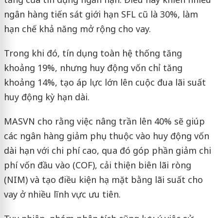
ngân hàng tiến sát giới hạn SFL cũ là 30%, làm
hạn chế khả năng mở rộng cho vay.
Trong khi đó, tín dụng toàn hệ thống tăng
khoảng 19%, nhưng huy động vốn chỉ tăng
khoảng 14%, tạo áp lực lớn lên cuộc đua lãi suất
huy động kỳ hạn dài.
MASVN cho rằng việc nâng trần lên 40% sẽ giúp
các ngân hàng giảm phụ thuộc vào huy động vốn
dài hạn với chi phí cao, qua đó góp phần giảm chi
phí vốn đầu vào (COF), cải thiện biên lãi ròng
(NIM) và tạo điều kiện hạ mặt bằng lãi suất cho
vay ở nhiều lĩnh vực ưu tiên.