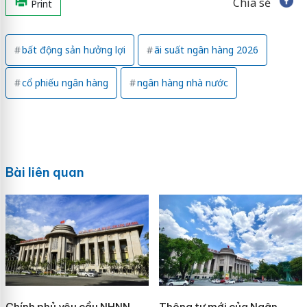
Chia sẻ
Print
bất động sản hưởng lợi
ãi suất ngân hàng 2026
cổ phiếu ngân hàng
ngân hàng nhà nước
Bài liên quan
Chính phủ yêu cầu NHNN
Thông tư mới của Ngân