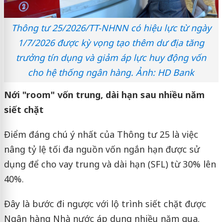
Thông tư 25/2026/TT-NHNN có hiệu lực từ ngày
1/7/2026 được kỳ vọng tạo thêm dư địa tăng
trưởng tín dụng và giảm áp lực huy động vốn
cho hệ thống ngân hàng. Ảnh: HD Bank
Nới "room" vốn trung, dài hạn sau nhiều năm
siết chặt
Điểm đáng chú ý nhất của Thông tư 25 là việc
nâng tỷ lệ tối đa nguồn vốn ngắn hạn được sử
dụng để cho vay trung và dài hạn (SFL) từ 30% lên
40%.
Đây là bước đi ngược với lộ trình siết chặt được
Ngân hàng Nhà nước áp dụng nhiều năm qua.