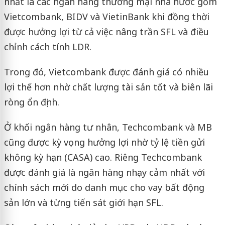
nhất là các ngân hàng thương mại nhà nước gồm
Vietcombank, BIDV và VietinBank khi đồng thời
được hưởng lợi từ cả việc nâng trần SFL và điều
chỉnh cách tính LDR.
Trong đó, Vietcombank được đánh giá có nhiều
lợi thế hơn nhờ chất lượng tài sản tốt và biên lãi
ròng ổn định.
Ở khối ngân hàng tư nhân, Techcombank và MB
cũng được kỳ vọng hưởng lợi nhờ tỷ lệ tiền gửi
không kỳ hạn (CASA) cao. Riêng Techcombank
được đánh giá là ngân hàng nhạy cảm nhất với
chính sách mới do danh mục cho vay bất động
sản lớn và từng tiến sát giới hạn SFL.