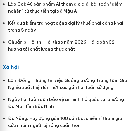
Lào Cai: 46 sản phẩm AI tham gia giải bài toán “điểm
nghẽn” từ thực tiễn tại xã Mậu A
Kết quả kiểm tra hoạt động đại lý thuế phải công khai
trong 5 ngày
Chuẩn bị Hội thi, Hội thao năm 2026: Hải đoàn 32
hướng tới chất lượng thực chất
Xã hội
Lâm Đồng: Thông tin việc Quảng trường Trung tâm Gia
Nghĩa xuất hiện lún, nứt sau gần hai tuần sử dụng
Ngày hội toàn dân bảo vệ an ninh Tổ quốc tại phường
Đa Mai, tỉnh Bắc Ninh
Đà Nẵng: Huy động gần 100 cán bộ, chiến sĩ tham gia
cứu nhóm người bị sóng cuốn trôi