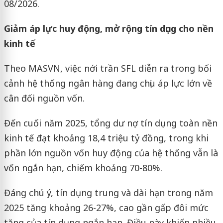
08/2026.
Giảm áp lực huy động, mở rộng tín dụng cho nền
kinh tế
Theo MASVN, việc nới trần SFL diễn ra trong bối
cảnh hệ thống ngân hàng đang chịu áp lực lớn về
cân đối nguồn vốn.
Đến cuối năm 2025, tổng dư nợ tín dụng toàn nền
kinh tế đạt khoảng 18,4 triệu tỷ đồng, trong khi
phần lớn nguồn vốn huy động của hệ thống vẫn là
vốn ngắn hạn, chiếm khoảng 70-80%.
Đáng chú ý, tín dụng trung và dài hạn trong năm
2025 tăng khoảng 26-27%, cao gần gấp đôi mức
tăng của tín dụng ngắn hạn. Điều này khiến nhiều