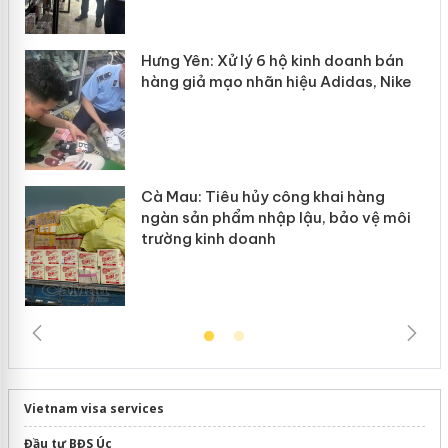
y
Hưng Yên: Xử lý 6 hộ kinh doanh bán
hàng giả mạo nhãn hiệu Adidas, Nike
Cà Mau: Tiêu hủy công khai hàng
ngàn sản phẩm nhập lậu, bảo vệ môi
trường kinh doanh
Vietnam visa services
Đầu tư BĐS Úc