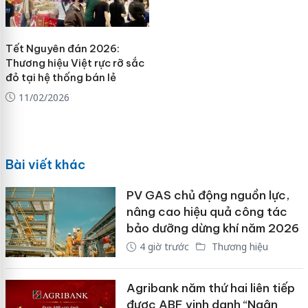
Tết Nguyên đán 2026:
Thương hiệu Việt rực rỡ sắc
đỏ tại hệ thống bán lẻ
11/02/2026
Bài viết khác
PV GAS chủ động nguồn lực,
nâng cao hiệu quả công tác
bảo dưỡng dừng khí năm 2026
4 giờ trước
Thương hiệu
Agribank năm thứ hai liên tiếp
được ABF vinh danh “Ngân