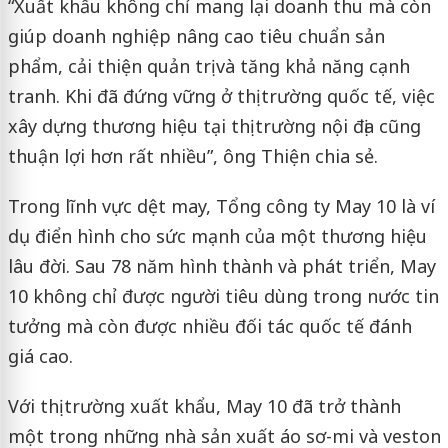
“Xuất khẩu không chỉ mang lại doanh thu mà còn
giúp doanh nghiệp nâng cao tiêu chuẩn sản
phẩm, cải thiện quản trị và tăng khả năng cạnh
tranh. Khi đã đứng vững ở thị trường quốc tế, việc
xây dựng thương hiệu tại thị trường nội địa cũng
thuận lợi hơn rất nhiều”, ông Thiện chia sẻ.
Trong lĩnh vực dệt may, Tổng công ty May 10 là ví
dụ điển hình cho sức mạnh của một thương hiệu
lâu đời. Sau 78 năm hình thành và phát triển, May
10 không chỉ được người tiêu dùng trong nước tin
tưởng mà còn được nhiều đối tác quốc tế đánh
giá cao.
Với thị trường xuất khẩu, May 10 đã trở thành
một trong những nhà sản xuất áo sơ-mi và veston