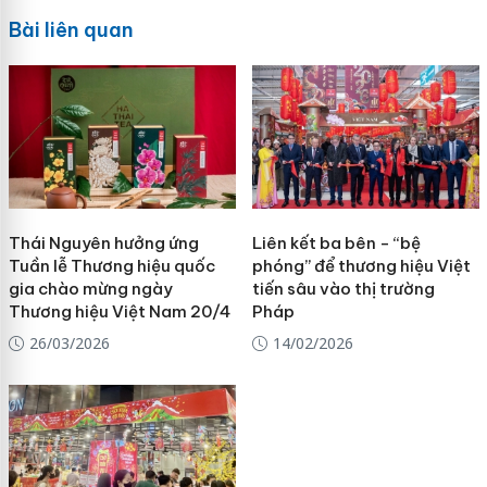
Bài liên quan
Thái Nguyên hưởng ứng
Liên kết ba bên - “bệ
Tuần lễ Thương hiệu quốc
phóng” để thương hiệu Việt
gia chào mừng ngày
tiến sâu vào thị trường
Thương hiệu Việt Nam 20/4
Pháp
26/03/2026
14/02/2026