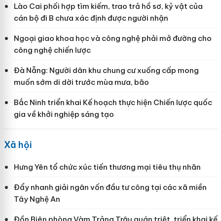
Lào Cai phối hợp tìm kiếm, trao trả hồ sơ, kỷ vật của
cán bộ đi B chưa xác định được người nhận
Ngoại giao khoa học và công nghệ phải mở đường cho
công nghệ chiến lược
Đà Nẵng: Người dân khu chung cư xuống cấp mong
muốn sớm di dời trước mùa mưa, bão
Bắc Ninh triển khai Kế hoạch thực hiện Chiến lược quốc
gia về khởi nghiệp sáng tạo
Xã hội
Hưng Yên tổ chức xúc tiến thương mại tiêu thụ nhãn
Đẩy nhanh giải ngân vốn đầu tư công tại các xã miền
Tây Nghệ An
Đồn Biên phòng Vàm Trảng Trâu quán triệt, triển khai kế