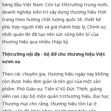
hàng đầu Việt Nam. Còn tại thị trường trong nước,
doanh nghiệp kiên trì xây dựng thương hiệu thời
trang theo hướng chất lượng quốc tế, thiết kế
phù hợp người Việt và giá thành hợp lý. Chính sự
nhất quán đó đã tạo nên sức sống bền bỉ của
thương hiệu qua nhiều thập kỷ.
Thị trường nội địa - bệ đỡ cho thương hiệu Việt
vươn xa
Theo các chuyên gia, thương hiệu ngày nay không
còn được hiểu đơn giản là tên gọi của một sản
phẩm. Phó Giáo sư, Tiến sĩ Vũ Đức Thịnh, giảng
viên cao cấp bộ môn quản trị thương hiệu, Đại học
Thương mại cho rằng, thương hiệu tồn tại ở
nhiều cấp độ khác nhau, từ thương hiệu sản