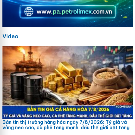
Video
Bản tin thị trường hàng hóa ngày 7/8/2026: Tỷ giá và
vàng neo cao, cà phê tăng mạnh, dầu thế giới bật tăng