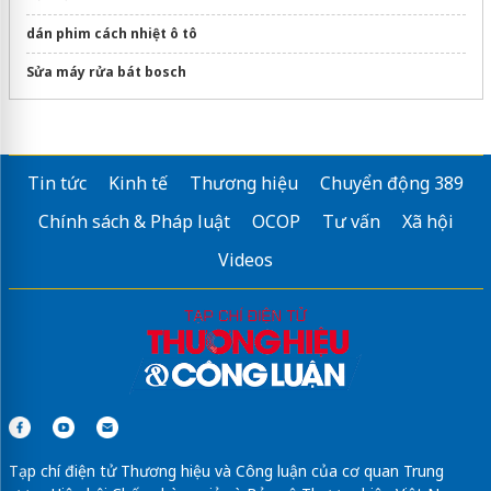
dán phim cách nhiệt ô tô
Sửa máy rửa bát bosch
Tin tức
Kinh tế
Thương hiệu
Chuyển động 389
Chính sách & Pháp luật
OCOP
Tư vấn
Xã hội
Videos
Tạp chí điện tử Thương hiệu và Công luận của cơ quan Trung