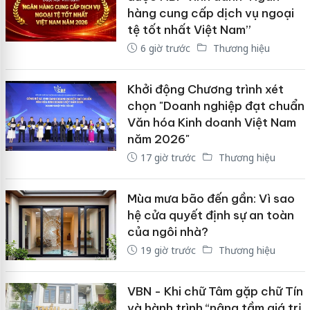
hàng cung cấp dịch vụ ngoại
tệ tốt nhất Việt Nam”
6 giờ trước
Thương hiệu
Khởi động Chương trình xét
chọn "Doanh nghiệp đạt chuẩn
Văn hóa Kinh doanh Việt Nam
năm 2026"
17 giờ trước
Thương hiệu
Mùa mưa bão đến gần: Vì sao
hệ cửa quyết định sự an toàn
của ngôi nhà?
19 giờ trước
Thương hiệu
VBN - Khi chữ Tâm gặp chữ Tín
và hành trình “nâng tầm giá trị