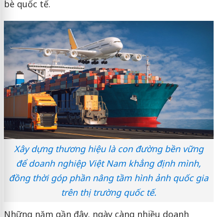
bè quốc tế.
Xây dựng thương hiệu là con đường bền vững
để doanh nghiệp Việt Nam khẳng định mình,
đồng thời góp phần nâng tầm hình ảnh quốc gia
trên thị trường quốc tế.
Những năm gần đây, ngày càng nhiều doanh