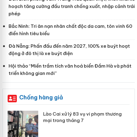
hoạch tăng cường đấu tranh chống xuất, nhập cảnh trái
phép
Bắc Ninh: Tri ân nạn nhân chất độc da cam, tôn vinh 60
điển hình tiêu biểu
Đà Nẵng: Phấn đấu đến năm 2027, 100% xe buýt hoạt
động ở đô thị là xe buýt điện
Hội thảo “Miền trầm tích văn hoá biển Đầm Hà và phát
triển không gian mới”
Chống hàng giả
 án
Lào Cai xử lý 83 vụ vi phạm thương
mại trong tháng 7
n