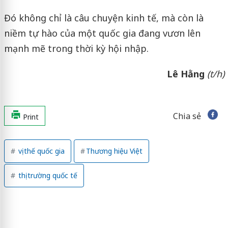
Đó không chỉ là câu chuyện kinh tế, mà còn là
niềm tự hào của một quốc gia đang vươn lên
mạnh mẽ trong thời kỳ hội nhập.
Lê Hằng
(t/h)
Chia sẻ
Print
vị thế quốc gia
Thương hiệu Việt
thị trường quốc tế