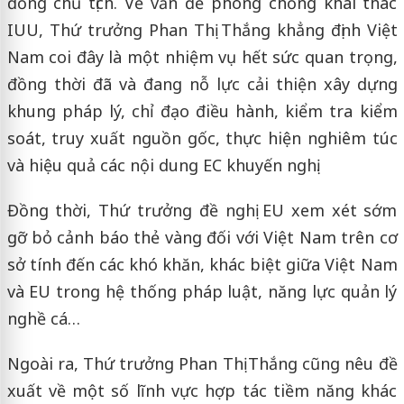
đồng chủ tịch. Về vấn đề phòng chống khai thác
IUU, Thứ trưởng Phan Thị Thắng khẳng định Việt
Nam coi đây là một nhiệm vụ hết sức quan trọng,
đồng thời đã và đang nỗ lực cải thiện xây dựng
khung pháp lý, chỉ đạo điều hành, kiểm tra kiểm
soát, truy xuất nguồn gốc, thực hiện nghiêm túc
và hiệu quả các nội dung EC khuyến nghị.
Đồng thời, Thứ trưởng đề nghị EU xem xét sớm
gỡ bỏ cảnh báo thẻ vàng đối với Việt Nam trên cơ
sở tính đến các khó khăn, khác biệt giữa Việt Nam
và EU trong hệ thống pháp luật, năng lực quản lý
nghề cá…
Ngoài ra, Thứ trưởng Phan Thị Thắng cũng nêu đề
xuất về một số lĩnh vực hợp tác tiềm năng khác