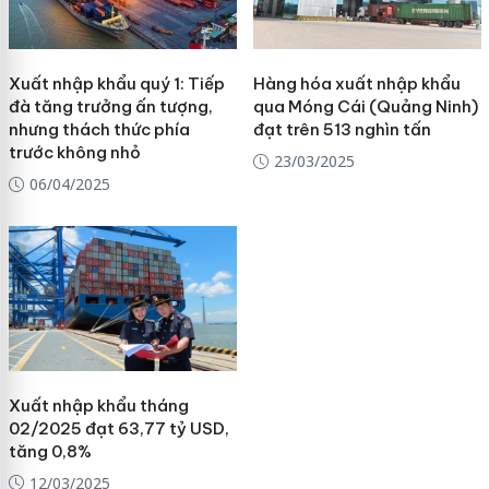
Xuất nhập khẩu quý 1: Tiếp
Hàng hóa xuất nhập khẩu
đà tăng trưởng ấn tượng,
qua Móng Cái (Quảng Ninh)
nhưng thách thức phía
đạt trên 513 nghìn tấn
trước không nhỏ
23/03/2025
06/04/2025
Xuất nhập khẩu tháng
02/2025 đạt 63,77 tỷ USD,
tăng 0,8%
12/03/2025