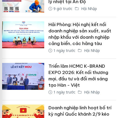
lý nhiệt tại Ấn Độ
9 giờ trước
Hội Nhập
Hải Phòng: Hội nghị kết nối
doanh nghiệp sản xuất, xuất
nhập khẩu với doanh nghiệp
cảng biển, các hãng tàu
1 ngày trước
Hội Nhập
Triển lãm HCMC K-BRAND
EXPO 2026: Kết nối thương
mại, đầu tư và đổi mới sáng
tạo Hàn - Việt
1 ngày trước
Hội Nhập
Doanh nghiệp linh hoạt bố trí
kỳ nghỉ Quốc khánh 2/9 kéo