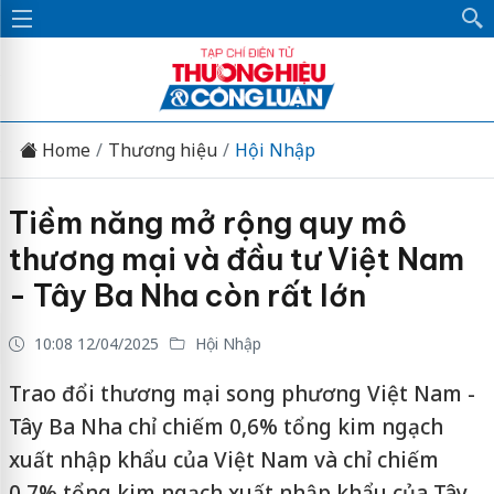
Home
Thương hiệu
Hội Nhập
Tiềm năng mở rộng quy mô
thương mại và đầu tư Việt Nam
- Tây Ba Nha còn rất lớn
10:08 12/04/2025
Hội Nhập
Trao đổi thương mại song phương Việt Nam -
Tây Ba Nha chỉ chiếm 0,6% tổng kim ngạch
xuất nhập khẩu của Việt Nam và chỉ chiếm
0,7% tổng kim ngạch xuất nhập khẩu của Tây