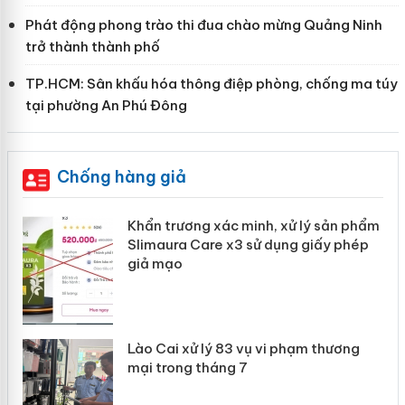
Phát động phong trào thi đua chào mừng Quảng Ninh
trở thành thành phố
TP.HCM: Sân khấu hóa thông điệp phòng, chống ma túy
tại phường An Phú Đông
Chống hàng giả
ản
Khẩn trương xác minh, xử lý sản phẩm
Slimaura Care x3 sử dụng giấy phép
giả mạo
 án
Lào Cai xử lý 83 vụ vi phạm thương
n
mại trong tháng 7