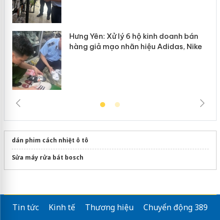
Hưng Yên: Xử lý 6 hộ kinh doanh bán
hàng giả mạo nhãn hiệu Adidas, Nike
dán phim cách nhiệt ô tô
Sửa máy rửa bát bosch
Tin tức
Kinh tế
Thương hiệu
Chuyển động 389