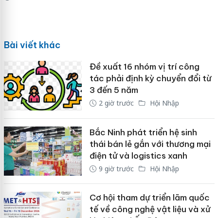
Bài viết khác
Đề xuất 16 nhóm vị trí công
tác phải định kỳ chuyển đổi từ
3 đến 5 năm
2 giờ trước
Hội Nhập
Bắc Ninh phát triển hệ sinh
thái bán lẻ gắn với thương mại
điện tử và logistics xanh
9 giờ trước
Hội Nhập
Cơ hội tham dự triển lãm quốc
tế về công nghệ vật liệu và xử