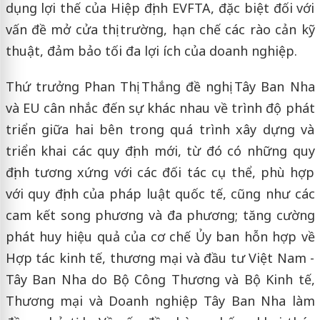
dụng lợi thế của Hiệp định EVFTA, đặc biệt đối với
vấn đề mở cửa thị trường, hạn chế các rào cản kỹ
thuật, đảm bảo tối đa lợi ích của doanh nghiệp.
Thứ trưởng Phan Thị Thắng đề nghị Tây Ban Nha
và EU cân nhắc đến sự khác nhau về trình độ phát
triển giữa hai bên trong quá trình xây dựng và
triển khai các quy định mới, từ đó có những quy
định tương xứng với các đối tác cụ thể, phù hợp
với quy định của pháp luật quốc tế, cũng như các
cam kết song phương và đa phương; tăng cường
phát huy hiệu quả của cơ chế Ủy ban hỗn hợp về
Hợp tác kinh tế, thương mại và đầu tư Việt Nam -
Tây Ban Nha do Bộ Công Thương và Bộ Kinh tế,
Thương mại và Doanh nghiệp Tây Ban Nha làm