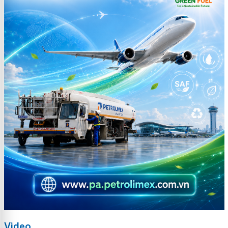
Video