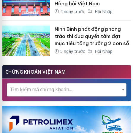
Hàng hải Việt Nam
4 ngày trước
Hội Nhập
Ninh Bình phát động phong
trào thi đua quyết tâm đạt
mục tiêu tăng trưởng 2 con số
5 ngày trước
Hội Nhập
CHỨNG KHOÁN VIỆT NAM
Tìm kiếm mã chứng khoán...