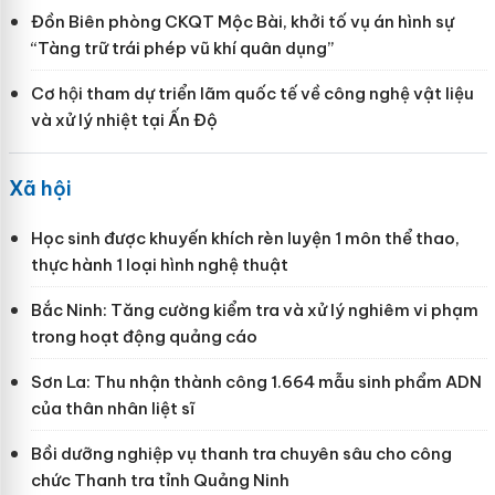
Đồn Biên phòng CKQT Mộc Bài, khởi tố vụ án hình sự
“Tàng trữ trái phép vũ khí quân dụng”
Cơ hội tham dự triển lãm quốc tế về công nghệ vật liệu
và xử lý nhiệt tại Ấn Độ
Xã hội
Học sinh được khuyến khích rèn luyện 1 môn thể thao,
thực hành 1 loại hình nghệ thuật
Bắc Ninh: Tăng cường kiểm tra và xử lý nghiêm vi phạm
trong hoạt động quảng cáo
Sơn La: Thu nhận thành công 1.664 mẫu sinh phẩm ADN
của thân nhân liệt sĩ
Bồi dưỡng nghiệp vụ thanh tra chuyên sâu cho công
chức Thanh tra tỉnh Quảng Ninh