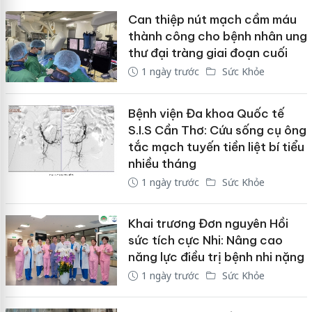
Can thiệp nút mạch cầm máu
thành công cho bệnh nhân ung
thư đại tràng giai đoạn cuối
1 ngày trước
Sức Khỏe
Bệnh viện Đa khoa Quốc tế
S.I.S Cần Thơ: Cứu sống cụ ông
tắc mạch tuyến tiền liệt bí tiểu
nhiều tháng
1 ngày trước
Sức Khỏe
Khai trương Đơn nguyên Hồi
sức tích cực Nhi: Nâng cao
năng lực điều trị bệnh nhi nặng
1 ngày trước
Sức Khỏe