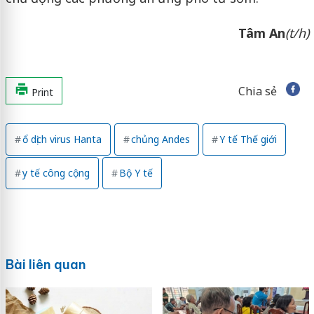
Tâm An
(t/h)
Chia sẻ
Print
ổ dịch virus Hanta
chủng Andes
Y tế Thế giới
y tế công cộng
Bộ Y tế
Bài liên quan