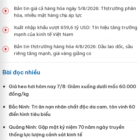
Bản tin giá cả hàng hóa ngày 5/8/2026: Thị trường phân
hóa, nhiều mặt hàng chịu áp lực
Xuất nhập khẩu vượt 659,6 tỷ USD: Tín hiệu tăng trưởng
mạnh của kinh tế Việt Nam
Bản tin thị trường hàng hóa 4/8/2026: Dầu lao dốc, sầu
riêng tăng mạnh, giá vàng giằng co
Bài đọc nhiều
Giá heo hơi hôm nay 7/8: Giảm xuống dưới mốc 60.000
đồng/kg
Bắc Ninh: Tri ân nạn nhân chất độc da cam, tôn vinh 60
điển hình tiêu biểu
Quảng Ninh: Gặp mặt kỷ niệm 70 năm ngày truyền
thống lực lượng cảnh sát kinh tế