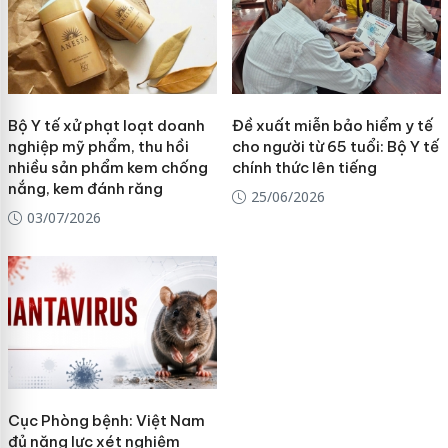
Bộ Y tế xử phạt loạt doanh
Đề xuất miễn bảo hiểm y tế
nghiệp mỹ phẩm, thu hồi
cho người từ 65 tuổi: Bộ Y tế
nhiều sản phẩm kem chống
chính thức lên tiếng
nắng, kem đánh răng
25/06/2026
03/07/2026
Cục Phòng bệnh: Việt Nam
đủ năng lực xét nghiệm