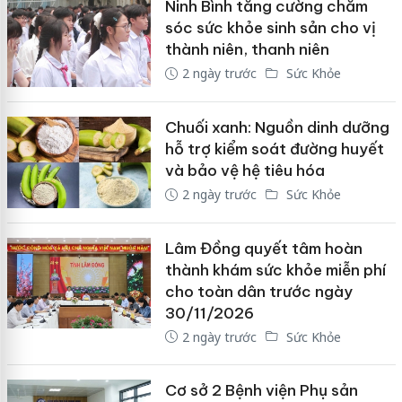
Ninh Bình tăng cường chăm
sóc sức khỏe sinh sản cho vị
thành niên, thanh niên
2 ngày trước
Sức Khỏe
Chuối xanh: Nguồn dinh dưỡng
hỗ trợ kiểm soát đường huyết
và bảo vệ hệ tiêu hóa
2 ngày trước
Sức Khỏe
Lâm Đồng quyết tâm hoàn
thành khám sức khỏe miễn phí
cho toàn dân trước ngày
30/11/2026
2 ngày trước
Sức Khỏe
Cơ sở 2 Bệnh viện Phụ sản