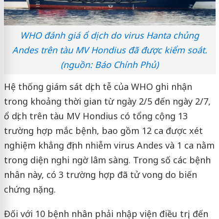
WHO đánh giá ổ dịch do virus Hanta chủng
Andes trên tàu MV Hondius đã được kiểm soát.
(nguồn: Báo Chính Phủ)
Hệ thống giám sát dịch tễ của WHO ghi nhận
trong khoảng thời gian từ ngày 2/5 đến ngày 2/7,
ổ dịch trên tàu MV Hondius có tổng cộng 13
trường hợp mắc bệnh, bao gồm 12 ca được xét
nghiệm khẳng định nhiễm virus Andes và 1 ca nằm
trong diện nghi ngờ lâm sàng. Trong số các bệnh
nhân này, có 3 trường hợp đã tử vong do biến
chứng nặng.
Đối với 10 bệnh nhân phải nhập viện điều trị, đến