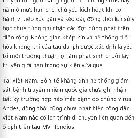
truyền từ người sang người của chủng virus này
nằm ở mức hạn chế, chủ yếu kích hoạt khi có
hành vi tiếp xúc gần và kéo dài, đồng thời lịch sử y
học chưa từng ghi nhận các đợt bùng phát trên
diện rộng. Không gian khép kín và hệ thống điều
hòa không khí của tàu du lịch được xác định là yếu
tố môi trường thuận lợi làm phát sinh chuỗi lây
truyền giới hạn trong sự kiện vừa qua.
Tại Việt Nam, Bộ Y tế khẳng định hệ thống giám
sát bệnh truyền nhiễm quốc gia chưa ghi nhận
bất kỳ trường hợp nào mắc bệnh do chủng virus
Andes, đồng thời cũng chưa phát hiện công dân
Việt Nam nào có lịch trình di chuyển liên quan đến
ổ dịch trên tàu MV Hondius.