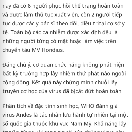
nay đã có 8 người phục hồi thể trạng hoàn toàn
và được làm thủ tục xuất viện, còn 2 người tiếp
tục được các y bác sĩ theo dõi, điều trị tại cơ sở y
tế. Toàn bộ các ca nhiễm được xác định đều là
những người từng có mặt hoặc làm việc trên
chuyến tàu MV Hondius.
Đáng chú ý, cơ quan chức năng không phát hiện
bất kỳ trường hợp lây nhiễm thứ phát nào ngoài
cộng đồng. Kết quả này chứng minh chuỗi lây
truyền cơ học của virus đã bị cắt đứt hoàn toàn.
Phân tích về đặc tính sinh học, WHO đánh giá
virus Andes là tác nhân lưu hành tự nhiên tại một
số quốc gia thuộc khu vực Nam Mỹ. Khả năng lây