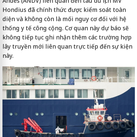
Andes (ANDV) liên quan đến tàu du lịch MV
Hondius đã chính thức được kiểm soát toàn
diện và không còn là mối nguy cơ đối với hệ
thống y tế công cộng. Cơ quan này dự báo sẽ
không tiếp tục ghi nhận thêm các trường hợp
lây truyền mới liên quan trực tiếp đến sự kiện
này.