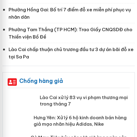
Phường Hồng Gai: Bố trí 7 điểm đỗ xe miễn phí phục vụ
nhân dân
Phường Tam Thắng (TP HCM): Trao Giấy CNQSDĐ cho
Thiền viện Bồ Đề
Lào Cai chấp thuận chủ trương đầu tư 3 dự án bãi đỗ xe
tại Sa Pa
Chống hàng giả
 án
Lào Cai xử lý 83 vụ vi phạm thương
mại trong tháng 7
n