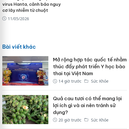
virus Hanta, cảnh báo nguy
cơ lây nhiễm từ chuột
11/05/2026
Bài viết khác
Mở rộng hợp tác quốc tế nhằm
thúc đẩy phát triển Y học bào
thai tại Việt Nam
14 giờ trước
Sức Khỏe
Quả cau tươi có thể mang lại
lợi ích gì và ai nên tránh sử
dụng?
20 giờ trước
Sức Khỏe