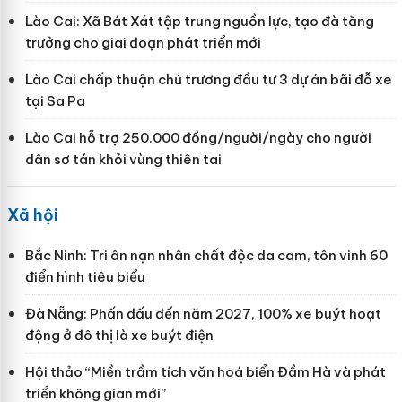
Lào Cai: Xã Bát Xát tập trung nguồn lực, tạo đà tăng
trưởng cho giai đoạn phát triển mới
Lào Cai chấp thuận chủ trương đầu tư 3 dự án bãi đỗ xe
tại Sa Pa
Lào Cai hỗ trợ 250.000 đồng/người/ngày cho người
dân sơ tán khỏi vùng thiên tai
Xã hội
Bắc Ninh: Tri ân nạn nhân chất độc da cam, tôn vinh 60
điển hình tiêu biểu
Đà Nẵng: Phấn đấu đến năm 2027, 100% xe buýt hoạt
động ở đô thị là xe buýt điện
Hội thảo “Miền trầm tích văn hoá biển Đầm Hà và phát
triển không gian mới”