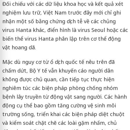
Đối chiếu với các dữ liệu khoa học và kết quả xét
nghiệm lưu trữ, Việt Nam trước đây mới chỉ ghi
nhận một số bằng chứng dịch tễ về các chủng
virus Hanta khác, điển hình là virus Seoul hoặc các
biến thể virus Hanta phân lập trên cơ thể động
vật hoang dã.
Mặc dù nguy cơ từ ổ dịch quốc tế nêu trên đã
chấm dứt, Bộ Y tế vẫn khuyến cáo người dân
không được chủ quan, cần tiếp tục thực hiện
nghiêm túc các biện pháp phòng chống nhóm
bệnh lây truyền từ động vật sang người. Các hành
động cụ thể bao gồm tăng cường vệ sinh môi
trường sống, triển khai các biện pháp diệt chuột
và kiểm soát chặt chẽ các loài gặm nhấm, chủ