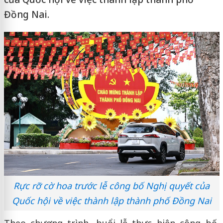
Đồng Nai.
Rực rỡ cờ hoa trước lễ công bố Nghị quyết của
Quốc hội về việc thành lập thành phố Đồng Nai
Theo chương trình, buổi lễ thực hiện công bố,