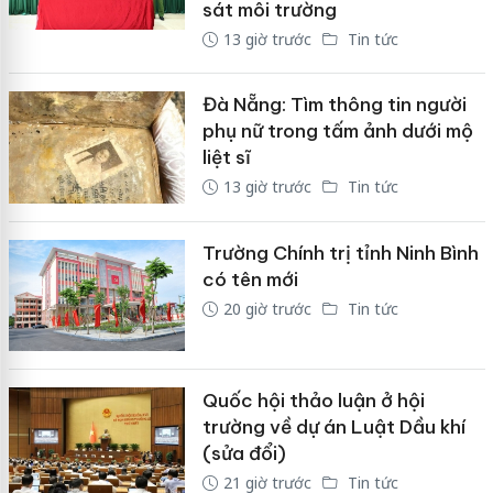
sát môi trường
13 giờ trước
Tin tức
Đà Nẵng: Tìm thông tin người
phụ nữ trong tấm ảnh dưới mộ
liệt sĩ
13 giờ trước
Tin tức
Trường Chính trị tỉnh Ninh Bình
có tên mới
20 giờ trước
Tin tức
Quốc hội thảo luận ở hội
trường về dự án Luật Dầu khí
(sửa đổi)
21 giờ trước
Tin tức