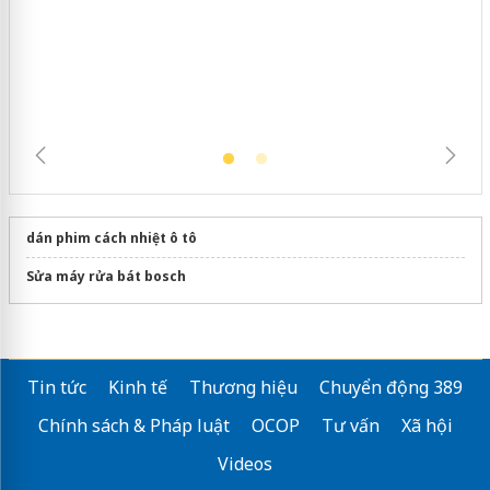
dán phim cách nhiệt ô tô
Sửa máy rửa bát bosch
Tin tức
Kinh tế
Thương hiệu
Chuyển động 389
Chính sách & Pháp luật
OCOP
Tư vấn
Xã hội
Videos