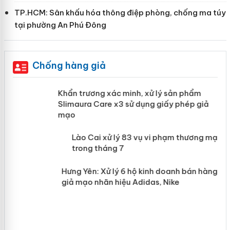
TP.HCM: Sân khấu hóa thông điệp phòng, chống ma túy
tại phường An Phú Đông
Chống hàng giả
ản
Khẩn trương xác minh, xử lý sản phẩm
Slimaura Care x3 sử dụng giấy phép giả
mạo
 án
Lào Cai xử lý 83 vụ vi phạm thương
mại trong tháng 7
n
Hưng Yên: Xử lý 6 hộ kinh doanh bán
hàng giả mạo nhãn hiệu Adidas, Nike