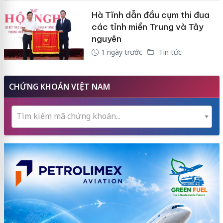
Hà Tĩnh dẫn đầu cụm thi đua
các tỉnh miền Trung và Tây
nguyên
1 ngày trước
Tin tức
CHỨNG KHOÁN VIỆT NAM
Tìm kiếm mã chứng khoán...