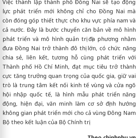
Việc thành lập thành phố Đồng Nai sẽ tạo động
lực phát triển mới không chỉ cho Đồng Nai mà
còn đóng góp thiết thực cho khu vực phía nam và
cả nước. Đây là bước chuyển căn bản về mô hình
phát triển và mô hình quản trị địa phương nhằm
đưa Đồng Nai trở thành đô thị lớn, có chức năng
chia sẻ, liên kết, tương hỗ cùng phát triển với
Thành phố Hồ Chí Minh, đạt mục tiêu trở thành
cực tăng trưởng quan trọng của quốc gia, giữ vai
trò là trung tâm kết nối kinh tế vùng và cửa ngõ
hội nhập quốc tế, là hình mẫu phát triển năng
động, hiện đại, văn minh làm cơ sở định hướng
không gian phát triển mới cho cả vùng Đông Nam
Bộ theo kết luận của Bộ Chính trị.
Theo chinhphu.vn