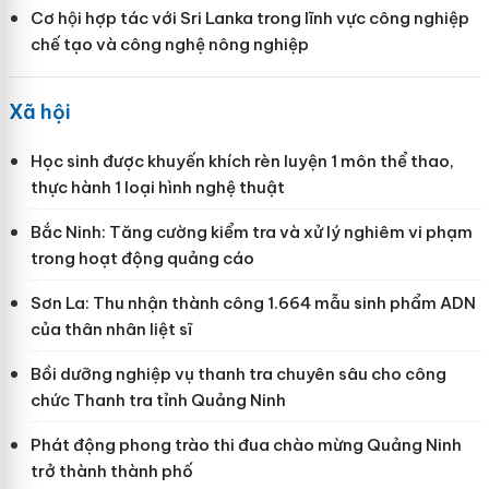
Cơ hội hợp tác với Sri Lanka trong lĩnh vực công nghiệp
chế tạo và công nghệ nông nghiệp
Xã hội
Học sinh được khuyến khích rèn luyện 1 môn thể thao,
thực hành 1 loại hình nghệ thuật
Bắc Ninh: Tăng cường kiểm tra và xử lý nghiêm vi phạm
trong hoạt động quảng cáo
Sơn La: Thu nhận thành công 1.664 mẫu sinh phẩm ADN
của thân nhân liệt sĩ
Bồi dưỡng nghiệp vụ thanh tra chuyên sâu cho công
chức Thanh tra tỉnh Quảng Ninh
Phát động phong trào thi đua chào mừng Quảng Ninh
trở thành thành phố