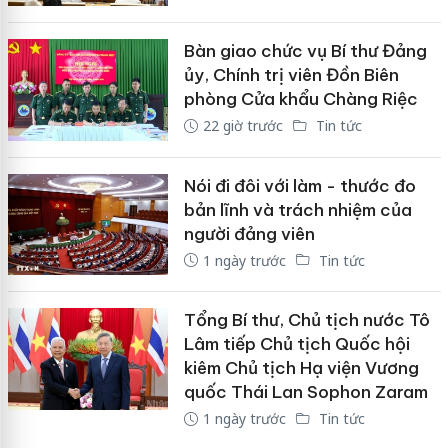
Bàn giao chức vụ Bí thư Đảng
ủy, Chính trị viên Đồn Biên
phòng Cửa khẩu Chàng Riệc
22 giờ trước
Tin tức
Nói đi đôi với làm - thước đo
bản lĩnh và trách nhiệm của
người đảng viên
1 ngày trước
Tin tức
Tổng Bí thư, Chủ tịch nước Tô
Lâm tiếp Chủ tịch Quốc hội
kiêm Chủ tịch Hạ viện Vương
quốc Thái Lan Sophon Zaram
1 ngày trước
Tin tức