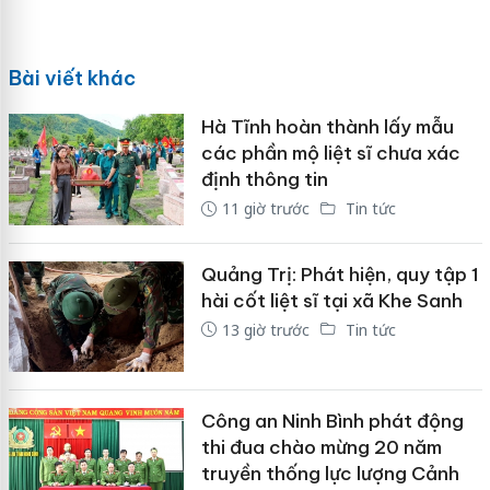
Bài viết khác
Hà Tĩnh hoàn thành lấy mẫu
các phần mộ liệt sĩ chưa xác
định thông tin
11 giờ trước
Tin tức
Quảng Trị: Phát hiện, quy tập 1
hài cốt liệt sĩ tại xã Khe Sanh
13 giờ trước
Tin tức
Công an Ninh Bình phát động
thi đua chào mừng 20 năm
truyền thống lực lượng Cảnh