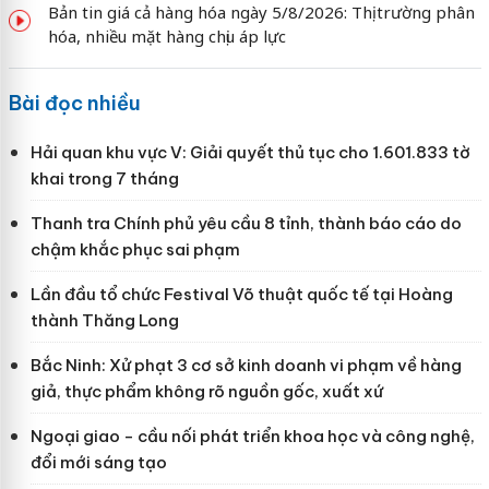
Bản tin giá cả hàng hóa ngày 5/8/2026: Thị trường phân
hóa, nhiều mặt hàng chịu áp lực
Bài đọc nhiều
Hải quan khu vực V: Giải quyết thủ tục cho 1.601.833 tờ
khai trong 7 tháng
Thanh tra Chính phủ yêu cầu 8 tỉnh, thành báo cáo do
chậm khắc phục sai phạm
Lần đầu tổ chức Festival Võ thuật quốc tế tại Hoàng
thành Thăng Long
Bắc Ninh: Xử phạt 3 cơ sở kinh doanh vi phạm về hàng
giả, thực phẩm không rõ nguồn gốc, xuất xứ
Ngoại giao - cầu nối phát triển khoa học và công nghệ,
đổi mới sáng tạo