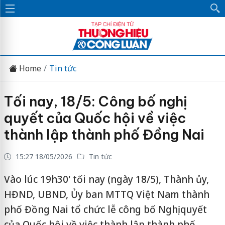
Home
Tin tức
Tối nay, 18/5: Công bố nghị
quyết của Quốc hội về việc
thành lập thành phố Đồng Nai
15:27 18/05/2026
Tin tức
Vào lúc 19h30' tối nay (ngày 18/5), Thành ủy,
HĐND, UBND, Ủy ban MTTQ Việt Nam thành
phố Đồng Nai tổ chức lễ công bố Nghị quyết
của Quốc hội về việc thành lập thành phố