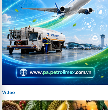
Video