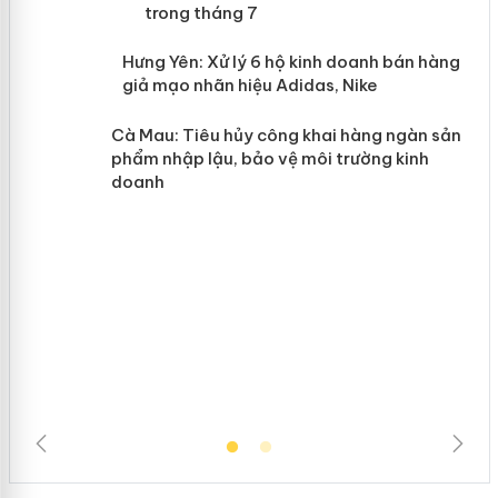
mại trong tháng 7
n
y
Hưng Yên: Xử lý 6 hộ kinh doanh bán
hàng giả mạo nhãn hiệu Adidas, Nike
Cà Mau: Tiêu hủy công khai hàng
ngàn sản phẩm nhập lậu, bảo vệ môi
trường kinh doanh