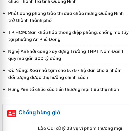
chức Thanh tra tỉnh Quảng Ninh
Phát động phong trào thi đua chào mừng Quảng Ninh
trở thành thành phố
TP.HCM: Sân khấu hóa thông điệp phòng, chống ma túy
tại phường An Phú Đông
Nghệ An khởi công xây dựng Trường THPT Nam Đàn 1
quy mô gần 300 tỷ đồng
Đà Nẵng: Xóa nhà tạm cho 5.757 hộ dân cho 3 nhóm
đối tượng được thụ hưởng chính sách
Hưng Yên tổ chức xúc tiến thương mại tiêu thụ nhãn
Chống hàng giả
 án
Lào Cai xử lý 83 vụ vi phạm thương