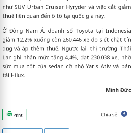
như SUV Urban Cruiser Hyryder và việc cắt giảm
thuế liên quan đến ô tô tại quốc gia này.
Ở Đông Nam Á, doanh số Toyota tại Indonesia
giảm 12,2% xuống còn 260.446 xe do siết chặt tín
dụng và áp thêm thuế. Ngược lại, thị trường Thái
Lan ghi nhận mức tăng 4,4%, đạt 230.038 xe, nhờ
sức mua tốt của sedan cỡ nhỏ Yaris Ativ và bán
tải Hilux.
Minh Đức
Chia sẻ
Print