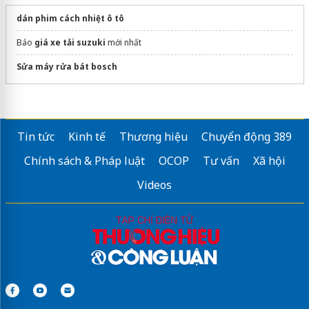
dán phim cách nhiệt ô tô
Báo
giá xe tải suzuki
mới nhất
Sửa máy rửa bát bosch
Tin tức
Kinh tế
Thương hiệu
Chuyển động 389
Chính sách & Pháp luật
OCOP
Tư vấn
Xã hội
Videos