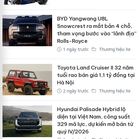
BYD Yangwang U8L
Snowcrest ra mắt bản 4 chỗ,
tham vọng bước vào “lãnh địa”
Rolls-Royce
1 ngày trước
Thương hiệu Xe
Toyota Land Cruiser II 32 năm
tuổi rao bán giá 1,1 tỷ đồng tại
Hà Nội
2 ngày trước
Thương hiệu Xe
Hyundai Palisade Hybrid lộ
diện tại Việt Nam, công suất
329 mã lực, dự kiến mở bán từ
quý IV/2026