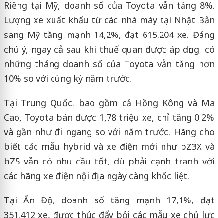
Riêng tại Mỹ, doanh số của Toyota vẫn tăng 8%.
Lượng xe xuất khẩu từ các nhà máy tại Nhật Bản
sang Mỹ tăng mạnh 14,2%, đạt 615.204 xe. Đáng
chú ý, ngay cả sau khi thuế quan được áp dụng, có
những tháng doanh số của Toyota vẫn tăng hơn
10% so với cùng kỳ năm trước.
Tại Trung Quốc, bao gồm cả Hồng Kông và Ma
Cao, Toyota bán được 1,78 triệu xe, chỉ tăng 0,2%
và gần như đi ngang so với năm trước. Hãng cho
biết các mẫu hybrid và xe điện mới như bZ3X và
bZ5 vẫn có nhu cầu tốt, dù phải cạnh tranh với
các hãng xe điện nội địa ngày càng khốc liệt.
Tại Ấn Độ, doanh số tăng mạnh 17,1%, đạt
351.412 xe, được thúc đẩy bởi các mẫu xe chủ lực