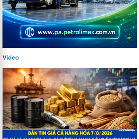
Video