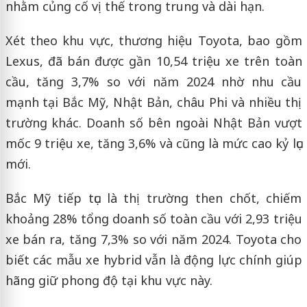
nhằm củng cố vị thế trong trung và dài hạn.
Xét theo khu vực, thương hiệu Toyota, bao gồm
Lexus, đã bán được gần 10,54 triệu xe trên toàn
cầu, tăng 3,7% so với năm 2024 nhờ nhu cầu
mạnh tại Bắc Mỹ, Nhật Bản, châu Phi và nhiều thị
trường khác. Doanh số bên ngoài Nhật Bản vượt
mốc 9 triệu xe, tăng 3,6% và cũng là mức cao kỷ lục
mới.
Bắc Mỹ tiếp tục là thị trường then chốt, chiếm
khoảng 28% tổng doanh số toàn cầu với 2,93 triệu
xe bán ra, tăng 7,3% so với năm 2024. Toyota cho
biết các mẫu xe hybrid vẫn là động lực chính giúp
hãng giữ phong độ tại khu vực này.