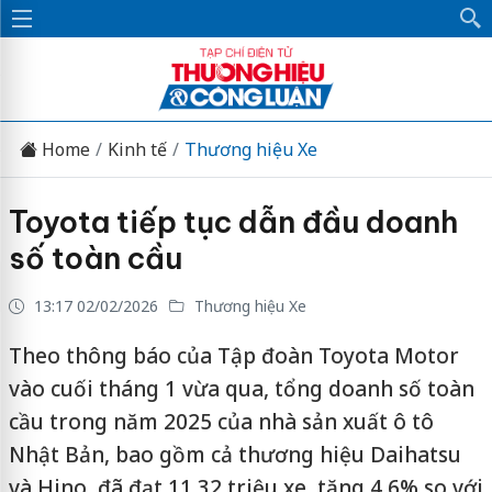
Home
Kinh tế
Thương hiệu Xe
Toyota tiếp tục dẫn đầu doanh
số toàn cầu
13:17 02/02/2026
Thương hiệu Xe
Theo thông báo của Tập đoàn Toyota Motor
vào cuối tháng 1 vừa qua, tổng doanh số toàn
cầu trong năm 2025 của nhà sản xuất ô tô
Nhật Bản, bao gồm cả thương hiệu Daihatsu
và Hino, đã đạt 11,32 triệu xe, tăng 4,6% so với