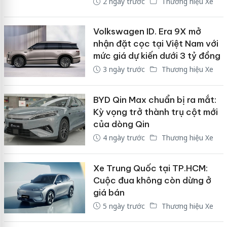
2 ngày trước
Thương hiệu Xe
Volkswagen ID. Era 9X mở
nhận đặt cọc tại Việt Nam với
mức giá dự kiến dưới 3 tỷ đồng
3 ngày trước
Thương hiệu Xe
BYD Qin Max chuẩn bị ra mắt:
Kỳ vọng trở thành trụ cột mới
của dòng Qin
4 ngày trước
Thương hiệu Xe
Xe Trung Quốc tại TP.HCM:
Cuộc đua không còn dừng ở
giá bán
5 ngày trước
Thương hiệu Xe