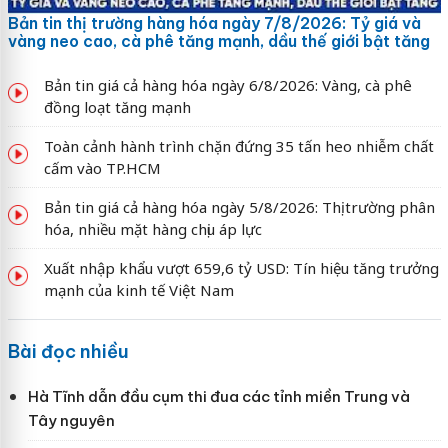
Bản tin thị trường hàng hóa ngày 7/8/2026: Tỷ giá và
vàng neo cao, cà phê tăng mạnh, dầu thế giới bật tăng
Bản tin giá cả hàng hóa ngày 6/8/2026: Vàng, cà phê
đồng loạt tăng mạnh
Toàn cảnh hành trình chặn đứng 35 tấn heo nhiễm chất
cấm vào TP.HCM
Bản tin giá cả hàng hóa ngày 5/8/2026: Thị trường phân
hóa, nhiều mặt hàng chịu áp lực
Xuất nhập khẩu vượt 659,6 tỷ USD: Tín hiệu tăng trưởng
mạnh của kinh tế Việt Nam
Bài đọc nhiều
Hà Tĩnh dẫn đầu cụm thi đua các tỉnh miền Trung và
Tây nguyên