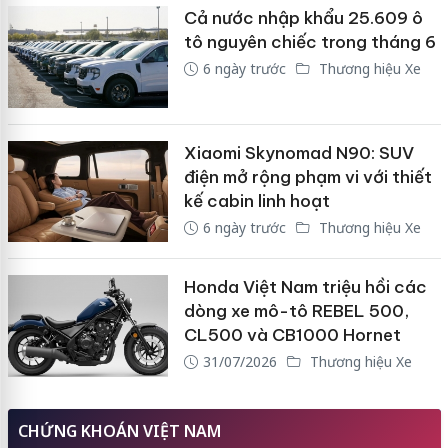
Cả nước nhập khẩu 25.609 ô
tô nguyên chiếc trong tháng 6
6 ngày trước
Thương hiệu Xe
Xiaomi Skynomad N90: SUV
điện mở rộng phạm vi với thiết
kế cabin linh hoạt
6 ngày trước
Thương hiệu Xe
Honda Việt Nam triệu hồi các
dòng xe mô-tô REBEL 500,
CL500 và CB1000 Hornet
31/07/2026
Thương hiệu Xe
CHỨNG KHOÁN VIỆT NAM