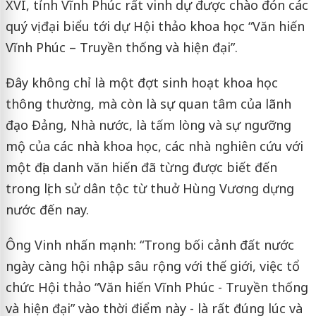
XVI, tỉnh Vĩnh Phúc rất vinh dự được chào đón các
quý vị đại biểu tới dự Hội thảo khoa học “Văn hiến
Vĩnh Phúc – Truyền thống và hiện đại”.
Đây không chỉ là một đợt sinh hoạt khoa học
thông thường, mà còn là sự quan tâm của lãnh
đạo Đảng, Nhà nước, là tấm lòng và sự ngưỡng
mộ của các nhà khoa học, các nhà nghiên cứu với
một địa danh văn hiến đã từng được biết đến
trong lịch sử dân tộc từ thuở Hùng Vương dựng
nước đến nay.
Ông Vinh nhấn mạnh: “Trong bối cảnh đất nước
ngày càng hội nhập sâu rộng với thế giới, việc tổ
chức Hội thảo “Văn hiến Vĩnh Phúc - Truyền thống
và hiện đại” vào thời điểm này - là rất đúng lúc và