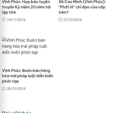
Vĩnh Phúc: Họp báo tuyên
Xã Cao Minh (Vĩnh Phúc):
truyền Kỷ niệm 20 năm tái
“Phớt lờ” chỉ đạo của cấp
lập tỉnh
trên?
16/11/2016
27/10/2016
Vĩnh Phúc: Buôn bán hàng
hóa trái pháp luật diễn biến
phức tạp
26/10/2016