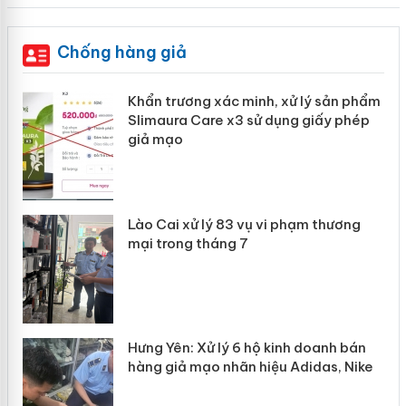
Chống hàng giả
ản
Khẩn trương xác minh, xử lý sản phẩm
Slimaura Care x3 sử dụng giấy phép
giả mạo
 án
Lào Cai xử lý 83 vụ vi phạm thương
n
mại trong tháng 7
Hưng Yên: Xử lý 6 hộ kinh doanh bán
hàng giả mạo nhãn hiệu Adidas, Nike