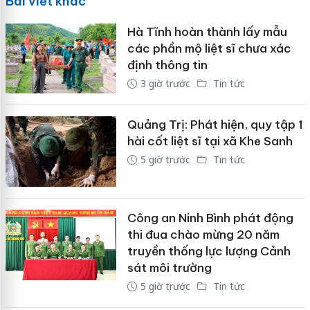
Bài viết khác
Hà Tĩnh hoàn thành lấy mẫu
các phần mộ liệt sĩ chưa xác
định thông tin
3 giờ trước
Tin tức
Quảng Trị: Phát hiện, quy tập 1
hài cốt liệt sĩ tại xã Khe Sanh
5 giờ trước
Tin tức
Công an Ninh Bình phát động
thi đua chào mừng 20 năm
truyền thống lực lượng Cảnh
sát môi trường
5 giờ trước
Tin tức