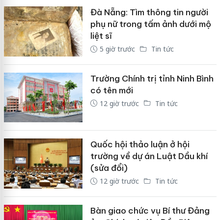
Đà Nẵng: Tìm thông tin người
phụ nữ trong tấm ảnh dưới mộ
liệt sĩ
5 giờ trước
Tin tức
Trường Chính trị tỉnh Ninh Bình
có tên mới
12 giờ trước
Tin tức
Quốc hội thảo luận ở hội
trường về dự án Luật Dầu khí
(sửa đổi)
12 giờ trước
Tin tức
Bàn giao chức vụ Bí thư Đảng