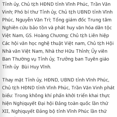
Tỉnh ủy, Chủ tịch HĐND tỉnh Vĩnh Phúc, Trần Văn
Vinh; Phó bí thư Tỉnh ủy, Chủ tịch UBND tỉnh Vĩnh
Phúc, Nguyễn Văn Trì; Tổng giám đốc Trung tâm
Nghiên cứu bảo tồn và phát huy văn hóa dân tộc
Việt Nam, GS. Hoàng Chương; Chủ tịch Liên hiệp
Các hội văn học nghệ thuật Việt nam, Chủ tịch Hội
Nhà văn Việt Nam, Nhà thơ Hữu Thỉnh; Ủy viên
Ban Thường vụ Tỉnh ủy, Trưởng ban Tuyên giáo
Tỉnh ủy Bùi Huy Vĩnh.
Thay mặt Tỉnh ủy, HĐND, UBND tỉnh Vĩnh Phúc,
Chủ tịch HĐND tỉnh Vĩnh Phúc, Trần Văn Vinh phát
biểu: Trong không khí phấn khởi triển khai thực
hiện Nghị quyết Đại hội Đảng toàn quốc lần thứ
XII, Nghị quyết Đảng bộ tỉnh Vĩnh Phúc lần thứ