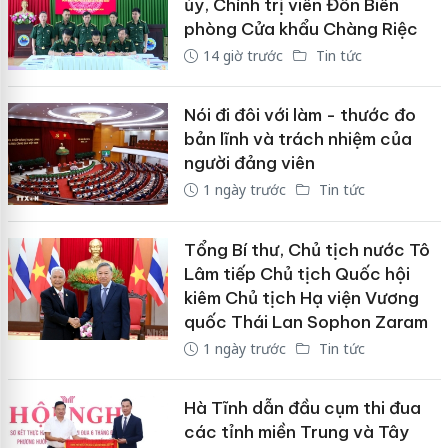
ủy, Chính trị viên Đồn Biên
phòng Cửa khẩu Chàng Riệc
14 giờ trước
Tin tức
Nói đi đôi với làm - thước đo
bản lĩnh và trách nhiệm của
người đảng viên
1 ngày trước
Tin tức
Tổng Bí thư, Chủ tịch nước Tô
Lâm tiếp Chủ tịch Quốc hội
kiêm Chủ tịch Hạ viện Vương
quốc Thái Lan Sophon Zaram
1 ngày trước
Tin tức
Hà Tĩnh dẫn đầu cụm thi đua
các tỉnh miền Trung và Tây