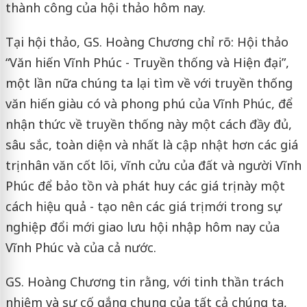
thành công của hội thảo hôm nay.
Tại hội thảo, GS. Hoàng Chương chỉ rõ: Hội thảo
“Văn hiến Vĩnh Phúc - Truyền thống và Hiện đại”,
một lần nữa chúng ta lại tìm về với truyền thống
văn hiến giàu có và phong phú của Vĩnh Phúc, để
nhận thức về truyền thống này một cách đầy đủ,
sâu sắc, toàn diện và nhất là cập nhật hơn các giá
trị nhân văn cốt lõi, vĩnh cửu của đất và người Vĩnh
Phúc để bảo tồn và phát huy các giá trị này một
cách hiệu quả - tạo nên các giá trị mới trong sự
nghiệp đổi mới giao lưu hội nhập hôm nay của
Vĩnh Phúc và của cả nước.
GS. Hoàng Chương tin rằng, với tinh thần trách
nhiệm và sự cố gắng chung của tất cả chúng ta,