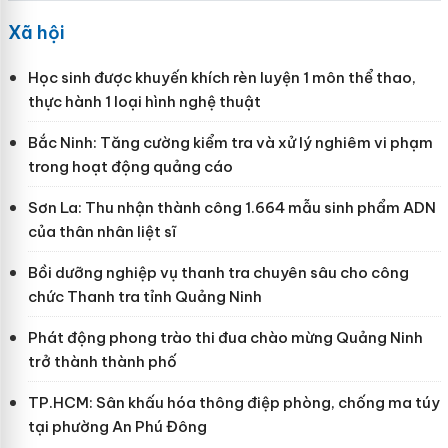
Xã hội
Học sinh được khuyến khích rèn luyện 1 môn thể thao,
thực hành 1 loại hình nghệ thuật
Bắc Ninh: Tăng cường kiểm tra và xử lý nghiêm vi phạm
trong hoạt động quảng cáo
Sơn La: Thu nhận thành công 1.664 mẫu sinh phẩm ADN
của thân nhân liệt sĩ
Bồi dưỡng nghiệp vụ thanh tra chuyên sâu cho công
chức Thanh tra tỉnh Quảng Ninh
Phát động phong trào thi đua chào mừng Quảng Ninh
trở thành thành phố
TP.HCM: Sân khấu hóa thông điệp phòng, chống ma túy
tại phường An Phú Đông