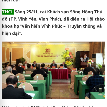
THCL
Sáng 25/11, tại Khách sạn Sông Hồng Thủ
đô (TP. Vĩnh Yên, Vĩnh Phúc), đã diễn ra Hội thảo
khoa học “Văn hiến Vĩnh Phúc – Truyền thống và
hiện đại”.