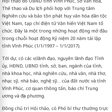
Hội thảo do UBND tỉnh Vĩnh Phúc, Sở Văn hóa,
Thể thao và Du lịch phối hợp với Trung tâm
Nghiên cứu và bảo tồn phát huy văn hóa dân tộc
Việt Nam, tạp chí điện tử Văn hiến Việt Nam tổ
chức. Đây là một trong những hoạt động mở đầu
trong chuỗi hoạt động Kỷ niệm 20 năm tái lập
tỉnh Vĩnh Phúc (1/1/1997 – 1/1/2017).
Tới dự, có các vị lãnh đạo, nguyên lãnh đạo Tỉnh
ủy, HĐND, UBND tỉnh, sở, ban, ngành của tỉnh,
nhà khoa học, nhà nghiên cứu, nhà văn, nhà thơ,
nhạc sỹ, nhà báo, nghệ sỹ… của đất nước và tỉnh
Vĩnh Phúc, cơ quan thông tấn, báo chí Trung
ương và địa phương.
Đồng chủ trì Hội thảo, có Phó bí thư thường trực