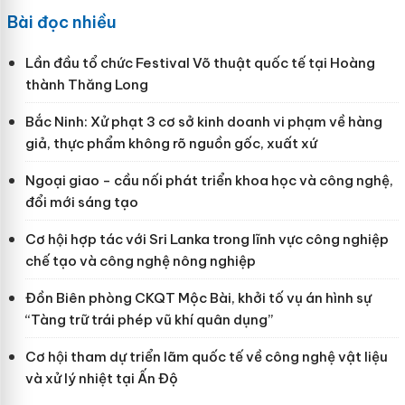
Bài đọc nhiều
Lần đầu tổ chức Festival Võ thuật quốc tế tại Hoàng
thành Thăng Long
Bắc Ninh: Xử phạt 3 cơ sở kinh doanh vi phạm về hàng
giả, thực phẩm không rõ nguồn gốc, xuất xứ
Ngoại giao - cầu nối phát triển khoa học và công nghệ,
đổi mới sáng tạo
Cơ hội hợp tác với Sri Lanka trong lĩnh vực công nghiệp
chế tạo và công nghệ nông nghiệp
Đồn Biên phòng CKQT Mộc Bài, khởi tố vụ án hình sự
“Tàng trữ trái phép vũ khí quân dụng”
Cơ hội tham dự triển lãm quốc tế về công nghệ vật liệu
và xử lý nhiệt tại Ấn Độ