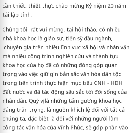
cần thiết, thiết thực chào mừng Kỷ niệm 20 năm
tái lập tỉnh.
Chúng tôi rất vui mừng, tại hội thảo, có nhiều
nhà khoa học là giáo sư, tiến sỹ đầu ngành,
chuyên gia trên nhiều lĩnh vực xã hội và nhân văn
mà nhiều công trình nghiên cứu và thành tựu
khoa học của họ đã có những đóng góp quan
trọng vào việc giữ gìn bản sắc văn hóa dân tộc
trong tiến trình thực hiện mục tiêu CNH - HĐH
đất nước và đã tác động sâu sắc tới đời sống của
nhân dân. Quý vị là những tấm gương khoa học
đáng trân trọng, là nguồn khích lệ đối với tất cả
chúng ta, đặc biệt là đối với những người làm
công tác văn hóa của Vĩnh Phúc, sẽ góp phần vào