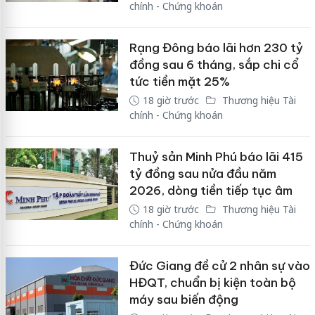
chính - Chứng khoán
Rạng Đông báo lãi hơn 230 tỷ
đồng sau 6 tháng, sắp chi cổ
tức tiền mặt 25%
18 giờ trước
Thương hiệu Tài
chính - Chứng khoán
Thuỷ sản Minh Phú báo lãi 415
tỷ đồng sau nửa đầu năm
2026, dòng tiền tiếp tục âm
18 giờ trước
Thương hiệu Tài
chính - Chứng khoán
Đức Giang đề cử 2 nhân sự vào
HĐQT, chuẩn bị kiện toàn bộ
máy sau biến động