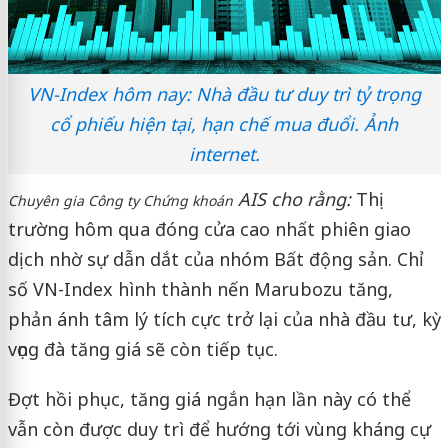
VN-Index hôm nay: Nhà đầu tư duy trì tỷ trọng
cổ phiếu hiện tại, hạn chế mua đuổi. Ảnh
internet.
AIS cho rằng:
Thị
Chuyên gia Công ty Chứng khoán
trường hôm qua đóng cửa cao nhất phiên giao
dịch nhờ sự dẫn dắt của nhóm Bất động sản. Chỉ
số VN-Index hình thành nến Marubozu tăng,
phản ánh tâm lý tích cực trở lại của nhà đầu tư, kỳ
vọng đà tăng giá sẽ còn tiếp tục.
Đợt hồi phục, tăng giá ngắn hạn lần này có thể
vẫn còn được duy trì để hướng tới vùng kháng cự