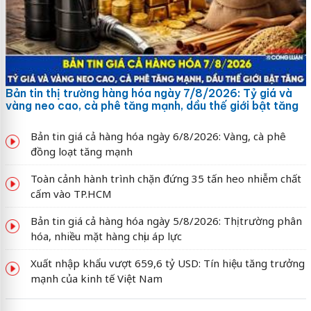
Bản tin thị trường hàng hóa ngày 7/8/2026: Tỷ giá và
vàng neo cao, cà phê tăng mạnh, dầu thế giới bật tăng
Bản tin giá cả hàng hóa ngày 6/8/2026: Vàng, cà phê
đồng loạt tăng mạnh
Toàn cảnh hành trình chặn đứng 35 tấn heo nhiễm chất
cấm vào TP.HCM
Bản tin giá cả hàng hóa ngày 5/8/2026: Thị trường phân
hóa, nhiều mặt hàng chịu áp lực
Xuất nhập khẩu vượt 659,6 tỷ USD: Tín hiệu tăng trưởng
mạnh của kinh tế Việt Nam