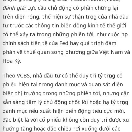
đánh giá:
Lực cầu chủ động có phần chững lại
trên diện rộng, thể hiện sự thận trọng của nhà đầu
tư trước các thông tin biến động kinh tế thế giới
có thể xảy ra trong những phiên tới, như cuộc họp
chính sách tiền tệ của Fed hay quá trình đàm
phán về thuế quan song phương giữa Việt Nam và
Hoa Kỳ.
Theo VCBS, nhà đầu tư có thể duy trì tỷ trọng cổ
phiếu hiện tại trong danh mục và quan sát diễn
biến thị trường trong những phiên tới, nhưng cần
sẵn sàng tâm lý chủ động chốt lời hoặc hạ tỷ trọng
danh mục nếu xuất hiện biến động tiêu cực mới,
đặc biệt là với cổ phiếu không còn duy trì được xu
hướng tăng hoặc đảo chiều rơi xuống dưới các