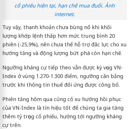
cổ phiếu hiện tại, hạn chế mua đuổi. Ảnh
internet.
Tuy vậy, thanh khoản chưa bùng nổ khi khối
lượng khớp lệnh thấp hơn mức trung bình 20
phiên (-25,9%), nên chưa thể hỗ trợ đắc lực cho xu
hướng tăng và động lượng bứt phá còn hạn chế.
Ngưỡng kháng cự tiếp theo vẫn được kỳ vọng VN-
Index ở vùng 1.270-1.300 điểm, ngưỡng cân bằng
trước khi thông tin thuế đối ứng được công bố.
Phiên tăng hôm qua củng cố xu hướng hồi phục
của VN-Index là tín hiệu tốt để chúng ta gia tăng
thêm tỷ trọng cổ phiếu, hướng tới ngưỡng kháng
cự trên.