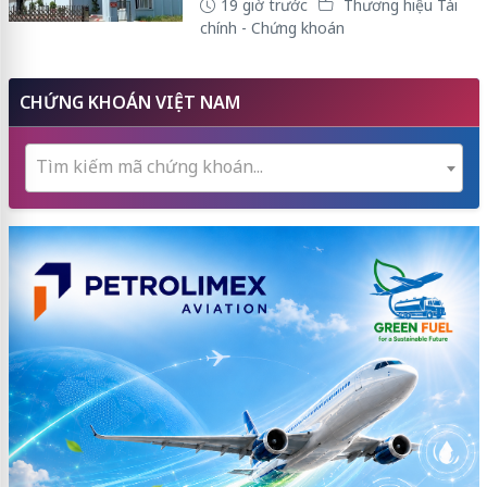
19 giờ trước
Thương hiệu Tài
chính - Chứng khoán
CHỨNG KHOÁN VIỆT NAM
Tìm kiếm mã chứng khoán...