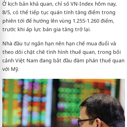
Ở kịch bản khả quan, chỉ số VN-Index hôm nay,
8/5, có thể tiếp tục quán tính tăng điểm trong
phiên tới để hướng lên vùng 1.255-1.260 điểm,
trước khi áp lực bán gia tăng trở lại.
Nhà đầu tư ngắn hạn nên hạn chế mua đuổi và
theo dõi chặt chẽ tình hình thuế quan, trong bối
cảnh Việt Nam đang bắt đầu đàm phán thuế quan
với Mỹ.