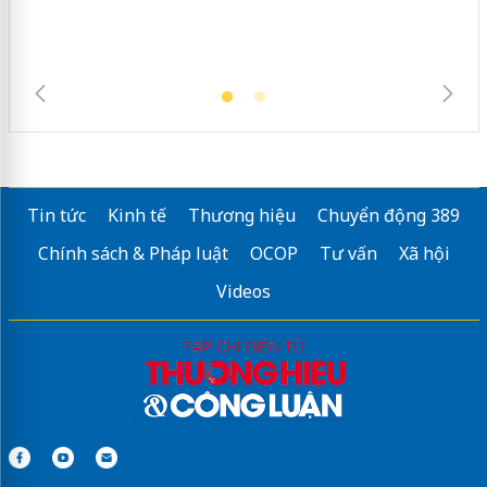
Tin tức
Kinh tế
Thương hiệu
Chuyển động 389
Chính sách & Pháp luật
OCOP
Tư vấn
Xã hội
Videos