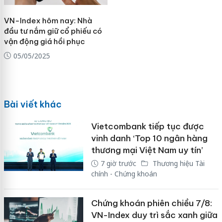
VN-Index hôm nay: Nhà
đầu tư nắm giữ cổ phiếu có
vận động giá hồi phục
05/05/2025
Bài viết khác
Vietcombank tiếp tục được
vinh danh ‘Top 10 ngân hàng
thương mại Việt Nam uy tín’
7 giờ trước
Thương hiệu Tài
chính - Chứng khoán
Chứng khoán phiên chiều 7/8:
VN-Index duy trì sắc xanh giữa