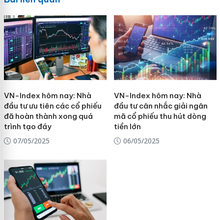
VN-Index hôm nay: Nhà
VN-Index hôm nay: Nhà
đầu tư ưu tiên các cổ phiếu
đầu tư cân nhắc giải ngân
đã hoàn thành xong quá
mã cổ phiếu thu hút dòng
trình tạo đáy
tiền lớn
07/05/2025
06/05/2025