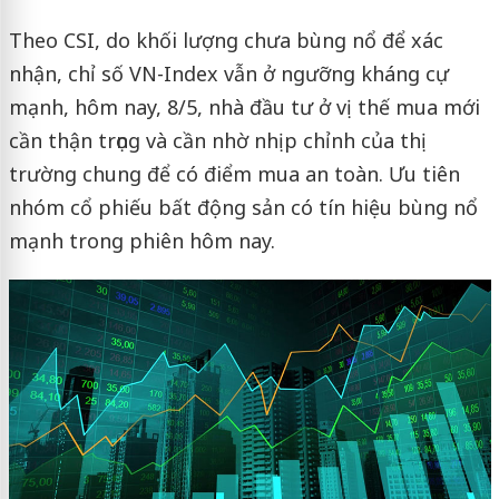
Theo CSI, do khối lượng chưa bùng nổ để xác
nhận, chỉ số VN-Index vẫn ở ngưỡng kháng cự
mạnh, hôm nay, 8/5, nhà đầu tư ở vị thế mua mới
cần thận trọng và cần nhờ nhịp chỉnh của thị
trường chung để có điểm mua an toàn. Ưu tiên
nhóm cổ phiếu bất động sản có tín hiệu bùng nổ
mạnh trong phiên hôm nay.