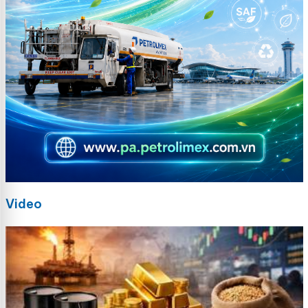
Video