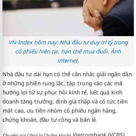
VN-Index hôm nay: Nhà đầu tư duy trì tỷ trọng
cổ phiếu hiện tại, hạn chế mua đuổi. Ảnh
internet.
Nhà đầu tư dài hạn có thể cân nhắc giải ngân dần
ở những phiên rung lắc, tập trung vào các mã
hưởng lợi từ sự phục hồi kinh tế, kết quả kinh
doanh tăng trưởng, định giá thấp và cổ tức tiền
mặt cao, ưu tiên nhóm cổ phiếu ngân hàng,
chứng khoán, đầu tư công và bán lẻ.
Vietcombank (VCBS)
Chuyên gia Công ty Chứng khoán