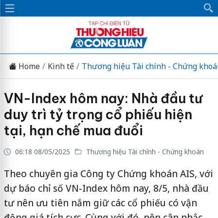
Home
Kinh tế
Thương hiệu Tài chính - Chứng khoá
VN-Index hôm nay: Nhà đầu tư
duy trì tỷ trọng cổ phiếu hiện
tại, hạn chế mua đuổi
06:18 08/05/2025
Thương hiệu Tài chính - Chứng khoán
Theo chuyên gia Công ty Chứng khoán AIS, với
dự báo chỉ số VN-Index hôm nay, 8/5, nhà đầu
tư nên ưu tiên nắm giữ các cổ phiếu có vận
động giá tích cực. Cùng với đó, nên cân nhắc