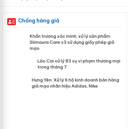
Chống hàng giả
ản
Khẩn trương xác minh, xử lý sản phẩm
Slimaura Care x3 sử dụng giấy phép
giả mạo
 án
Lào Cai xử lý 83 vụ vi phạm thương
n
mại trong tháng 7
Hưng Yên: Xử lý 6 hộ kinh doanh bán
hàng giả mạo nhãn hiệu Adidas, Nike