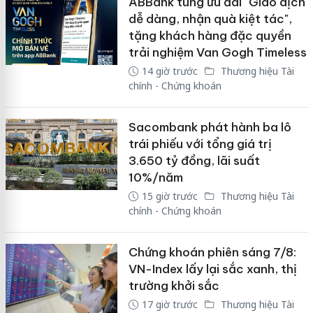
ABBank tung ưu đãi "Giao dịch
dễ dàng, nhận quà kiệt tác",
tặng khách hàng đặc quyền
trải nghiệm Van Gogh Timeless
14 giờ trước
Thương hiệu Tài
chính - Chứng khoán
Sacombank phát hành ba lô
trái phiếu với tổng giá trị
3.650 tỷ đồng, lãi suất
10%/năm
15 giờ trước
Thương hiệu Tài
chính - Chứng khoán
Chứng khoán phiên sáng 7/8:
VN-Index lấy lại sắc xanh, thị
trường khởi sắc
17 giờ trước
Thương hiệu Tài