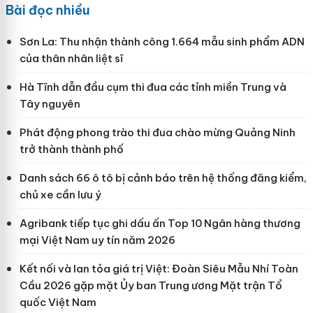
Bài đọc nhiều
Sơn La: Thu nhận thành công 1.664 mẫu sinh phẩm ADN
của thân nhân liệt sĩ
Hà Tĩnh dẫn đầu cụm thi đua các tỉnh miền Trung và
Tây nguyên
Phát động phong trào thi đua chào mừng Quảng Ninh
trở thành thành phố
Danh sách 66 ô tô bị cảnh báo trên hệ thống đăng kiểm,
chủ xe cần lưu ý
Agribank tiếp tục ghi dấu ấn Top 10 Ngân hàng thương
mại Việt Nam uy tín năm 2026
Kết nối và lan tỏa giá trị Việt: Đoàn Siêu Mẫu Nhí Toàn
Cầu 2026 gặp mặt Ủy ban Trung ương Mặt trận Tổ
quốc Việt Nam