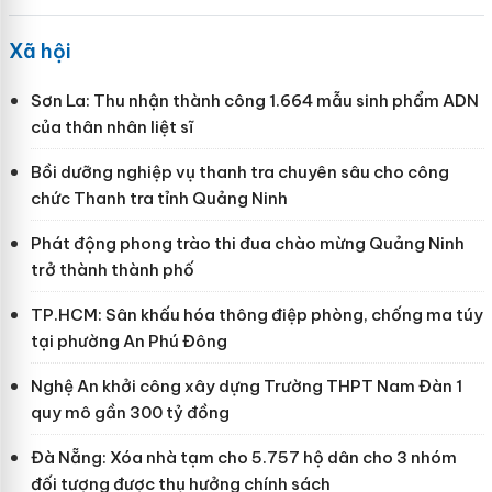
Xã hội
Sơn La: Thu nhận thành công 1.664 mẫu sinh phẩm ADN
của thân nhân liệt sĩ
Bồi dưỡng nghiệp vụ thanh tra chuyên sâu cho công
chức Thanh tra tỉnh Quảng Ninh
Phát động phong trào thi đua chào mừng Quảng Ninh
trở thành thành phố
TP.HCM: Sân khấu hóa thông điệp phòng, chống ma túy
tại phường An Phú Đông
Nghệ An khởi công xây dựng Trường THPT Nam Đàn 1
quy mô gần 300 tỷ đồng
Đà Nẵng: Xóa nhà tạm cho 5.757 hộ dân cho 3 nhóm
đối tượng được thụ hưởng chính sách