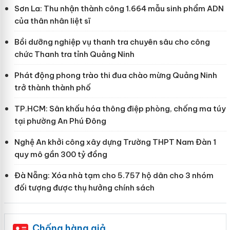
Sơn La: Thu nhận thành công 1.664 mẫu sinh phẩm ADN
của thân nhân liệt sĩ
Bồi dưỡng nghiệp vụ thanh tra chuyên sâu cho công
chức Thanh tra tỉnh Quảng Ninh
Phát động phong trào thi đua chào mừng Quảng Ninh
trở thành thành phố
TP.HCM: Sân khấu hóa thông điệp phòng, chống ma túy
tại phường An Phú Đông
Nghệ An khởi công xây dựng Trường THPT Nam Đàn 1
quy mô gần 300 tỷ đồng
Đà Nẵng: Xóa nhà tạm cho 5.757 hộ dân cho 3 nhóm
đối tượng được thụ hưởng chính sách
Chống hàng giả