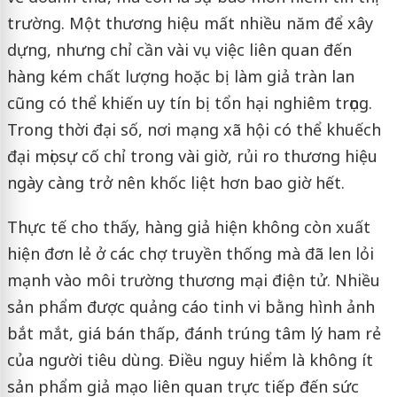
trường. Một thương hiệu mất nhiều năm để xây
dựng, nhưng chỉ cần vài vụ việc liên quan đến
hàng kém chất lượng hoặc bị làm giả tràn lan
cũng có thể khiến uy tín bị tổn hại nghiêm trọng.
Trong thời đại số, nơi mạng xã hội có thể khuếch
đại mọi sự cố chỉ trong vài giờ, rủi ro thương hiệu
ngày càng trở nên khốc liệt hơn bao giờ hết.
Thực tế cho thấy, hàng giả hiện không còn xuất
hiện đơn lẻ ở các chợ truyền thống mà đã len lỏi
mạnh vào môi trường thương mại điện tử. Nhiều
sản phẩm được quảng cáo tinh vi bằng hình ảnh
bắt mắt, giá bán thấp, đánh trúng tâm lý ham rẻ
của người tiêu dùng. Điều nguy hiểm là không ít
sản phẩm giả mạo liên quan trực tiếp đến sức