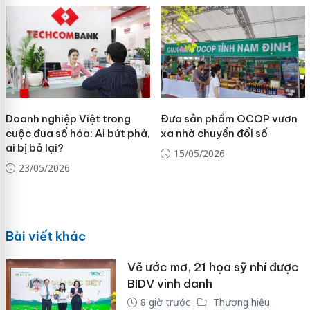
Doanh nghiệp Việt trong
Đưa sản phẩm OCOP vươn
cuộc đua số hóa: Ai bứt phá,
xa nhờ chuyển đổi số
ai bị bỏ lại?
15/05/2026
23/05/2026
Bài viết khác
Vẽ ước mơ, 21 họa sỹ nhí được
BIDV vinh danh
8 giờ trước
Thương hiệu