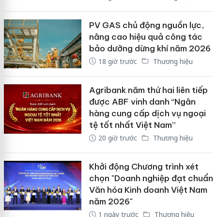
PV GAS chủ động nguồn lực,
nâng cao hiệu quả công tác
bảo dưỡng dừng khí năm 2026
18 giờ trước
Thương hiệu
Agribank năm thứ hai liên tiếp
được ABF vinh danh “Ngân
hàng cung cấp dịch vụ ngoại
tệ tốt nhất Việt Nam”
20 giờ trước
Thương hiệu
Khởi động Chương trình xét
chọn "Doanh nghiệp đạt chuẩn
Văn hóa Kinh doanh Việt Nam
năm 2026"
1 ngày trước
Thương hiệu