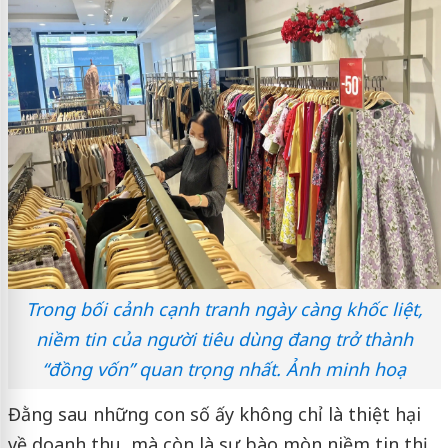
Trong bối cảnh cạnh tranh ngày càng khốc liệt,
niềm tin của người tiêu dùng đang trở thành
“đồng vốn” quan trọng nhất. Ảnh minh hoạ
Đằng sau những con số ấy không chỉ là thiệt hại
về doanh thu, mà còn là sự bào mòn niềm tin thị