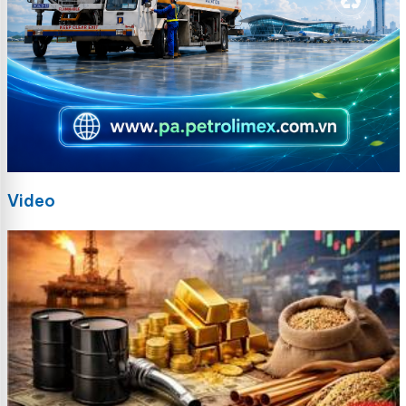
Video