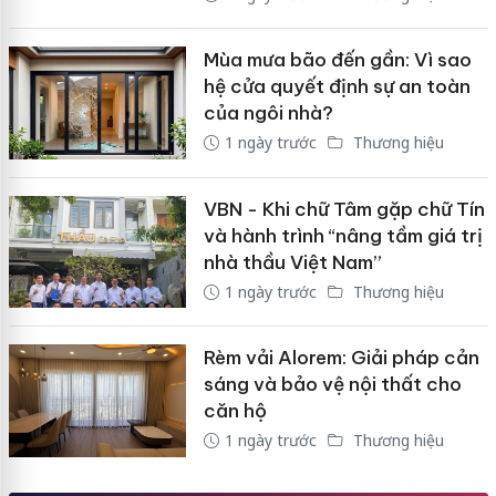
Mùa mưa bão đến gần: Vì sao
hệ cửa quyết định sự an toàn
của ngôi nhà?
1 ngày trước
Thương hiệu
VBN - Khi chữ Tâm gặp chữ Tín
và hành trình “nâng tầm giá trị
nhà thầu Việt Nam”
1 ngày trước
Thương hiệu
Rèm vải Alorem: Giải pháp cản
sáng và bảo vệ nội thất cho
căn hộ
1 ngày trước
Thương hiệu