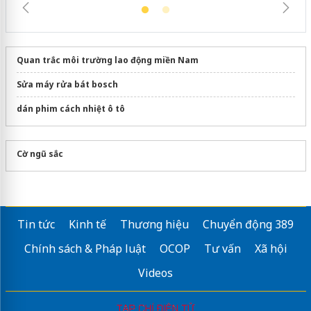
Quan trắc môi trường lao động miền Nam
Sửa máy rửa bát bosch
dán phim cách nhiệt ô tô
Cờ ngũ sắc
Tin tức
Kinh tế
Thương hiệu
Chuyển động 389
Chính sách & Pháp luật
OCOP
Tư vấn
Xã hội
Videos