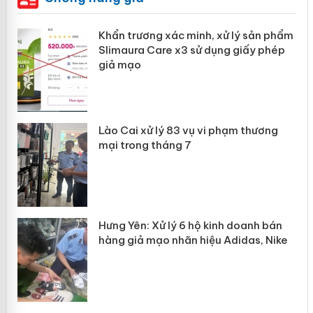
ản
Khẩn trương xác minh, xử lý sản phẩm
Slimaura Care x3 sử dụng giấy phép
giả mạo
 án
Lào Cai xử lý 83 vụ vi phạm thương
n
mại trong tháng 7
Hưng Yên: Xử lý 6 hộ kinh doanh bán
hàng giả mạo nhãn hiệu Adidas, Nike