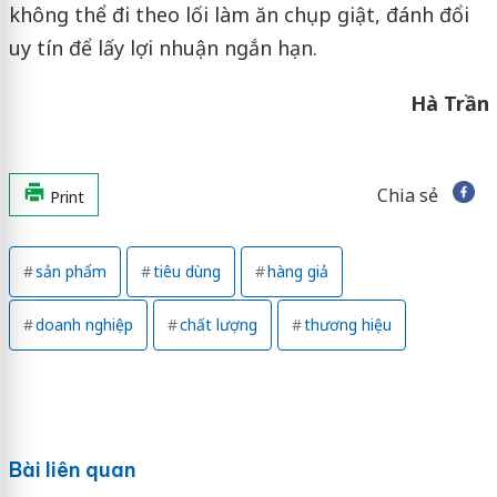
không thể đi theo lối làm ăn chụp giật, đánh đổi
uy tín để lấy lợi nhuận ngắn hạn.
Hà Trần
Chia sẻ
Print
sản phẩm
tiêu dùng
hàng giả
doanh nghiệp
chất lượng
thương hiệu
Bài liên quan