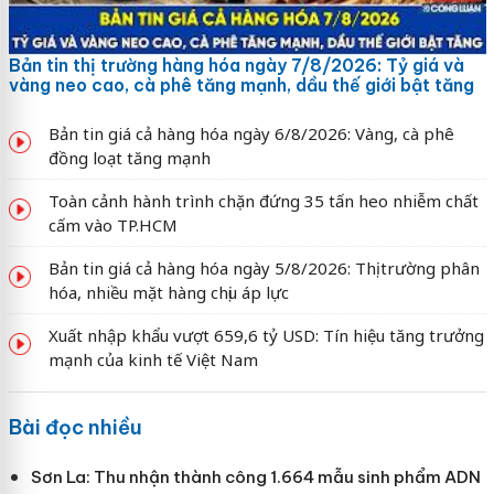
Bản tin thị trường hàng hóa ngày 7/8/2026: Tỷ giá và
vàng neo cao, cà phê tăng mạnh, dầu thế giới bật tăng
Bản tin giá cả hàng hóa ngày 6/8/2026: Vàng, cà phê
đồng loạt tăng mạnh
Toàn cảnh hành trình chặn đứng 35 tấn heo nhiễm chất
cấm vào TP.HCM
Bản tin giá cả hàng hóa ngày 5/8/2026: Thị trường phân
hóa, nhiều mặt hàng chịu áp lực
Xuất nhập khẩu vượt 659,6 tỷ USD: Tín hiệu tăng trưởng
mạnh của kinh tế Việt Nam
Bài đọc nhiều
Sơn La: Thu nhận thành công 1.664 mẫu sinh phẩm ADN