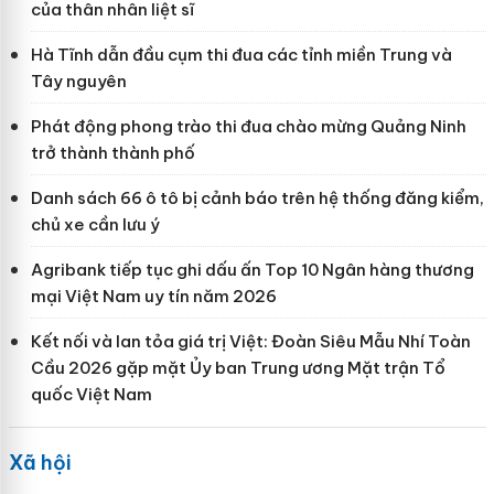
của thân nhân liệt sĩ
Hà Tĩnh dẫn đầu cụm thi đua các tỉnh miền Trung và
Tây nguyên
Phát động phong trào thi đua chào mừng Quảng Ninh
trở thành thành phố
Danh sách 66 ô tô bị cảnh báo trên hệ thống đăng kiểm,
chủ xe cần lưu ý
Agribank tiếp tục ghi dấu ấn Top 10 Ngân hàng thương
mại Việt Nam uy tín năm 2026
Kết nối và lan tỏa giá trị Việt: Đoàn Siêu Mẫu Nhí Toàn
Cầu 2026 gặp mặt Ủy ban Trung ương Mặt trận Tổ
quốc Việt Nam
Xã hội