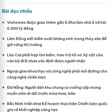
Bài đọc nhiều
Vinhomes được giao thêm gần 6,8ha làm nhà ở xã hội
6.000 tỷ đồng
Lâm Đồng siết kiểm soát kháng sinh trong thủy sản để
giữ vững thị trường
Lào Cai phối hợp tìm kiếm, trao trả hồ sơ, kỷ vật của
cán bộ đi B chưa xác định được người nhận
Ngoại giao khoa học và công nghệ phải mở đường cho
công nghệ chiến lược
Đà Nẵng: Người dân khu chung cư xuống cấp mong
muốn sớm di dời trước mùa mưa, bão
Bắc Ninh triển khai Kế hoạch thực hiện Chiến lược quốc
gia về khởi nghiệp sáng tạo