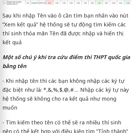
Sau khi nhập Tên vào ô cần tìm bạn nhấn vào nút
“Xem kết quả” hệ thống sẽ tự động tìm kiếm các
thí sinh thỏa mãn Tên đã được nhập và hiển thị
kết quả
Một số chú ý khi tra cứu điểm thi THPT quốc gia
bằng tên
- Khi nhập tên thì các bạn không nhập các ký tự
đặc biệt như là: *,&,%,$,@,#.... Nhập các ký tự này
hệ thống sẽ không cho ra kết quả như mong
muốn
- Tìm kiếm theo tên có thể sẽ ra nhiều thí sinh
nên có thể kết hợp với điều kiện tìm “Tỉnh thành”