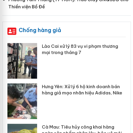
Thiền viện Bồ Đề
Chống hàng giả
 án
Lào Cai xử lý 83 vụ vi phạm thương
mại trong tháng 7
n
y
Hưng Yên: Xử lý 6 hộ kinh doanh bán
hàng giả mạo nhãn hiệu Adidas, Nike
Cà Mau: Tiêu hủy công khai hàng