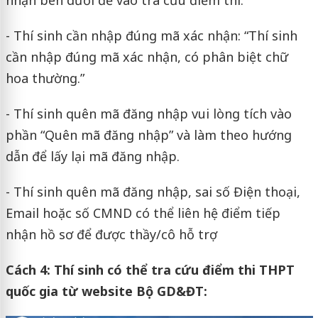
nhận bên dưới để vào tra cứu điểm thi.
- Thí sinh cần nhập đúng mã xác nhận: “Thí sinh
cần nhập đúng mã xác nhận, có phân biệt chữ
hoa thường.”
- Thí sinh quên mã đăng nhập vui lòng tích vào
phần “Quên mã đăng nhập” và làm theo hướng
dẫn để lấy lại mã đăng nhập.
- Thí sinh quên mã đăng nhập, sai số Điện thoại,
Email hoặc số CMND có thể liên hệ điểm tiếp
nhận hồ sơ để được thầy/cô hỗ trợ
Cách 4: Thí sinh có thể tra cứu điểm thi THPT
quốc gia từ website Bộ GD&ĐT: