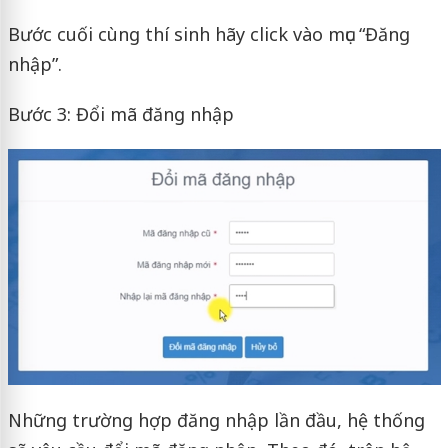
Bước cuối cùng thí sinh hãy click vào mục “Đăng
nhập”.
Bước 3: Đổi mã đăng nhập
Những trường hợp đăng nhập lần đầu, hệ thống