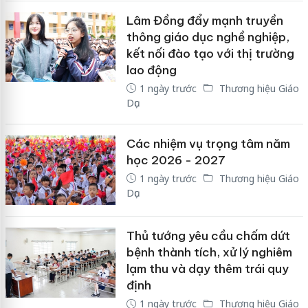
Lâm Đồng đẩy mạnh truyền
thông giáo dục nghề nghiệp,
kết nối đào tạo với thị trường
lao động
1 ngày trước
Thương hiệu Giáo
Dục
Các nhiệm vụ trọng tâm năm
học 2026 - 2027
1 ngày trước
Thương hiệu Giáo
Dục
Thủ tướng yêu cầu chấm dứt
bệnh thành tích, xử lý nghiêm
lạm thu và dạy thêm trái quy
định
1 ngày trước
Thương hiệu Giáo