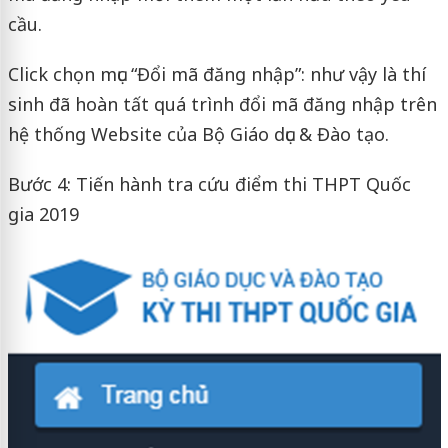
cầu.
Click chọn mục “Đổi mã đăng nhập”: như vậy là thí
sinh đã hoàn tất quá trình đổi mã đăng nhập trên
hệ thống Website của Bộ Giáo dục & Đào tạo.
Bước 4: Tiến hành tra cứu điểm thi THPT Quốc
gia 2019