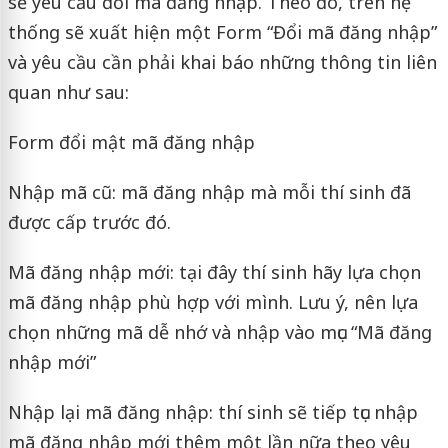
sẽ yêu cầu đổi mã đăng nhập. Theo đó, trên hệ
thống sẽ xuất hiện một Form “Đổi mã đăng nhập”
và yêu cầu cần phải khai báo những thông tin liên
quan như sau:
Form đổi mật mã đăng nhập
Nhập mã cũ: mã đăng nhập mà mỗi thí sinh đã
được cấp trước đó.
Mã đăng nhập mới: tại đây thí sinh hãy lựa chọn
mã đăng nhập phù hợp với mình. Lưu ý, nên lựa
chọn những mã dễ nhớ và nhập vào mục “Mã đăng
nhập mới”
Nhập lại mã đăng nhập: thí sinh sẽ tiếp tục nhập
mã đăng nhập mới thêm một lần nữa theo yêu