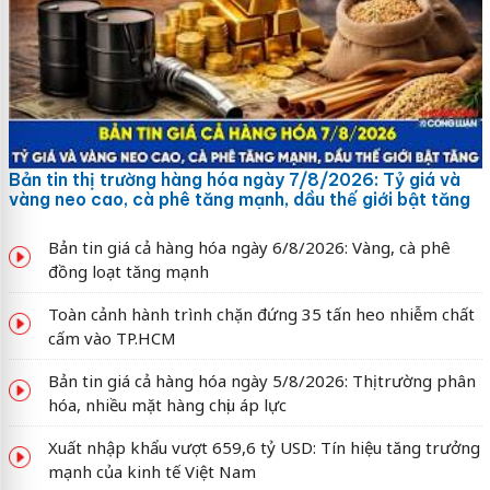
Bản tin thị trường hàng hóa ngày 7/8/2026: Tỷ giá và
vàng neo cao, cà phê tăng mạnh, dầu thế giới bật tăng
Bản tin giá cả hàng hóa ngày 6/8/2026: Vàng, cà phê
đồng loạt tăng mạnh
Toàn cảnh hành trình chặn đứng 35 tấn heo nhiễm chất
cấm vào TP.HCM
Bản tin giá cả hàng hóa ngày 5/8/2026: Thị trường phân
hóa, nhiều mặt hàng chịu áp lực
Xuất nhập khẩu vượt 659,6 tỷ USD: Tín hiệu tăng trưởng
mạnh của kinh tế Việt Nam