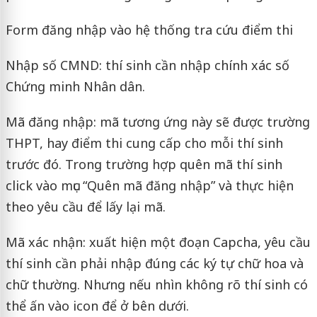
Form đăng nhập vào hệ thống tra cứu điểm thi
Nhập số CMND: thí sinh cần nhập chính xác số
Chứng minh Nhân dân.
Mã đăng nhập: mã tương ứng này sẽ được trường
THPT, hay điểm thi cung cấp cho mỗi thí sinh
trước đó. Trong trường hợp quên mã thí sinh
click vào mục “Quên mã đăng nhập” và thực hiện
theo yêu cầu để lấy lại mã.
Mã xác nhận: xuất hiện một đoạn Capcha, yêu cầu
thí sinh cần phải nhập đúng các ký tự chữ hoa và
chữ thường. Nhưng nếu nhìn không rõ thí sinh có
thể ấn vào icon để ở bên dưới.