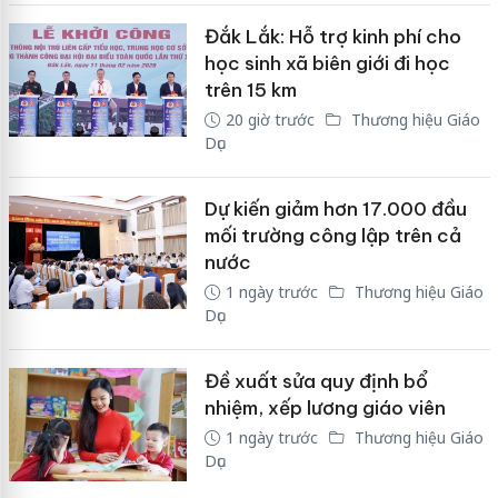
Đắk Lắk: Hỗ trợ kinh phí cho
học sinh xã biên giới đi học
trên 15 km
20 giờ trước
Thương hiệu Giáo
Dục
Dự kiến giảm hơn 17.000 đầu
mối trường công lập trên cả
nước
1 ngày trước
Thương hiệu Giáo
Dục
Đề xuất sửa quy định bổ
nhiệm, xếp lương giáo viên
1 ngày trước
Thương hiệu Giáo
Dục