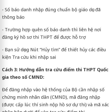
- Số báo danh nhập đúng chuẩn bộ giáo dục đã
thông báo
- Trường hợp quên số báo danh thì liên hệ nơi
đăng ký hồ sơ thi THPT để được hỗ trợ
- Bạn sử dụng Nút “Hủy tìm” để thiết hủy các điều
kiện Tra cứu khi nhập sai
Cách 3: Hướng dẫn tra cứu điểm thi THPT Quốc
gia theo số CMND:
Để đăng nhập vào hệ thống của Bộ cần nhập số
chứng minh nhân dân (CMND), mã đăng nhập
(được cấp lúc thí sinh nộp hồ sơ dự thi) và mã xác