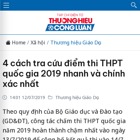
Home
Xã hội
Thương hiệu Giáo Dục
4 cách tra cứu điểm thi THPT
quốc gia 2019 nhanh và chính
xác nhất
14:01 12/07/2019
Thương hiệu Giáo Dục
Theo quy định của Bộ Giáo dục và Đào tạo
(GD&ĐT), công tác chấm thi THPT quốc gia
năm 2019 hoàn thành chậm nhất vào ngày
13/7/2019 để công bố kết quả thi vào 14/7.