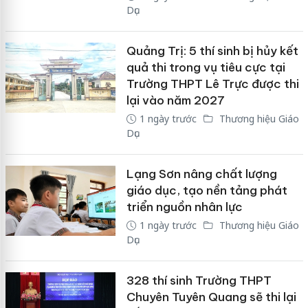
Dục
Quảng Trị: 5 thí sinh bị hủy kết
quả thi trong vụ tiêu cực tại
Trường THPT Lê Trực được thi
lại vào năm 2027
1 ngày trước
Thương hiệu Giáo
Dục
Lạng Sơn nâng chất lượng
giáo dục, tạo nền tảng phát
triển nguồn nhân lực
1 ngày trước
Thương hiệu Giáo
Dục
328 thí sinh Trường THPT
Chuyên Tuyên Quang sẽ thi lại