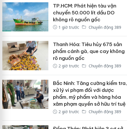
TP.HCM: Phát hiện tàu vận
chuyển 50.000 lít dầu DO
không rõ nguồn gốc
1 giờ trước
Chuyển động 389
Thanh Hóa: Tiêu hủy 675 sản
phẩm cánh gà, que cay không
rõ nguồn gốc
2 giờ trước
Chuyển động 389
Bắc Ninh: Tăng cường kiểm tra,
xử lý vi phạm đối với dược
phẩm, mỹ phẩm và hàng hóa
xâm phạm quyền sở hữu trí tuệ
2 giờ trước
Chuyển động 389
Đồng Tháp: Phát hiện 3 cơ sở