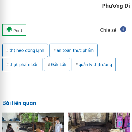
Phương Di
Chia sẻ
Print
thịt heo đông lạnh
an toàn thực phẩm
thực phẩm bẩn
Đắk Lắk
quản lý thị trường
Bài liên quan