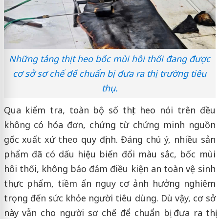
Những tảng thịt heo bốc mùi hôi thối đang được
cơ sở sơ chế để chuẩn bị đưa ra thị trường tiêu
thụ.
Qua kiểm tra, toàn bộ số thịt heo nói trên đều
không có hóa đơn, chứng từ chứng minh nguồn
gốc xuất xứ theo quy định. Đáng chú ý, nhiều sản
phẩm đã có dấu hiệu biến đổi màu sắc, bốc mùi
hôi thối, không bảo đảm điều kiện an toàn vệ sinh
thực phẩm, tiềm ẩn nguy cơ ảnh hưởng nghiêm
trọng đến sức khỏe người tiêu dùng. Dù vậy, cơ sở
này vẫn cho người sơ chế để chuẩn bị đưa ra thị