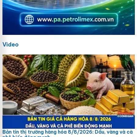
Video
Bản tin thị trường hàng hóa 8/8/2026: Dầu, vàng và cà