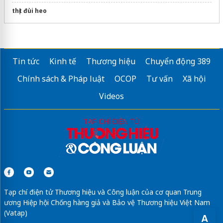
thịt đùi heo
Tin tức
Kinh tế
Thương hiệu
Chuyển động 389
Chính sách & Pháp luật
OCOP
Tư vấn
Xã hội
Videos
Tạp chí điện tử Thương hiệu và Công luận của cơ quan Trung
ương Hiệp hội Chống hàng giả và Bảo vệ Thương hiệu Việt Nam
(Vatap)
A