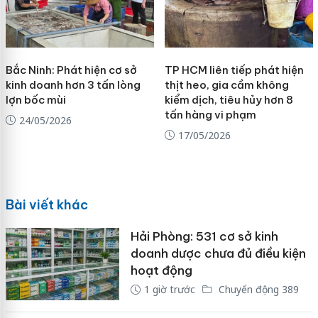
Bắc Ninh: Phát hiện cơ sở
TP HCM liên tiếp phát hiện
kinh doanh hơn 3 tấn lòng
thịt heo, gia cầm không
lợn bốc mùi
kiểm dịch, tiêu hủy hơn 8
tấn hàng vi phạm
24/05/2026
17/05/2026
Bài viết khác
Hải Phòng: 531 cơ sở kinh
doanh dược chưa đủ điều kiện
hoạt động
1 giờ trước
Chuyển động 389