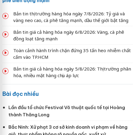
phê biến động mạnh
Bản tin thị trường hàng hóa ngày 7/8/2026: Tỷ giá và
vàng neo cao, cà phê tăng mạnh, dầu thế giới bật tăng
Bản tin giá cả hàng hóa ngày 6/8/2026: Vàng, cà phê
đồng loạt tăng mạnh
Toàn cảnh hành trình chặn đứng 35 tấn heo nhiễm chất
cấm vào TP.HCM
Bản tin giá cả hàng hóa ngày 5/8/2026: Thị trường phân
hóa, nhiều mặt hàng chịu áp lực
Bài đọc nhiều
Lần đầu tổ chức Festival Võ thuật quốc tế tại Hoàng
thành Thăng Long
Bắc Ninh: Xử phạt 3 cơ sở kinh doanh vi phạm về hàng
giả, thực phẩm không rõ nguồn gốc, xuất xứ