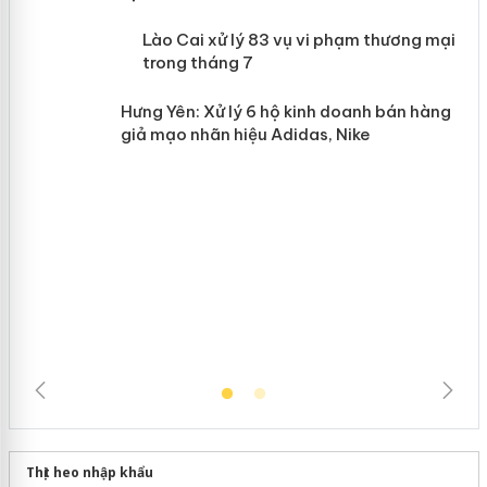
 án
Lào Cai xử lý 83 vụ vi phạm thương
n
mại trong tháng 7
Hưng Yên: Xử lý 6 hộ kinh doanh bán
hàng giả mạo nhãn hiệu Adidas, Nike
Thịt heo nhập khẩu