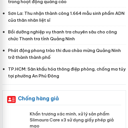
trong hoạt động quảng cáo
Sơn La: Thu nhận thành công 1.664 mẫu sinh phẩm ADN
của thân nhân liệt sĩ
Bồi dưỡng nghiệp vụ thanh tra chuyên sâu cho công
chức Thanh tra tỉnh Quảng Ninh
Phát động phong trào thi đua chào mừng Quảng Ninh
trở thành thành phố
TP.HCM: Sân khấu hóa thông điệp phòng, chống ma túy
tại phường An Phú Đông
Chống hàng giả
ản
Khẩn trương xác minh, xử lý sản phẩm
Slimaura Care x3 sử dụng giấy phép
giả mạo