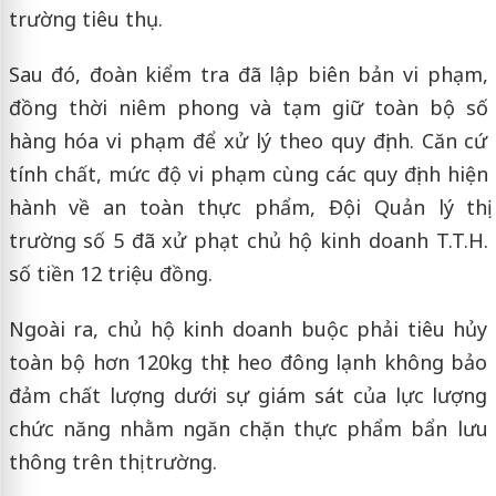
trường tiêu thụ.
Sau đó, đoàn kiểm tra đã lập biên bản vi phạm,
đồng thời niêm phong và tạm giữ toàn bộ số
hàng hóa vi phạm để xử lý theo quy định. Căn cứ
tính chất, mức độ vi phạm cùng các quy định hiện
hành về an toàn thực phẩm, Đội Quản lý thị
trường số 5 đã xử phạt chủ hộ kinh doanh T.T.H.
số tiền 12 triệu đồng.
Ngoài ra, chủ hộ kinh doanh buộc phải tiêu hủy
toàn bộ hơn 120kg thịt heo đông lạnh không bảo
đảm chất lượng dưới sự giám sát của lực lượng
chức năng nhằm ngăn chặn thực phẩm bẩn lưu
thông trên thị trường.