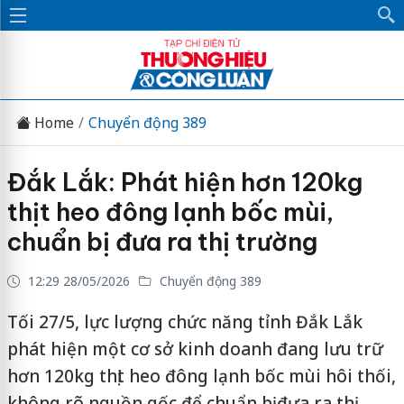
Home
Chuyển động 389
Đắk Lắk: Phát hiện hơn 120kg
thịt heo đông lạnh bốc mùi,
chuẩn bị đưa ra thị trường
12:29 28/05/2026
Chuyển động 389
Tối 27/5, lực lượng chức năng tỉnh Đắk Lắk
phát hiện một cơ sở kinh doanh đang lưu trữ
hơn 120kg thịt heo đông lạnh bốc mùi hôi thối,
không rõ nguồn gốc để chuẩn bị đưa ra thị