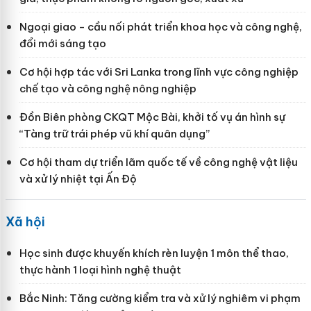
Ngoại giao - cầu nối phát triển khoa học và công nghệ,
đổi mới sáng tạo
Cơ hội hợp tác với Sri Lanka trong lĩnh vực công nghiệp
chế tạo và công nghệ nông nghiệp
Đồn Biên phòng CKQT Mộc Bài, khởi tố vụ án hình sự
“Tàng trữ trái phép vũ khí quân dụng”
Cơ hội tham dự triển lãm quốc tế về công nghệ vật liệu
và xử lý nhiệt tại Ấn Độ
Xã hội
Học sinh được khuyến khích rèn luyện 1 môn thể thao,
thực hành 1 loại hình nghệ thuật
Bắc Ninh: Tăng cường kiểm tra và xử lý nghiêm vi phạm