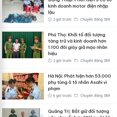
kinh doanh motor điện nhập
lậu
2 giờ trước
Chuyển động 389
Phú Thọ: Khởi tố đối tượng
tàng trữ và kinh doanh hơn
1.100 đôi giày giả mạo nhãn
hiệu
2 giờ trước
Chuyển động 389
Hà Nội: Phát hiện hơn 53.000
phụ tùng ô tô nhãn Asahi vi
phạm
6 giờ trước
Chuyển động 389
Quảng Trị: Bắt giữ đối tượng