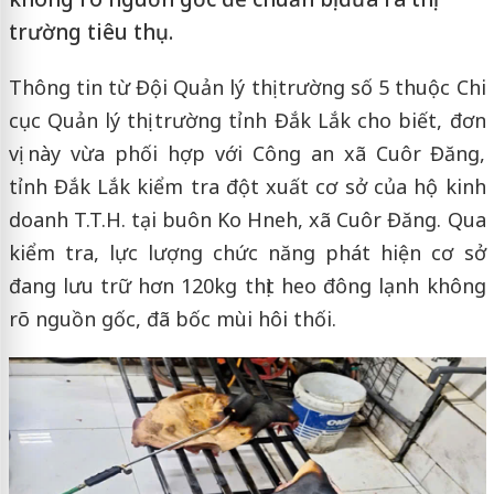
trường tiêu thụ.
Thông tin từ Đội Quản lý thị trường số 5 thuộc Chi
cục Quản lý thị trường tỉnh Đắk Lắk cho biết, đơn
vị này vừa phối hợp với Công an xã Cuôr Đăng,
tỉnh Đắk Lắk kiểm tra đột xuất cơ sở của hộ kinh
doanh T.T.H. tại buôn Ko Hneh, xã Cuôr Đăng. Qua
kiểm tra, lực lượng chức năng phát hiện cơ sở
đang lưu trữ hơn 120kg thịt heo đông lạnh không
rõ nguồn gốc, đã bốc mùi hôi thối.