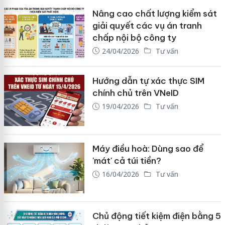
Nâng cao chất lượng kiểm sát
giải quyết các vụ án tranh
chấp nội bộ công ty
24/04/2026
Tư vấn
Hướng dẫn tự xác thực SIM
chính chủ trên VNeID
19/04/2026
Tư vấn
Máy điều hoà: Dùng sao để
'mát' cả túi tiền?
16/04/2026
Tư vấn
Chủ động tiết kiệm điện bằng 5