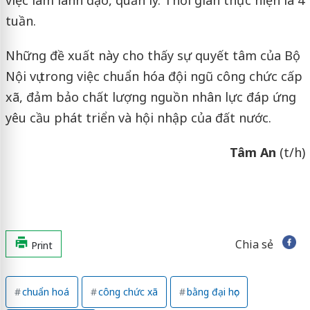
việc làm lãnh đạo, quản lý. Thời gian thực hiện là 4
tuần.
Những đề xuất này cho thấy sự quyết tâm của Bộ
Nội vụ trong việc chuẩn hóa đội ngũ công chức cấp
xã, đảm bảo chất lượng nguồn nhân lực đáp ứng
yêu cầu phát triển và hội nhập của đất nước.
Tâm An
(t/h)
Chia sẻ
Print
chuẩn hoá
công chức xã
bằng đại học