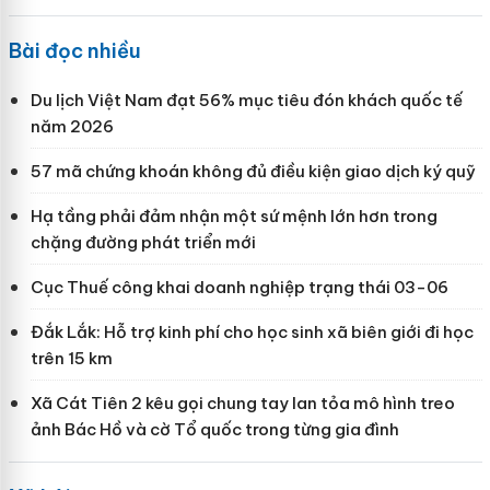
Bài đọc nhiều
Du lịch Việt Nam đạt 56% mục tiêu đón khách quốc tế
năm 2026
57 mã chứng khoán không đủ điều kiện giao dịch ký quỹ
Hạ tầng phải đảm nhận một sứ mệnh lớn hơn trong
chặng đường phát triển mới
Cục Thuế công khai doanh nghiệp trạng thái 03-06
Đắk Lắk: Hỗ trợ kinh phí cho học sinh xã biên giới đi học
trên 15 km
Xã Cát Tiên 2 kêu gọi chung tay lan tỏa mô hình treo
ảnh Bác Hồ và cờ Tổ quốc trong từng gia đình