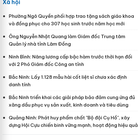
Xã hội
Phường Ngô Quyền phối hợp trao tặng sách giáo khoa
và đồng phục cho 307 học sinh trước năm học mới
Ông Nguyễn Nhật Quang làm Giám đốc Trung tâm
Quản lý nhà tỉnh Lâm Đồng
Ninh Bình: Nâng lương cấp bậc hàm trước thời hạn đối
với 2 Phó Giám đốc Công an tỉnh
Bắc Ninh: Lấy 1.128 mẫu hài cốt liệt sĩ chưa xác định
danh tính
Bắc Ninh triển khai các giải pháp bảo đảm cung ứng đủ
xăng dầu phục vụ sản xuất, kinh doanh và tiêu dùng
Quảng Ninh: Phát huy phẩm chất "Bộ đội Cụ Hồ", xây
dựng Hội Cựu chiến binh vững mạnh, hoạt động hiệu quả