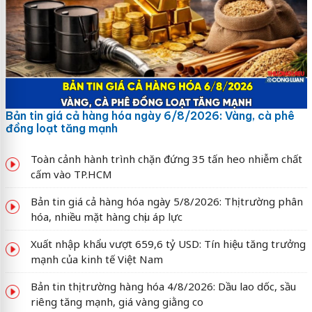
Bản tin giá cả hàng hóa ngày 6/8/2026: Vàng, cà phê
đồng loạt tăng mạnh
Toàn cảnh hành trình chặn đứng 35 tấn heo nhiễm chất
cấm vào TP.HCM
Bản tin giá cả hàng hóa ngày 5/8/2026: Thị trường phân
hóa, nhiều mặt hàng chịu áp lực
Xuất nhập khẩu vượt 659,6 tỷ USD: Tín hiệu tăng trưởng
mạnh của kinh tế Việt Nam
Bản tin thị trường hàng hóa 4/8/2026: Dầu lao dốc, sầu
riêng tăng mạnh, giá vàng giằng co