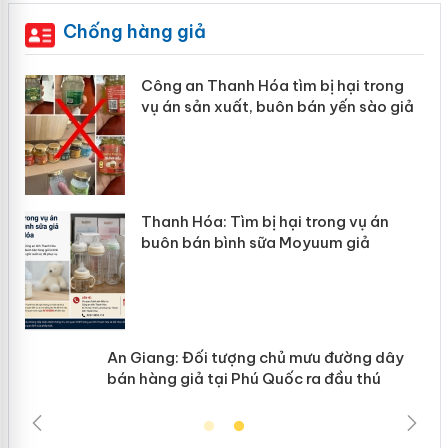
Chống hàng giả
mại
Công an Thanh Hóa tìm bị hại trong
vụ án sản xuất, buôn bán yến sào giả
àng
ản
Thanh Hóa: Tìm bị hại trong vụ án
buôn bán bình sữa Moyuum giả
An Giang: Đối tượng chủ mưu đường
dây bán hàng giả tại Phú Quốc ra đầu
thú