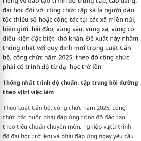
riêng về đào tạo trình độ trung cấp, cao đẳng,
đại học đối với công chức cấp xã là người dân
tộc thiểu số hoặc công tác tại các xã miền núi,
biên giới, hải đảo, vùng sâu, vùng xa, vùng có
điều kiện đặc biệt khó khăn. Đề xuất này nhằm
thống nhất với quy định mới trong Luật Cán
bộ, công chức năm 2025, theo đó công chức
phải có trình độ từ đại học trở lên.
Thống nhất trình độ chuẩn, tập trung bồi dưỡng
theo vị trí việc làm
Theo Luật Cán bộ, công chức năm 2025, công
chức bắt buộc phải đáp ứng trình độ đào tạo
theo tiêu chuẩn chuyên môn, nghiệp vụ (từ trình
độ đại học trở lên) và phải đáp ứng ngay yêu cầu