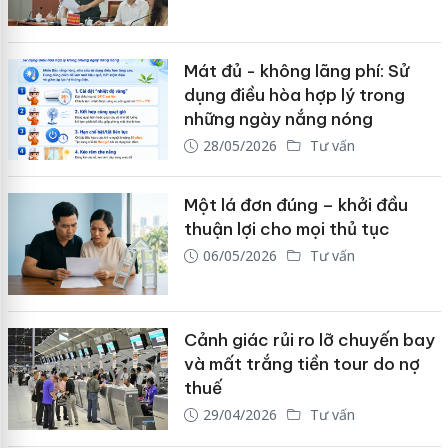
Mát đủ - không lãng phí: Sử
dụng điều hòa hợp lý trong
những ngày nắng nóng
28/05/2026
Tư vấn
Một lá đơn đúng – khởi đầu
thuận lợi cho mọi thủ tục
06/05/2026
Tư vấn
Cảnh giác rủi ro lỡ chuyến bay
và mất trắng tiền tour do nợ
thuế
29/04/2026
Tư vấn