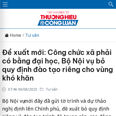
Home
Tư vấn
Đề xuất mới: Công chức xã phải
có bằng đại học, Bộ Nội vụ bỏ
quy định đào tạo riêng cho vùng
khó khăn
07:46 06/06/2025
Tư vấn
Bộ Nội vụ mới đây đã gửi tờ trình và dự thảo
nghị định lên Chính phủ, đề xuất bỏ quy định