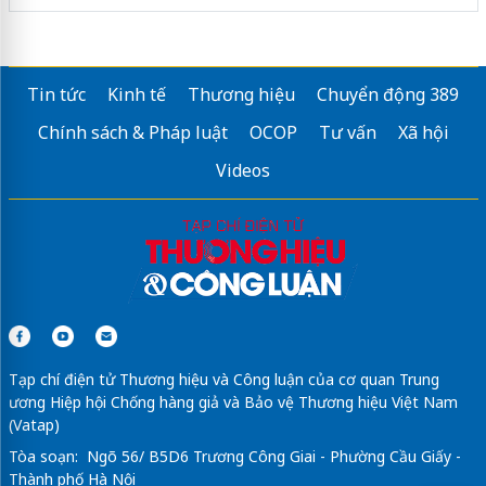
Tin tức
Kinh tế
Thương hiệu
Chuyển động 389
Chính sách & Pháp luật
OCOP
Tư vấn
Xã hội
Videos
Tạp chí điện tử Thương hiệu và Công luận của cơ quan Trung
ương Hiệp hội Chống hàng giả và Bảo vệ Thương hiệu Việt Nam