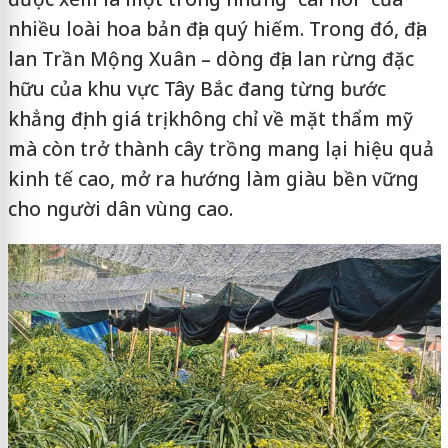
nhiều loài hoa bản địa quý hiếm. Trong đó, địa
lan Trần Mộng Xuân – dòng địa lan rừng đặc
hữu của khu vực Tây Bắc đang từng bước
khẳng định giá trị không chỉ về mặt thẩm mỹ
mà còn trở thành cây trồng mang lại hiệu quả
kinh tế cao, mở ra hướng làm giàu bền vững
cho người dân vùng cao.