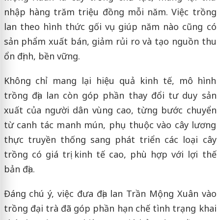
nhập hàng trăm triệu đồng mỗi năm. Việc trồng
lan theo hình thức gối vụ giúp năm nào cũng có
sản phẩm xuất bán, giảm rủi ro và tạo nguồn thu
ổn định, bền vững.
Không chỉ mang lại hiệu quả kinh tế, mô hình
trồng địa lan còn góp phần thay đổi tư duy sản
xuất của người dân vùng cao, từng bước chuyển
từ canh tác manh mún, phụ thuộc vào cây lương
thực truyền thống sang phát triển các loại cây
trồng có giá trị kinh tế cao, phù hợp với lợi thế
bản địa.
Đáng chú ý, việc đưa địa lan Trần Mộng Xuân vào
trồng đại trà đã góp phần hạn chế tình trạng khai