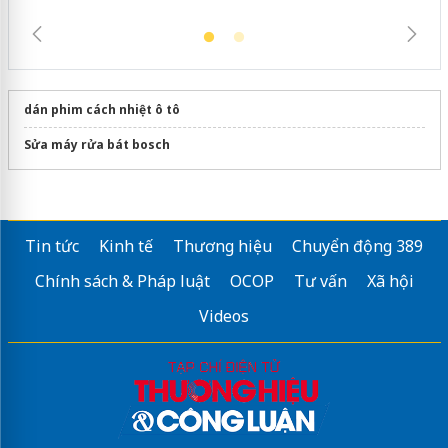
dán phim cách nhiệt ô tô
Sửa máy rửa bát bosch
Tin tức
Kinh tế
Thương hiệu
Chuyển động 389
Chính sách & Pháp luật
OCOP
Tư vấn
Xã hội
Videos