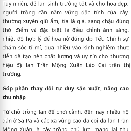
Tuy nhiên, để lan sinh trưởng tốt và cho hoa đẹp,
người trồng cần nắm vững đặc tính của cây,
thường xuyên giữ ẩm, tỉa lá già, sang chậu đúng
thời điểm và đặc biệt là điều chỉnh ánh sáng,
nhiệt độ hợp lý để hoa nở đúng dịp Tết. Chính sự
chăm sóc tỉ mỉ, dựa nhiều vào kinh nghiệm thực
tiễn đã tạo nên chất lượng và uy tín cho thương
hiệu địa lan Trần Mộng Xuân Lào Cai trên thị
trường.
Góp phần thay đổi tư duy sản xuất, nâng cao
thu nhập
Từ chỗ trồng lan để chơi cảnh, đến nay nhiều hộ
dân ở Sa Pa và các xã vùng cao đã coi địa lan Trần
Mộng Xuân là cây trồng chủ lực, mang lại thu