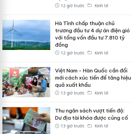
12 giờ trước
Kinh tế
Hà Tĩnh chấp thuận chủ
trương đầu tư 4 dự án điện gió
với tổng vốn đầu tư 7.810 tỷ
đồng
12 giờ trước
Kinh tế
Việt Nam - Hàn Quốc cần đổi
mới cách xúc tiến để tăng hiệu
quả xuất khẩu
13 giờ trước
Kinh tế
Thu ngân sách vượt tiến độ:
Dư địa tài khóa được củng cố
13 giờ trước
Kinh tế