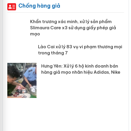
Chống hàng giả
ản
Khẩn trương xác minh, xử lý sản phẩm
Slimaura Care x3 sử dụng giấy phép
giả mạo
 án
Lào Cai xử lý 83 vụ vi phạm thương
n
mại trong tháng 7
Hưng Yên: Xử lý 6 hộ kinh doanh bán
hàng giả mạo nhãn hiệu Adidas, Nike