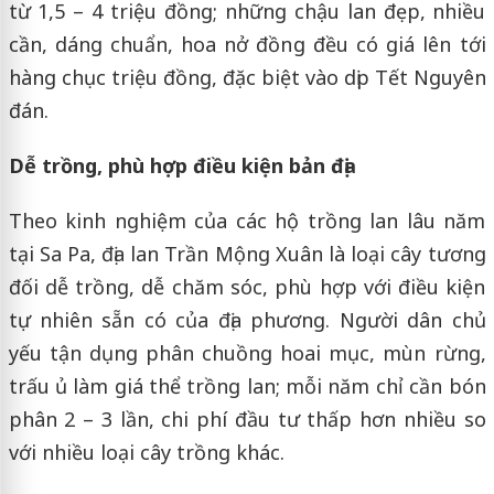
từ 1,5 – 4 triệu đồng; những chậu lan đẹp, nhiều
cần, dáng chuẩn, hoa nở đồng đều có giá lên tới
hàng chục triệu đồng, đặc biệt vào dịp Tết Nguyên
đán.
Dễ trồng, phù hợp điều kiện bản địa
Theo kinh nghiệm của các hộ trồng lan lâu năm
tại Sa Pa, địa lan Trần Mộng Xuân là loại cây tương
đối dễ trồng, dễ chăm sóc, phù hợp với điều kiện
tự nhiên sẵn có của địa phương. Người dân chủ
yếu tận dụng phân chuồng hoai mục, mùn rừng,
trấu ủ làm giá thể trồng lan; mỗi năm chỉ cần bón
phân 2 – 3 lần, chi phí đầu tư thấp hơn nhiều so
với nhiều loại cây trồng khác.