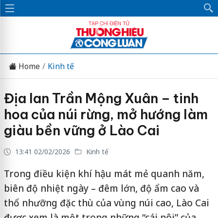
Home
Kinh tế
Địa lan Trần Mộng Xuân – tinh
hoa của núi rừng, mở hướng làm
giàu bền vững ở Lào Cai
13:41 02/02/2026
Kinh tế
Trong điều kiện khí hậu mát mẻ quanh năm,
biên độ nhiệt ngày – đêm lớn, độ ẩm cao và
thổ nhưỡng đặc thù của vùng núi cao, Lào Cai
được xem là một trong những “cái nôi” của