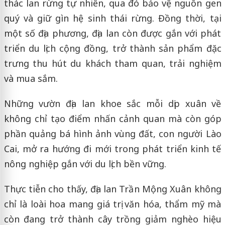
thác lan rừng tự nhiên, qua đó bảo vệ nguồn gen
quý và giữ gìn hệ sinh thái rừng. Đồng thời, tại
một số địa phương, địa lan còn được gắn với phát
triển du lịch cộng đồng, trở thành sản phẩm đặc
trưng thu hút du khách tham quan, trải nghiệm
và mua sắm.
Những vườn địa lan khoe sắc mỗi dịp xuân về
không chỉ tạo điểm nhấn cảnh quan mà còn góp
phần quảng bá hình ảnh vùng đất, con người Lào
Cai, mở ra hướng đi mới trong phát triển kinh tế
nông nghiệp gắn với du lịch bền vững.
Thực tiễn cho thấy, địa lan Trần Mộng Xuân không
chỉ là loài hoa mang giá trị văn hóa, thẩm mỹ mà
còn đang trở thành cây trồng giảm nghèo hiệu