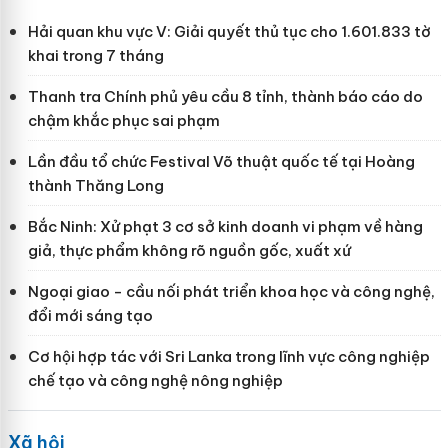
Hải quan khu vực V: Giải quyết thủ tục cho 1.601.833 tờ
khai trong 7 tháng
Thanh tra Chính phủ yêu cầu 8 tỉnh, thành báo cáo do
chậm khắc phục sai phạm
Lần đầu tổ chức Festival Võ thuật quốc tế tại Hoàng
thành Thăng Long
Bắc Ninh: Xử phạt 3 cơ sở kinh doanh vi phạm về hàng
giả, thực phẩm không rõ nguồn gốc, xuất xứ
Ngoại giao - cầu nối phát triển khoa học và công nghệ,
đổi mới sáng tạo
Cơ hội hợp tác với Sri Lanka trong lĩnh vực công nghiệp
chế tạo và công nghệ nông nghiệp
Xã hội