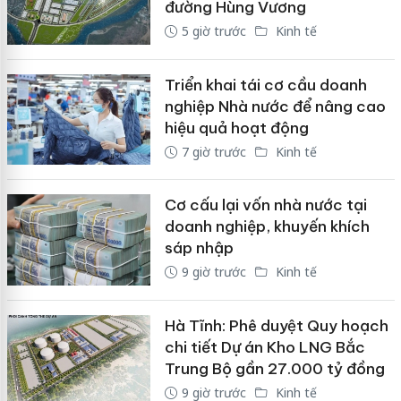
đường Hùng Vương
5 giờ trước
Kinh tế
Triển khai tái cơ cầu doanh
nghiệp Nhà nước để nâng cao
hiệu quả hoạt động
7 giờ trước
Kinh tế
Cơ cấu lại vốn nhà nước tại
doanh nghiệp, khuyến khích
sáp nhập
9 giờ trước
Kinh tế
Hà Tĩnh: Phê duyệt Quy hoạch
chi tiết Dự án Kho LNG Bắc
Trung Bộ gần 27.000 tỷ đồng
9 giờ trước
Kinh tế