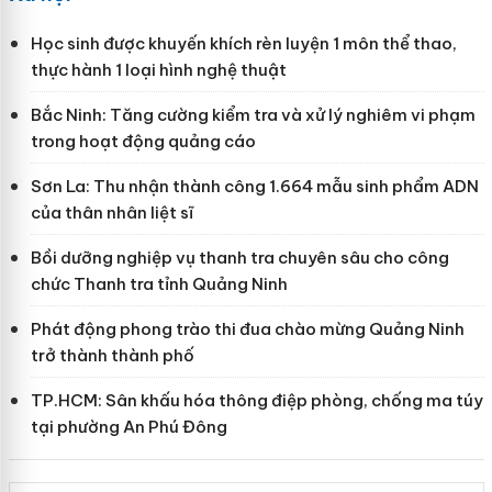
Học sinh được khuyến khích rèn luyện 1 môn thể thao,
thực hành 1 loại hình nghệ thuật
Bắc Ninh: Tăng cường kiểm tra và xử lý nghiêm vi phạm
trong hoạt động quảng cáo
Sơn La: Thu nhận thành công 1.664 mẫu sinh phẩm ADN
của thân nhân liệt sĩ
Bồi dưỡng nghiệp vụ thanh tra chuyên sâu cho công
chức Thanh tra tỉnh Quảng Ninh
Phát động phong trào thi đua chào mừng Quảng Ninh
trở thành thành phố
TP.HCM: Sân khấu hóa thông điệp phòng, chống ma túy
tại phường An Phú Đông