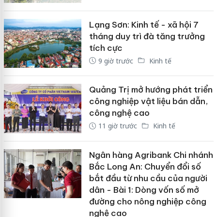
Lạng Sơn: Kinh tế - xã hội 7
tháng duy trì đà tăng trưởng
tích cực
9 giờ trước
Kinh tế
Quảng Trị mở hướng phát triển
công nghiệp vật liệu bán dẫn,
công nghệ cao
11 giờ trước
Kinh tế
Ngân hàng Agribank Chi nhánh
Bắc Long An: Chuyển đổi số
bắt đầu từ nhu cầu của người
dân - Bài 1: Dòng vốn số mở
đường cho nông nghiệp công
nghệ cao