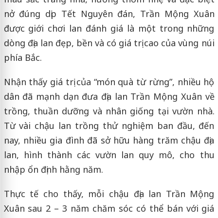
nở đúng dịp Tết Nguyên đán, Trần Mộng Xuân
được giới chơi lan đánh giá là một trong những
dòng địa lan đẹp, bền và có giá trị cao của vùng núi
phía Bắc.
Nhận thấy giá trị của “món quà từ rừng”, nhiều hộ
dân đã mạnh dạn đưa địa lan Trần Mộng Xuân về
trồng, thuần dưỡng và nhân giống tại vườn nhà.
Từ vài chậu lan trồng thử nghiệm ban đầu, đến
nay, nhiều gia đình đã sở hữu hàng trăm chậu địa
lan, hình thành các vườn lan quy mô, cho thu
nhập ổn định hằng năm.
Thực tế cho thấy, mỗi chậu địa lan Trần Mộng
Xuân sau 2 – 3 năm chăm sóc có thể bán với giá