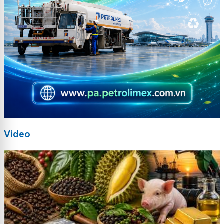
Video