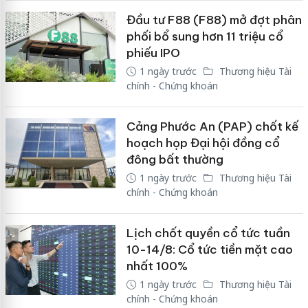
Đầu tư F88 (F88) mở đợt phân
phối bổ sung hơn 11 triệu cổ
phiếu IPO
1 ngày trước
Thương hiệu Tài
chính - Chứng khoán
Cảng Phước An (PAP) chốt kế
hoạch họp Đại hội đồng cổ
đông bất thường
1 ngày trước
Thương hiệu Tài
chính - Chứng khoán
Lịch chốt quyền cổ tức tuần
10-14/8: Cổ tức tiền mặt cao
nhất 100%
1 ngày trước
Thương hiệu Tài
chính - Chứng khoán