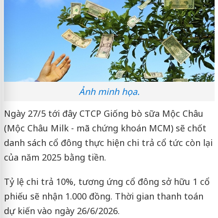
Ảnh minh họa.
Ngày 27/5 tới đây CTCP Giống bò sữa Mộc Châu
(Mộc Châu Milk - mã chứng khoán MCM) sẽ chốt
danh sách cổ đông thực hiện chi trả cổ tức còn lại
của năm 2025 bằng tiền.
Tỷ lệ chi trả 10%, tương ứng cổ đông sở hữu 1 cổ
phiếu sẽ nhận 1.000 đồng. Thời gian thanh toán
dự kiến vào ngày 26/6/2026.