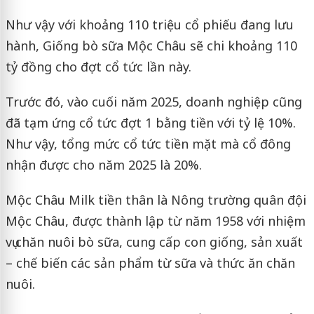
Như vậy với khoảng 110 triệu cổ phiếu đang lưu
hành, Giống bò sữa Mộc Châu sẽ chi khoảng 110
tỷ đồng cho đợt cổ tức lần này.
Trước đó, vào cuối năm 2025, doanh nghiệp cũng
đã tạm ứng cổ tức đợt 1 bằng tiền với tỷ lệ 10%.
Như vậy, tổng mức cổ tức tiền mặt mà cổ đông
nhận được cho năm 2025 là 20%.
Mộc Châu Milk tiền thân là Nông trường quân đội
Mộc Châu, được thành lập từ năm 1958 với nhiệm
vụ chăn nuôi bò sữa, cung cấp con giống, sản xuất
– chế biến các sản phẩm từ sữa và thức ăn chăn
nuôi.