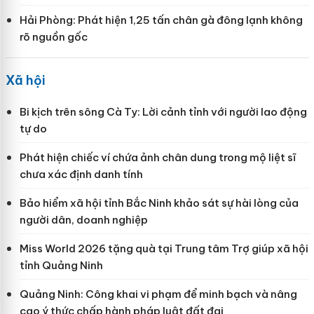
Hải Phòng: Phát hiện 1,25 tấn chân gà đông lạnh không
rõ nguồn gốc
Xã hội
Bi kịch trên sông Cà Ty: Lời cảnh tỉnh với người lao động
tự do
Phát hiện chiếc ví chứa ảnh chân dung trong mộ liệt sĩ
chưa xác định danh tính
Bảo hiểm xã hội tỉnh Bắc Ninh khảo sát sự hài lòng của
người dân, doanh nghiệp
Miss World 2026 tặng quà tại Trung tâm Trợ giúp xã hội
tỉnh Quảng Ninh
Quảng Ninh: Công khai vi phạm để minh bạch và nâng
cao ý thức chấp hành pháp luật đất đai