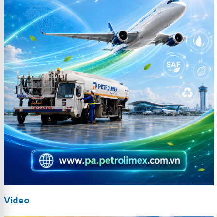
Video