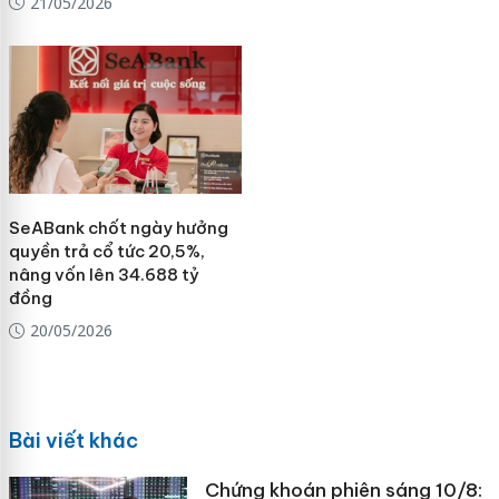
21/05/2026
SeABank chốt ngày hưởng
quyền trả cổ tức 20,5%,
nâng vốn lên 34.688 tỷ
đồng
20/05/2026
Bài viết khác
Chứng khoán phiên sáng 10/8: