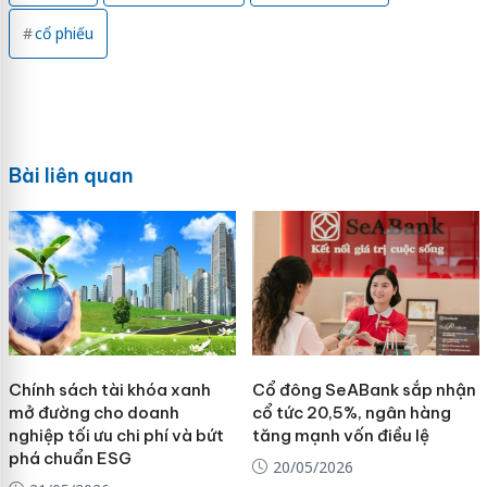
cổ phiếu
Bài liên quan
Chính sách tài khóa xanh
Cổ đông SeABank sắp nhận
mở đường cho doanh
cổ tức 20,5%, ngân hàng
nghiệp tối ưu chi phí và bứt
tăng mạnh vốn điều lệ
phá chuẩn ESG
20/05/2026