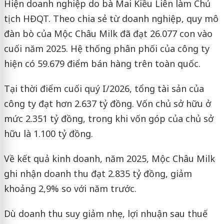
Hiện doanh nghiệp do bà Mai Kiều Liên làm Chủ
tịch HĐQT. Theo chia sẻ từ doanh nghiệp, quy mô
đàn bò của Mộc Châu Milk đã đạt 26.077 con vào
cuối năm 2025. Hệ thống phân phối của công ty
hiện có 59.679 điểm bán hàng trên toàn quốc.
Tại thời điểm cuối quý I/2026, tổng tài sản của
công ty đạt hơn 2.637 tỷ đồng. Vốn chủ sở hữu ở
mức 2.351 tỷ đồng, trong khi vốn góp của chủ sở
hữu là 1.100 tỷ đồng.
Về kết quả kinh doanh, năm 2025, Mộc Châu Milk
ghi nhận doanh thu đạt 2.835 tỷ đồng, giảm
khoảng 2,9% so với năm trước.
Dù doanh thu suy giảm nhẹ, lợi nhuận sau thuế