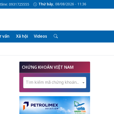
Thứ bảy
, 08/08/2026 - 11:36
tline: 0931725555
 vấn
Xã hội
Videos
CHỨNG KHOÁN VIỆT NAM
Tìm kiếm mã chứng khoán...