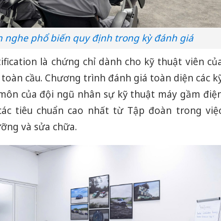
n nghe phổ biến quy định trong kỳ đánh giá
tification là chứng chỉ dành cho kỹ thuật viên củ
oàn cầu. Chương trình đánh giá toàn diện các k
 môn của đội ngũ nhân sự kỹ thuật máy gầm điệ
c tiêu chuẩn cao nhất từ Tập đoàn trong việ
ưỡng và sửa chữa.