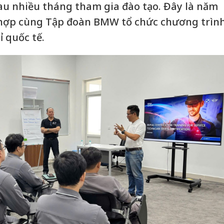
sau nhiều tháng tham gia đào tạo. Đây là năm
hợp cùng Tập đoàn BMW tổ chức chương trìn
 quốc tế.