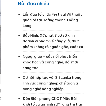
Bài đọc nhiều
Lần đầu tổ chức Festival Võ thuật
quốc tế tại Hoàng thành Thăng
Long
Bắc Ninh: Xử phạt 3 cơ sở kinh
doanh vi phạm về hàng giả, thực
phẩm không rõ nguồn gốc, xuất xứ
Ngoại giao - cầu nối phát triển
khoa học và công nghệ, đổi mới
sáng tạo
Cơ hội hợp tác với Sri Lanka trong
lĩnh vực công nghiệp chế tạo và
công nghệ nông nghiệp
g
e
Đồn Biên phòng CKQT Mộc Bài,
khởi tố vụ án hình sự “Tàng trữ trái
c