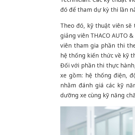
đó để tham dự kỳ thi lần nà
Theo đó, kỹ thuật viên sẽ 
giảng viên THACO AUTO & B
viên tham gia phần thi t
hệ thống kiến thức về kỹ 
Đối với phần thi thực hành, 
xe gồm: hệ thống điện, đ
nhằm đánh giá các kỹ năn
dưỡng xe cùng kỹ năng ch