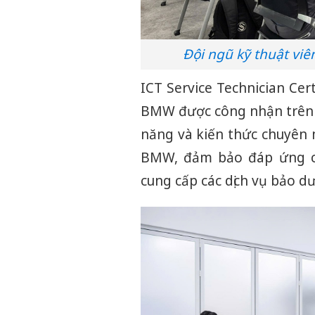
Đội ngũ kỹ thuật viê
ICT Service Technician Cer
BMW được công nhận trên t
năng và kiến thức chuyên
BMW, đảm bảo đáp ứng cá
cung cấp các dịch vụ bảo d